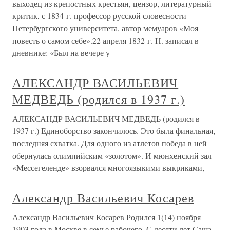
выходец из крепостных крестьян, цензор, литературный
критик, с 1834 г. профессор русской словесности
Петербургского университета, автор мемуаров «Моя
повесть о самом себе».22 апреля 1832 г. Н. записал в
дневнике: «Был на вечере у
АЛЕКСАНДР ВАСИЛЬЕВИЧ
МЕДВЕДЬ (родился в 1937 г.)
АЛЕКСАНДР ВАСИЛЬЕВИЧ МЕДВЕДЬ (родился в
1937 г.) Единоборство закончилось. Это была финальная,
последняя схватка. Для одного из атлетов победа в ней
обернулась олимпийским «золотом». И мюнхенский зал
«Мессегеленде» взорвался многоязыкими выкриками,
Александр Васильевич Косарев
Александр Васильевич Косарев Родился 1(14) ноября
1903 года в Москве в семье рабочего. С десяти лет Саша