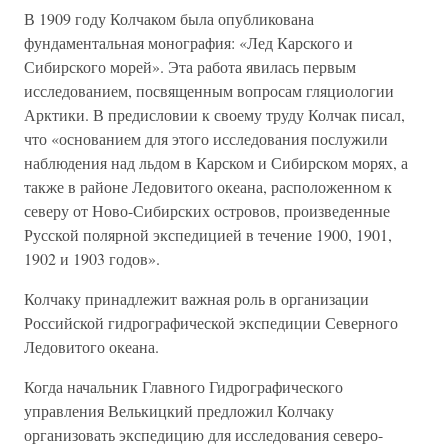
В 1909 году Колчаком была опубликована
фундаментальная монография: «Лед Карского и
Сибирского морей». Эта работа явилась первым
исследованием, посвященным вопросам гляциологии
Арктики. В предисловии к своему труду Колчак писал,
что «основанием для этого исследования послужили
наблюдения над льдом в Карском и Сибирском морях, а
также в районе Ледовитого океана, расположенном к
северу от Ново-Сибирских островов, произведенные
Русской полярной экспедицией в течение 1900, 1901,
1902 и 1903 годов».
Колчаку принадлежит важная роль в организации
Российской гидрографической экспедиции Северного
Ледовитого океана.
Когда начальник Главного Гидрографического
управления Велькицкий предложил Колчаку
организовать экспедицию для исследования северо-