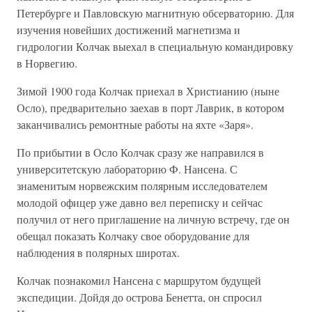
Петербурге и Павловскую магнитную обсерваторию. Для
изучения новейших достижений магнетизма и
гидрологии Колчак выехал в специальную командировку
в Норвегию.
Зимой 1900 года Колчак приехал в Христианию (ныне
Осло), предварительно заехав в порт Лаврик, в котором
заканчивались ремонтные работы на яхте «Заря».
По прибытии в Осло Колчак сразу же направился в
университетскую лабораторию Ф. Нансена. С
знаменитым норвежским полярным исследователем
молодой офицер уже давно вел переписку и сейчас
получил от него приглашение на личную встречу, где он
обещал показать Колчаку свое оборудование для
наблюдения в полярных широтах.
Колчак познакомил Нансена с маршрутом будущей
экспедиции. Дойдя до острова Бенетта, он спросил