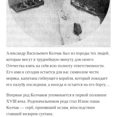
Александр Васильевич Колчак был из породы тех людей,
которые могут в труднейшую минуту для своего
Отечества взять на себя всю полноту ответственности.
Его имя и сегодня остается для нас символом чести
моряка, капитана гибнущего корабля, который покидает
его палубу последним, а иногда и остается на его борту…
Впервые род Колчаков упоминается в первой половине
XVIII века. Родоначальником рода стал Илиас-паша
Колчак — серб, принявший ислам, впоследствии
ставший визирем султана.