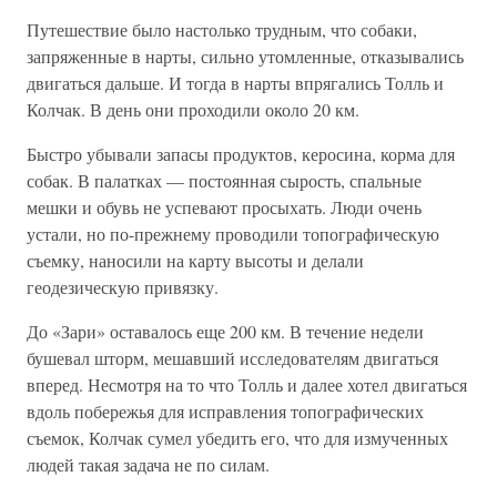
Путешествие было настолько трудным, что собаки,
запряженные в нарты, сильно утомленные, отказывались
двигаться дальше. И тогда в нарты впрягались Толль и
Колчак. В день они проходили около 20 км.
Быстро убывали запасы продуктов, керосина, корма для
собак. В палатках — постоянная сырость, спальные
мешки и обувь не успевают просыхать. Люди очень
устали, но по-прежнему проводили топографическую
съемку, наносили на карту высоты и делали
геодезическую привязку.
До «Зари» оставалось еще 200 км. В течение недели
бушевал шторм, мешавший исследователям двигаться
вперед. Несмотря на то что Толль и далее хотел двигаться
вдоль побережья для исправления топографических
съемок, Колчак сумел убедить его, что для измученных
людей такая задача не по силам.