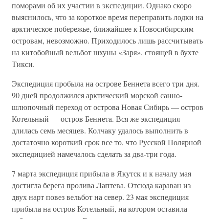
поморами об их участии в экспедиции. Однако скоро
выяснилось, что за короткое время переправить лодки на
арктическое побережье, ближайшее к Новосибирским
островам, невозможно. Приходилось лишь рассчитывать
на китобойный вельбот шхуны «Заря», стоящей в бухте
Тикси.
Экспедиция пробыла на острове Беннета всего три дня.
90 дней продолжился арктический морской санно-
шлюпочный переход от острова Новая Сибирь — остров
Котельный — остров Беннета. Вся же экспедиция
длилась семь месяцев. Колчаку удалось выполнить в
достаточно короткий срок все то, что Русской Полярной
экспедицией намечалось сделать за два-три года.
7 марта экспедиция прибыла в Якутск и к началу мая
достигла берега пролива Лаптева. Отсюда караван из
двух нарт повез вельбот на север. 23 мая экспедиция
прибыла на остров Котельный, на котором оставила