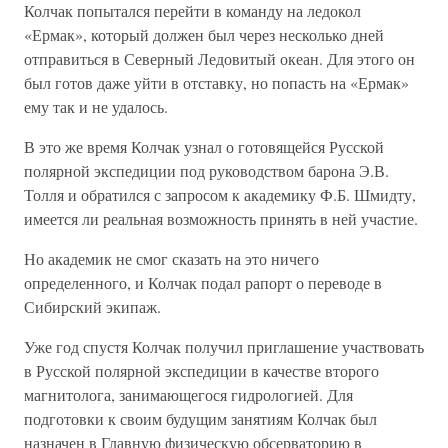
Колчак попытался перейти в команду на ледокол
«Ермак», который должен был через несколько дней
отправиться в Северный Ледовитый океан. Для этого он
был готов даже уйти в отставку, но попасть на «Ермак»
ему так и не удалось.
В это же время Колчак узнал о готовящейся Русской
полярной экспедиции под руководством барона Э.В.
Толля и обратился с запросом к академику Ф.Б. Шмидту,
имеется ли реальная возможность принять в ней участие.
Но академик не смог сказать на это ничего
определенного, и Колчак подал рапорт о переводе в
Сибирский экипаж.
Уже год спустя Колчак получил приглашение участвовать
в Русской полярной экспедиции в качестве второго
магнитолога, занимающегося гидрологией. Для
подготовки к своим будущим занятиям Колчак был
назначен в Главную физическую обсерваторию в