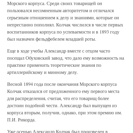
Морского корпуса. Среди своих товарищей он
пользовался несомненным авторитетом и отличался
серьезным отношением к делу и знаниями, которые он
непрестанно пополнял. Колчак числился в числе первых
воспитанников корпуса по успеваемости и в 1893 году
был назначен фельдфебелем младшей роты.
Еще в ходе учебы Александр вместе с отцом часто
посещал Обуховский завод, что дало ему возможность на
практике применить теоретические знания по
артиллерийскому и минному делу.
Весной 1894 года после окончания Морского корпуса
Колчак отказался от предложенного ему первого места
для распределения, считая, что его товарищ более
достоин подобной чести. Александр был выпущен из
корпуса вторым, получив, однако, при этом премию им.
П.И. Рикорда.
Уже осенью Александр Колчак был произведен в