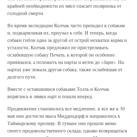
крайней необходимости их мясо спасает полярника от
голодной смерти.
Во время экспедиции Колчак часто приходил к собакам
и, подкармливая их, приучал к себе. И теперь, когда
собаки гибли одна за другой от острой нехватки корма и
усталости, Колчак предложил не пристреливать
ослабевшую собаку Печать, к которой он особенно
привязался, а положить на нарты и везти до «Зари». На
нартах уже лежала другая собака, также ослабевшая от
долгого пути.
Вместе с оставшимися собаками Толль и Колчак
впряглись в лямки нарт и пошли вперед.
Продвижение становилось все медленнее, и все же к 30
мая они достигли мыса Миддендорф и направились к
Таймырскому проливу. В тумане они прошли мимо
своего продовольственного склада, однако возвращаться