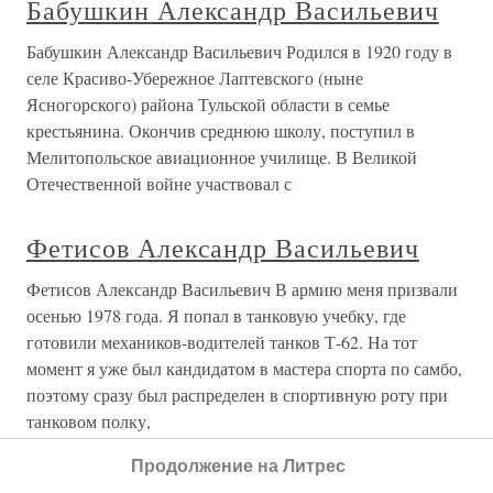
Бабушкин Александр Васильевич
Бабушкин Александр Васильевич Родился в 1920 году в
селе Красиво-Убережное Лаптевского (ныне
Ясногорского) района Тульской области в семье
крестьянина. Окончив среднюю школу, поступил в
Мелитопольское авиационное училище. В Великой
Отечественной войне участвовал с
Фетисов Александр Васильевич
Фетисов Александр Васильевич В армию меня призвали
осенью 1978 года. Я попал в танковую учебку, где
готовили механиков-водителей танков Т-62. На тот
момент я уже был кандидатом в мастера спорта по самбо,
поэтому сразу был распределен в спортивную роту при
танковом полку,
Продолжение на Литрес