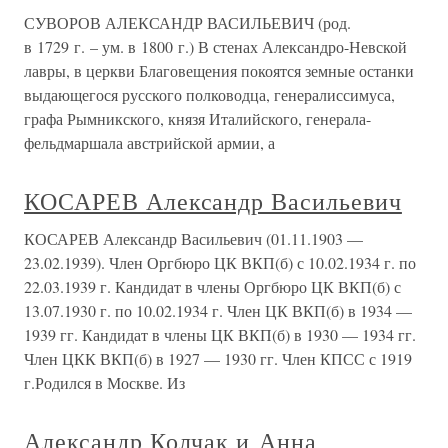
СУВОРОВ АЛЕКСАНДР ВАСИЛЬЕВИЧ (род.
в 1729 г. – ум. в 1800 г.) В стенах Александро-Невской
лавры, в церкви Благовещения покоятся земные останки
выдающегося русского полководца, генералиссимуса,
графа Рымникского, князя Италийского, генерала-
фельдмаршала австрийской армии, а
КОСАРЕВ Александр Васильевич
КОСАРЕВ Александр Васильевич (01.11.1903 —
23.02.1939). Член Оргбюро ЦК ВКП(б) с 10.02.1934 г. по
22.03.1939 г. Кандидат в члены Оргбюро ЦК ВКП(б) с
13.07.1930 г. по 10.02.1934 г. Член ЦК ВКП(б) в 1934 —
1939 гг. Кандидат в члены ЦК ВКП(б) в 1930 — 1934 гг.
Член ЦКК ВКП(б) в 1927 — 1930 гг. Член КПСС с 1919
г.Родился в Москве. Из
Александр Колчак и Анна