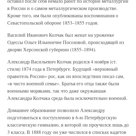
оставил после себя немало работ по истории металлургии
в России и о самом металлургическом производстве.
Кроме того, им были опубликованы воспоминания о
Севастопольской обороне 1853–1855 годов.
Василий Иванович Колчак был женат на уроженке
Одессы Ольге Ильиничне Посоховой, происходящей из
дворян Херсонской губернии (1855–1894).
Александр Васильевич Колчак родился 4 ноября (ст.
стиля) 1874 года в Петербурге. Будущий «верховный
правитель России» рос, как он впоследствии писал сам,
«в чисто военной семье». Братья его отца также были
военными моряками, так что даже окружавшая
Александра Колчака среда была исключительно военной.
Домашнее образование позволило Александру
подготовиться к поступлению в 6-ю Петербургскую
классическую гимназию, в которой он проучился лишь до
3 класса. В 1888 году он уже числился в списках кадетов