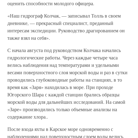
оценить способности молодого офицера.
«Наш гидрограф Колчак, — записывал Толль в своем
дневнике, — прекрасный специалист, преданный
интересам экспедиции. Руководство драгированием он
также взял на себя».
С начала августа под руководством Колчака начались
гидрологические работы. Через каждые четыре часа
велись наблюдения над температурами и удельными
весами поверхностного слоя морской воды и раз в сутки
проводились глубоководные работы на станциях, в то
время как «Заря» находилась в море. При проходе
Югорского Шара с каждой станции брались образцы
морской воды для дальнейших исследований. На самой
«Заре» производились только объемные анализы на
содержание хлора..
После входа яхты в Карское море одновременно с
наблюдениями над поверхностным слоем воды велись