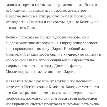
записи о форме и состояния встречаемого льда. Все эти
наблюдения проводились с помощью ареометров.
Немалую помощь в этих работах оказали последние
исследования Нансена и его советы, данные Колчаку при
его визите в Осло.
Колчак проводил не только гидрологические, но и
гидрохимические исследования. Определение солености
воды проводилось по ходу «Зари». На общий же
химический анализ пробы брали в химическую склянку и
консервировали их, чтобы общий анализ провести на
якорных стоянках — в порту Диксона, фиорде
Миддендорфа и на месте зимовки «Зари».
Для взятия воды с различных глубин использовались
батометры Петтерссона и Бамберга. Колчак отмечал, что
эти батометры можно считать самыми совершенными
приборами, поскольку они благодаря своей прекрасной
изоляционной системе представляли возможность очень