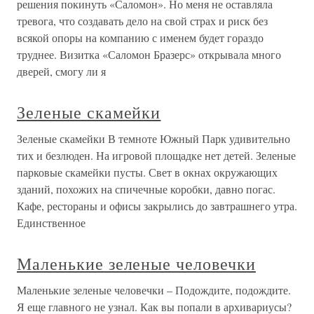
решения покинуть «Саломон». Но меня не оставляла
тревога, что создавать дело на свой страх и риск без
всякой опоры на компанию с именем будет гораздо
труднее. Визитка «Саломон Бразерс» открывала много
дверей, смогу ли я
Зеленые скамейки
Зеленые скамейки В темноте Южный Парк удивительно
тих и безлюден. На игровой площадке нет детей. Зеленые
парковые скамейки пусты. Свет в окнах окружающих
зданий, похожих на спичечные коробки, давно погас.
Кафе, рестораны и офисы закрылись до завтрашнего утра.
Единственное
Маленькие зеленые человечки
Маленькие зеленые человечки – Подождите, подождите.
Я еще главного не узнал. Как вы попали в архивариусы?