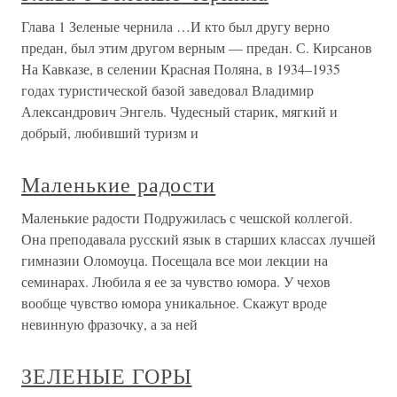
Глава 1 Зеленые чернила …И кто был другу верно
предан, был этим другом верным — предан. С. Кирсанов
На Кавказе, в селении Красная Поляна, в 1934–1935
годах туристической базой заведовал Владимир
Александрович Энгель. Чудесный старик, мягкий и
добрый, любивший туризм и
Маленькие радости
Маленькие радости Подружилась с чешской коллегой.
Она преподавала русский язык в старших классах лучшей
гимназии Оломоуца. Посещала все мои лекции на
семинарах. Любила я ее за чувство юмора. У чехов
вообще чувство юмора уникальное. Скажут вроде
невинную фразочку, а за ней
ЗЕЛЕНЫЕ ГОРЫ