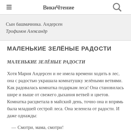
ВикиЧтение
Сын башмачника. Андерсен
Трофимов Александр
МАЛЕНЬКИЕ ЗЕЛЁНЫЕ РАДОСТИ
МАЛЕНЬКИЕ ЗЕЛЁНЫЕ РАДОСТИ
Хотя Мария Андерсен и не имела времени ходить в лес,
она с радостью украшала комнатушку зелёными ветвями.
Как радовалась комнатка подаркам леса! Она становилась
шире и выше от свежего дыхания ветвей и цветов.
Комнатка расцветала в майский день, точно она и впрямь
была младшей сестрой леса. Она зеленела от радости. И
даже однажды:
— Смотри, мама, смотри!