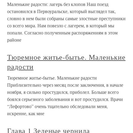
Маленькие радости: лагерь без клопов Наш поезд
остановился в Первоуральске, который выглядел так,
словно в нем были собраны самые злостные преступники
со всего мира. Нам повезло с лагерем, в который мы
попали. Согласно полученным распоряжениям в этом
районе
Тюремное житье-бытье. Маленькие
радости
Тюремное житье-бытье. Маленькие радости
Приблизительно через месяц после заключения, в начале
ноября, я сильно простудился, приболел. Больше всего
боялся серьезного заболевания и вот простудился. Врачи
“Лефортово” очень тщательно обследовали меня,
искренне, как мне
Глава 1 Зеленые чернила