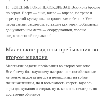
15. ЗЕЛЕНЫЕ ГОРЫ. ДЖЮРДЖЕВАЦ Всю ночь бродим
по горам. Вверх — вниз, влево — вправо, по траве и
через густой кустарник, по тропинкам и без них.Уже
перед самым рассветом, уставшие как черти, добираемся
до нужного нам места — оборудованной, хорошо
подготовленной стрелковой
Маленькие радости пребывания во
втором эшелоне
Маленькие радости пребывания во втором эшелоне
Всеобщему благодушному настроению способствовали
не только ласковая погода и немыслимая на войне
звенящая тишина, но и возможность согреть вдоволь
воды для купания и стирки, ну и, конечно, нехитрое, но
достаточно обильное