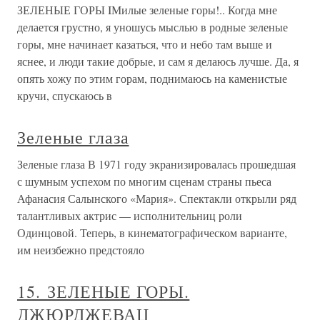
ЗЕЛЕНЫЕ ГОРЫ IМилые зеленые горы!.. Когда мне
делается грустно, я уношусь мыслью в родные зеленые
горы, мне начинает казаться, что и небо там выше и
яснее, и люди такие добрые, и сам я делаюсь лучше. Да, я
опять хожу по этим горам, поднимаюсь на каменистые
кручи, спускаюсь в
Зеленые глаза
Зеленые глаза В 1971 году экранизировалась прошедшая
с шумным успехом по многим сценам страны пьеса
Афанасия Салынского «Мария». Спектакли открыли ряд
талантливых актрис — исполнительниц роли
Одинцовой. Теперь, в кинематографическом варианте,
им неизбежно предстояло
15. ЗЕЛЕНЫЕ ГОРЫ.
ДЖЮРДЖЕВАЦ