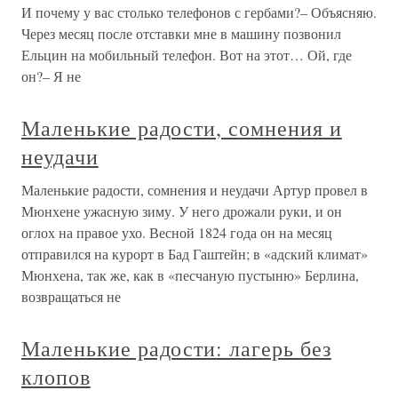
И почему у вас столько телефонов с гербами?– Объясняю.
Через месяц после отставки мне в машину позвонил
Ельцин на мобильный телефон. Вот на этот… Ой, где
он?– Я не
Маленькие радости, сомнения и
неудачи
Маленькие радости, сомнения и неудачи Артур провел в
Мюнхене ужасную зиму. У него дрожали руки, и он
оглох на правое ухо. Весной 1824 года он на месяц
отправился на курорт в Бад Гаштейн; в «адский климат»
Мюнхена, так же, как в «песчаную пустыню» Берлина,
возвращаться не
Маленькие радости: лагерь без
клопов