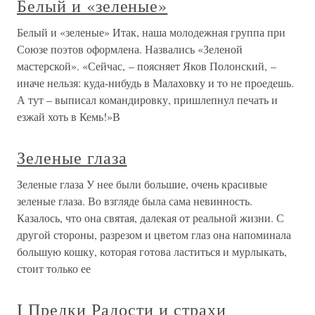
Белый и «зеленые»
Белый и «зеленые» Итак, наша молодежная группа при
Союзе поэтов оформлена. Назвались «Зеленой
мастерской». «Сейчас, – поясняет Яков Полонский, –
иначе нельзя: куда-нибудь в Малаховку и тo не проедешь.
А тут – выписал командировку, пришлепнул печать и
езжай хоть в Кемь!»В
Зеленые глаза
Зеленые глаза У нее были большие, очень красивые
зеленые глаза. Во взгляде была сама невинность.
Казалось, что она святая, далекая от реальной жизни. С
другой стороны, разрезом и цветом глаз она напоминала
большую кошку, которая готова ластиться и мурлыкать,
стоит только ее
I Предки Радости и страхи