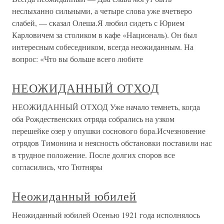
неслыханно сильными, а четыре слова уже вчетверо
слабей, — сказал Олеша.Я любил сидеть с Юрием
Карловичем за столиком в кафе «Националь). Он был
интересным собеседником, всегда неожиданным. На
вопрос: «Что вы больше всего любите
НЕОЖИДАННЫЙ ОТХОД
НЕОЖИДАННЫЙ ОТХОД Уже начало темнеть, когда
оба Рождественских отряда собрались на узком
перешейке озер у опушки соснового бора.Исчезновение
отрядов Тимонина и неясность обстановки поставили нас
в трудное положение. После долгих споров все
согласились, что Тютняры
Неожиданный юбилей
Неожиданный юбилей Осенью 1921 года исполнялось