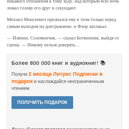
никакого отношения к тому ходу, над которым всю ночь
ломал голову его друг и секундант.
Михаил Моисеевич признался ему в этом только перед
самым выходом на доигрывание, и Флор заплакал.
— Извини, Соломончик, — сказал Ботвинник, выйдя со
сцены. — Никому нельзя доверять…
Более 800 000 книг и аудиокниг! 📚
2 месяца Литрес Подписки в
Получи
подарок
и наслаждайся неограниченным
чтением
ПОЛУЧИТЬ ПОДАРОК