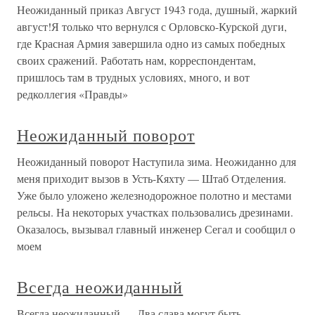
Неожиданный приказ Август 1943 года, душный, жаркий
август!Я только что вернулся с Орловско-Курской дуги,
где Красная Армия завершила одно из самых победных
своих сражений. Работать нам, корреспондентам,
пришлось там в трудных условиях, много, и вот
редколлегия «Правды»
Неожиданный поворот
Неожиданный поворот Наступила зима. Неожиданно для
меня приходит вызов в Усть-Кяхту — Штаб Отделения.
Уже было уложено железнодорожное полотно и местами
рельсы. На некоторых участках пользовались дрезинами.
Оказалось, вызывал главный инженер Сегал и сообщил о
моем
Всегда неожиданный
Всегда неожиданный — Два слава могут быть