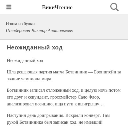
ВикиЧтение
Изюм из булки
Шендерович Виктор Анатольевич
Неожиданный ход
Неожиданный ход
Шла решающая партия матча Ботвинник — Бронштейн за
звание чемпиона мира.
Ботвинник записал отложенный ход, и целую ночь потом
его друг и секундант, гроссмейстер Сало Флор,
анализировал позицию, ища пути к выигрышу…
Наступил день доигрывания. Вскрыли конверт. Там
рукой Ботвинника был записан ход, не имевший