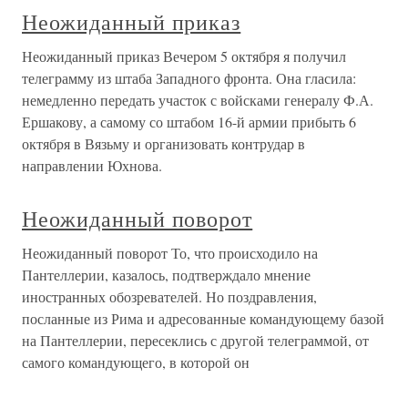
Неожиданный приказ
Неожиданный приказ Вечером 5 октября я получил
телеграмму из штаба Западного фронта. Она гласила:
немедленно передать участок с войсками генералу Ф.А.
Ершакову, а самому со штабом 16-й армии прибыть 6
октября в Вязьму и организовать контрудар в
направлении Юхнова.
Неожиданный поворот
Неожиданный поворот То, что происходило на
Пантеллерии, казалось, подтверждало мнение
иностранных обозревателей. Но поздравления,
посланные из Рима и адресованные командующему базой
на Пантеллерии, пересеклись с другой телеграммой, от
самого командующего, в которой он