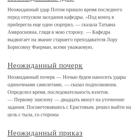
Неожиданный удар Потом пришло время последнего
перед отпуском заседания кафедры. «Под конец я
приберегла еще один сюрприз, — сказала Татьяна
Амвросиевна, глядя в мою сторону. — Кафедра
выдвигает на звание старшего преподавателя Лору
Борисовну Фаерман, всеми уважаемую,
Неожиданный почерк
Неожиданный почерк — Ночью будем наносить удары
одиночными самолетами, — сказал подполковник.
Определил время, последовательность взлетов.
— Первому эшелону — двадцать минут на уточнение
задания. Посоветовавшись с Ерастовым, решил выйти на
цель с тыла, со стороны
Неожиданный приказ