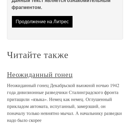
Данный текст является ознакомительным
фрагментом.
Продолжение на Литрес
Читайте также
Неожиданный гонец
Неожиданный гонец Декабрьской вьюжной ночью 1942
года дивизионные разведчики Сталинградского фронта
притащили «языка». Немец как немец. Оглушенный
прикладом автомата, испуганный, замерзший, он
поначалу только невнятно мычал. А начальнику разведки
надо было скорее