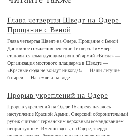
Глава четвертая Шведт-на-Одере.
Прощание с Веной
Глава четвертая Шведт-на-Одере. Прощание с Веной
Достойное сожаления решение Гитлера: Гиммлер
становится командующим группой армий «Висла» —
Организация мостового плацдарма в Шведте —
«Красные сюда не войдут никогда!» — Наши летучие
батареи — На земле и на воде —
Прорыв укреплений на Одере
Прорыв укреплений на Одере 16 апреля началось
наступление Красной Армии. Одерский оборонительный
рубеж считался германским верховным командованием
неприступным. Именно здесь, на Одере, твердо
предполагалось, будет остановлено продвижение