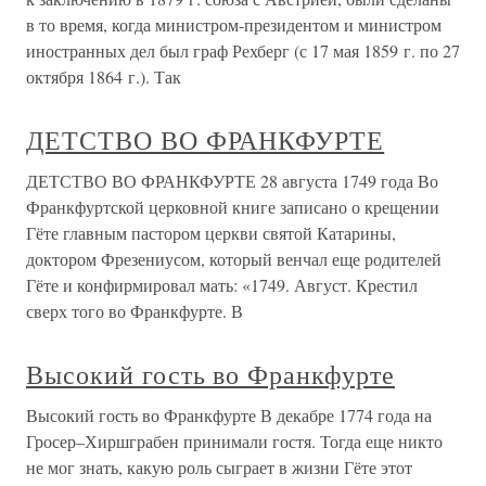
в то время, когда министром-президентом и министром
иностранных дел был граф Рехберг (с 17 мая 1859 г. по 27
октября 1864 г.). Так
ДЕТСТВО ВО ФРАНКФУРТЕ
ДЕТСТВО ВО ФРАНКФУРТЕ 28 августа 1749 года Во
Франкфуртской церковной книге записано о крещении
Гёте главным пастором церкви святой Катарины,
доктором Фрезениусом, который венчал еще родителей
Гёте и конфирмировал мать: «1749. Август. Крестил
сверх того во Франкфурте. В
Высокий гость во Франкфурте
Высокий гость во Франкфурте В декабре 1774 года на
Гросер–Хиршграбен принимали гостя. Тогда еще никто
не мог знать, какую роль сыграет в жизни Гёте этот