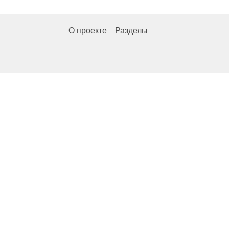
О проекте
Разделы