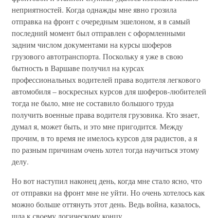
неприятностей. Когда однажды мне явно грозила
отправка на фронт с очередным эшелоном, я в самый
последний момент был отправлен с оформленными
задним числом документами на курсы шоферов
грузового автотранспорта. Поскольку я уже в свою
бытность в Варшаве получил на курсах
профессиональных водителей права водителя легкового
автомобиля – воскресных курсов для шоферов-любителей
тогда не было, мне не составило большого труда
получить военные права водителя грузовика. Кто знает,
думал я, может быть, и это мне пригодится. Между
прочим, в то время не имелось курсов для радистов, а я
по разным причинам очень хотел тогда научиться этому
делу.
Но вот наступил наконец день, когда мне стало ясно, что
от отправки на фронт мне не уйти. Но очень хотелось как
можно больше оттянуть этот день. Ведь война, казалось,
шла к своему логическому концу.