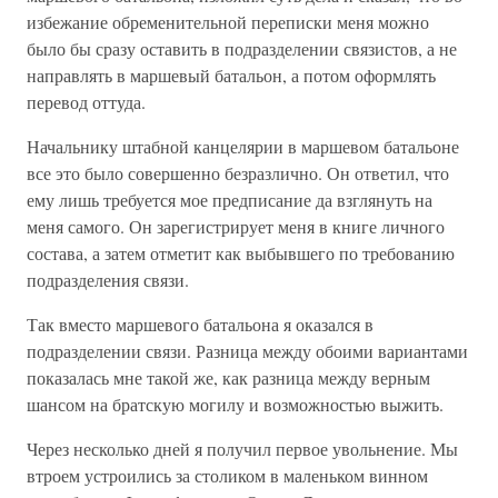
избежание обременительной переписки меня можно
было бы сразу оставить в подразделении связистов, а не
направлять в маршевый батальон, а потом оформлять
перевод оттуда.
Начальнику штабной канцелярии в маршевом батальоне
все это было совершенно безразлично. Он ответил, что
ему лишь требуется мое предписание да взглянуть на
меня самого. Он зарегистрирует меня в книге личного
состава, а затем отметит как выбывшего по требованию
подразделения связи.
Так вместо маршевого батальона я оказался в
подразделении связи. Разница между обоими вариантами
показалась мне такой же, как разница между верным
шансом на братскую могилу и возможностью выжить.
Через несколько дней я получил первое увольнение. Мы
втроем устроились за столиком в маленьком винном