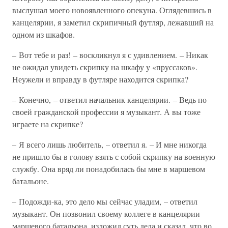
выслушал моего новоявленного опекуна. Оглядевшись в
канцелярии, я заметил скрипичный футляр, лежавший на
одном из шкафов.
– Вот тебе и раз! – воскликнул я с удивлением. – Никак
не ожидал увидеть скрипку на шкафу у «пруссаков».
Неужели и вправду в футляре находится скрипка?
– Конечно, – ответил начальник канцелярии. – Ведь по
своей гражданской профессии я музыкант. А вы тоже
играете на скрипке?
– Я всего лишь любитель, – ответил я. – И мне никогда
не пришло бы в голову взять с собой скрипку на военную
службу. Она вряд ли понадобилась бы мне в маршевом
батальоне.
– Подожди-ка, это дело мы сейчас уладим, – ответил
музыкант. Он позвонил своему коллеге в канцелярии
маршевого батальона, изложил суть дела и сказал, что во