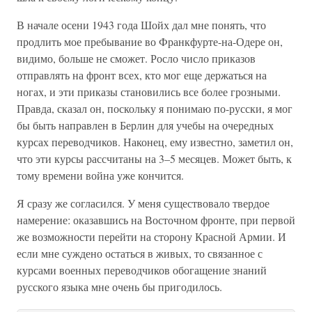
В начале осени 1943 года Шойх дал мне понять, что
продлить мое пребывание во Франкфурте-на-Одере он,
видимо, больше не сможет. Росло число приказов
отправлять на фронт всех, кто мог еще держаться на
ногах, и эти приказы становились все более грозными.
Правда, сказал он, поскольку я понимаю по-русски, я мог
бы быть направлен в Берлин для учебы на очередных
курсах переводчиков. Наконец, ему известно, заметил он,
что эти курсы рассчитаны на 3–5 месяцев. Может быть, к
тому времени война уже кончится.
Я сразу же согласился. У меня существовало твердое
намерение: оказавшись на Восточном фронте, при первой
же возможности перейти на сторону Красной Армии. И
если мне суждено остаться в живых, то связанное с
курсами военных переводчиков обогащение знаний
русского языка мне очень бы пригодилось.