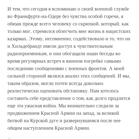
И тем, что сегодня я вспоминаю о своей военной службе
во Франкфурте-на-Одере без чувства особой горечи, я
обязан прежде всего человеку со скрипкой, который, как
только мог, стремился облегчить мне жизнь в нацистских
казармах. Этому, несомненно, содействовало и то, что он
и Хильдебрандт имели доступ к чувствительным
радиоприемникам, и они обогащали наши беседы во
время регулярных встреч в винном погребке самыми
последними сообщениями с военных фронтов. А моей
сильной стороной являлся анализ этих сообщений. И мы,
таким образом, могли почти всегда довольно
реалистически оценивать обстановку. Нам хотелось
составить себе представление о том, как долго продлится
еще эта ужасная война. Мы внимательно следили за
продвижением Красной Армии на запад, за великой
битвой на Курской дуге и развернувшимся после нее
общим наступлением Красной Армии.