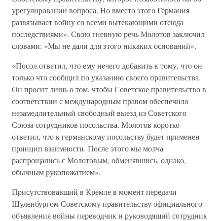
урегулировании вопроса. Но вместо этого Германия
развязывает войну со всеми вытекающими отсюда
последствиями». Свою гневную речь Молотов заключил
словами: «Мы не дали для этого никаких оснований».
«Посол ответил, что ему нечего добавить к тому, что он
только что сообщил по указанию своего правительства.
Он просит лишь о том, чтобы Советское правительство в
соответствии с международным правом обеспечило
незамедлительный свободный выезд из Советского
Союза сотрудников посольства. Молотов коротко
ответил, что к германскому посольству будет применен
принцип взаимности. После этого мы молча
распрощались с Молотовым, обменявшись, однако,
обычным рукопожатием».
Присутствовавший в Кремле в момент передачи
Шуленбургом Советскому правительству официального
объявления войны переводчик и руководящий сотрудник