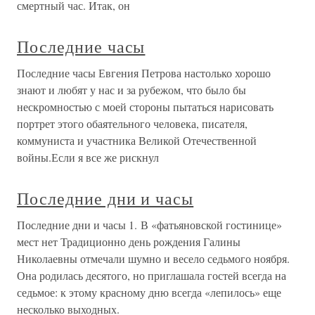
смертный час. Итак, он
Последние часы
Последние часы Евгения Петрова настолько хорошо
знают и любят у нас и за рубежом, что было бы
нескромностью с моей стороны пытаться нарисовать
портрет этого обаятельного человека, писателя,
коммуниста и участника Великой Отечественной
войны.Если я все же рискнул
Последние дни и часы
Последние дни и часы 1. В «фатьяновской гостинице»
мест нет Традиционно день рождения Галины
Николаевны отмечали шумно и весело седьмого ноября.
Она родилась десятого, но приглашала гостей всегда на
седьмое: к этому красному дню всегда «лепилось» еще
несколько выходных.