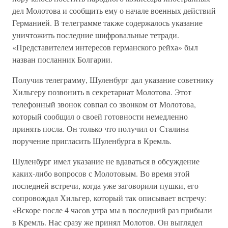
дел Молотова и сообщить ему о начале военных действий
Германией. В телеграмме также содержалось указание
уничтожить последние шифровальные тетради.
«Представителем интересов германского рейха» был
назван посланник Болгарии.
Получив телеграмму, Шуленбург дал указание советнику
Хильгеру позвонить в секретариат Молотова. Этот
телефонный звонок совпал со звонком от Молотова,
который сообщил о своей готовности немедленно
принять посла. Он только что получил от Сталина
поручение пригласить Шуленбурга в Кремль.
Шуленбург имел указание не вдаваться в обсуждение
каких-либо вопросов с Молотовым. Во время этой
последней встречи, когда уже заговорили пушки, его
сопровождал Хильгер, который так описывает встречу:
«Вскоре после 4 часов утра мы в последний раз прибыли
в Кремль. Нас сразу же принял Молотов. Он выглядел