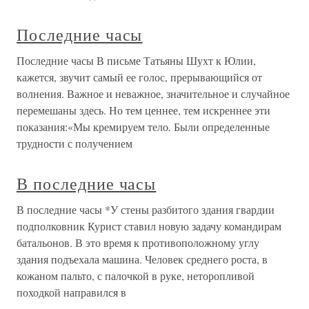
Последние часы
Последние часы В письме Татьяны Шухт к Юлии,
кажется, звучит самый ее голос, прерывающийся от
волнения. Важное и неважное, значительное и случайное
перемешаны здесь. Но тем ценнее, тем искреннее эти
показания:«Мы кремируем тело. Были определенные
трудности с получением
В последние часы
В последние часы *У стены разбитого здания гвардии
подполковник Курист ставил новую задачу командирам
батальонов. В это время к противоположному углу
здания подъехала машина. Человек среднего роста, в
кожаном пальто, с палочкой в руке, неторопливой
походкой направился в