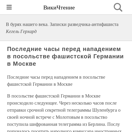
ВикиЧтение
В бурях нашего века. Записки разведчика-антифашиста
Кегель Герхард
Последние часы перед нападением
в посольстве фашистской Германии
в Москве
Последние часы перед нападением в посольстве
фашистской Германии в Москве
В посольстве фашистской Германии в Москве
происходило следующее. Через несколько часов после
отправки срочной секретной телеграммы Шуленбурга о
своей ночной встрече с Молотовым в посольство
поступила шифрованная телеграмма из Берлина. Послу
поручалось посетить народного комиссара иностранных