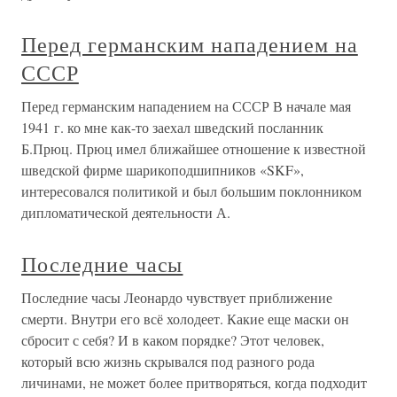
Перед германским нападением на
СССР
Перед германским нападением на СССР В начале мая
1941 г. ко мне как-то заехал шведский посланник
Б.Прюц. Прюц имел ближайшее отношение к известной
шведской фирме шарикоподшипников «SKF»,
интересовался политикой и был большим поклонником
дипломатической деятельности А.
Последние часы
Последние часы Леонардо чувствует приближение
смерти. Внутри его всё холодеет. Какие еще маски он
сбросит с себя? И в каком порядке? Этот человек,
который всю жизнь скрывался под разного рода
личинами, не может более притворяться, когда подходит