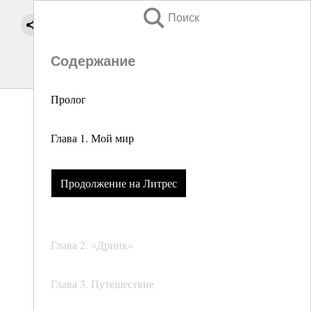
Поиск
Содержание
Пролог
Глава 1. Мой мир
Продолжение на Литрес
Глава 2. «Дринк»
Глава 3. Путешествие