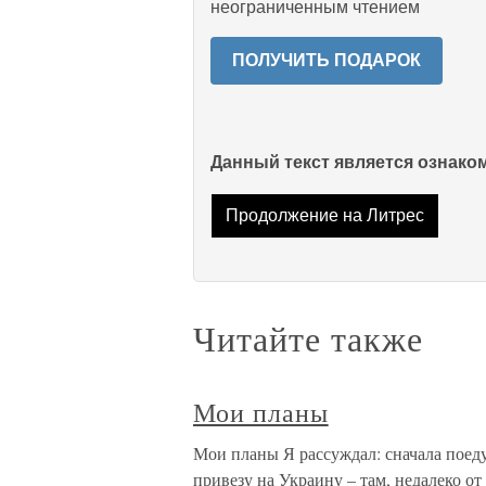
неограниченным чтением
ПОЛУЧИТЬ ПОДАРОК
Данный текст является ознак
Продолжение на Литрес
Читайте также
Мои планы
Мои планы Я рассуждал: сначала поеду 
привезу на Украину – там, недалеко от