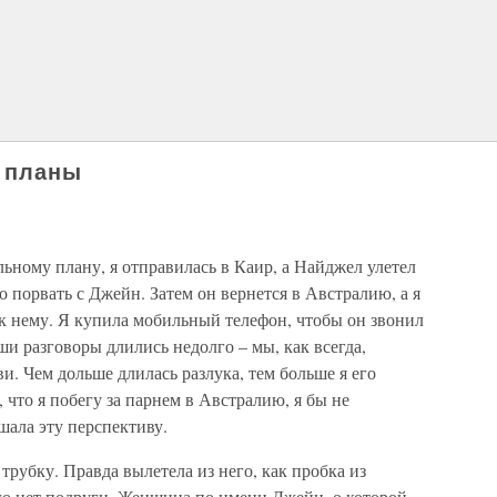
и планы
ьному плану, я отправилась в Каир, а Найджел улетел
 порвать с Джейн. Затем он вернется в Австралию, а я
к нему. Я купила мобильный телефон, чтобы он звонил
ши разговоры длились недолго – мы, как всегда,
и. Чем дольше длилась разлука, тем больше я его
 что я побегу за парнем в Австралию, я бы не
шала эту перспективу.
трубку. Правда вылетела из него, как пробка из
го нет подруги. Женщина по имени Джейн, о которой