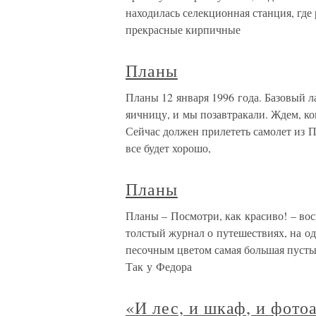
находилась селекционная станция, где
прекрасные кирпичные
Планы
Планы 12 января 1996 года. Базовый 
яичницу, и мы позавтракали. Ждем, ко
Сейчас должен прилететь самолет из П
все будет хорошо,
Планы
Планы – Посмотри, как красиво! – во
толстый журнал о путешествиях, на од
песочным цветом самая большая пустын
Так у Федора
«И лес, и шкаф, и фот