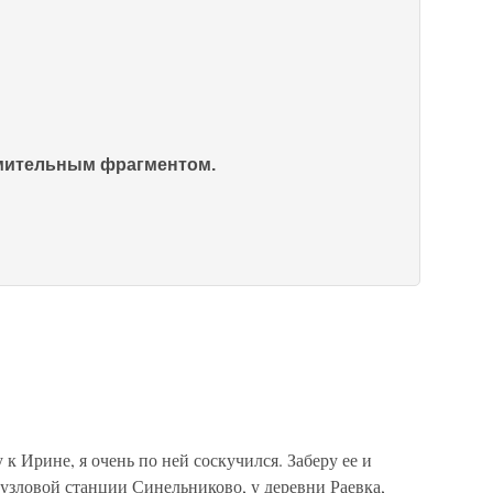
омительным фрагментом.
к Ирине, я очень по ней соскучился. Заберу ее и
 узловой станции Синельниково, у деревни Раевка,