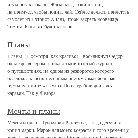
и мы позавтракали. Ждем, когда закипит вода
на примусе, чтобы попить чай. Сейчас должен прилететь
самолет из Пэтриот-Хиллз, чтобы забрать норвежца
Томаса. Если все будет хорошо,
Планы
Планы – Посмотри, как красиво! – воскликнул Федор
однажды вечером и показал мне толстый журнал
о путешествиях, на одном из разворотов которого
ослепляла красно-песочным цветом самая большая
пустыня в мире – Сахара. По ее гребню двигался
караван. Так у Федора
Мечты и планы
Мечты и планы Три марки В детстве, лет до десяти, я
копил марки. Марок для моего возраста и того времени у
меня было довольно много. Около трехсот. Особенно я