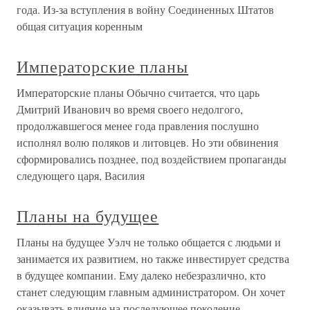
года. Из-за вступления в войну Соединенных Штатов
общая ситуация коренным
Императорские планы
Императорские планы Обычно считается, что царь
Дмитрий Иванович во время своего недолгого,
продолжавшегося менее года правления послушно
исполнял волю поляков и литовцев. Но эти обвинения
сформировались позднее, под воздействием пропаганды
следующего царя, Василия
Планы на будущее
Планы на будущее Уэлч не только общается с людьми и
занимается их развитием, но также инвестирует средства
в будущее компании. Ему далеко небезразлично, кто
станет следующим главным администратором. Он хочет
оказывать влияние на последующее поколение