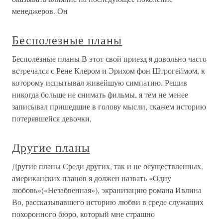
менеджеров. Он
Бесполезные планы
Бесполезные планы В этот свой приезд я довольно часто
встречался с Рене Клером и Эрихом фон Штрогеймом, к
которому испытывал живейшую симпатию. Решив
никогда больше не снимать фильмы, я тем не менее
записывал пришедшие в голову мысли, скажем историю
потерявшейся девочки,
Другие планы
Другие планы Среди других, так и не осуществленных,
американских планов я должен назвать «Одну
любовь»(«Незабвенная»), экранизацию романа Ивлина
Во, рассказывавшего историю любви в среде служащих
похоронного бюро, который мне страшно