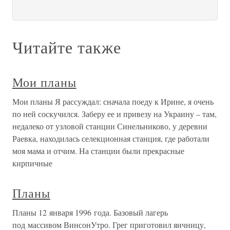
Читайте также
Мои планы
Мои планы Я рассуждал: сначала поеду к Ирине, я очень
по ней соскучился. Заберу ее и привезу на Украину – там,
недалеко от узловой станции Синельниково, у деревни
Раевка, находилась селекционная станция, где работали
моя мама и отчим. На станции были прекрасные
кирпичные
Планы
Планы 12 января 1996 года. Базовый лагерь
под массивом ВинсонУтро. Грег приготовил яичницу,