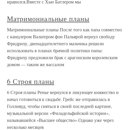
нравился.Вместе с Хью Батлером мы
Матримониальные планы
Матримониальные планы После того как папа совместно
с канцлером Вальтером фон Пальярой вернул свободу
Фридриху, двенадцатилетнего мальчика решили
использовать в планах брачной политики папы:
Фридриху предложили брак с арагонским королевским
домом — таким же вассалом
6 Строя планы
6 Строя планы Ренье вернулся в ликующее княжество и
начал готовиться к свадьбе. Грейс же отправилась в
Голливуд, чтобы сняться в своей последней картине,
музыкальной версии «Филадельфийской истории»,
называвшейся «Высшее общество».Однако уже через
несколько месяцев