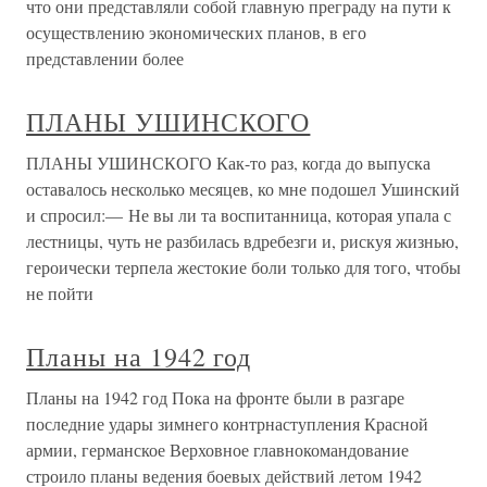
что они представляли собой главную преграду на пути к
осуществлению экономических планов, в его
представлении более
ПЛАНЫ УШИНСКОГО
ПЛАНЫ УШИНСКОГО Как-то раз, когда до выпуска
оставалось несколько месяцев, ко мне подошел Ушинский
и спросил:— Не вы ли та воспитанница, которая упала с
лестницы, чуть не разбилась вдребезги и, рискуя жизнью,
героически терпела жестокие боли только для того, чтобы
не пойти
Планы на 1942 год
Планы на 1942 год Пока на фронте были в разгаре
последние удары зимнего контрнаступления Красной
армии, германское Верховное главнокомандование
строило планы ведения боевых действий летом 1942