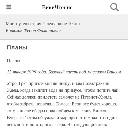
ВикиЧтение
Мои путешествия. Следующие 10 лет
Конюхов Фёдор Филиппович
Планы
Планы
12 января 1996 года. Базовый лагерь под массивом Винсон
Утро. Грег приготовил яичницу, и мы позавтракали.
Ждем, когда закипит вода на примусе, чтобы попить чай.
Сейчас должен прилететь самолет из Пэтриот-Хиллз,
чтобы забрать норвежца Томаса. Если все будет хорошо,
то мы после обеда снова пойдем к массиву Винсон.
Вчера с Грегом обсуждали маршрут, что можно за один
день дойти до второго лагеря. На следующий день –