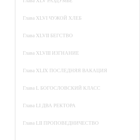
Глава XLV РАЗДУМЬЕ
Глава XLVI ЧУЖОЙ ХЛЕБ
Глава XLVII БЕГСТВО
Глава XLVIII ИЗГНАНИЕ
Глава XLIX ПОСЛЕДНЯЯ ВАКАЦИЯ
Глава L БОГОСЛОВСКИЙ КЛАСС
Глава LI ДВА РЕКТОРА
Глава LII ПРОПОВЕДНИЧЕСТВО