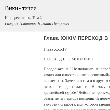
ВикиЧтение
Из пережитого. Том 2
Гиляров-Платонов Никита Петрович
Глава XXXIV ПЕРЕХОД 
Глава XXXIV
ПЕРЕХОД В СЕМИНАРИЮ
Продолжать ли? Не положить ли перо? 
«мало или односторонне освещенный»;
выслежены. Заметки о том и о другом 
психологии, для педагогии. Но кому чт
дальнейшей судьбе? Действие происхо
развитие из периода восприятий перех
внутренняя работа, при которой внешни
должен неизбежно преобладать личный