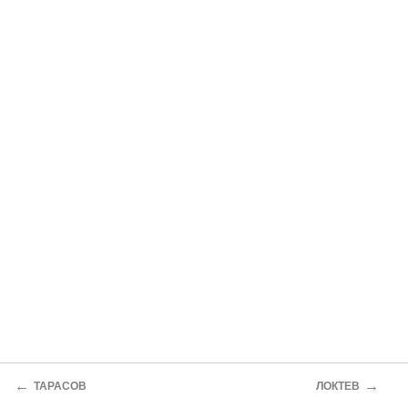
←
→
ТАРАСОВ
ЛОКТЕВ