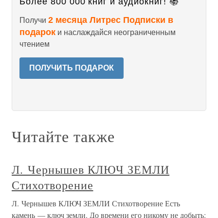
Более 800 000 книг и аудиокниг! 📚
2 месяца Литрес Подписки в
Получи
подарок
и наслаждайся неограниченным
чтением
ПОЛУЧИТЬ ПОДАРОК
Читайте также
Л. Чернышев КЛЮЧ ЗЕМЛИ
Стихотворение
Л. Чернышев КЛЮЧ ЗЕМЛИ Стихотворение Есть
камень — ключ земли. До времени его никому не добыть: