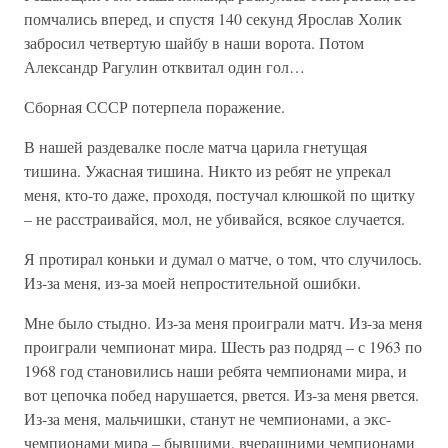
помчались вперед, и спустя 140 секунд Ярослав Холик
забросил четвертую шайбу в наши ворота. Потом
Александр Рагулин отквитал один гол…
Сборная СССР потерпела поражение.
В нашей раздевалке после матча царила гнетущая
тишина. Ужасная тишина. Никто из ребят не упрекал
меня, кто-то даже, проходя, постучал клюшкой по щитку
– не расстраивайся, мол, не убивайся, всякое случается.
Я протирал коньки и думал о матче, о том, что случилось.
Из-за меня, из-за моей непростительной ошибки.
Мне было стыдно. Из-за меня проиграли матч. Из-за меня
проиграли чемпионат мира. Шесть раз подряд – с 1963 по
1968 год становились наши ребята чемпионами мира, и
вот цепочка побед нарушается, рвется. Из-за меня рвется.
Из-за меня, мальчишки, станут не чемпионами, а экс-
чемпионами мира – бывшими, вчерашними чемпионами