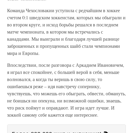
Команда Чехословакии уступила с редчайшим в хоккее
счетом 0:1 шведским хоккеистам, которых мы обыграли и
во втором круге, и исход борьбы решался в последнем
матче чемпионата, в котором мы встречались с
канадцами. Мы выиграли и благодаря лучшей разнице
заброшенных и пропущенных шайб стали чемпионами
мира и Европы.
Впоследствии, после разговора с Аркадием Ивановичем,
я играл все спокойнее, с большей верой в себя, меньше
волновался, а когда ты веришь в свою силу, то
ошибаешься реже – идя навстречу сопернику,
чувствуешь, что можешь его обыграть, обвести, обмануть,
не боишься ни опекуна, ни возможной ошибки, знаешь,
что риск поймут и оправдают. И игра идет лучше. И
хоккей самому себе кажется еще интереснее.