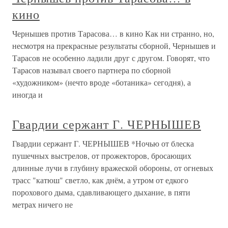
кино
Чернышев против Тарасова… в кино Как ни странно, но,
несмотря на прекрасные результаты сборной, Чернышев и
Тарасов не особенно ладили друг с другом. Говорят, что
Тарасов называл своего партнера по сборной
«художником» (нечто вроде «ботаника» сегодня), а
иногда и
Гвардии сержант Г. ЧЕРНЫШЕВ
Гвардии сержант Г. ЧЕРНЫШЕВ *Ночью от блеска
пушечных выстрелов, от прожекторов, бросающих
длинные лучи в глубину вражеской обороны, от огневых
трасс "катюш" светло, как днём, а утром от едкого
порохового дыма, сдавливающего дыхание, в пяти
метрах ничего не