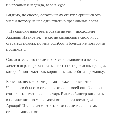
и нереальная надежда, вера в чудо.
Видимо, по своему богатейшему опыту Чернышев это
знал и потому нашел единственно правильные слова.
– На ошибки надо реагировать иначе, – продолжал
Аркадий Иванович, – надо анализировать свою игру,
стараться понять, почему ошибся, и больше не повторять
промахов…
Согласитесь, что после таких слов становится легче,
хочется играть, доказывать, что ты не подведешь тренера,
который понимает, как коришь ты сам себя за промашку.
Конечно, несколькими днями позже я понял, что
Чернышев был сам страшно огорчен моей ошибкой, он
считал, что именно я и вратарь Виктор Зингер виноваты
в поражении, но мне о моей вине перед командой
Аркадий Иванович сказал только после того, как мы
стали чемпионами.