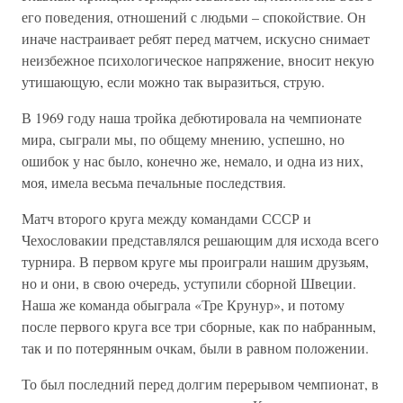
его поведения, отношений с людьми – спокойствие. Он
иначе настраивает ребят перед матчем, искусно снимает
неизбежное психологическое напряжение, вносит некую
утишающую, если можно так выразиться, струю.
В 1969 году наша тройка дебютировала на чемпионате
мира, сыграли мы, по общему мнению, успешно, но
ошибок у нас было, конечно же, немало, и одна из них,
моя, имела весьма печальные последствия.
Матч второго круга между командами СССР и
Чехословакии представлялся решающим для исхода всего
турнира. В первом круге мы проиграли нашим друзьям,
но и они, в свою очередь, уступили сборной Швеции.
Наша же команда обыграла «Тре Крунур», и потому
после первого круга все три сборные, как по набранным,
так и по потерянным очкам, были в равном положении.
То был последний перед долгим перерывом чемпионат, в