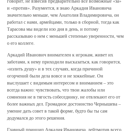
говорит, не взвесив предварительно все возможные «за»
и «против». Разумеется, я знаю Аркадия Ивановича
значительно меньше, чем Анатолия Владимировича, он
работал с нами, армейцами, только в сборной, тогда как
Тарасова мы видели изо дня в день, и потому
рассказываю о нем с меньшей степенью уверенности, чем
о его коллеге.
Аркадий Иванович внимателен к игрокам, живет их
заботами, к нему приходили высказаться, как говорится,
«излить душу» и в тех случаях, когда причиной
огорчений были дела вовсе и не хоккейные. Он
выслушает с видимым интересом и вниманием – это
всегда важно: чувствовать, что твои жалобы или
сомнения не в тягость собеседнику, не отвлекают его от
более важных дел. Громадное достоинство Чернышева –
умение дать совет в такой форме, будто бы ты сам
додумался до этого решения.
Главный принцип Аркадия Ивановича, лейтмотив всего