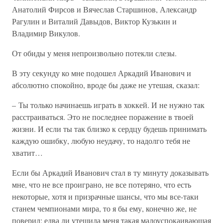
Анатолий Фирсов и Вячеслав Старшинов, Александр
Рагулин и Виталий Давыдов, Виктор Кузькин и
Владимир Викулов.
От обиды у меня непроизвольно потекли слезы.
В эту секунду ко мне подошел Аркадий Иванович и
абсолютно спокойно, вроде бы даже не утешая, сказал:
– Ты только начинаешь играть в хоккей. И не нужно так
расстраиваться. Это не последнее поражение в твоей
жизни. И если ты так близко к сердцу будешь принимать
каждую ошибку, любую неудачу, то надолго тебя не
хватит…
Если бы Аркадий Иванович стал в ту минуту доказывать
мне, что не все проиграно, не все потеряно, что есть
некоторые, хотя и призрачные шансы, что мы все-таки
станем чемпионами мира, то я бы ему, конечно же, не
поверил: едва ли утешила меня такая малоуспокаивающая