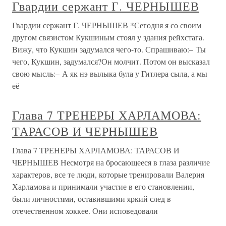
Гвардии сержант Г. ЧЕРНЫШЕВ
Гвардии сержант Г. ЧЕРНЫШЕВ *Сегодня я со своим
другом связистом Кукшиным стоял у здания рейхстага.
Вижу, что Кукшин задумался чего-то. Спрашиваю:– Ты
чего, Кукшин, задумался?Он молчит. Потом он высказал
свою мысль:– А як нэ вылыка була у Гитлера сыла, а мы
её
Глава 7 ТРЕНЕРЫ ХАРЛАМОВА:
ТАРАСОВ И ЧЕРНЫШЕВ
Глава 7 ТРЕНЕРЫ ХАРЛАМОВА: ТАРАСОВ И
ЧЕРНЫШЕВ Несмотря на бросающееся в глаза различие
характеров, все те люди, которые тренировали Валерия
Харламова и принимали участие в его становлении,
были личностями, оставившими яркий след в
отечественном хоккее. Они исповедовали