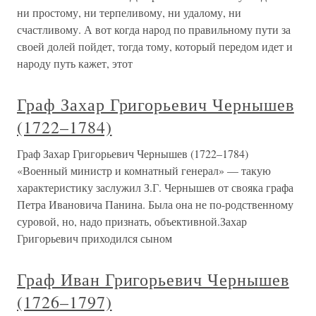
ни простому, ни терпеливому, ни удалому, ни
счастливому. А вот когда народ по правильному пути за
своей долей пойдет, тогда тому, который передом идет и
народу путь кажет, этот
Граф Захар Григорьевич Чернышев
(1722–1784)
Граф Захар Григорьевич Чернышев (1722–1784)
«Военный министр и комнатный генерал» — такую
характеристику заслужил З.Г. Чернышев от свояка графа
Петра Ивановича Панина. Была она не по-родственному
суровой, но, надо признать, объективной.Захар
Григорьевич приходился сыном
Граф Иван Григорьевич Чернышев
(1726–1797)