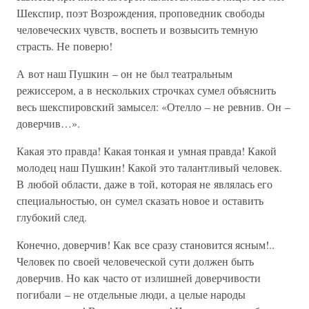
Шекспир, поэт Возрождения, проповедник свободы
человеческих чувств, воспеть и возвысить темную
страсть. Не поверю!
А вот наш Пушкин – он не был театральным
режиссером, а в нескольких строчках сумел объяснить
весь шекспировский замысел: «Отелло – не ревнив. Он –
доверчив…».
Какая это правда! Какая тонкая и умная правда! Какой
молодец наш Пушкин! Какой это талантливый человек.
В любой области, даже в той, которая не являлась его
специальностью, он сумел сказать новое и оставить
глубокий след.
Конечно, доверчив! Как все сразу становится ясным!..
Человек по своей человеческой сути должен быть
доверчив. Но как часто от излишней доверчивости
погибали – не отдельные люди, а целые народы