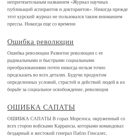
непритязательным названием «Журнал научных
публикаций аспирантов и докторантов». Никогда прежде
этот курский журнал не пользовался таким вниманием
прессы. Никогда еще со времени
Ошибка революции
Ошибка революции Развитие революции с ее
радикальными и быстрыми социальными
преобразованиями почти никогда нельзя точно
предсказать во всех деталях. Будучи продуктом
определенных условий, страстей и действий людей в их
борьбе за социальное освобождение, революция
ОШИБКА САПАТЫ
ОШИБКА САПАТЫ В горах Морелоса, окруженный со
всех сторон войсками Каррансы, которыми командовал
бездарный и жестокий генерал Пабло Гонсалес,