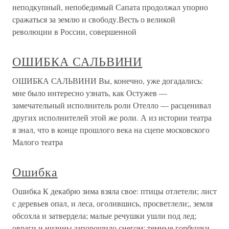
неподкупный, непобедимый Сапата продолжал упорно
сражаться за землю и свободу.Весть о великой
революции в России, совершенной
ОШИБКА САЛЬВИНИ
ОШИБКА САЛЬВИНИ Вы, конечно, уже догадались:
мне было интересно узнать, как Остужев —
замечательный исполнитель роли Отелло — расценивал
других исполнителей этой же роли. А из истории театра
я знал, что в конце прошлого века на сцепе московского
Малого театра
Ошибка
Ошибка К декабрю зима взяла свое: птицы отлетели; лист
с деревьев опал, и леса, оголившись, просветлели;, земля
обсохла и затвердела; малые речушки ушли под лед;
овраги и низины запорошило снегом; темные горбушки