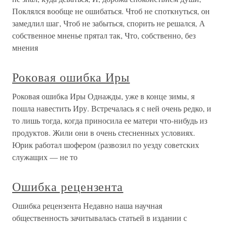
Поклялся вообще не ошибаться. Чтоб не споткнуться, он
замедлил шаг, Чтоб не забыться, спорить не решался, А
собственное мненье прятал так, Что, собственно, без
мнения
Роковая ошибка Иры
Роковая ошибка Иры Однажды, уже в конце зимы, я
пошла навестить Иру. Встречалась я с ней очень редко, и
то лишь тогда, когда приносила ее матери что-нибудь из
продуктов. Жили они в очень стесненных условиях.
Юрик работал шофером (развозил по уезду советских
служащих — не то
Ошибка рецензента
Ошибка рецензента Недавно наша научная
общественность зачитывалась статьей в издании с