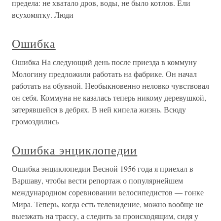
предела: не хватало дров, воды, не было котлов. Ели
всухомятку. Люди
Ошибка
Ошибка На следующий день после приезда в коммуну
Мологину предложили работать на фабрике. Он начал
работать на обувной. Необыкновенно неловко чувствовал
он себя. Коммуна не казалась теперь никому деревушкой,
затерявшейся в дебрях. В ней кипела жизнь. Всюду
громоздились
Ошибка энциклопедии
Ошибка энциклопедии Весной 1956 года я приехал в
Варшаву, чтобы вести репортаж о популярнейшем
международном соревновании велосипедистов — гонке
Мира. Теперь, когда есть телевидение, можно вообще не
выезжать на трассу, а следить за происходящим, сидя у