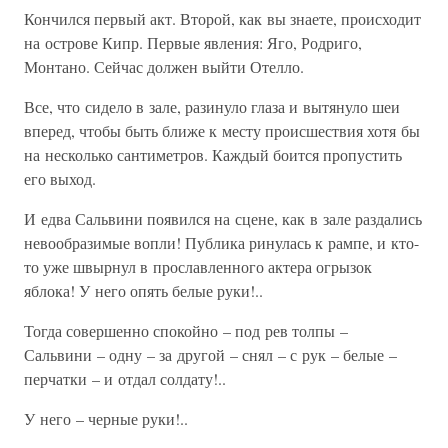
Кончился первый акт. Второй, как вы знаете, происходит
на острове Кипр. Первые явления: Яго, Родриго,
Монтано. Сейчас должен выйти Отелло.
Все, что сидело в зале, разинуло глаза и вытянуло шеи
вперед, чтобы быть ближе к месту происшествия хотя бы
на несколько сантиметров. Каждый боится пропустить
его выход.
И едва Сальвини появился на сцене, как в зале раздались
невообразимые вопли! Публика ринулась к рампе, и кто-
то уже швырнул в прославленного актера огрызок
яблока! У него опять белые руки!..
Тогда совершенно спокойно – под рев толпы –
Сальвини – одну – за другой – снял – с рук – белые –
перчатки – и отдал солдату!..
У него – черные руки!..