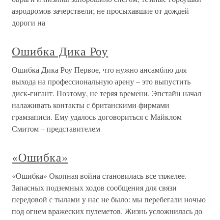
аэродромов зачерствели; не просыхавшие от дождей
дороги на
Ошибка Дика Роу
Ошибка Дика Роу Первое, что нужно ансамблю для
выхода на профессиональную арену – это выпустить
диск-гигант. Поэтому, не теряя времени, Эпстайн начал
налаживать контакты с британскими фирмами
грамзаписи. Ему удалось договориться с Майклом
Смитом – представителем
«Ошибка»
«Ошибка» Окопная война становилась все тяжелее.
Запасных подземных ходов сообщения для связи
передовой с тылами у нас не было: мы перебегали ночью
под огнем вражеских пулеметов. Жизнь усложнилась до