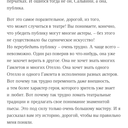
перчатках. И ошибся тогда не он, Сальвини, а она,
публика.
Вот это самое поразительное, дорогой, из того,
что может случиться в театре! Вы понимаете, конечно,
что убедить публику могут многие актеры, – без этого
не существовало бы сценическое искусство!
Но
переубедить
публику – очень трудно. А чаще всего –
невозможно. Один раз поверив во что-нибудь, она уже
не захочет верить в другое. Она не хочет знать многих
Гамлетов и многих Отелло. Она хочет знать одного
Отелло и одного Гамлета в исполнении разных актеров.
Вот почему так трудно переменить даже внешность,
а тем более характер героя, которого зритель уже знает
и любит. Вот почему так трудно ломать театральные
традиции и предлагать свое понимание знаменитой
пьесы. Это под силу только очень большому мастеру. И я
рассказал вам эту историю, дорогой, чтобы вы правильно
меня поняли.