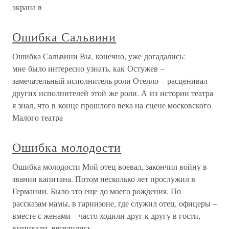
экрана в
Ошибка Сальвини
Ошибка Сальвини Вы, конечно, уже догадались:
мне было интересно узнать, как Остужев –
замечательный исполнитель роли Отелло – расценивал
других исполнителей этой же роли. А из истории театра
я знал, что в конце прошлого века на сцене московского
Малого театра
Ошибка молодости
Ошибка молодости Мой отец воевал, закончил войну в
звании капитана. Потом несколько лет прослужил в
Германии. Было это еще до моего рождения. По
рассказам мамы, в гарнизоне, где служил отец, офицеры –
вместе с женами – часто ходили друг к другу в гости,
выпивали, веселились.