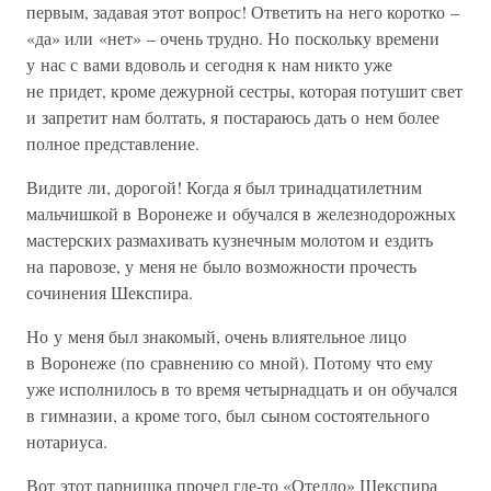
первым, задавая этот вопрос! Ответить на него коротко –
«да» или «нет» – очень трудно. Но поскольку времени
у нас с вами вдоволь и сегодня к нам никто уже
не придет, кроме дежурной сестры, которая потушит свет
и запретит нам болтать, я постараюсь дать о нем более
полное представление.
Видите ли, дорогой! Когда я был тринадцатилетним
мальчишкой в Воронеже и обучался в железнодорожных
мастерских размахивать кузнечным молотом и ездить
на паровозе, у меня не было возможности прочесть
сочинения Шекспира.
Но у меня был знакомый, очень влиятельное лицо
в Воронеже (по сравнению со мной). Потому что ему
уже исполнилось в то время четырнадцать и он обучался
в гимназии, а кроме того, был сыном состоятельного
нотариуса.
Вот этот парнишка прочел где-то «Отелло» Шекспира