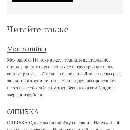
Читайте также
Моя ошибка
Моя ошибка На ночь вокруг станицы выставлялись
посты, а днем в окрестностях ее патрулировали наши
конные разъезды.С неделю было спокойно, а потом сразу
же на территории станицы одно за другим произошло
несколько событий: на хуторе Беспавловском бандиты
зверски изрубили
ОШИБКА
ОШИБКА Однажды он ошибку совершил, Напуганный,
не знал, куда деваться, И, дорожа спокойствием души,