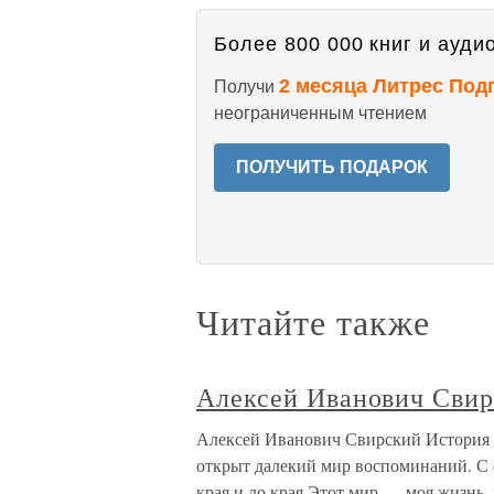
Более 800 000 книг и аудио
2 месяца Литрес Под
Получи
неограниченным чтением
ПОЛУЧИТЬ ПОДАРОК
Читайте также
Алексей Иванович Свир
Алексей Иванович Свирский История 
открыт далекий мир воспоминаний. С 
края и до края.Этот мир — моя жизнь,