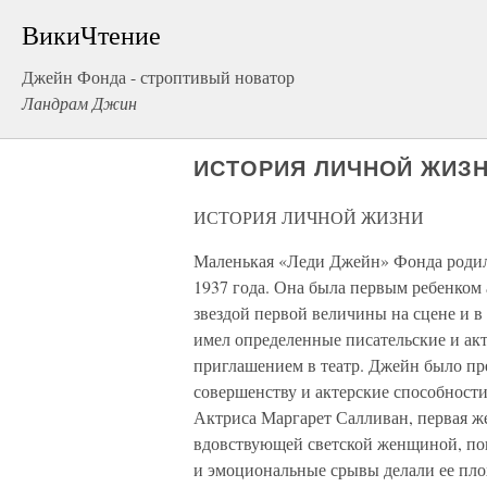
ВикиЧтение
Джейн Фонда - строптивый новатор
Ландрам Джин
ИСТОРИЯ ЛИЧНОЙ ЖИЗ
ИСТОРИЯ ЛИЧНОЙ ЖИЗНИ
Маленькая «Леди Джейн» Фонда родил
1937 года. Она была первым ребенком
звездой первой величины на сцене и 
имел определенные писательские и акт
приглашением в театр. Джейн было пре
совершенству и актерские способности
Актриса Маргарет Салливан, первая ж
вдовствующей светской женщиной, пог
и эмоциональные срывы делали ее пло