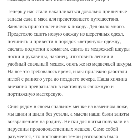
Теперь у нас стали накапливаться довольно приличные
запасы сала и мяса для предстоявшего путешествия.
Занялись приготовлениями к походу. Дел было много.
Предстояло сшить новую одежду из шерстяных одеял,
починить и привести в порядок «ветряную» одежду,
сделать подметки к комагам, сшить из медвежьей шкуры
носки и рукавицы, наконец, изготовить легкий и
удобный спальный мешок, опять же из медвежьей шкуры.
На все это требовалось время, и мы прилежно работали
иглой с раннего утра до позднего вечера. Наша хижина
внезапно превратилась в настоящую сапожную и
портняжную мастерскую.
Сидя рядом в своем спальном мешке на каменном ложе,
мы шили и шили без устали, а мысли наши были заняты
возвращением на родину. Нитки для шитья получали из
парусины продовольственных мешков. Само собой
разумеется, что постоянной темой разговоров было