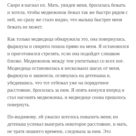
Скоро я нагнал их. Мать, увидев меня, бросилась бежать
и хотела, чтобы медвежонок бежал так же быстро рядом с
ней, но сразу же стало видно, что малыш быстрее меня
бежать не может.
Как только медведица обнаружила это, она повернулась,
фыркнула и свирепо пошла прямо на меня. Я остановился
и приготовился стрелять, если она подойдет слишком
близко. Медвежонок между тем улепетывал со всех ног.
Медведица остановилась в нескольких шагах от меня,
фыркнула и зашипела, оглянулась на детеныша и,
убедившись, что тот отбежал уже на порядочное
расстояние, бросилась за ним. Я опять кинулся вперед и
стал нагонять медвежонка, и медведице снова пришлось
повернуть.
По-видимому, ей ужасно хотелось повалить меня; но
детеныш успевал выиграть некоторое расстояние, и мать,
не тратя лишнего времени, следовала за ним. Это