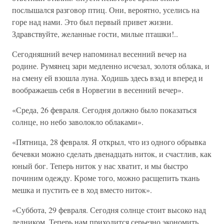
послышался разговор птиц. Они, вероятно, уселись на
горе над нами. Это был первый привет жизни.
Здравствуйте, желанные гости, милые пташки!..
Сегодняшний вечер напоминал весенний вечер на
родине. Румянец зари медленно исчезал, золотя облака, и
на смену ей взошла луна. Ходишь здесь взад и вперед и
воображаешь себя в Норвегии в весенний вечер».
«Среда, 26 февраля. Сегодня должно было показаться
солнце, но небо заволокло облаками».
«Пятница, 28 февраля. Я открыл, что из одного обрывка
бечевки можно сделать двенадцать ниток, и счастлив, как
юный бог. Теперь ниток у нас хватит, и мы быстро
починим одежду. Кроме того, можно расщепить ткань
мешка и пустить ее в ход вместо ниток».
«Суббота, 29 февраля. Сегодня солнце стоит высоко над
ледником. Теперь нам приходится серьезно экономить