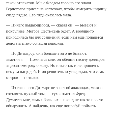
такой отпечаток. Мы с Фредом хорошо его знали.
Герпетолог присел на корточках, чтобы измерить ширину
следа пядью. Его пядь оказалась мала.
— Ничего выдающегося, — сказал он. — Бывают и
покрупнее. Метров шесть-семь будет. А вообще-то
пригодилась бы для сравнения, если нам еще попадется
действительно большая анаконда.
— По Дитмарсу, они больше этого не бывают, —
заметил я. — Помнится мне, он обещал тысячу долларов
за десятиметровую кожу. Но никто так и не пришел к
нему за наградой. И он решительно утверждал, что семь
метров — потолок.
— Из того, чего Дитмарс не знает об анакондах, можно
составить пухлый том, — сухо отметил Фред. —
Думается мне, самых больших анаконд не так-то просто
обнаружить. А найдешь, так еще попробуй поймать.