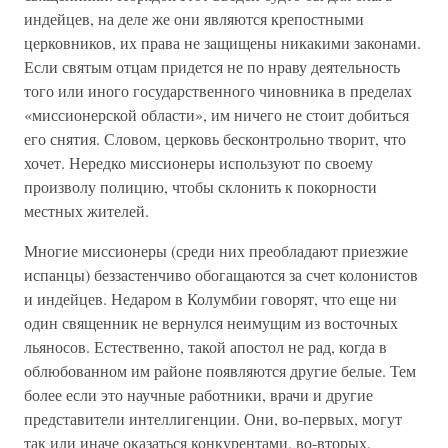
индейцев, на деле же они являются крепостными
церковников, их права не защищены никакими законами.
Если святым отцам придется не по нраву деятельность
того или иного государственного чиновника в пределах
«миссионерской области», им ничего не стоит добиться
его снятия. Словом, церковь бесконтрольно творит, что
хочет. Нередко миссионеры используют по своему
произволу полицию, чтобы склонить к покорности
местных жителей.
Многие миссионеры (среди них преобладают приезжие
испанцы) беззастенчиво обогащаются за счет колонистов
и индейцев. Недаром в Колумбии говорят, что еще ни
один священник не вернулся неимущим из восточных
льяносов. Естественно, такой апостол не рад, когда в
облюбованном им районе появляются другие белые. Тем
более если это научные работники, врачи и другие
представители интеллигенции. Они, во-первых, могут
так или иначе оказаться конкурентами, во-вторых,