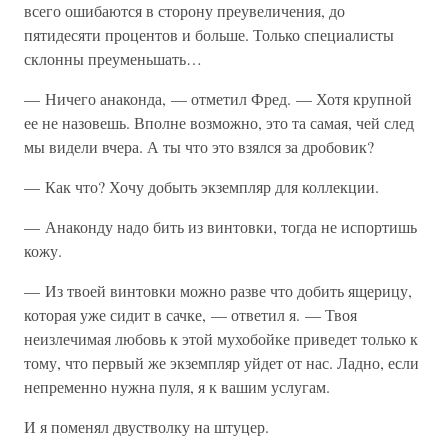
всего ошибаются в сторону преувеличения, до
пятидесяти процентов и больше. Только специалисты
склонны преуменьшать…
— Ничего анаконда, — отметил Фред. — Хотя крупной
ее не назовешь. Вполне возможно, это та самая, чей след
мы видели вчера. А ты что это взялся за дробовик?
— Как что? Хочу добыть экземпляр для коллекции.
— Анаконду надо бить из винтовки, тогда не испортишь
кожу.
— Из твоей винтовки можно разве что добить ящерицу,
которая уже сидит в сачке, — ответил я. — Твоя
неизлечимая любовь к этой мухобойке приведет только к
тому, что первый же экземпляр уйдет от нас. Ладно, если
непременно нужна пуля, я к вашим услугам.
И я поменял двустволку на штуцер.