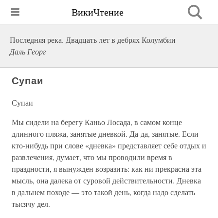
ВикиЧтение
Последняя река. Двадцать лет в дебрях Колумбии
Даль Георг
Супаи
Супаи
Мы сидели на берегу Каньо Лосада, в самом конце
длинного пляжа, занятые дневкой. Да-да, занятые. Если
кто-нибудь при слове «дневка» представляет себе отдых и
развлечения, думает, что мы проводили время в
праздности, я вынужден возразить: как ни прекрасна эта
мысль, она далека от суровой действительности. Дневка
в дальнем походе — это такой день, когда надо сделать
тысячу дел.