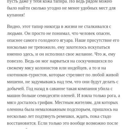
пусть даже у тебя кожа тапира. Но ведь рядом можно
было найти сколько угодно не менее удобных мест для
купания!
Видно, этот тапир никогда в жизни не сталкивался с
людьми. Он просто не понимал, что человек опасен,
опаснее самого голодного ягуара. Наше присутствие его
нисколько не тревожило, ему захотелось искупаться
именно здесь, и он исполнил свое желание. Что ж, ему
повезло. Ведь он мог нарваться на соскучившихся по
свежему мясу колонистов или индейцев, а то и на
охотников-туристов, которые стреляют по любой живой
мишени, не задумываясь над тем, что они будут делать с
добычей. Год назад в саванне такая компания убила с
машин больше семидесяти оленей. И взяла только рога, а
мясо досталось грифам. Местным жителям, для которых
оленина была немаловажным подспорьем, пришлось на
несколько лет подтянуть ремешки, ждать, пока стадо
восстановится. Если только это вообще возможно после