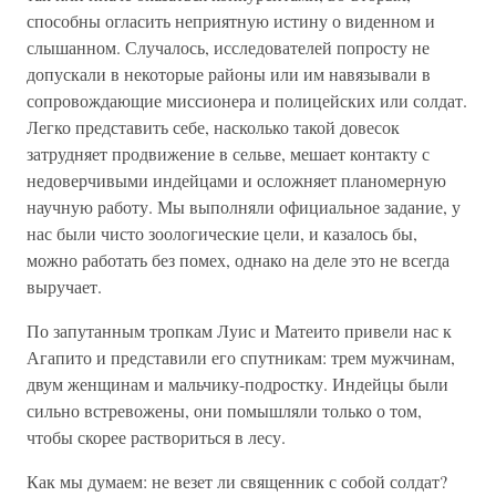
способны огласить неприятную истину о виденном и
слышанном. Случалось, исследователей попросту не
допускали в некоторые районы или им навязывали в
сопровождающие миссионера и полицейских или солдат.
Легко представить себе, насколько такой довесок
затрудняет продвижение в сельве, мешает контакту с
недоверчивыми индейцами и осложняет планомерную
научную работу. Мы выполняли официальное задание, у
нас были чисто зоологические цели, и казалось бы,
можно работать без помех, однако на деле это не всегда
выручает.
По запутанным тропкам Луис и Матеито привели нас к
Агапито и представили его спутникам: трем мужчинам,
двум женщинам и мальчику-подростку. Индейцы были
сильно встревожены, они помышляли только о том,
чтобы скорее раствориться в лесу.
Как мы думаем: не везет ли священник с собой солдат?