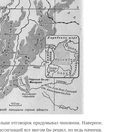
больше отговорок придумывал чиновник. Наверное,
ассигнаций все мигом бы решил, но ведь начнешь