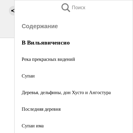
Поиск
Содержание
В Вильявиченсио
Река прекрасных видений
Супаи
Деревья, дельфины, дон Хусто и Ангостура
Последняя деревня
Супаи има