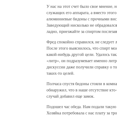
У нас на этот счет было свое мнение, 
служащих его аппарата, а вместо этог
алюминиевые бидоны с прочными вися
Заведующий нисколько не обрадовался,
ладно, приезжайте за спиртом послезав
Фред спокойно справился, не следует 
После этого выяснилось, что спирт мо
какой-нибудь другой цели. Удалось так
«литр», он подразумевает именно литр
дискуссии даже получили справку о то
таких-то целей.
Полчаса спустя бидоны стояли в комна
обнаружил, что в наше отсутствие кто-
случай добавил еще замок.
Подошел час обеда. Нам подали такую 
Хозяйка потребовала с нас плату за тр