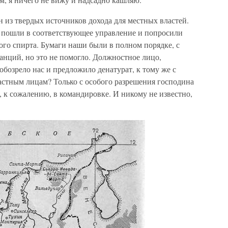
из твердых источников дохода для местных властей.
 пошли в соответствующее управление и попросили
ого спирта. Бумаги наши были в полном порядке, с
нций, но это не помогло. Должностное лицо,
обозрело нас и предложило денатурат, к тому же с
стным лицам? Только с особого разрешения господина
, к сожалению, в командировке. И никому не известно,