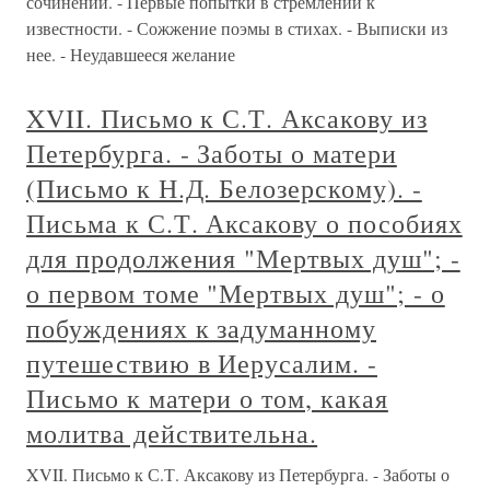
сочинений. - Первые попытки в стремлении к
известности. - Сожжение поэмы в стихах. - Выписки из
нее. - Неудавшееся желание
XVII. Письмо к С.Т. Аксакову из
Петербурга. - Заботы о матери
(Письмо к Н.Д. Белозерскому). -
Письма к С.Т. Аксакову о пособиях
для продолжения "Мертвых душ"; -
о первом томе "Мертвых душ"; - о
побуждениях к задуманному
путешествию в Иерусалим. -
Письмо к матери о том, какая
молитва действительна.
XVII. Письмо к С.Т. Аксакову из Петербурга. - Заботы о