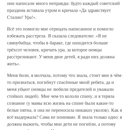
они написали много неправды: будто каждый советский
праздник вставала утром и кричала «Да здравствует
Сталин! Ура!».
Всё это помогло мне отрицать написанное и помогло
избежать расстрела. Я сказала следователю: «Я не
самоубийца, чтобы в бараке, где находится больше
трёхсот человек, кричать ура, за которое немцы
расстреливают. У меня двое детей, я ради них должна
жить».
Меня били, я молчала, потому что знала, стоит мне в чём-
то признаться, погибнут спасённые мной ребята, да и
меня убьют (немцы не любили предателей и уважали
стойких людей). Мне чем-то кололи спину, и я теряла
сознание (у мамы всю жизнь на спине были какие-то
белые пятна, и она не переносила никаких уколов). Как я
всё выдержала? Сама не понимаю. Я знала только одно: я
должна выжить, чтобы мои дети не погибли, а потому