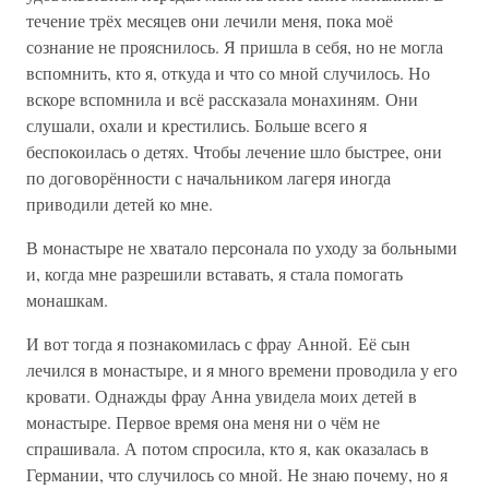
течение трёх месяцев они лечили меня, пока моё
сознание не прояснилось. Я пришла в себя, но не могла
вспомнить, кто я, откуда и что со мной случилось. Но
вскоре вспомнила и всё рассказала монахиням. Они
слушали, охали и крестились. Больше всего я
беспокоилась о детях. Чтобы лечение шло быстрее, они
по договорённости с начальником лагеря иногда
приводили детей ко мне.
В монастыре не хватало персонала по уходу за больными
и, когда мне разрешили вставать, я стала помогать
монашкам.
И вот тогда я познакомилась с фрау Анной. Её сын
лечился в монастыре, и я много времени проводила у его
кровати. Однажды фрау Анна увидела моих детей в
монастыре. Первое время она меня ни о чём не
спрашивала. А потом спросила, кто я, как оказалась в
Германии, что случилось со мной. Не знаю почему, но я