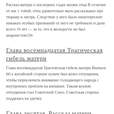
Рассказ матери о последних годах жизни отца В отличие
от нас с тобой, отец удивительно мало рассказывал про
тюрьму и лагерь. Следствие у него было неинтересное:
никаких особых признаний от него не требовали и дали
всего 10 лет — за то, что в молодости он был
анархистом.Об
Глава восемнадцатая Трагическая
гибель матери
Глава восемнадцатая Трагическая гибель матери Вначале
60-х китайской стороне нужен был козел отпущения,
чтобы переключить внимание голодающего народа с
внутренних проблем на внешние. Таким козлом
отпущения стал Советский Союз. Советская сторона
поддалась на удочку
Глава десятая. Рассказ матери