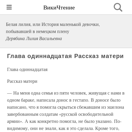
ВикиЧтение
Белая лилия, или История маленькой девочки,
побывавшей в немецком плену
Дерябина Лилия Васильевна
Глава одиннадцатая Рассказ матери
Глава одиннадцатая
Рассказ матери
— На меня одна семья из пяти человек, живущая с нами в
одном бараке, написала донос в гестапо. В доносе было
написано, что я помогла скрыться сбежавшим из эшелона
завербованным солдатам «русской освободительной
армии». А как конкретно помогла, не было указано. По-
видимому, они не знали, как я это сделала. Кроме того,