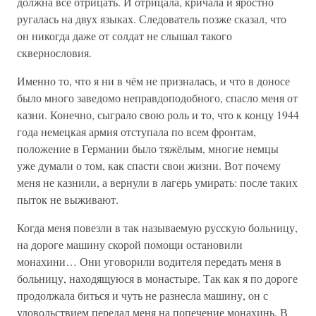
должна всё отрицать. И отрицала, кричала и яростно
ругалась на двух языках. Следователь позже сказал, что
он никогда даже от солдат не слышал такого
сквернословия.
Именно то, что я ни в чём не призналась, и что в доносе
было много заведомо неправдоподобного, спасло меня от
казни. Конечно, сыграло свою роль и то, что к концу 1944
года немецкая армия отступала по всем фронтам,
положение в Германии было тяжёлым, многие немцы
уже думали о том, как спасти свои жизни. Вот почему
меня не казнили, а вернули в лагерь умирать: после таких
пыток не выживают.
Когда меня повезли в так называемую русскую больницу,
на дороге машину скорой помощи остановили
монахини… Они уговорили водителя передать меня в
больницу, находящуюся в монастыре. Так как я по дороге
продолжала биться и чуть не разнесла машину, он с
удовольствием передал меня на попечение монахинь. В