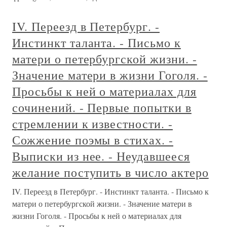
IV. Переезд в Петербург. -
Инстинкт таланта. - Письмо к
матери о петербургской жизни. -
Значение матери в жизни Гоголя. -
Просьбы к ней о материалах для
сочинений. - Первые попытки в
стремлении к известности. -
Сожжение поэмы в стихах. -
Выписки из нее. - Неудавшееся
желание поступить в число актеро
IV. Переезд в Петербург. - Инстинкт таланта. - Письмо к
матери о петербургской жизни. - Значение матери в
жизни Гоголя. - Просьбы к ней о материалах для