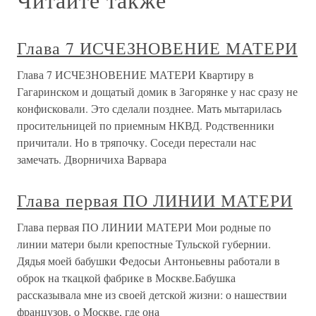
Глава 7 ИСЧЕЗНОВЕНИЕ МАТЕРИ
Глава 7 ИСЧЕЗНОВЕНИЕ МАТЕРИ Квартиру в
Гагаринском и дощатый домик в Загорянке у нас сразу не
конфисковали. Это сделали позднее. Мать мытарилась
просительницей по приемным НКВД. Родственники
причитали. Но в тряпочку. Соседи перестали нас
замечать. Дворничиха Варвара
Глава первая ПО ЛИНИИ МАТЕРИ
Глава первая ПО ЛИНИИ МАТЕРИ Мои родные по
линии матери были крепостные Тульской губернии.
Дядья моей бабушки Федосьи Антоньевны работали в
оброк на ткацкой фабрике в Москве.Бабушка
рассказывала мне из своей детской жизни: о нашествии
французов, о Москве, где она