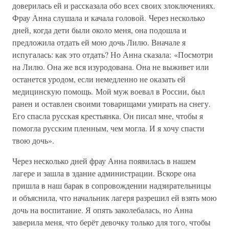
доверилась ей и рассказала обо всех своих злоключениях.
Фрау Анна слушала и качала головой. Через несколько
дней, когда дети были около меня, она подошла и
предложила отдать ей мою дочь Лилю. Вначале я
испугалась: как это отдать? Но Анна сказала: «Посмотри
на Лилю. Она же вся изуродована. Она не выживет или
останется уродом, если немедленно не оказать ей
медицинскую помощь. Мой муж воевал в России, был
ранен и оставлен своими товарищами умирать на снегу.
Его спасла русская крестьянка. Он писал мне, чтобы я
помогла русским пленным, чем могла. И я хочу спасти
твою дочь».
Через несколько дней фрау Анна появилась в нашем
лагере и зашла в здание администрации. Вскоре она
пришла в наш барак в сопровождении надзирательницы
и объяснила, что начальник лагеря разрешил ей взять мою
дочь на воспитание. Я опять заколебалась, но Анна
заверила меня, что берёт девочку только для того, чтобы