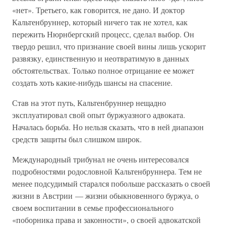
«нет». Третьего, как говорится, не дано. И доктор
Кальтенбруннер, который ничего так не хотел, как
пережить Нюрнбергский процесс, сделал выбор. Он
твердо решил, что признание своей вины лишь ускорит
развязку, единственную и неотвратимую в данных
обстоятельствах. Только полное отрицание ее может
создать хоть какие-нибудь шансы на спасение.
Став на этот путь, Кальтенбруннер нещадно
эксплуатировал свой опыт буржуазного адвоката.
Началась борьба. Но нельзя сказать, что в ней диапазон
средств защиты был слишком широк.
Международный трибунал не очень интересовался
подробностями родословной Кальтенбруннера. Тем не
менее подсудимый старался побольше рассказать о своей
жизни в Австрии — жизни обыкновенного буржуа, о
своем воспитании в семье профессионального
«поборника права и законности», о своей адвокатской