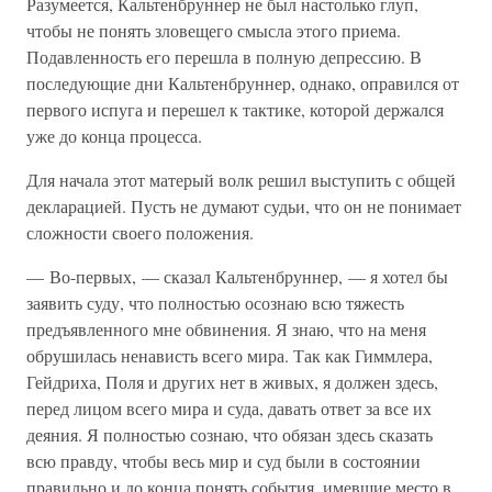
Разумеется, Кальтенбруннер не был настолько глуп,
чтобы не понять зловещего смысла этого приема.
Подавленность его перешла в полную депрессию. В
последующие дни Кальтенбруннер, однако, оправился от
первого испуга и перешел к тактике, которой держался
уже до конца процесса.
Для начала этот матерый волк решил выступить с общей
декларацией. Пусть не думают судьи, что он не понимает
сложности своего положения.
— Во-первых, — сказал Кальтенбруннер, — я хотел бы
заявить суду, что полностью осознаю всю тяжесть
предъявленного мне обвинения. Я знаю, что на меня
обрушилась ненависть всего мира. Так как Гиммлера,
Гейдриха, Поля и других нет в живых, я должен здесь,
перед лицом всего мира и суда, давать ответ за все их
деяния. Я полностью сознаю, что обязан здесь сказать
всю правду, чтобы весь мир и суд были в состоянии
правильно и до конца понять события, имевшие место в