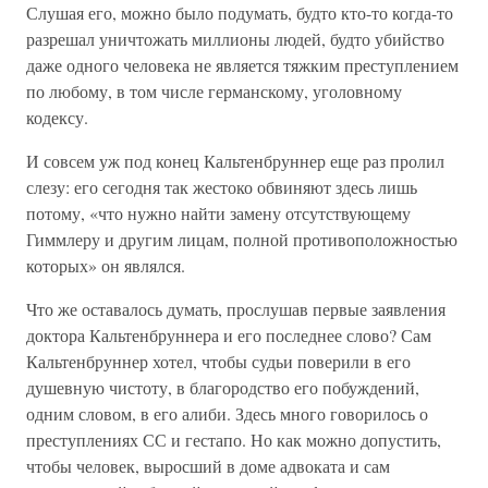
Слушая его, можно было подумать, будто кто-то когда-то
разрешал уничтожать миллионы людей, будто убийство
даже одного человека не является тяжким преступлением
по любому, в том числе германскому, уголовному
кодексу.
И совсем уж под конец Кальтенбруннер еще раз пролил
слезу: его сегодня так жестоко обвиняют здесь лишь
потому, «что нужно найти замену отсутствующему
Гиммлеру и другим лицам, полной противоположностью
которых» он являлся.
Что же оставалось думать, прослушав первые заявления
доктора Кальтенбруннера и его последнее слово? Сам
Кальтенбруннер хотел, чтобы судьи поверили в его
душевную чистоту, в благородство его побуждений,
одним словом, в его алиби. Здесь много говорилось о
преступлениях СС и гестапо. Но как можно допустить,
чтобы человек, выросший в доме адвоката и сам