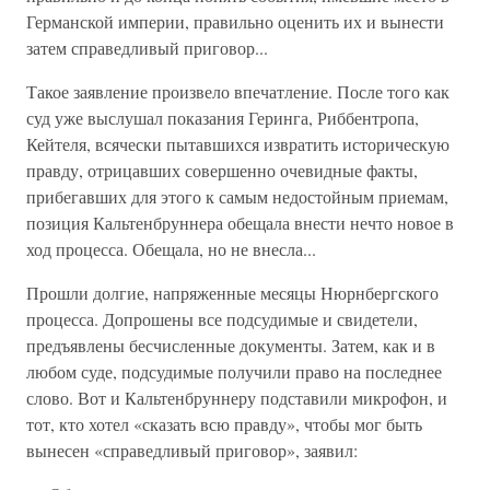
Германской империи, правильно оценить их и вынести
затем справедливый приговор...
Такое заявление произвело впечатление. После того как
суд уже выслушал показания Геринга, Риббентропа,
Кейтеля, всячески пытавшихся извратить историческую
правду, отрицавших совершенно очевидные факты,
прибегавших для этого к самым недостойным приемам,
позиция Кальтенбруннера обещала внести нечто новое в
ход процесса. Обещала, но не внесла...
Прошли долгие, напряженные месяцы Нюрнбергского
процесса. Допрошены все подсудимые и свидетели,
предъявлены бесчисленные документы. Затем, как и в
любом суде, подсудимые получили право на последнее
слово. Вот и Кальтенбруннеру подставили микрофон, и
тот, кто хотел «сказать всю правду», чтобы мог быть
вынесен «справедливый приговор», заявил: