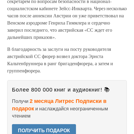
секретарем по вопросам безопасности в национал-
социалистском кабинете Зейсс-Инкварта. Через несколько
часов после аннексии Австрии он уже приветствовал на
Венском аэродроме Генриха Гиммлера и сердечно
заверил последнего, что австрийская «СС ждет его
дальнейших приказов».
В благодарность за заслуги на посту руководителя
австрийской СС фюрер возвел доктора Эрнста
Кальтенбруннера в ранг бригаденфюрера, а затем и
группенфюрера.
Более 800 000 книг и аудиокниг! 📚
2 месяца Литрес Подписки в
Получи
подарок
и наслаждайся неограниченным
чтением
ПОЛУЧИТЬ ПОДАРОК