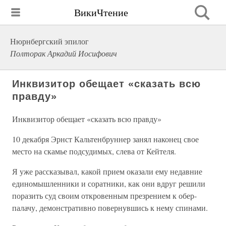
ВикиЧтение
Нюрнбергский эпилог
Полторак Аркадий Иосифович
Инквизитор обещает «сказать всю
правду»
Инквизитор обещает «сказать всю правду»
10 декабря Эрнст Кальтенбруннер занял наконец свое
место на скамье подсудимых, слева от Кейтеля.
Я уже рассказывал, какой прием оказали ему недавние
единомышленники и соратники, как они вдруг решили
поразить суд своим откровенным презрением к обер-
палачу, демонстративно повернувшись к нему спинами.