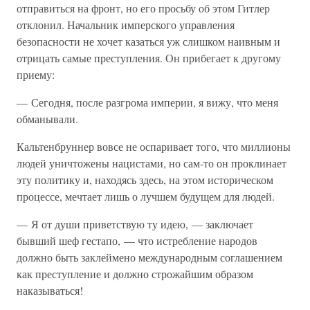
отправиться на фронт, но его просьбу об этом Гитлер
отклонил. Начальник имперского управления
безопасности не хочет казаться уж слишком наивным и
отрицать самые преступления. Он прибегает к другому
приему:
— Сегодня, после разгрома империи, я вижу, что меня
обманывали.
Кальтенбруннер вовсе не оспаривает того, что миллионы
людей уничтожены нацистами, но сам-то он проклинает
эту политику и, находясь здесь, на этом историческом
процессе, мечтает лишь о лучшем будущем для людей.
— Я от души приветствую ту идею, — заключает
бывший шеф гестапо, — что истребление народов
должно быть заклеймено международным соглашением
как преступление и должно строжайшим образом
наказываться!