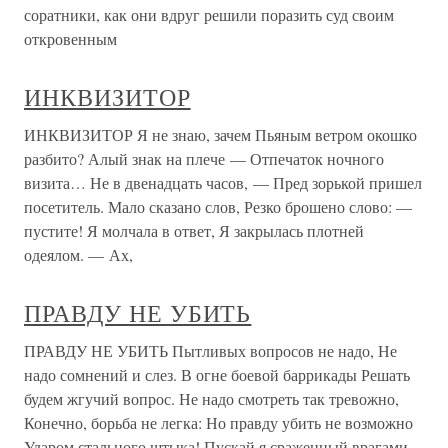
соратники, как они вдруг решили поразить суд своим
откровенным
ИНКВИЗИТОР
ИНКВИЗИТОР Я не знаю, зачем Пьяным ветром окошко
разбито? Алый знак на плече — Отпечаток ночного
визита… Не в двенадцать часов, — Пред зорькой пришел
посетитель. Мало сказано слов, Резко брошено слово: —
пустите! Я молчала в ответ, Я закрылась плотней
одеялом. — Ах,
ПРАВДУ НЕ УБИТЬ
ПРАВДУ НЕ УБИТЬ Пытливых вопросов не надо, Не
надо сомнений и слез. В огне боевой баррикады Решать
будем жгучий вопрос. Не надо смотреть так тревожно,
Конечно, борьба не легка: Но правду убить не возможно
Ударом стального штыка! Пускай я сраженный врагами