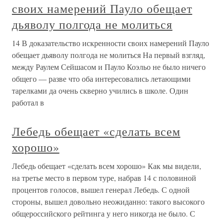
своих намерений Пауло обещает
дьяволу полгода не молиться
14 В доказательство искренности своих намерений Пауло
обещает дьяволу полгода не молиться На первый взгляд,
между Раулем Сейшасом и Пауло Коэльо не было ничего
общего — разве что оба интересовались летающими
тарелками да очень скверно учились в школе. Один
работал в
Лебедь обещает «сделать всем
хорошо»
Лебедь обещает «сделать всем хорошо» Как мы видели,
на третье место в первом туре, набрав 14 с половиной
процентов голосов, вышел генерал Лебедь. С одной
стороны, вышел довольно неожиданно: такого высокого
общероссийского рейтинга у него никогда не было. С