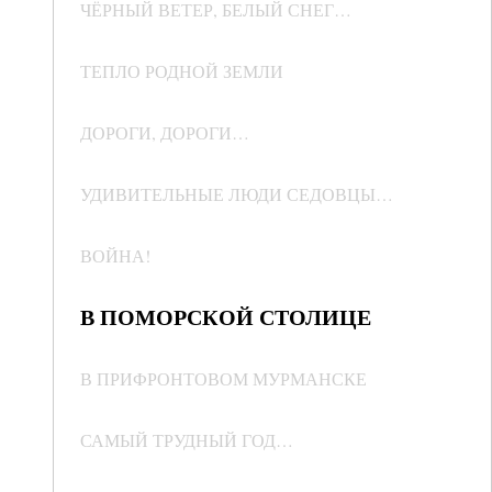
ЧЁРНЫЙ ВЕТЕР, БЕЛЫЙ СНЕГ…
ТЕПЛО РОДНОЙ ЗЕМЛИ
ДОРОГИ, ДОРОГИ…
УДИВИТЕЛЬНЫЕ ЛЮДИ СЕДОВЦЫ…
ВОЙНА!
В ПОМОРСКОЙ СТОЛИЦЕ
В ПРИФРОНТОВОМ МУРМАНСКЕ
САМЫЙ ТРУДНЫЙ ГОД…