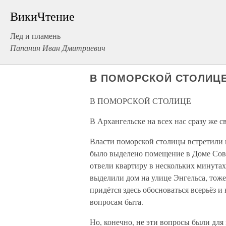
ВикиЧтение
Лед и пламень
Папанин Иван Дмитриевич
В ПОМОРСКОЙ СТОЛИЦ
В ПОМОРСКОЙ СТОЛИЦЕ
В Архангельске на всех нас сразу же 
Власти поморской столицы встретили
было выделено помещение в Доме Сове
отвели квартиру в нескольких минутах
выделили дом на улице Энгельса, тоже 
придётся здесь обосноваться всерьёз 
вопросам быта.
Но, конечно, не эти вопросы были дл