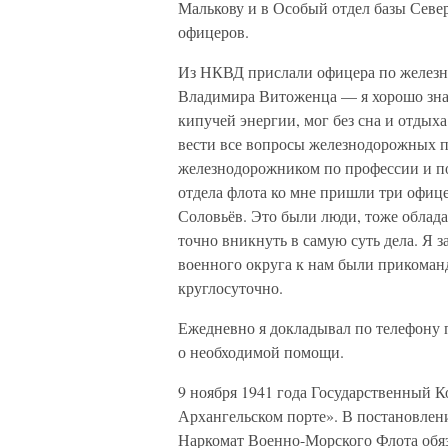
Малькову и в Особый отдел базы Севе
офицеров.
Из НКВД прислали офицера по железн
Владимира Витоженца — я хорошо зна
кипучей энергии, мог без сна и отдыха
вести все вопросы железнодорожных п
железнодорожником по профессии и по
отдела флота ко мне пришли три офиц
Соловьёв. Это были люди, тоже обла
точно вникнуть в самую суть дела. Я з
военного округа к нам были прикома
круглосуточно.
Ежедневно я докладывал по телефону п
о необходимой помощи.
9 ноября 1941 года Государственный
Архангельском порте». В постановлен
Наркомат Военно-Морского Флота обяз