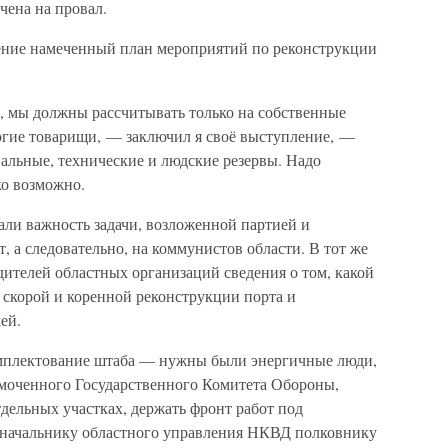
чена на провал.
ение намеченный план мероприятий по реконструкции
 мы должны рассчитывать только на собственные
рогие товарищи, — заключил я своё выступление, —
альные, технические и людские резервы. Надо
ко возможно.
ли важность задачи, возложенной партией и
, а следовательно, на коммунистов области. В тот же
одителей областных организаций сведения о том, какой
я скорой и коренной реконструкции порта и
ей.
омплектование штаба — нужны были энергичные люди,
моченного Государственного Комитета Обороны,
дельных участках, держать фронт работ под
 начальнику областного управления НКВД полковнику