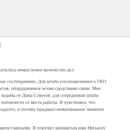
Е
свалилось немыслимое количество дел.
 нас гостеприимно. Для штаба уполномоченного ГКО
тов, оборудованное всеми средствами связи. Мне
 ходьбы от Дома Советов, для сотрудников штаба
поблизости от места работы. Я чувствовал, что
и надолго, и потому придавал немаловажное значение
я меня главными. Я поручил заниматься ими Михаилу