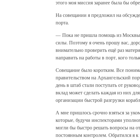
этого моя миссия заранее была бы обре
На совещании я предложил на обсужд
порта.
— Пока не пришла помощь из Москвы,
силы. Поэтому я очень прошу вас, до
внимательно проверить ещё раз матери
направить на работы в порт, кого толь
Совещание было коротким. Все понима
правительством на Архангельский порт
день в штаб стали поступать от руков
вклад может сделать каждая из них дл
организации быстрой разгрузки корабл
А мне пришлось срочно взяться за ук
которые, будучи инспекторами уполно
могли бы быстро решать вопросы на от
постоянным контролем. Обратился я к