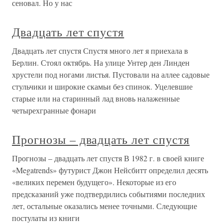
сеновал. Но у нас
Двадцать лет спустя
Двадцать лет спустя Спустя много лет я приехала в
Берлин. Стоял октябрь. На улице Унтер ден Линден
хрустели под ногами листья. Пустовали на аллее садовые
стульчики и широкие скамьи без спинок. Уцелевшие
старые или на старинный лад вновь налаженные
четырехгранные фонари
Прогнозы – двадцать лет спустя
Прогнозы – двадцать лет спустя В 1982 г. в своей книге
«Megatrends» футурист Джон Нейсбитт определил десять
«великих перемен будущего». Некоторые из его
предсказаний уже подтвердились событиями последних
лет, остальные оказались менее точными. Следующие
постулаты из книги