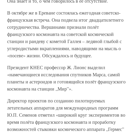
Она знает и то, о чём говорилось в её отсутствие.
В октябре же в Ереване состоялась ежегодная советско-
французская встреча. Она подвела итог двадцатилетнего
сотрудничества. Вершинами признали полёт
французского космонавта на советской космической
станции и рандеву с кометой Галлея – ледяной глыбой с
углеродистыми вкраплениями, наводящими на мысль о
«посеве» жизни. Обсуждалось и будущее.
Президент КНЕС профессор Ж. Лионс выделил
«намечающиеся исследования спутников Марса, самой
планеты и астероидов и готовящийся полёт французского
космонавта на станции „Мир”».
Директор проектов по созданию пилотируемых
летательных аппаратов для международных программ
Ю.П. Семенов отметил «широкий круг экспериментов во
время полёта французского космонавта и проработку
возможностей стыковки космического аппарата „Гермес”