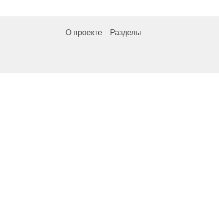
О проекте
Разделы