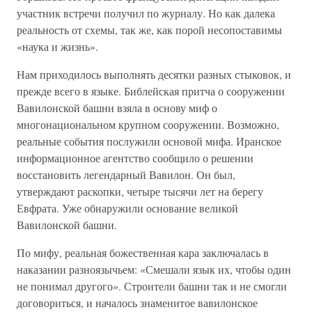
участник встречи получил по журналу. Но как далека
реальность от схемы, так же, как порой несопоставимы
«наука и жизнь».
Нам приходилось выполнять десятки разных стыковок, и
прежде всего в языке. Библейская притча о сооружении
Вавилонской башни взяла в основу миф о
многонациональном крупном сооружении. Возможно,
реальные события послужили основой мифа. Иранское
информационное агентство сообщило о решении
восстановить легендарный Вавилон. Он был,
утверждают раскопки, четыре тысячи лет на берегу
Евфрата. Уже обнаружили основание великой
Вавилонской башни.
По мифу, реальная божественная кара заключалась в
наказании разноязычьем: «Смешали язык их, чтобы один
не понимал другого». Строители башни так и не смогли
договориться, и началось знаменитое вавилонское