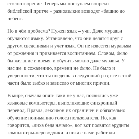
столпотворение. Теперь мы поступаем вопреки
библейской притче – разноязыкие возводят «башню до
небес».
Но в чём проблема? Нужен язык – учи. Даже муравьи
обучаются языку. Установлено, что они делятся друг с
другом сведениями и учат язык. Он не известен муравьям
от рождения и прививается воспитанием. Словом, было
бы желание и время, и обучить можно даже муравья. У
нас же, к сожалению, времени не было. Не было и
уверенности, что ты поедешь в следующий раз; все в этой
части было зыбко и зависело от многих причин.
В мире, сначала опять-таки не у нас, появились уже
языковые компьютеры, выполняющие синхронный
перевод. Правда, лексикон их ограничен и обязательно
обучение пониманию голоса пользователя. Но, как
говорится, «лиха беда начало», вот-вот появятся эрудиты
компьютеры-переводчики, а пока с нами работали