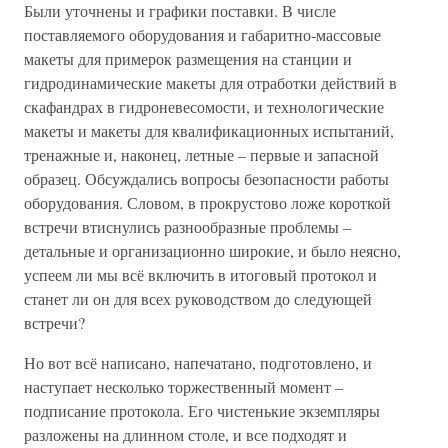
Были уточнены и графики поставки. В числе
поставляемого оборудования и габаритно-массовые
макеты для примерок размещения на станции и
гидродинамические макеты для отработки действий в
скафандрах в гидроневесомости, и технологические
макеты и макеты для квалификационных испытаний,
тренажные и, наконец, летные – первые и запасной
образец. Обсуждались вопросы безопасности работы
оборудования. Словом, в прокрустово ложе короткой
встречи втиснулись разнообразные проблемы –
детальные и организационно широкие, и было неясно,
успеем ли мы всё включить в итоговый протокол и
станет ли он для всех руководством до следующей
встречи?
Но вот всё написано, напечатано, подготовлено, и
наступает несколько торжественный момент –
подписание протокола. Его чистенькие экземпляры
разложены на длинном столе, и все подходят и