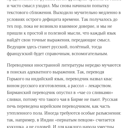
и часто смысл уходил. Мы снова начинали попытку
текстового сближения. Выходило мучительно медленно в
условиях острого дефицита времени. Так получалось до
тех пор, пока не возникло взаимное доверие, и мы не
пришли к простой и полезной мысли, что каждый язык
найдёт свои точные выражения, передающие смысл.
Ведущим здесь станет русский, полётный, тогда
французский будет справочным, вспомогательным.
Переводчики иностранной литературы нередко мучаются
в поисках адекватного выражения. Так, переводя
Горького на индийский язык, переводчик назвал квас
вином русского изготовления, а рассол – лекарством.
Бирманский переводчик опустил в «чае со сливками»
сливки, потому что такого чая в Бирме не пьют. Русская
печь переведена корейским переводчиком, как часть
утепленного пола. Иногда требуются особые разъяснения:
так, например, в Индии «пернатым певцом» считается
кукушка, а не соловей. И для каждого народа уместны