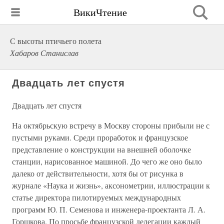
ВикиЧтение
С высоты птичьего полета
Хабаров Станислав
Двадцать лет спустя
Двадцать лет спустя
На октябрьскую встречу в Москву стороны прибыли не с
пустыми руками. Среди проработок и французское
представление о конструкции на внешней оболочке
станции, нарисованное машиной. До чего же оно было
далеко от действительности, хотя бы от рисунка в
журнале «Наука и жизнь», аксонометрии, иллюстрации к
статье директора пилотируемых международных
программ Ю. П. Семенова и инженера-проектанта Л. А.
Горшкова. По просьбе французской делегации каждый