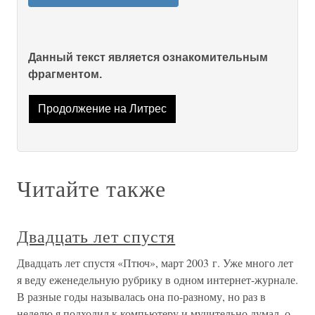
Данный текст является ознакомительным
фрагментом.
Продолжение на Литрес
Читайте также
Двадцать лет спустя
Двадцать лет спустя «Птюч», март 2003 г. Уже много лет
я веду еженедельную рубрику в одном интернет-журнале.
В разные годы называлась она по-разному, но раз в
неделю я подходил к компьютеру и мучительно думал, о