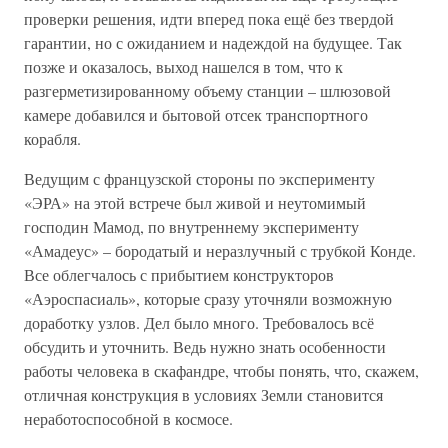
проверки решения, идти вперед пока ещё без твердой
гарантии, но с ожиданием и надеждой на будущее. Так
позже и оказалось, выход нашелся в том, что к
разгерметизированному объему станции – шлюзовой
камере добавился и бытовой отсек транспортного
корабля.
Ведущим с французской стороны по эксперименту
«ЭРА» на этой встрече был живой и неутомимый
господин Мамод, по внутреннему эксперименту
«Амадеус» – бородатый и неразлучный с трубкой Конде.
Все облегчалось с прибытием конструкторов
«Аэроспасиаль», которые сразу уточняли возможную
доработку узлов. Дел было много. Требовалось всё
обсудить и уточнить. Ведь нужно знать особенности
работы человека в скафандре, чтобы понять, что, скажем,
отличная конструкция в условиях Земли становится
неработоспособной в космосе.