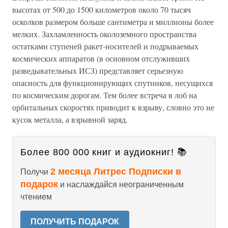
высотах от 500 до 1500 километров около 70 тысяч
осколков размером больше сантиметра и миллионы более
мелких. Захламленность околоземного пространства
остатками ступеней ракет-носителей и подрываемых
космических аппаратов (в основном отслуживших
разведывательных ИСЗ) представляет серьезную
опасность для функционирующих спутников, несущихся
по космическим дорогам. Тем более встреча в лоб на
орбитальных скоростях приводит к взрыву, словно это не
кусок металла, а взрывной заряд.
Более 800 000 книг и аудиокниг! 📚
2 месяца Литрес Подписки в
Получи
подарок
и наслаждайся неограниченным
чтением
ПОЛУЧИТЬ ПОДАРОК