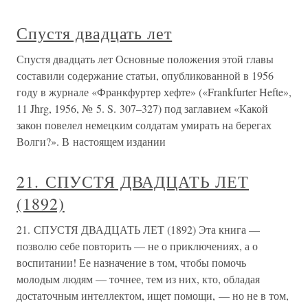
Спустя двадцать лет
Спустя двадцать лет Основные положения этой главы
составили содержание статьи, опубликованной в 1956
году в журнале «Франкфуртер хефте» («Frankfurter Hefte»,
11 Jhrg, 1956, № 5. S. 307–327) под заглавием «Какой
закон повелел немецким солдатам умирать на берегах
Волги?». В настоящем издании
21. СПУСТЯ ДВАДЦАТЬ ЛЕТ
(1892)
21. СПУСТЯ ДВАДЦАТЬ ЛЕТ (1892) Эта книга —
позволю себе повторить — не о приключениях, а о
воспитании! Ее назначение в том, чтобы помочь
молодым людям — точнее, тем из них, кто, обладая
достаточным интеллектом, ищет помощи, — но не в том,