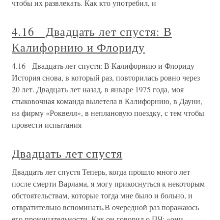
чтобы их развлекать. Как кто употребил, и
4.16 Двадцать лет спустя: В
Калифорнию и Флориду
4.16 Двадцать лет спустя: В Калифорнию и Флориду
История снова, в который раз, повторилась ровно через
20 лет. Двадцать лет назад, в январе 1975 года, моя
стыковочная команда вылетела в Калифорнию, в Дауни,
на фирму «Роквелл», в неплановую поездку, с тем чтобы
провести испытания
Двадцать лет спустя
Двадцать лет спустя Теперь, когда прошло много лет
после смерти Варлама, я могу прикоснуться к некоторым
обстоятельствам, которые тогда мне было и больно, и
отвратительно вспоминать.В очередной раз поражаюсь
его проницательности. Как он говорил о ПЧ: «они