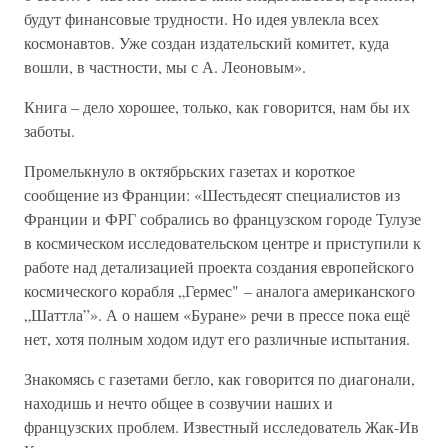
будут финансовые трудности. Но идея увлекла всех
космонавтов. Уже создан издательский комитет, куда
вошли, в частности, мы с А. Леоновым».
Книга – дело хорошее, только, как говорится, нам бы их
заботы.
Промелькнуло в октябрьских газетах и короткое
сообщение из Франции: «Шестьдесят специалистов из
Франции и ФРГ собрались во французском городе Тулузе
в космическом исследовательском центре и приступили к
работе над детализацией проекта создания европейского
космического корабля „Гермес" – аналога американского
„Шаттла”». А о нашем «Буране» речи в прессе пока ещё
нет, хотя полным ходом идут его различные испытания.
Знакомясь с газетами бегло, как говорится по диагонали,
находишь и нечто общее в созвучии наших и
французских проблем. Известный исследователь Жак-Ив