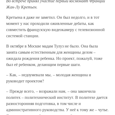
Во встрече принял участие первый космонавт Франции
Жан-Лу Кретьен.
Кретьена я даже не заметил. Он был недолго, и в тот
момент у нас проходили оживленные дебаты, как
совместить французскую видеокамеру с телевизионной
системой станции.
В октябре в Москве мадам Тулуз не было. Она была
занята самым естественным для женщины делом –
ожидала рождения ребенка. Но проект, пожалуй, тоже
был её ребенком, делающим первые шаги.
– Как, – недоумевали мы, – молодая женщина и
руководит проектом?
– Прежде всего, – возражали нам, – она закончила
политех – политехнический институт. В политехе дается
разносторонняя подготовка, в том числе и
административного руководства. У неё к тому же – чутье.