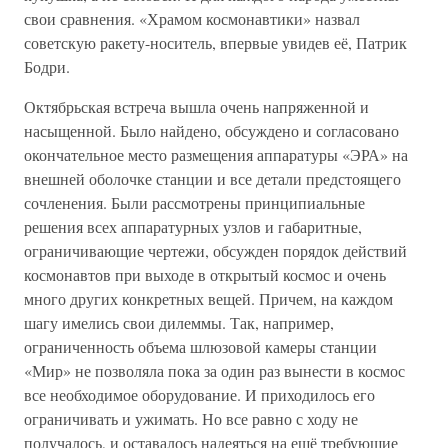
свои сравнения. «Храмом космонавтики» назвал
советскую ракету-носитель, впервые увидев её, Патрик
Бодри.
Октябрьская встреча вышла очень напряженной и
насыщенной. Было найдено, обсуждено и согласовано
окончательное место размещения аппаратуры «ЭРА» на
внешней оболочке станции и все детали предстоящего
сочленения. Были рассмотрены принципиальные
решения всех аппаратурных узлов и габаритные,
ограничивающие чертежи, обсужден порядок действий
космонавтов при выходе в открытый космос и очень
много других конкретных вещей. Причем, на каждом
шагу имелись свои дилеммы. Так, например,
ограниченность объема шлюзовой камеры станции
«Мир» не позволяла пока за один раз вынести в космос
все необходимое оборудование. И приходилось его
ограничивать и ужимать. Но все равно с ходу не
получалось, и оставалось надеяться на ещё требующие