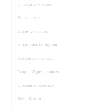
Оплеуха футуристам
Вновь аресты
Новые футуристы
Антагонисты комфутов
Кремлёвский концерт
Ссора с «Буревестником»
Столица большевиков
Весна 1919-го