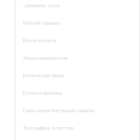
«Дневник» поэта
Юбилей Горького
Поэты и власть
Акция имажинистов
Поэтические будни
Поэты и прозаики
Глава первая Рисующий плакаты
Телеграфное Агентство