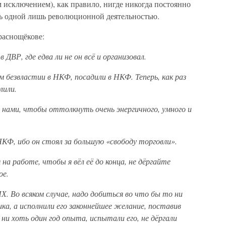
 исключением), как правило, нигде никогда постоянно
сь одной лишь революционной деятельностью.
раснощёкове:
ДВР, где едва ли не он всё и организовал.
м безвластии в НКФ, посадили в НКФ. Теперь, как раз
лили.
 нами, чтобы оттолкнуть очень энергичного, умного и
 НКФ, ибо он стоял за большую «свободу торговли».
на работе, чтобы я вёл её до конца, не дёргайте
ое.
. Во всяком случае, надо добиться во что бы то ни
а, а исполнили его законнейшее желание, поставив
 ни хоть один год опыта, испытали его, не дёргали