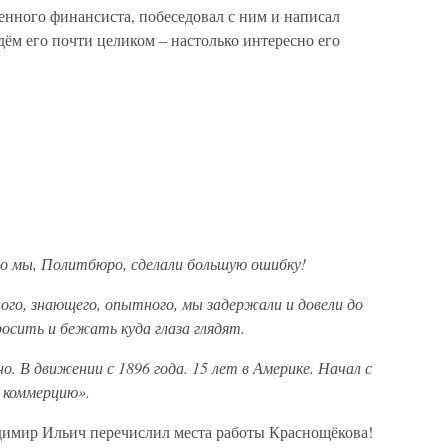
енного финансиста, побеседовал с ним и написал
ём его почти целиком – настолько интересно его
о мы, Политбюро, сделали большую ошибку!
ного, знающего, опытного, мы задержали и довели до
росить и бежать куда глаза глядят.
но. В движении с 1896 года. 15 лет в Америке. Начал с
 коммерцию».
димир Ильич перечислил места работы Краснощёкова!