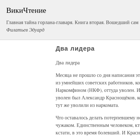
ВикиЧтение
Главная тайна горлана-главаря. Книга вторая. Вошедший сам
Филатьев Эдуард
Два лидера
Два лидера
Месяца не прошло со дня написания эт
из умнейших советских работников, ко
Наркомфином (НКФ), оттуда уволен. И
уволен был Александр Краснощёков, ко
тут же уволили из наркомата.
Что оставалось делать потерпевшему 
чужаком. Единственным человеком, кто
кстати, в это время болевший. И Крас