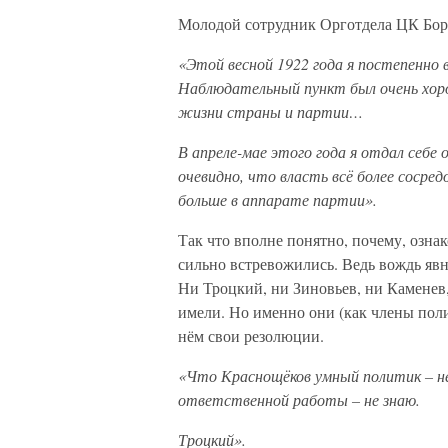
Молодой сотрудник Орготдела ЦК Бор
«Этой весной 1922 года я постепенно в
Наблюдательный пункт был очень хоро
жизни страны и партии…
В апреле-мае этого года я отдал себе
очевидно, что власть всё более сосре
больше в аппарате партии».
Так что вполне понятно, почему, озн
сильно встревожились. Ведь вождь яв
Ни Троцкий, ни Зиновьев, ни Каменев
имели. Но именно они (как члены поли
нём свои резолюции.
«Что Краснощёков умный политик – нес
ответственной работы – не знаю.
Троцкий».