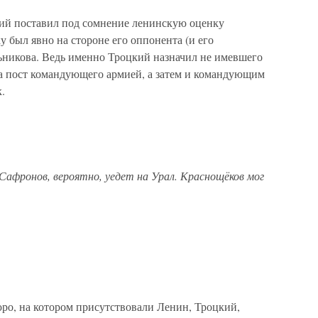
цкий поставил под сомнение ленинскую оценку
у был явно на стороне его оппонента (и его
ьникова. Ведь именно Троцкий назначил не имевшего
а пост командующего армией, а затем и командующим
.
Сафронов, вероятно, уедет на Урал. Краснощёков мог
юро, на котором присутствовали Ленин, Троцкий,