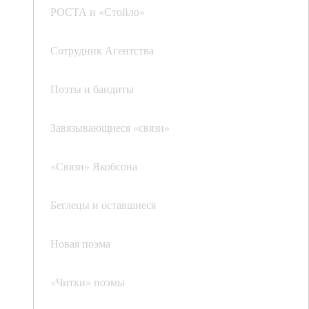
РОСТА и «Стойло»
Сотрудник Агентства
Поэты и бандиты
Завязывающиеся «связи»
«Связи» Якобсона
Беглецы и оставшиеся
Новая поэма
«Читки» поэмы