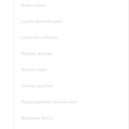
Иная страна
Судьба флотоводцев
События, события…
Первые жертвы
Новые герои
Отъезд за рубеж
Предсвадебное путешествие
Накануне бунта