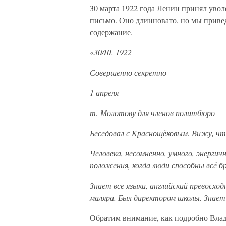
30 марта 1922 года Ленин принял увол
письмо. Оно длинновато, но мы привед
содержание.
«
30/III. 1922
Совершенно секретно
1 апреля
т. Молотову для членов политбюро
Беседовал с Краснощёковым. Вижу, чт
Человека, несомненно, умного, энергич
положения, когда люди способны всё б
Знает все языки, английский превосход
маляра. Был директором школы. Знает
Обратим внимание, как подробно Вла