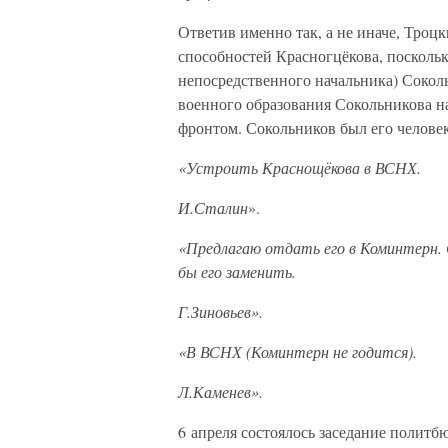
Ответив именно так, а не иначе, Тро
способностей Красногцёкова, поскольк
непосредственного начальника) Сокол
военного образования Сокольникова н
фронтом. Сокольников был его человек
«Устроить Краснощёкова в ВСНХ.
И.Сталин
».
«Предлагаю отдать его в Коминтерн. 
бы его заменить.
Г.Зиновьев».
«В ВСНХ (Коминтерн не годится).
Л.Каменев».
6 апреля состоялось заседание политб