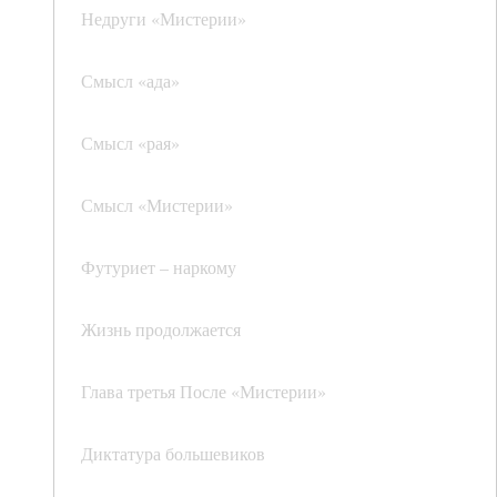
Недруги «Мистерии»
Смысл «ада»
Смысл «рая»
Смысл «Мистерии»
Футуриет – наркому
Жизнь продолжается
Глава третья После «Мистерии»
Диктатура большевиков