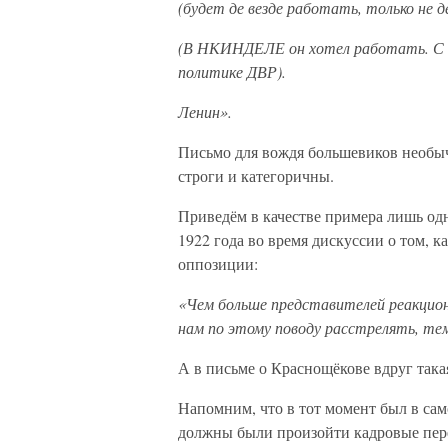
(будет де везде работать, только не д
(В НКИНДЕЛЕ он хотел работать. С Ч
политике ДВР).
Ленин».
Письмо для вождя большевиков необычн
строги и категоричны.
Приведём в качестве примера лишь од
1922 года во время дискуссии о том, к
оппозиции:
«Чем больше представителей реакцион
нам по этому поводу расстрелять, те
А в письме о Краснощёкове вдруг така
Напомним, что в тот момент был в само
должны были произойти кадровые пер