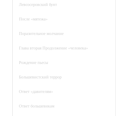
Левоэсеровский бунт
После «мятежа»
Поразительное молчание
Глава вторая Продолжение «человека»
Рождение пьесы
Большевистский террор
Ответ «давителям»
Ответ большевикам