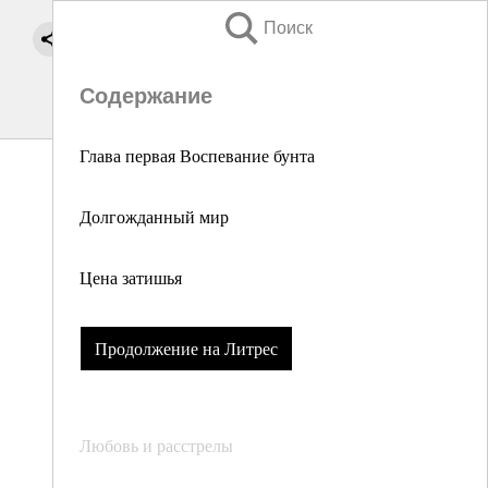
Поиск
Содержание
Глава первая Воспевание бунта
Долгожданный мир
Цена затишья
Продолжение на Литрес
Любовь и расстрелы