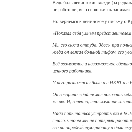
Ведь большевистские вожди (за редким
не работали, всю свою жизнь занимая
Но вернёмся к ленинскому письму о К
«Показал себя умным представителем в 
Мы его сняли оттуда. Здесь, при полно
когда он лежал больной тифом, его уво
Всё возможное и невозможное сделано
ценного работника.
У него разногласия были и с НКВТ и с
Он говорит: «дайте мне показать себя 
меня». И, конечно, это желание законн
Надо попытаться устроить его в ВСНХ
стало, чтобы мы не потеряли работник
его на определённую работу и дали ему