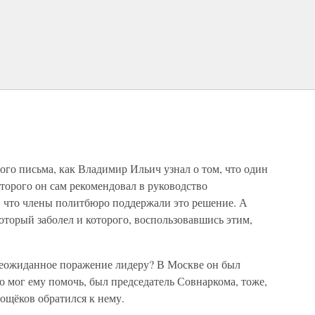
ого письма, как Владимир Ильич узнал о том, что один
торого он сам рекомендовал в руководство
 что члены политбюро поддержали это решение. А
торый заболел и которого, воспользовавшись этим,
неожиданное поражение лидеру? В Москве он был
 мог ему помочь, был председатель Совнаркома, тоже,
нощёков обратился к нему.