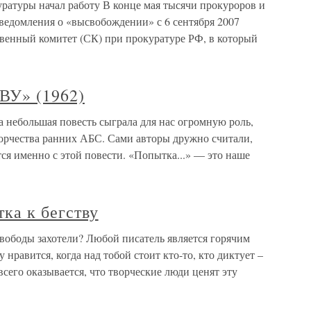
ратуры начал работу В конце мая тысячи прокуроров и
ведомления о «высвобождении» с 6 сентября 2007
ственный комитет (СК) при прокуратуре РФ, в который
У» (1962)
ебольшая повесть сыграла для нас огромную роль,
ворчества ранних АБС. Сами авторы дружно считали,
я именно с этой повести. «Попытка...» — это наше
ка к бегству
вободы захотели? Любой писатель является горячим
нравится, когда над тобой стоит кто-то, кто диктует –
 всего оказывается, что творческие люди ценят эту