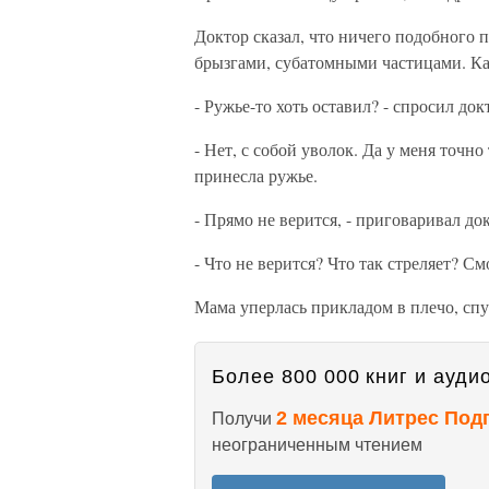
Доктор сказал, что ничего подобного п
брызгами, субатомными частицами. Ка
- Ружье-то хоть оставил? - спросил док
- Нет, с собой уволок. Да у меня точно 
принесла ружье.
- Прямо не верится, - приговаривал до
- Что не верится? Что так стреляет? См
Мама уперлась прикладом в плечо, спу
Более 800 000 книг и аудио
2 месяца Литрес Под
Получи
неограниченным чтением