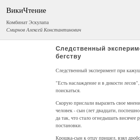
ВикиЧтение
Комбинат Эскулапа
Смирнов Алексей Константинович
Следственный эксперим
бегству
Следственный эксперимент при кажущ
"Есть наслаждение и в дикости лесов"
поискаться.
Скорую прислали выразить свое мнени
человек - сын (лет двадцати, поспешно
да так, что стало огнедышать висячее
постановки.
Крошка-сын к отцу пришел, взял дробов