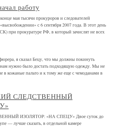
начал работу
конце мая тысячи прокуроров и следователей
высвобождении» с 6 сентября 2007 года. В этот день
СК) при прокуратуре РФ, в который зачислят не всех
фюрера, я сказал Бецу, что мы должны покинуть
 нам нужно было достать подходящую одежду. Мы не
ые в кожаные пальто и к тому же еще с чемоданами в
СКИЙ СЛЕДСТВЕННЫЙ
ЦУ»
ВЕННЫЙ ИЗОЛЯТОР: «НА СПЕЦУ» Двое суток до
купе — лучше сказать, в отдельной камере