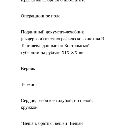
Операционное поле
Подлинный документ-лечебник
(выдержки) из этнографического актива В.
Тенишева; данные по Костромской
губернии на рубеже XIX-XX вв.
Верняк
Термист
Сердце, разбитое голубой, но целой,
кружкой
"Вешай, братцы, вешай! Вешай