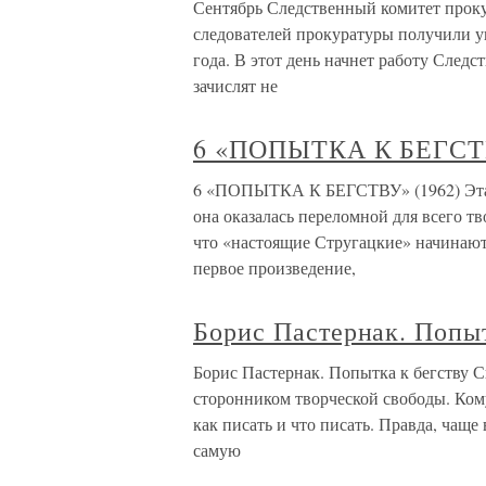
Сентябрь Следственный комитет проку
следователей прокуратуры получили у
года. В этот день начнет работу След
зачислят не
6 «ПОПЫТКА К БЕГСТВ
6 «ПОПЫТКА К БЕГСТВУ» (1962) Эта н
она оказалась переломной для всего т
что «настоящие Стругацкие» начинаютс
первое произведение,
Борис Пастернак. Попыт
Борис Пастернак. Попытка к бегству С
сторонником творческой свободы. Кому 
как писать и что писать. Правда, чаще
самую