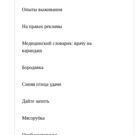
Опыты выживания
На правах рекламы
Медицинский словарик: врачу на
карандаш
Бородавка
Синяя птица удачи
Дайте запить
Мясорубка
Очей очарованье