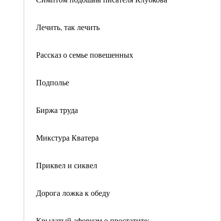
Лечить, так лечить
Рассказ о семье повешенных
Подполье
Биржа труда
Микстура Кватера
Приквел и сиквел
Дорога ложка к обеду
Крылатый афоризм о простатите: