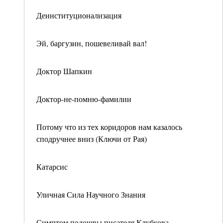
Деинституционализация
Эй, баргузин, пошевеливай вал!
Доктор Шапкин
Доктор-не-помню-фамилии
Потому что из тех коридоров нам казалось
сподручнее вниз (Ключи от Рая)
Катарсис
Уличная Сила Научного Знания
Симптом подошвы писателя Клубкова