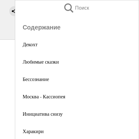
Поиск
Содержание
Декохт
Любимые сказки
Бессознание
Москва - Кассиопея
Инициатива снизу
Харакири