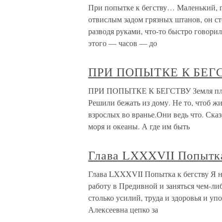
При попытке к бегству… Маленький, 
отвислым задом грязных штанов, он ст
разводя руками, что-то быстро говор
этого — часов — до
ПРИ ПОПЫТКЕ К БЕГ
ПРИ ПОПЫТКЕ К БЕГСТВУ Земля плоска
Решили бежать из дому. Не то, чтоб ж
взрослых во вранье.Они ведь что. Ска
моря и океаны. А где им быть
Глава LXXXVII Попытка
Глава LXXXVII Попытка к бегству Я н
работу в Предивной и заняться чем-ли
столько усилий, труда и здоровья и у
Алексеевна цепко за