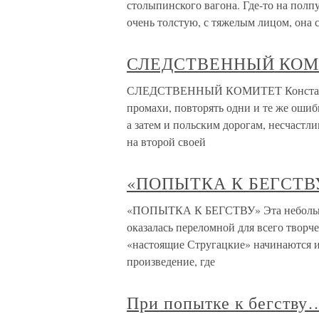
столыпинского вагона. Где-то на пол
очень толстую, с тяжелым лицом, она 
СЛЕДСТВЕННЫЙ КОМ
СЛЕДСТВЕННЫЙ КОМИТЕТ Константин
промахи, повторять одни и те же ошиб
а затем и польским дорогам, несчастли
на второй своей
«ПОПЫТКА К БЕГСТВ
«ПОПЫТКА К БЕГСТВУ» Эта небольшая
оказалась переломной для всего творч
«настоящие Стругацкие» начинаются им
произведение, где
При попытке к бегству