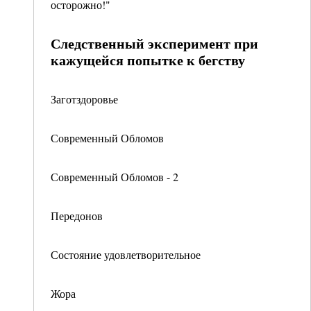
осторожно!"
Следственный эксперимент при
кажущейся попытке к бегству
Заготздоровье
Современный Обломов
Современный Обломов - 2
Передонов
Состояние удовлетворительное
Жора