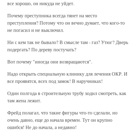
все хорошо, он никуда не уйдет.
Почему преступника всегда тянет на место
преступления? Потому что он вечно думает, что кого-то
не погасил и не выключил.
Ни с кем так не бывало? В смысле там - газ? Утюг? Дверь
подергать? По дереву постучать?
Вот почему "иногда они возвращаются".
Надо открыть специальную клинику для лечения ОКР. И
все проявятся, всех под замок! В наручниках!
Один полгода в строительную трубу ходил смотреть, как
там жена лежит.
Фрейд полагал, что такие фигуры что-то сделали, но
очень давно, еще до начала времен. Тут он крупно
ошибся! Не до начала, а недавно!