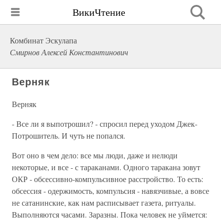
ВикиЧтение
Комбинат Эскулапа
Смирнов Алексей Константинович
Верняк
Верняк
- Все ли я выпотрошил? - спросил перед уходом Джек-
Потрошитель. И чуть не попался.
Вот оно в чем дело: все мы люди, даже и нелюди
некоторые, и все - с тараканами. Одного таракана зовут
ОКР - обсессивно-компульсивное расстройство. То есть:
обсессия - одержимость, компульсия - навязчивые, а вовсе
не сатанинские, как нам расписывает газета, ритуалы.
Выполняются часами. Заразны. Пока человек не уймется: