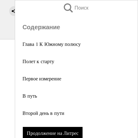
Поиск
Содержание
Глава 1 К Южному полюсу
Полет к старту
Первое измерение
В путь
Второй день в пути
Продолжение на Литрес