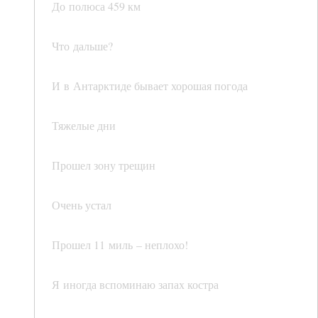
До полюса 459 км
Что дальше?
И в Антарктиде бывает хорошая погода
Тяжелые дни
Прошел зону трещин
Очень устал
Прошел 11 миль – неплохо!
Я иногда вспоминаю запах костра