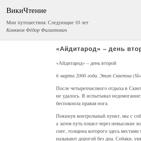
ВикиЧтение
Мои путешествия. Следующие 10 лет
Конюхов Фёдор Филиппович
«Айдитарод» – день вто
«Айдитарод» – день второй
6 марта 2000 года. Этап Скветна (Skwe
После четырехчасового отдыха в Скве
не удалось. Я испытывал недомогание
беспокоила правая нога.
Покинув контрольный пункт, мы с соб
а затем путь пошел через невысокие 
снег, толщина которого здесь местами
называют дорогой без дна. Собаки, ув