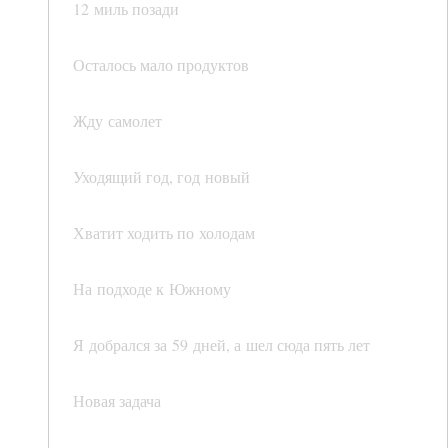
12 миль позади
Осталось мало продуктов
Жду самолет
Уходящий год, год новый
Хватит ходить по холодам
На подходе к Южному
Я добрался за 59 дней, а шел сюда пять лет
Новая задача