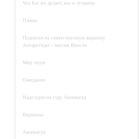
Что Бог ни делает, все к лучшему
Планы
Поднялся на самую высокую вершину
Антарктиды – массив Винсон
Мир тесен
Ожидание
Надо идти на гору Аконкагуа
Вершины
Аконкагуа