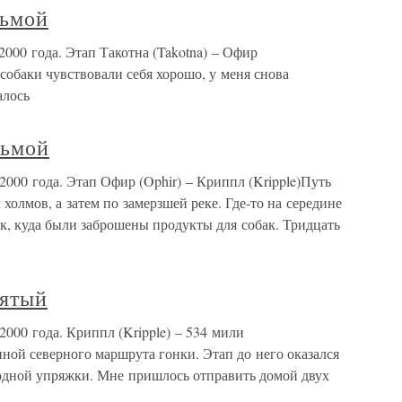
дьмой
2000 года. Этап Такотна (Takotna) – Офир
 собаки чувствовали себя хорошо, у меня снова
алось
сьмой
2000 года. Этап Офир (Ophir) – Криппл (Kripple)Путь
олмов, а затем по замерзшей реке. Где-то на середине
к, куда были заброшены продукты для собак. Тридцать
вятый
2000 года. Криппл (Kripple) – 534 мили
ной северного маршрута гонки. Этап до него оказался
одной упряжки. Мне пришлось отправить домой двух