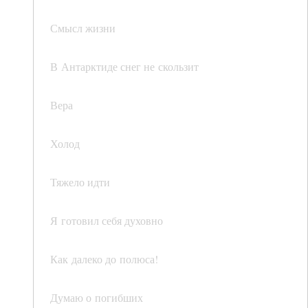
Смысл жизни
В Антарктиде снег не скользит
Вера
Холод
Тяжело идти
Я готовил себя духовно
Как далеко до полюса!
Думаю о погибших