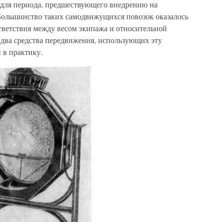
 для периода, предшествующего внедрению на
 Большинство таких самодвижущихся повозок оказалось
тветствия между весом экипажа и относительной
 два средства передвижения, использующих эту
 в практику.