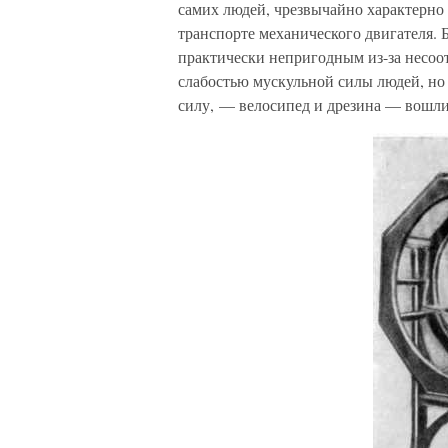
самих людей, чрезвычайно характерно
транспорте механического двигателя.
практически непригодным из-за несоо
слабостью мускульной силы людей, но
силу, — велосипед и дрезина — вошли