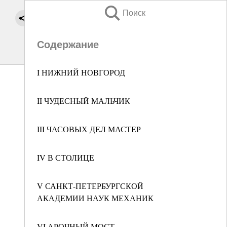
Поиск
Содержание
I НИЖНИЙ НОВГОРОД
II ЧУДЕСНЫЙ МАЛЬЧИК
III ЧАСОВЫХ ДЕЛ МАСТЕР
IV В СТОЛИЦЕ
V САНКТ-ПЕТЕРБУРГСКОЙ
АКАДЕМИИ НАУК МЕХАНИК
VI АРОЧНЫЙ МОСТ