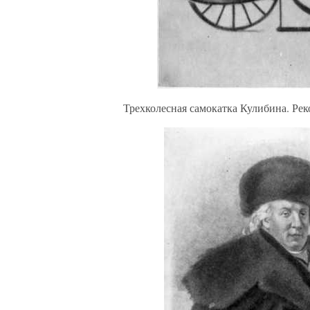
Трехколесная самокатка Кулибина. Рек