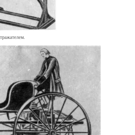
тражателем.