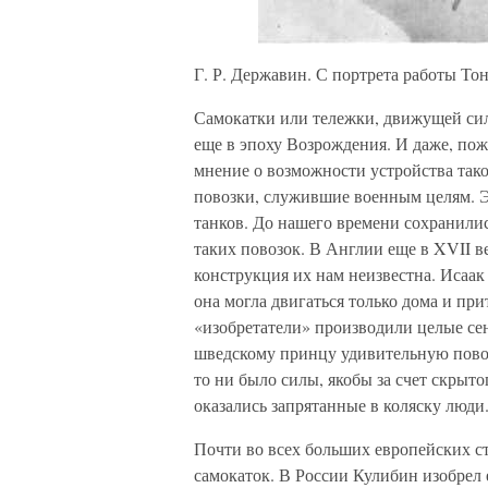
Г. Р. Державин. С портрета работы То
Самокатки или тележки, движущей си
еще в эпоху Возрождения. И даже, пож
мнение о возможности устройства так
повозки, служившие военным целям. Э
танков. До нашего времени сохранили
таких повозок. В Англии еще в XVII в
конструкция их нам неизвестна. Исаак
она могла двигаться только дома и при
«изобретатели» производили целые се
шведскому принцу удивительную повоз
то ни было силы, якобы за счет скрыт
оказались запрятанные в коляску люди
Почти во всех больших европейских с
самокаток. В России Кулибин изобрел 