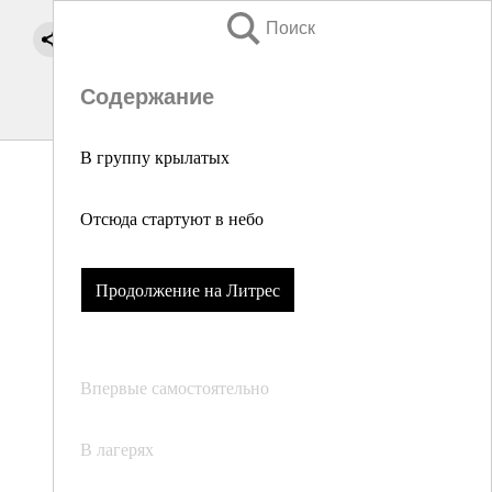
Поиск
Содержание
В группу крылатых
Отсюда стартуют в небо
Продолжение на Литрес
Впервые самостоятельно
В лагерях