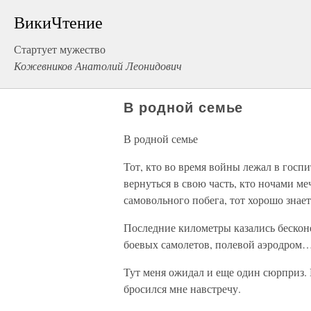
ВикиЧтение
Стартует мужество
Кожевников Анатолий Леонидович
В родной семье
В родной семье
Тот, кто во время войны лежал в госпи
вернуться в свою часть, кто ночами ме
самовольного побега, тот хорошо знае
Последние километры казались бескон
боевых самолетов, полевой аэродром…
Тут меня ожидал и еще один сюрприз.
бросился мне навстречу.