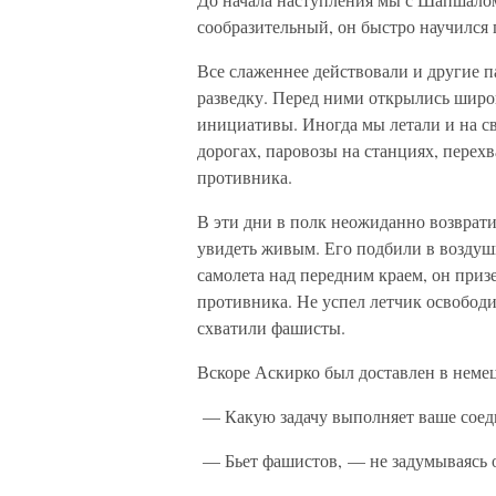
сообразительный, он быстро научился
Все слаженнее действовали и другие 
разведку. Перед ними открылись широ
инициативы. Иногда мы летали и на 
дорогах, паровозы на станциях, перех
противника.
В эти дни в полк неожиданно возврати
увидеть живым. Его подбили в возду
самолета над передним краем, он при
противника. Не успел летчик освободи
схватили фашисты.
Вскоре Аскирко был доставлен в неме
— Какую задачу выполняет ваше соед
— Бьет фашистов, — не задумываясь о