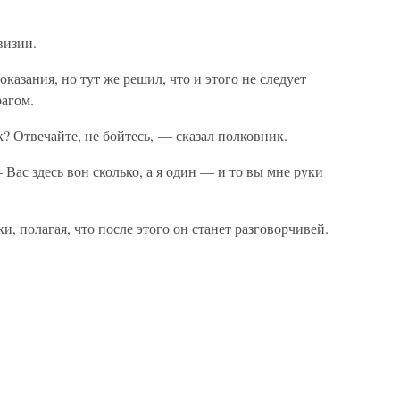
визии.
казания, но тут же решил, что и этого не следует
рагом.
 Отвечайте, не бойтесь, — сказал полковник.
ас здесь вон сколько, а я один — и то вы мне руки
и, полагая, что после этого он станет разговорчивей.