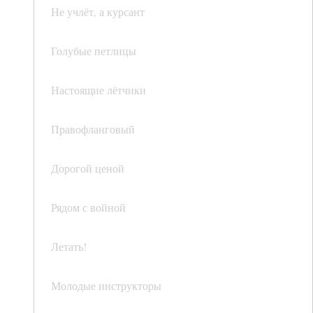
Не учлёт, а курсант
Голубые петлицы
Настоящие лётчики
Правофланговый
Дорогой ценой
Рядом с войной
Летать!
Молодые инструкторы