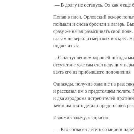
— В долгу не останусь. Ох как я еще б
Попав в плен, Орловский вскоре попыт
поймали и снова бросили в лагерь. В
сразу же начал разыскивать свой полк
глазам не верю: из мертвых воскрес. 
подлечиться.
…С наступлением хорошей погоды мы н
отсутствие уже сам стал ведущим пар
взять его из прибывшего пополнения.
Однажды, получив задание на разведку
и рассказал им о предстоящем полете.
и два аэродрома истребителей против
зачем им знать детали предстоящей раз
Изложив задачу, я спросил:
— Кто согласен лететь со мной в паре