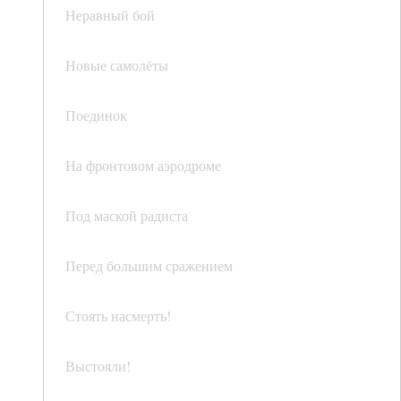
Неравный бой
Новые самолёты
Поединок
На фронтовом аэродроме
Под маской радиста
Перед большим сражением
Стоять насмерть!
Выстояли!