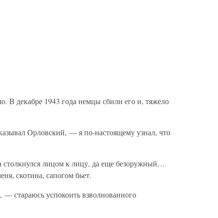
. В декабре 1943 года немцы сбили его и, тяжело
азывал Орловский, — я по-настоящему узнал, что
да столкнулся лицом к лицу, да еще безоружный…
еня, скотина, сапогом бьет.
, — стараюсь успокоить взволнованного