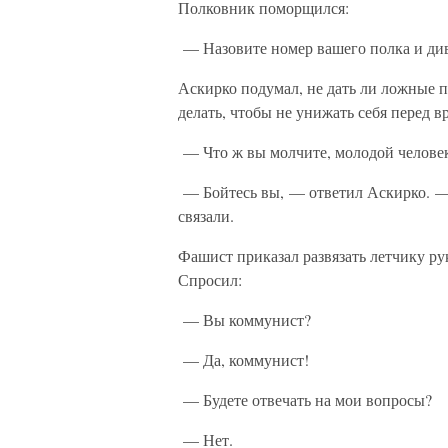
Полковник поморщился:
— Назовите номер вашего полка и ди
Аскирко подумал, не дать ли ложные по
делать, чтобы не унижать себя перед в
— Что ж вы молчите, молодой человек?
— Бойтесь вы, — ответил Аскирко. — В
связали.
Фашист приказал развязать летчику рук
Спросил:
— Вы коммунист?
— Да, коммунист!
— Будете отвечать на мои вопросы?
— Нет.