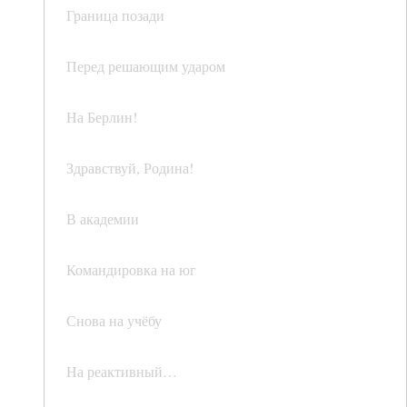
Граница позади
Перед решающим ударом
На Берлин!
Здравствуй, Родина!
В академии
Командировка на юг
Снова на учёбу
На реактивный…