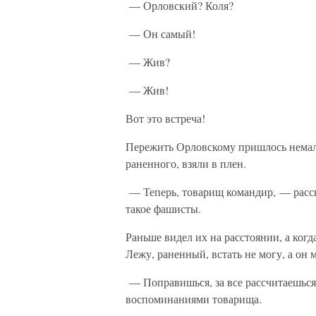
— Орловский? Коля?
— Он самый!
— Жив?
— Жив!
Вот это встреча!
Пережить Орловскому пришлось немало
раненного, взяли в плен.
— Теперь, товарищ командир, — расск
такое фашисты.
Раньше видел их на расстоянии, а ког
Лежу, раненный, встать не могу, а он м
— Поправишься, за все рассчитаешься
воспоминаниями товарища.