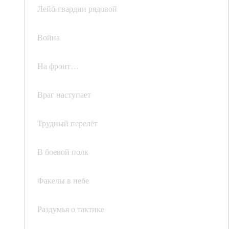
Лейб-гвардии рядовой
Война
На фронт…
Враг наступает
Трудный перелёт
В боевой полк
Факелы в небе
Раздумья о тактике