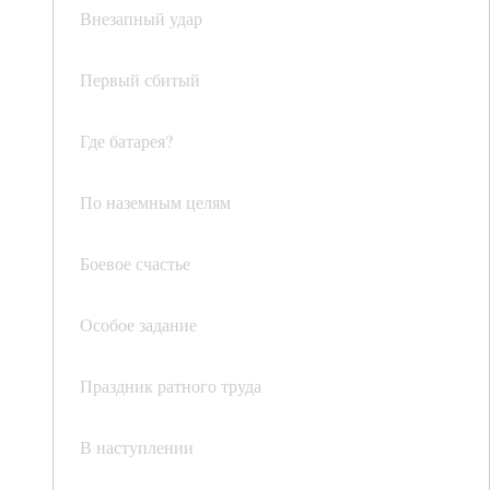
Внезапный удар
Первый сбитый
Где батарея?
По наземным целям
Боевое счастье
Особое задание
Праздник ратного труда
В наступлении