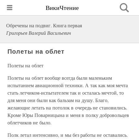
ВикиЧтение
Обречены на подвиг. Книга первая
Григорьев Валерий Васильевич
Полеты на облет
Полеты на облет
Полеты на облет вообще всегда были маленьким
испытанием авиационной техники. А так как моя мечта
стать летчиком-испытателем так и осталась мечтой, то
для меня они были как бальзам на душу. Благо,
желающие летать на потолок в очередь не становились.
Кроме Юры Поварницына и меня в полку добровольцев
облетчиков не было.
Полк летал интенсивно, и мы без работы не оставались.