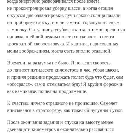
когда энергично разворачивался после взлета,
не проконтролировал уборку шасси, а когда отошел
с курсом для балансировки, лучи яркого солнца падали
на приборную доску, и я не заметил горящую зеленым
лампочку. Ситуация усугублялась тем, что мне предстоял
напряженнейший режим полета со скоростью почти
троекратной скорости звука. И картина, нарисованная
моим воображением, могла стать вполне реальной.
Времени на раздумья не было. Я погасил скорость
до пятисот пятидесяти километров в час, убрал шасси,
и принял решение продолжать полет: будь что будет, сам
«обосрался», сам и отмываться буду! Я врубил форсаж и,
как камикадзе, пошел на продолжение.
К счастью, ничего страшного не произошло. Самолет
вписывался в стратосферу, как тяжелый чугунный утюг.
После окончания задания и спуска на высоту менее
двенадцати километров я окончательно расслабился