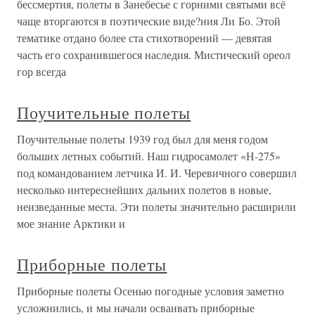
бессмертия, полеты в Занебесье с горними святыми всё
чаще вторгаются в поэтические виде?ния Ли Бо. Этой
тематике отдано более ста стихотворений — девятая
часть его сохранившегося наследия. Мистический ореол
гор всегда
Поучительные полеты
Поучительные полеты 1939 год был для меня годом
больших летных событий. Наш гидросамолет «Н-275»
под командованием летчика И. И. Черевичного совершил
несколько интереснейших дальних полетов в новые,
неизведанные места. Эти полеты значительно расширили
мое знание Арктики и
Приборные полеты
Приборные полеты Осенью погодные условия заметно
усложнились, и мы начали осваивать приборные