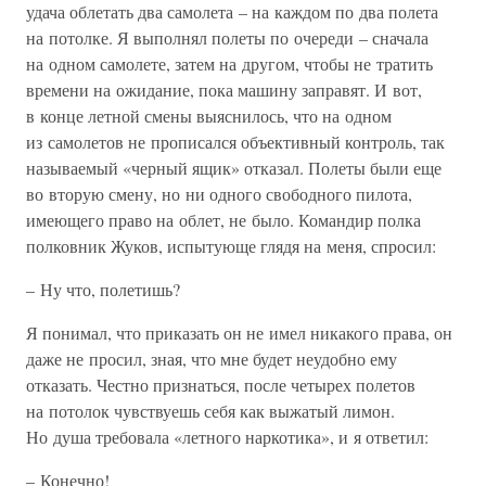
удача облетать два самолета – на каждом по два полета
на потолке. Я выполнял полеты по очереди – сначала
на одном самолете, затем на другом, чтобы не тратить
времени на ожидание, пока машину заправят. И вот,
в конце летной смены выяснилось, что на одном
из самолетов не прописался объективный контроль, так
называемый «черный ящик» отказал. Полеты были еще
во вторую смену, но ни одного свободного пилота,
имеющего право на облет, не было. Командир полка
полковник Жуков, испытующе глядя на меня, спросил:
– Ну что, полетишь?
Я понимал, что приказать он не имел никакого права, он
даже не просил, зная, что мне будет неудобно ему
отказать. Честно признаться, после четырех полетов
на потолок чувствуешь себя как выжатый лимон.
Но душа требовала «летного наркотика», и я ответил:
– Конечно!