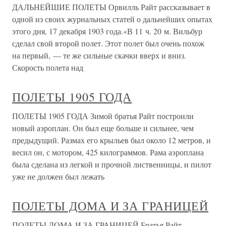
ДАЛЬНЕЙШИЕ ПОЛЕТЫ Орвилль Райт рассказывает в
одной из своих журнальных статей о дальнейших опытах
этого дня, 17 декабря 1903 года.«В 11 ч. 20 м. Вильбур
сделал свой второй полет. Этот полет был очень похож
на первый, — те же сильные скачки вверх и вниз.
Скорость полета над
ПОЛЕТЫ 1905 ГОДА
ПОЛЕТЫ 1905 ГОДА Зимой братья Райт построили
новый аэроплан. Он был еще больше и сильнее, чем
предыдущий. Размах его крыльев был около 12 метров, и
весил он, с мотором, 425 килограммов. Рама аэроплана
была сделана из легкой и прочной лиственницы, и пилот
уже не должен был лежать
ПОЛЕТЫ ДОМА И ЗА ГРАНИЦЕЙ
ПОЛЕТЫ ДОМА И ЗА ГРАНИЦЕЙ Братья Райт