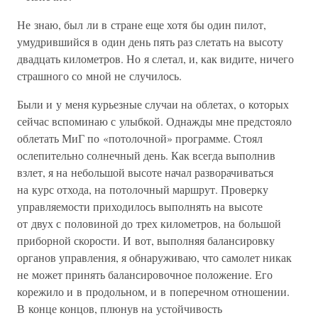
Не знаю, был ли в стране еще хотя бы один пилот,
умудрившийся в один день пять раз слетать на высоту
двадцать километров. Но я слетал, и, как видите, ничего
страшного со мной не случилось.
Были и у меня курьезные случаи на облетах, о которых
сейчас вспоминаю с улыбкой. Однажды мне предстояло
облетать МиГ по «потолочной» программе. Стоял
ослепительно солнечный день. Как всегда выполнив
взлет, я на небольшой высоте начал разворачиваться
на курс отхода, на потолочный маршрут. Проверку
управляемости приходилось выполнять на высоте
от двух с половиной до трех километров, на большой
приборной скорости. И вот, выполняя балансировку
органов управления, я обнаруживаю, что самолет никак
не может принять балансировочное положение. Его
корежило и в продольном, и в поперечном отношении.
В конце концов, плюнув на устойчивость