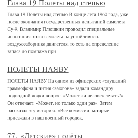
Глава 19 Полеты над степью
Глава 19 Полеты над степью В конце лета 1960 года, уже
после окончания государственных испытаний самолета
Су-9, Владимир Плюшкин проводил специальные
испытания этого самолета на устойчивость
воздухозаборника двигателя, то есть на определение
запаса до помпажа при
ПОЛЕТЫ НАЯВУ
ПОЛЕТЫ НАЯВУ На одном из офицерских «слушаний
граммофона и пития самогона» задали командиру
подводной лодки вопрос: «Может ли человек летать?».
Он отвечает: «Может, но только один раз». Затем
рассказал эту историю: «Все комиссии, которые
приезжали в наш военный городок,
77. «Датские» полёты