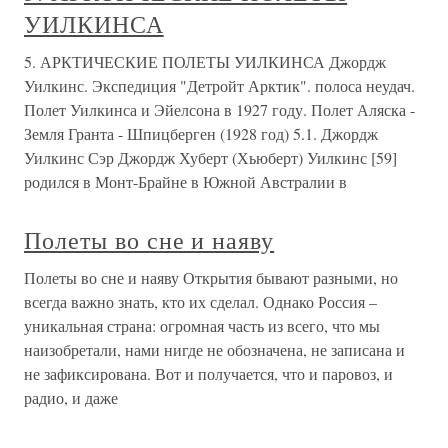
УИЛКИНСА
5. АРКТИЧЕСКИЕ ПОЛЕТЫ УИЛКИНСА Джордж
Уилкинс. Экспедиция "Детройт Арктик". полоса неудач.
Полет Уилкинса и Эйелсона в 1927 году. Полет Аляска -
Земля Гранта - Шпицберген (1928 год) 5.1. Джордж
Уилкинс Сэр Джордж Хуберт (Хьюберт) Уилкинс [59]
родился в Монт-Брайне в Южной Австралии в
Полеты во сне и наяву
Полеты во сне и наяву Открытия бывают разными, но
всегда важно знать, кто их сделал. Однако Россия –
уникальная страна: огромная часть из всего, что мы
наизобретали, нами нигде не обозначена, не записана и
не зафиксирована. Вот и получается, что и паровоз, и
радио, и даже