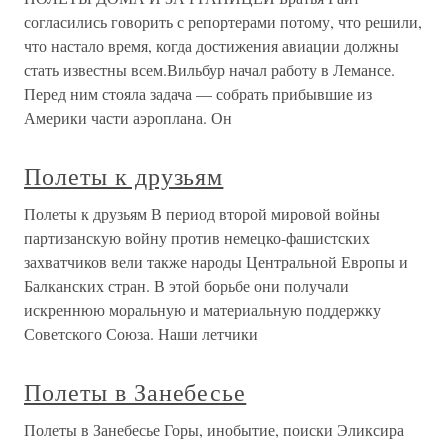
согласились говорить с репортерами потому, что решили,
что настало время, когда достижения авиации должны
стать известны всем.Вильбур начал работу в Лемансе.
Перед ним стояла задача — собрать прибывшие из
Америки части аэроплана. Он
Полеты к друзьям
Полеты к друзьям В период второй мировой войны
партизанскую войну против немецко-фашистских
захватчиков вели также народы Центральной Европы и
Балканских стран. В этой борьбе они получали
искреннюю моральную и материальную поддержку
Советского Союза. Наши летчики
Полеты в Занебесье
Полеты в Занебесье Горы, инобытие, поиски Эликсира