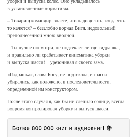
уборки и выпуска колес. Оно укладывалось
в установленные нормативы.
– Товарищ командир, знаете, что надо делать, когда что-
то кажется? – беззлобно ворчал Витя, недовольный
преподнесенной мною вводной.
– Ты лучше посмотри, не подтекает ли где гидрашка,
и правильно ли срабатывает кинематика уборки
и выпуска шасси! – урезонивал я своего зама.
«Гидрашка», слава Богу, не подтекала, и шасси
убирались, как положено, в последовательности,
определенной им конструктором.
После этого случая я, как бы ни слепило солнце, всегда
вовремя контролировал уборку и выпуск шасси.
Более 800 000 книг и аудиокниг! 📚