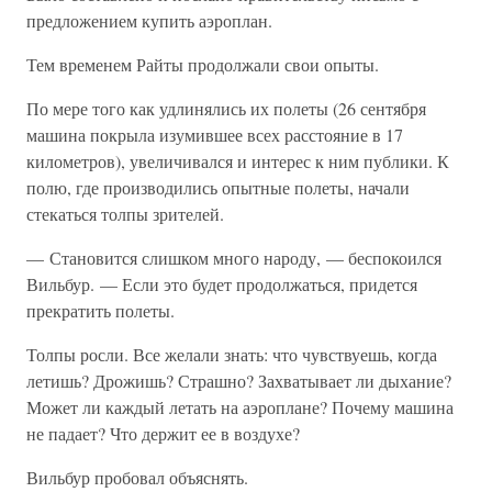
предложением купить аэроплан.
Тем временем Райты продолжали свои опыты.
По мере того как удлинялись их полеты (26 сентября
машина покрыла изумившее всех расстояние в 17
километров), увеличивался и интерес к ним публики. К
полю, где производились опытные полеты, начали
стекаться толпы зрителей.
— Становится слишком много народу, — беспокоился
Вильбур. — Если это будет продолжаться, придется
прекратить полеты.
Толпы росли. Все желали знать: что чувствуешь, когда
летишь? Дрожишь? Страшно? Захватывает ли дыхание?
Может ли каждый летать на аэроплане? Почему машина
не падает? Что держит ее в воздухе?
Вильбур пробовал объяснять.