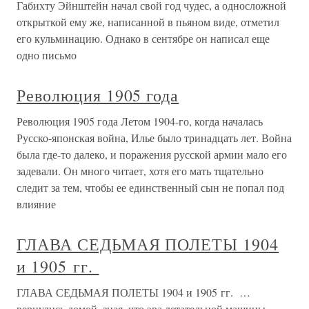
Габихту Эйнштейн начал свой год чудес, а односложной
открыткой ему же, написанной в пьяном виде, отметил
его кульминацию. Однако в сентябре он написал еще
одно письмо
Революция 1905 года
Революция 1905 года Летом 1904-го, когда началась
Русско-японская война, Илье было тринадцать лет. Война
была где-то далеко, и поражения русской армии мало его
задевали. Он много читает, хотя его мать тщательно
следит за тем, чтобы ее единственный сын не попал под
влияние
ГЛАВА СЕДЬМАЯ ПОЛЕТЫ 1904
и 1905 гг.
ГЛАВА СЕДЬМАЯ ПОЛЕТЫ 1904 и 1905 гг. …
вернулись домой, зная, что эра летательной машины,