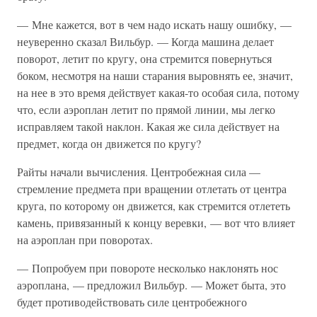
— Мне кажется, вот в чем надо искать нашу ошибку, —
неуверенно сказал Вильбур. — Когда машина делает
поворот, летит по кругу, она стремится повернуться
боком, несмотря на наши старания выровнять ее, значит,
на нее в это время действует какая-то особая сила, потому
что, если аэроплан летит по прямой линии, мы легко
исправляем такой наклон. Какая же сила действует на
предмет, когда он движется по кругу?
Райты начали вычисления. Центробежная сила —
стремление предмета при вращении отлетать от центра
круга, по которому он движется, как стремится отлететь
камень, привязанный к концу веревки, — вот что влияет
на аэроплан при поворотах.
— Попробуем при повороте несколько наклонять нос
аэроплана, — предложил Вильбур. — Может быта, это
будет противодействовать силе центробежного