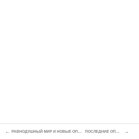
←
→
РАВНОДУШНЫЙ МИР И НОВЫЕ ОПЫТЫ
ПОСЛЕДНИЕ ОПЫТЫ