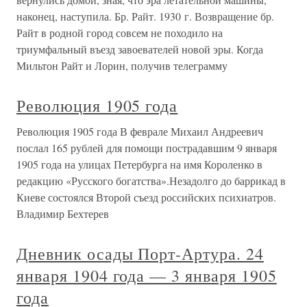
наконец, наступила. Бр. Райт. 1930 г. Возвращение бр.
Райт в родной город совсем не походило на
триумфальный въезд завоевателей новой эры. Когда
Мильтон Райт и Лорин, получив телеграмму
Революция 1905 года
Революция 1905 года В феврале Михаил Андреевич
послал 165 рублей для помощи пострадавшим 9 января
1905 года на улицах Петербурга на имя Короленко в
редакцию «Русского богатства».Незадолго до баррикад в
Киеве состоялся Второй съезд российских психиатров.
Владимир Бехтерев
Дневник осады Порт-Артура. 24
января 1904 года — 3 января 1905
года