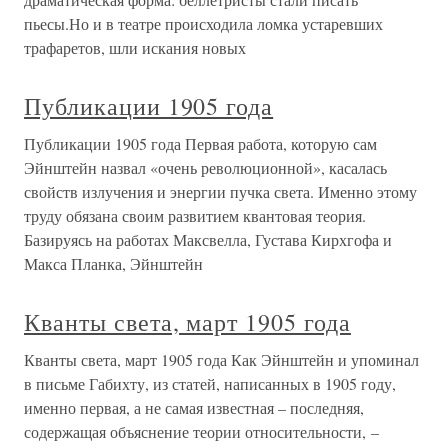
пьесы.Но и в театре происходила ломка устаревших
трафаретов, шли искания новых
Публикации 1905 года
Публикации 1905 года Первая работа, которую сам
Эйнштейн назвал «очень революционной», касалась
свойств излучения и энергии пучка света. Именно этому
труду обязана своим развитием квантовая теория.
Базируясь на работах Максвелла, Густава Кирхгофа и
Макса Планка, Эйнштейн
Кванты света, март 1905 года
Кванты света, март 1905 года Как Эйнштейн и упоминал
в письме Габихту, из статей, написанных в 1905 году,
именно первая, а не самая известная – последняя,
содержащая объяснение теории относительности, –