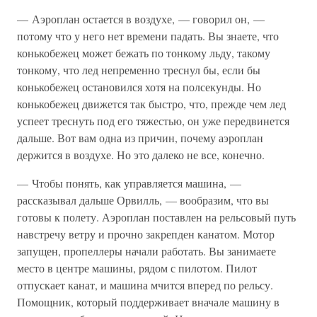
— Аэроплан остается в воздухе, — говорил он, —
потому что у него нет времени падать. Вы знаете, что
конькобежец может бежать по тонкому льду, такому
тонкому, что лед непременно треснул бы, если бы
конькобежец остановился хотя на полсекунды. Но
конькобежец движется так быстро, что, прежде чем лед
успеет треснуть под его тяжестью, он уже передвинется
дальше. Вот вам одна из причин, почему аэроплан
держится в воздухе. Но это далеко не все, конечно.
— Чтобы понять, как управляется машина, —
рассказывал дальше Орвилль, — вообразим, что вы
готовы к полету. Аэроплан поставлен на рельсовый путь
навстречу ветру и прочно закрепден канатом. Мотор
запущен, пропеллеры начали работать. Вы занимаете
место в центре машины, рядом с пилотом. Пилот
отпускает канат, и машина мчится вперед по рельсу.
Помощник, который поддерживает вначале машину в