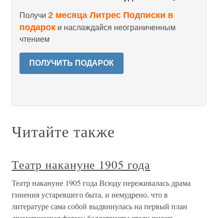
2 месяца Литрес Подписки в
Получи
подарок
и наслаждайся неограниченным
чтением
ПОЛУЧИТЬ ПОДАРОК
Читайте также
Театр накануне 1905 года
Театр накануне 1905 года Всюду переживалась драма
гниения устаревшего быта, и немудрено, что в
литературе сама собой выдвинулась на первый план
драматическая форма: беллетристы стали писать