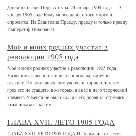
Дневник осады Порт-Артура. 24 января 1904 года — 3
января 1905 года Кому много дано, с того много и
спросится. Из Евангелия Правду, правду и только правду.
Император Николай II —
Моё и моих родных участие в
революции 1905 года
Моё и моих родных участие в революции 1905 года
Название главы, в отличие от подглавы, конечно,
плагиат. Но во-первых, оно уж очень хорошо, так что
грех его не стащить, во-вторых, я внёс в него творческий
элемент. У Кента не было «о», а я его добавил, стремясь
этим показать, каким
ГЛАВА XVII. ЛЕТО 1905 ГОДА
ГЛАВА XVII. ЛЕТО 1905 ГОДА Из Керженских лесов