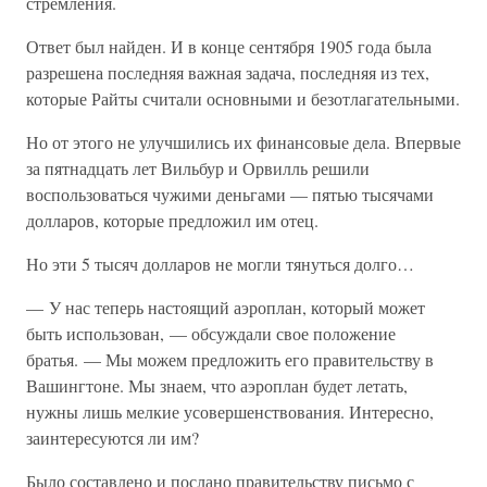
стремления.
Ответ был найден. И в конце сентября 1905 года была
разрешена последняя важная задача, последняя из тех,
которые Райты считали основными и безотлагательными.
Но от этого не улучшились их финансовые дела. Впервые
за пятнадцать лет Вильбур и Орвилль решили
воспользоваться чужими деньгами — пятью тысячами
долларов, которые предложил им отец.
Но эти 5 тысяч долларов не могли тянуться долго…
— У нас теперь настоящий аэроплан, который может
быть использован, — обсуждали свое положение
братья. — Мы можем предложить его правительству в
Вашингтоне. Мы знаем, что аэроплан будет летать,
нужны лишь мелкие усовершенствования. Интересно,
заинтересуются ли им?
Было составлено и послано правительству письмо с