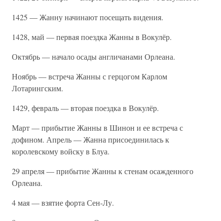
1425 — Жанну начинают посещать видения.
1428, май — первая поездка Жанны в Вокулёр.
Октябрь — начало осады англичанами Орлеана.
Ноябрь — встреча Жанны с герцогом Карлом
Лотарингским.
1429, февраль — вторая поездка в Вокулёр.
Март — прибытие Жанны в Шинон и ее встреча с
дофином. Апрель — Жанна присоединилась к
королевскому войску в Блуа.
29 апреля — прибытие Жанны к стенам осажденного
Орлеана.
4 мая — взятие форта Сен-Лу.