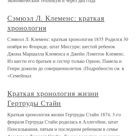
экономический техникум и через два года
Сэмюэл Л. Клеменс: краткая
хронология
Сэмюэл Л. Клеменс: краткая хронология 1835 Родился 30
ноября во Флориде, штат Миссури; шестой ребенок
Джона Маршалла Клеменса и Джейн Лэмптон Клеменс.
Из шести его братьев и сестер только Орион, Памела и
Генри дожили до совершеннолетия. (Подробности см. в
«Семейных
Краткая хронология жизни
Гертруды Стайн
Краткая хронология жизни Гертруды Стайн 1874, 3-го
февраля Гертруда Стайн родилась в Аллегейни, штат
Пенсильвания, пятым и последним ребенком в семье