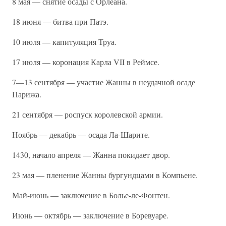
8 мая — снятие осады с Орлеана.
18 июня — битва при Патэ.
10 июля — капитуляция Труа.
17 июля — коронация Карла VII в Реймсе.
7—13 сентября — участие Жанны в неудачной осаде
Парижа.
21 сентября — роспуск королевской армии.
Ноябрь — декабрь — осада Ла-Шарите.
1430, начало апреля — Жанна покидает двор.
23 мая — пленение Жанны бургундцами в Компьене.
Май-июнь — заключение в Болье-ле-Фонтен.
Июнь — октябрь — заключение в Боревуаре.