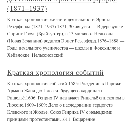
(1871–1937)
Краткая хронология жизни и деятельности Эрнста
Резерфорда (1871–1937) 1871, 30 августа — В деревушке
Спринг Гроув (Брайтуотер), в 13 милях от Нельсона
(Новая Зеландия) родился Эрнст Резерфорд.1876–1888 —
Годы начального ученичества — школы в Фоксхилле и
Хэйвлокке, Нельсоновский
Краткая хронология событий
Краткая хронология событий 1585: Рождение в Париже
Армана Жана дю Плесси, будущего кардинала
Ришельё.1606: Генрих IV назначает Ришельё епископом в
Люсоне.1609–1609: Дело о наследовании герцогств
Клевского и Жюлье. Союз Генриха IV с немецкими
принцами-протестантами.1611: Воцарение