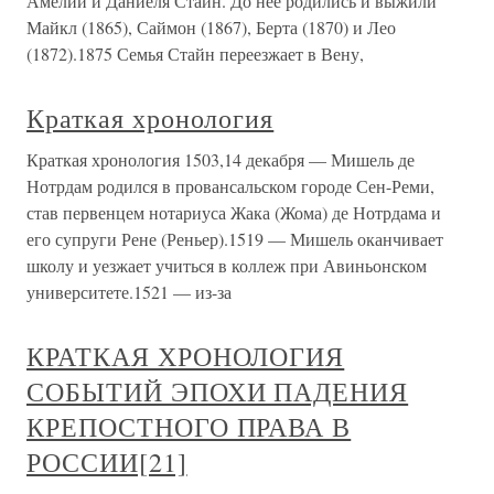
Амелии и Даниеля Стайн. До нее родились и выжили
Майкл (1865), Саймон (1867), Берта (1870) и Лео
(1872).1875 Семья Стайн переезжает в Вену,
Краткая хронология
Краткая хронология 1503,14 декабря — Мишель де
Нотрдам родился в провансальском городе Сен-Реми,
став первенцем нотариуса Жака (Жома) де Нотрдама и
его супруги Рене (Реньер).1519 — Мишель оканчивает
школу и уезжает учиться в коллеж при Авиньонском
университете.1521 — из-за
КРАТКАЯ ХРОНОЛОГИЯ
СОБЫТИЙ ЭПОХИ ПАДЕНИЯ
КРЕПОСТНОГО ПРАВА В
РОССИИ[21]