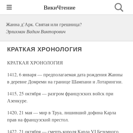
ВикиЧтение
Жанна д’Арк. Святая или грешница?
Эрлихман Вадим Викторович
КРАТКАЯ ХРОНОЛОГИЯ
КРАТКАЯ ХРОНОЛОГИЯ
1412, 6 января — предполагаемая дата рождения Жанны
в деревне Домреми на границе Шампани и Лотарингии.
1415, 25 октября — разгром французских войск при
Азенкуре.
1420, 21 мая — мир в Труа, лишивший дофина Карла
прав на французский престол.
1422, 21 октября — смерть короля Карла VI Безумного.