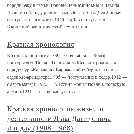
городе Баку в семье Любови Вениаминовны и Давида
Львовича Ландау родился сын Лев.1916 годЛев Ландау
поступает в гимназию.1920 годЛев поступает в
Бакинский экономический техникум и
Краткая хронология
Краткая хронология 1899, 10 сентября — Вольф
Григорьевич (Велвел Гершкович) Мессинг родился в
городе Гура-Кальвария Варшавской губернии в семье
садовода-арендатора.1905 — поступление в хедер.1912 —
смерть матери.1920 — Мессинг мобилизован в польскую
армию.1921 — начал выступать с
Краткая хронология жизни и
деятельности Льва Давидовича
Ландау (1908–1968)