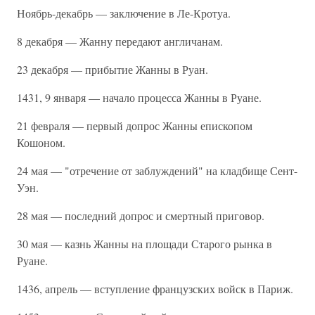
Ноябрь-декабрь — заключение в Ле-Кротуа.
8 декабря — Жанну передают англичанам.
23 декабря — прибытие Жанны в Руан.
1431, 9 января — начало процесса Жанны в Руане.
21 февраля — первый допрос Жанны епископом
Кошоном.
24 мая — "отречение от заблуждений" на кладбище Сент-
Уэн.
28 мая — последний допрос и смертный приговор.
30 мая — казнь Жанны на площади Старого рынка в
Руане.
1436, апрель — вступление французских войск в Париж.