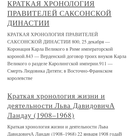
КРАТКАЯ ХРОНОЛОГИЯ
ПРАВИТЕЛЕЙ САКСОНСКОЙ
ДИНАСТИИ
КРАТКАЯ ХРОНОЛОГИЯ ПРАВИТЕЛЕЙ
САКСОНСКОЙ ДИНАСТИИ 800, 25 декабря —
Коронация Карла Великого в Риме императорской
короной.843 — Верденский договор троих внуков Карла
Великого о разделе Каролингской империи.911 —
Смерть Людовика Дитяти; в Восточно-Франкском
королевстве
Краткая хронология жизни и
деятельности Льва ДавидовичА
Ландау (1908–1968)
Краткая хронология жизни и деятельности Льва
ДавидовичА Ландау (1908–1968) 22 января 1908 годаВ