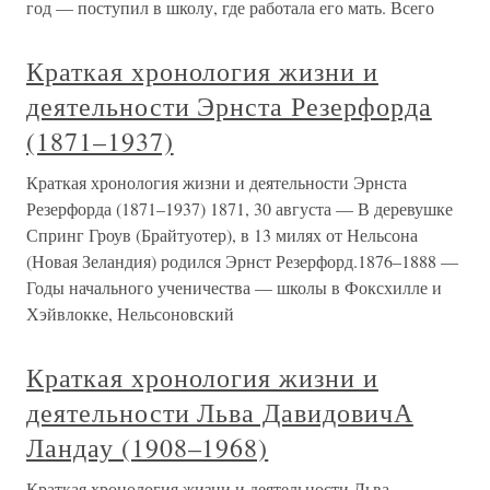
год — поступил в школу, где работала его мать. Всего
Краткая хронология жизни и
деятельности Эрнста Резерфорда
(1871–1937)
Краткая хронология жизни и деятельности Эрнста
Резерфорда (1871–1937) 1871, 30 августа — В деревушке
Спринг Гроув (Брайтуотер), в 13 милях от Нельсона
(Новая Зеландия) родился Эрнст Резерфорд.1876–1888 —
Годы начального ученичества — школы в Фоксхилле и
Хэйвлокке, Нельсоновский
Краткая хронология жизни и
деятельности Льва ДавидовичА
Ландау (1908–1968)
Краткая хронология жизни и деятельности Льва