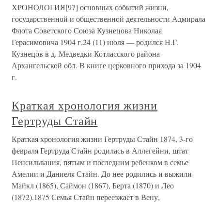
ХРОНОЛОГИЯ[97] основных событий жизни,
государственной и общественной деятельности Адмирала
Флота Советского Союза Кузнецова Николая
Герасимовича 1904 г.24 (11) июля — родился Н.Г.
Кузнецов в д. Медведки Котласского района
Архангельской обл. В книге церковного прихода за 1904
г.
Краткая хронология жизни
Гертруды Стайн
Краткая хронология жизни Гертруды Стайн 1874, 3-го
февраля Гертруда Стайн родилась в Аллегейни, штат
Пенсильвания, пятым и последним ребенком в семье
Амелии и Даниеля Стайн. До нее родились и выжили
Майкл (1865), Саймон (1867), Берта (1870) и Лео
(1872).1875 Семья Стайн переезжает в Вену,