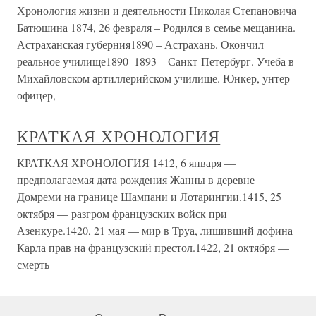
Хронология жизни и деятельности Николая Степановича
Батюшина 1874, 26 февраля – Родился в семье мещанина.
Астраханская губерния1890 – Астрахань. Окончил
реальное училище1890–1893 – Санкт-Петербург. Учеба в
Михайловском артиллерийском училище. Юнкер, унтер-
офицер,
КРАТКАЯ ХРОНОЛОГИЯ
КРАТКАЯ ХРОНОЛОГИЯ 1412, 6 января —
предполагаемая дата рождения Жанны в деревне
Домреми на границе Шампани и Лотарингии.1415, 25
октября — разгром французских войск при
Азенкуре.1420, 21 мая — мир в Труа, лишивший дофина
Карла прав на французский престол.1422, 21 октября —
смерть