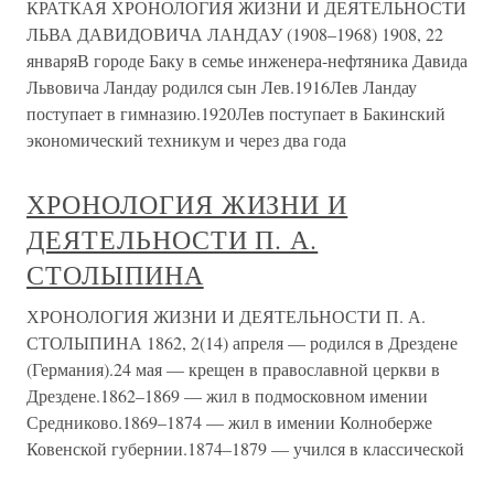
КРАТКАЯ ХРОНОЛОГИЯ ЖИЗНИ И ДЕЯТЕЛЬНОСТИ
ЛЬВА ДАВИДОВИЧА ЛАНДАУ (1908–1968) 1908, 22
январяВ городе Баку в семье инженера-нефтяника Давида
Львовича Ландау родился сын Лев.1916Лев Ландау
поступает в гимназию.1920Лев поступает в Бакинский
экономический техникум и через два года
ХРОНОЛОГИЯ ЖИЗНИ И
ДЕЯТЕЛЬНОСТИ П. А.
СТОЛЫПИНА
ХРОНОЛОГИЯ ЖИЗНИ И ДЕЯТЕЛЬНОСТИ П. А.
СТОЛЫПИНА 1862, 2(14) апреля — родился в Дрездене
(Германия).24 мая — крещен в православной церкви в
Дрездене.1862–1869 — жил в подмосковном имении
Средниково.1869–1874 — жил в имении Колноберже
Ковенской губернии.1874–1879 — учился в классической