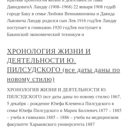
ДавидовичА Ландау (1908–1968) 22 января 1908 годаВ
городе Баку в семье Любови Вениаминовны и Давида
Львовича Ландау родился сын Лев.1916 годЛев Ландау
поступает в гимназию.1920 годЛев поступает в
Бакинский экономический техникум и
ХРОНОЛОГИЯ ЖИЗНИ И
ДЕЯТЕЛЬНОСТИ Ю.
ПИЛСУДСКОГО (все даты даны по
новому стилю)
ХРОНОЛОГИЯ ЖИЗНИ И ДЕЯТЕЛЬНОСТИ Ю.
ПИЛСУДСКОГО (все даты даны по новому стилю) 1867,
5 декабря – рождение Юзефа Клеменса Пилсудского в
семье Юзефа Пилсудского и Марии Биллевич.1877 – 1885
– учеба в гимназии.1885 – 1886 – учеба на медицинском
факультете Харьковского университета.1887