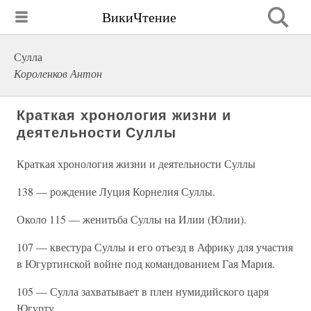
ВикиЧтение
Сулла
Короленков Антон
Краткая хронология жизни и
деятельности Суллы
Краткая хронология жизни и деятельности Суллы
138 — рождение Луция Корнелия Суллы.
Около 115 — женитьба Суллы на Илии (Юлии).
107 — квестура Суллы и его отъезд в Африку для участия
в Югуртинской войне под командованием Гая Мария.
105 — Сулла захватывает в плен нумидийского царя
Югурту.