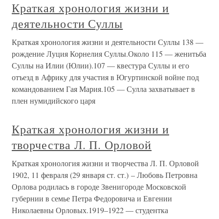
Краткая хронология жизни и
деятельности Суллы
Краткая хронология жизни и деятельности Суллы 138 —
рождение Луция Корнелия Суллы.Около 115 — женитьба
Суллы на Илии (Юлии).107 — квестура Суллы и его
отъезд в Африку для участия в Югуртинской войне под
командованием Гая Мария.105 — Сулла захватывает в
плен нумидийского царя
Краткая хронология жизни и
творчества Л. П. Орловой
Краткая хронология жизни и творчества Л. П. Орловой
1902, 11 февраля (29 января ст. ст.) – Любовь Петровна
Орлова родилась в городе Звенигороде Московской
губернии в семье Петра Федоровича и Евгении
Николаевны Орловых.1919–1922 — студентка