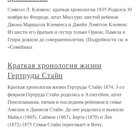
Сэмюэл Л. Клеменс: краткая хронология 1835 Родился 30
ноября во Флориде, штат Миссури; шестой ребенок
Джона Маршалла Клеменса и Джейн Лэмптон Клеменс.
Из шести его братьев и сестер только Орион, Памела и
Генри дожили до совершеннолетия. (Подробности см. в
«Семейных
Краткая хронология жизни
Гертруды Стайн
Краткая хронология жизни Гертруды Стайн 1874, 3-го
февраля Гертруда Стайн родилась в Аллегейни, штат
Пенсильвания, пятым и последним ребенком в семье
Амелии и Даниеля Стайн. До нее родились и выжили
Майкл (1865), Саймон (1867), Берта (1870) и Лео
(1872).1875 Семья Стайн переезжает в Вену,