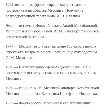
1944, весна — на фронт отправлены два самолета,
построенные на средства Мессинга. Получение
благодарственной телеграммы И. В. Сталина.
Лето — встреча в Новосибирске с Аидой Михайловной
Рапопорт и женитьба на ней. A. M. Рапопорт становится
ассистенткой Мессинга.
1947 — Мессинг выступает на сцене Государственного
еврейского театра на Малой Бронной под руководством
С. М. Михоэлса.
1950 — Институт философии Академии наук СССР
составляет текст вступительного слова к выступлениям
Мессинга.
1960 — кончина A. M. Мессинг-Рапопорт. Ассистенткой
Мессинга становится Валентина Иосифовна Ивановская.
1963 — начало работы Мессинга и его литзаписчика