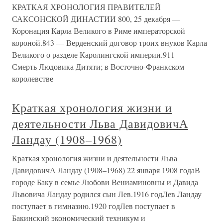
КРАТКАЯ ХРОНОЛОГИЯ ПРАВИТЕЛЕЙ
САКСОНСКОЙ ДИНАСТИИ 800, 25 декабря —
Коронация Карла Великого в Риме императорской
короной.843 — Верденский договор троих внуков Карла
Великого о разделе Каролингской империи.911 —
Смерть Людовика Дитяти; в Восточно-Франкском
королевстве
Краткая хронология жизни и
деятельности Льва ДавидовичА
Ландау (1908–1968)
Краткая хронология жизни и деятельности Льва
ДавидовичА Ландау (1908–1968) 22 января 1908 годаВ
городе Баку в семье Любови Вениаминовны и Давида
Львовича Ландау родился сын Лев.1916 годЛев Ландау
поступает в гимназию.1920 годЛев поступает в
Бакинский экономический техникум и