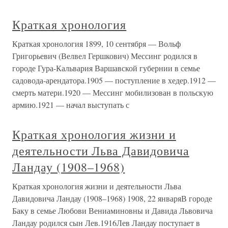
Краткая хронология
Краткая хронология 1899, 10 сентября — Вольф
Григорьевич (Велвел Гершкович) Мессинг родился в
городе Гура-Кальвария Варшавской губернии в семье
садовода-арендатора.1905 — поступление в хедер.1912 —
смерть матери.1920 — Мессинг мобилизован в польскую
армию.1921 — начал выступать с
Краткая хронология жизни и
деятельности Льва Давидовича
Ландау (1908–1968)
Краткая хронология жизни и деятельности Льва
Давидовича Ландау (1908–1968) 1908, 22 январяВ городе
Баку в семье Любови Вениаминовны и Давида Львовича
Ландау родился сын Лев.1916Лев Ландау поступает в