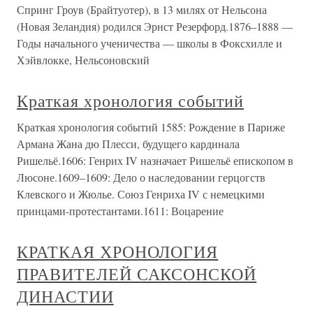
Спринг Гроув (Брайтуотер), в 13 милях от Нельсона
(Новая Зеландия) родился Эрнст Резерфорд.1876–1888 —
Годы начального ученичества — школы в Фоксхилле и
Хэйвлокке, Нельсоновский
Краткая хронология событий
Краткая хронология событий 1585: Рождение в Париже
Армана Жана дю Плесси, будущего кардинала
Ришельё.1606: Генрих IV назначает Ришельё епископом в
Люсоне.1609–1609: Дело о наследовании герцогств
Клевского и Жюлье. Союз Генриха IV с немецкими
принцами-протестантами.1611: Воцарение
КРАТКАЯ ХРОНОЛОГИЯ
ПРАВИТЕЛЕЙ САКСОНСКОЙ
ДИНАСТИИ