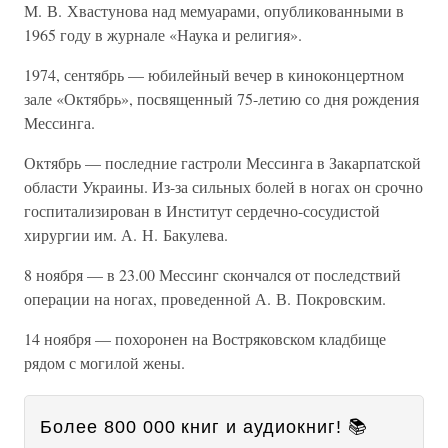
М. В. Хвастунова над мемуарами, опубликованными в
1965 году в журнале «Наука и религия».
1974, сентябрь — юбилейный вечер в киноконцертном
зале «Октябрь», посвященный 75-летию со дня рождения
Мессинга.
Октябрь — последние гастроли Мессинга в Закарпатской
области Украины. Из-за сильных болей в ногах он срочно
госпитализирован в Институт сердечно-сосудистой
хирургии им. А. Н. Бакулева.
8 ноября — в 23.00 Мессинг скончался от последствий
операции на ногах, проведенной А. В. Покровским.
14 ноября — похоронен на Востряковском кладбище
рядом с могилой жены.
Более 800 000 книг и аудиокниг! 📚