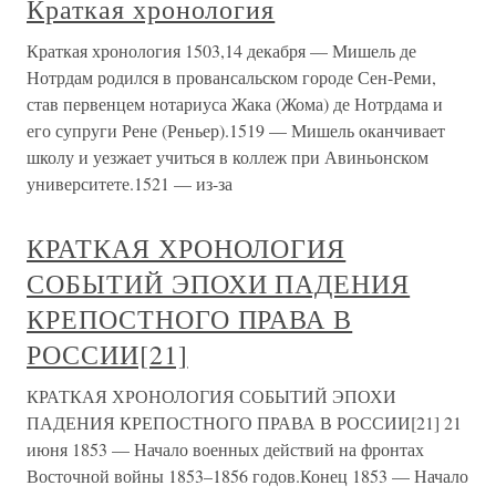
Краткая хронология
Краткая хронология 1503,14 декабря — Мишель де
Нотрдам родился в провансальском городе Сен-Реми,
став первенцем нотариуса Жака (Жома) де Нотрдама и
его супруги Рене (Реньер).1519 — Мишель оканчивает
школу и уезжает учиться в коллеж при Авиньонском
университете.1521 — из-за
КРАТКАЯ ХРОНОЛОГИЯ
СОБЫТИЙ ЭПОХИ ПАДЕНИЯ
КРЕПОСТНОГО ПРАВА В
РОССИИ[21]
КРАТКАЯ ХРОНОЛОГИЯ СОБЫТИЙ ЭПОХИ
ПАДЕНИЯ КРЕПОСТНОГО ПРАВА В РОССИИ[21] 21
июня 1853 — Начало военных действий на фронтах
Восточной войны 1853–1856 годов.Конец 1853 — Начало