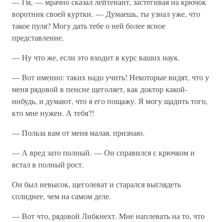
— Гм, — мрачно сказал лейтенант, застегивая на крючок
воротник своей куртки. — Думаешь, ты узнал уже, что
такое пуля? Могу дать тебе о ней более ясное
представление.
— Ну что же, если это входит в курс ваших наук.
— Вот именно: таких надо учить! Некоторые видят, что у
меня рядовой в пенсне щеголяет, как доктор какой-
нибудь, и думают, что я его пощажу. Я могу щадить того,
кто мне нужен. А тебя?!
— Польза вам от меня малая, признаю.
— А вред зато полный. — Он справился с крючком и
встал в полный рост.
Он был невысок, щеголеват и старался выглядеть
солиднее, чем на самом деле.
— Вот что, рядовой Либкнехт. Мне наплевать на то, что