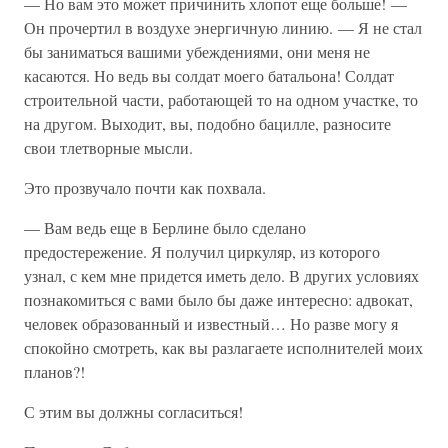
— Но вам это может причинить хлопот еще больше! —
Он прочертил в воздухе энергичную линию. — Я не стал
бы заниматься вашими убеждениями, они меня не
касаются. Но ведь вы солдат моего батальона! Солдат
строительной части, работающей то на одном участке, то
на другом. Выходит, вы, подобно бацилле, разносите
свои тлетворные мысли.
Это прозвучало почти как похвала.
— Вам ведь еще в Берлине было сделано
предостережение. Я получил циркуляр, из которого
узнал, с кем мне придется иметь дело. В других условиях
познакомиться с вами было бы даже интересно: адвокат,
человек образованный и известный… Но разве могу я
спокойно смотреть, как вы разлагаете исполнителей моих
планов?!
С этим вы должны согласиться!