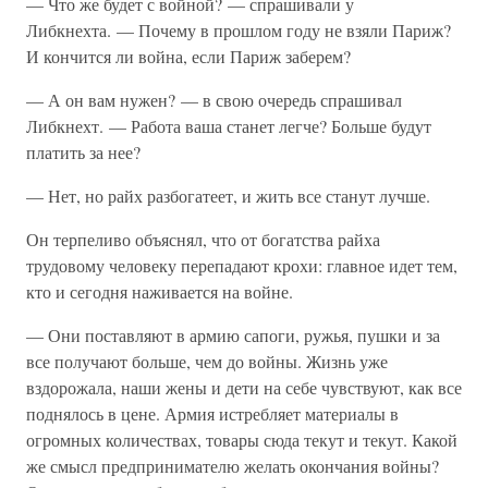
— Что же будет с войной? — спрашивали у
Либкнехта. — Почему в прошлом году не взяли Париж?
И кончится ли война, если Париж заберем?
— А он вам нужен? — в свою очередь спрашивал
Либкнехт. — Работа ваша станет легче? Больше будут
платить за нее?
— Нет, но райх разбогатеет, и жить все станут лучше.
Он терпеливо объяснял, что от богатства райха
трудовому человеку перепадают крохи: главное идет тем,
кто и сегодня наживается на войне.
— Они поставляют в армию сапоги, ружья, пушки и за
все получают больше, чем до войны. Жизнь уже
вздорожала, наши жены и дети на себе чувствуют, как все
поднялось в цене. Армия истребляет материалы в
огромных количествах, товары сюда текут и текут. Какой
же смысл предпринимателю желать окончания войны?