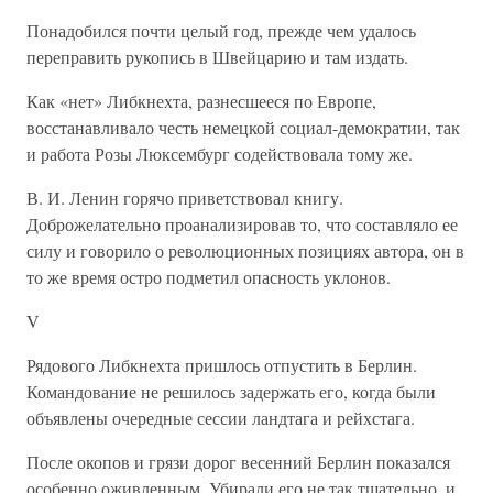
Понадобился почти целый год, прежде чем удалось
переправить рукопись в Швейцарию и там издать.
Как «нет» Либкнехта, разнесшееся по Европе,
восстанавливало честь немецкой социал-демократии, так
и работа Розы Люксембург содействовала тому же.
В. И. Ленин горячо приветствовал книгу.
Доброжелательно проанализировав то, что составляло ее
силу и говорило о революционных позициях автора, он в
то же время остро подметил опасность уклонов.
V
Рядового Либкнехта пришлось отпустить в Берлин.
Командование не решилось задержать его, когда были
объявлены очередные сессии ландтага и рейхстага.
После окопов и грязи дорог весенний Берлин показался
особенно оживленным. Убирали его не так тщательно, и