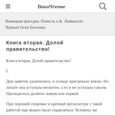
ВикиЧтение
Немецкая трагедия. Повесть о К. Либкнехте
Черный Осип Евсеевич
Книга вторая. Долой
правительство!
Книга вторая. Долой правительство!
I
Дни заметно удлинились, и солнце пригревало землю. Но
лопате она уступала неохотно, а то и не уступала совсем.
Приходилось долбить ломом или киркой.
При хорошей сноровке и крепкой мускулатуре с такой
работой еще можно было справляться. Человеку же