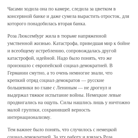
Часами ходила она по камере, следила за цветком в
консервной банке и даже сумела вырастить отросток, для
которого понадобилась вторая банка.
Роза Люксембург жила в тюрьме напряженной
умственной жизнью. Катастрофа, приведшая мир к бойне
и всеобщему истреблению, сопровождалась другой
катастрофой, идейной. Надо было понять, что же
произошло с европейской социал-демократией. В
Германии смутно, а то очень немногие знали, что
крепкий отряд социал-демократов — русские
большевики во главе с Лениным — не дрогнул и
выдержал тяжкое испытание войны. Немецкие левые
продвигались на ощупь. Силы нашлись лишь у ничтожно
малой группки, сохранившей верность
интернационализму.
Тем важнее было понять, что случилось с немецкой
социал-демократией. За эту работу и взялась Роза