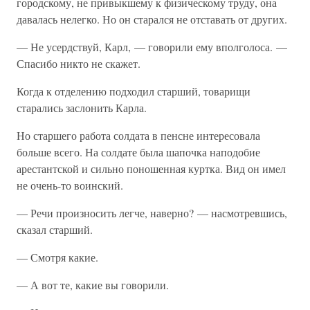
городскому, не привыкшему к физическому труду, она
давалась нелегко. Но он старался не отставать от других.
— Не усердствуй, Карл, — говорили ему вполголоса. —
Спасибо никто не скажет.
Когда к отделению подходил старший, товарищи
старались заслонить Карла.
Но старшего работа солдата в пенсне интересовала
больше всего. На солдате была шапочка наподобие
арестантской и сильно поношенная куртка. Вид он имел
не очень-то воинский.
— Речи произносить легче, наверно? — насмотревшись,
сказал старший.
— Смотря какие.
— А вот те, какие вы говорили.