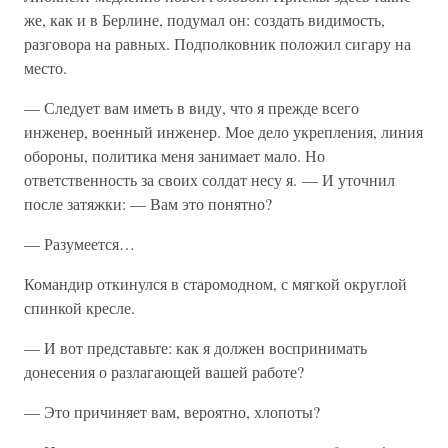
же, как и в Берлине, подумал он: создать видимость,
разговора на равных. Подполковник положил сигару на
место.
— Следует вам иметь в виду, что я прежде всего
инженер, военный инженер. Мое дело укрепления, линия
обороны, политика меня занимает мало. Но
ответственность за своих солдат несу я. — И уточнил
после затяжки: — Вам это понятно?
— Разумеется…
Командир откинулся в старомодном, с мягкой округлой
спинкой кресле.
— И вот представьте: как я должен воспринимать
донесения о разлагающей вашей работе?
— Это причиняет вам, вероятно, хлопоты?