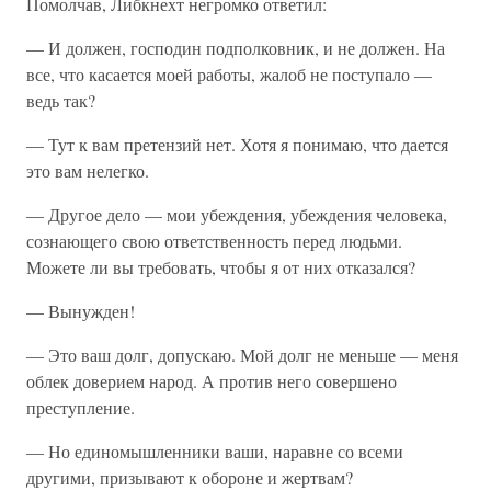
Помолчав, Либкнехт негромко ответил:
— И должен, господин подполковник, и не должен. На
все, что касается моей работы, жалоб не поступало —
ведь так?
— Тут к вам претензий нет. Хотя я понимаю, что дается
это вам нелегко.
— Другое дело — мои убеждения, убеждения человека,
сознающего свою ответственность перед людьми.
Можете ли вы требовать, чтобы я от них отказался?
— Вынужден!
— Это ваш долг, допускаю. Мой долг не меньше — меня
облек доверием народ. А против него совершено
преступление.
— Но единомышленники ваши, наравне со всеми
другими, призывают к обороне и жертвам?