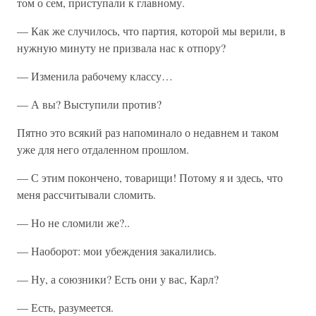
том о сем, приступали к главному.
— Как же случилось, что партия, которой мы верили, в
нужную минуту не призвала нас к отпору?
— Изменила рабочему классу…
— А вы? Выступили против?
Пятно это всякий раз напоминало о недавнем и таком
уже для него отдаленном прошлом.
— С этим покончено, товарищи! Потому я и здесь, что
меня рассчитывали сломить.
— Но не сломили же?..
— Наоборот: мои убеждения закалились.
— Ну, а союзники? Есть они у вас, Карл?
— Есть, разумеется.