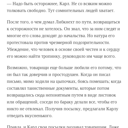
— Надо быть осторожнее, Карл. Не со всяким можно
толковать свободно. Тут сомнительных людей хватает.
После того, о чем думал Либкнехт по пути, возвращаться
к осторожности не хотелось. Он знал, что за ним следят и
многие его слова доходят до начальства. Но натура его
протестовала против чрезмерной подозрительности.
Убеждение, что человек в основе своей честен и к сердцу
его можно найти тропинку, руководило им чаще всего.
Возможно, товарищи еще больше любили его потому, что
он был так доверчив и простодушен. Когда он писал
письмо, мимо ходили на цыпочках, боясь помешать; когда
составлял таинственные документы, которые потом
возвращались сюда непонятным путем в виде листовок
или обращений, соседи по бараку делали все, чтобы его
никто не отвлекал. Получив посылку, предлагали Карлу
отведать вкусненького.
Правда, и Карл свои посылки раздавал товарищам. Даже