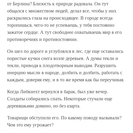
от Берлина? Близость к природе радовала. Он тут
общался с множеством людей, делал все, чтобы у них
раскрылись глаза на происходящее. В городе всегда
торопишься, чего-то не успеваешь, у тебя постоянно
зажатое сердце. А тут свободнее охватываешь мир в его
противоречиях и противостоянии.
Он шел по дороге и углублялся в лес, где еще оставались
пористые кучки снега возле деревьев. А думы текли и
текли, приводя к плодотворным выводам. Разрушить
инерцию мысли в народе, долбить и долбить, работать с
каждым, доверяя ему, и в то же время как бы переучивая.
Когда Либкнехт вернулся в барак, был уже вечер.
Солдаты собирались спать. Некоторые стучали еще
деревяшками домино, но без азарта.
Товарищи обступили его. По какому поводу вызывали?
Чем это ему угрожает?