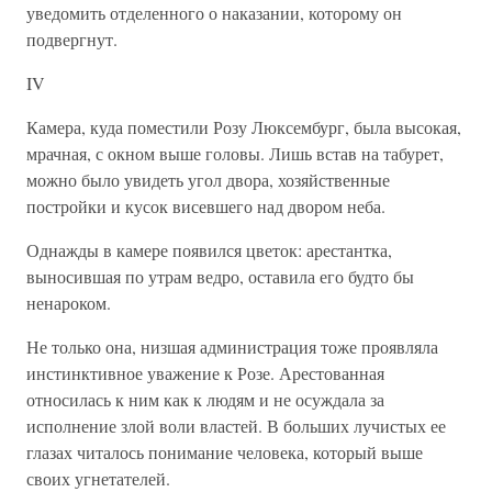
уведомить отделенного о наказании, которому он
подвергнут.
IV
Камера, куда поместили Розу Люксембург, была высокая,
мрачная, с окном выше головы. Лишь встав на табурет,
можно было увидеть угол двора, хозяйственные
постройки и кусок висевшего над двором неба.
Однажды в камере появился цветок: арестантка,
выносившая по утрам ведро, оставила его будто бы
ненароком.
Не только она, низшая администрация тоже проявляла
инстинктивное уважение к Розе. Арестованная
относилась к ним как к людям и не осуждала за
исполнение злой воли властей. В больших лучистых ее
глазах читалось понимание человека, который выше
своих угнетателей.