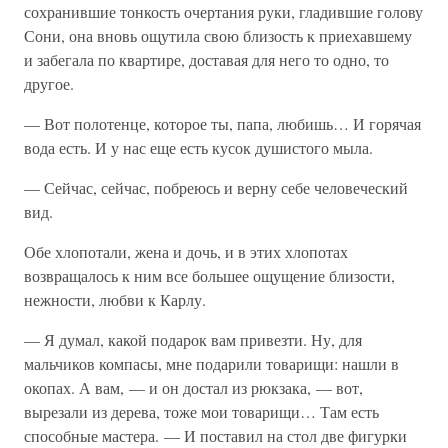
сохранившие тонкость очертания руки, гладившие голову
Сони, она вновь ощутила свою близость к приехавшему
и забегала по квартире, доставая для него то одно, то
другое.
— Вот полотенце, которое ты, папа, любишь… И горячая
вода есть. И у нас еще есть кусок душистого мыла.
— Сейчас, сейчас, побреюсь и верну себе человеческий
вид.
Обе хлопотали, жена и дочь, и в этих хлопотах
возвращалось к ним все большее ощущение близости,
нежности, любви к Карлу.
— Я думал, какой подарок вам привезти. Ну, для
мальчиков компасы, мне подарили товарищи: нашли в
окопах. А вам, — и он достал из рюкзака, — вот,
вырезали из дерева, тоже мои товарищи… Там есть
способные мастера. — И поставил на стол две фигурки