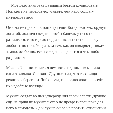
— Мое дело винтовка да вашим братом командовать.
Попадете на передовую, узнаете, чем надо солдату
интересоваться.
Он был не прочь постоять тут еще. Когда человек, орудуя
лопатой, должен следить, чтобы башмак у него не
развалился, и то и дело подравнивает пенсне на носу,
любопытно понаблюдать за тем, как он швыряет рывками
землю, особенно, если солдат не нравится и чем-либо
раздражает.
Можно бы и потешиться немного над ним, но мешала
одна закавыка. Сержант Друшке знал, что товарищи
ревниво оберегают Либкнехта, и нередко ловил на себе
их недобрые взгляды.
Мучить солдат во имя утверждения своей власти Друшке
еще не привык; мучительство не превратилось пока для
него в самоцель. Да и лучше было не портить отношений