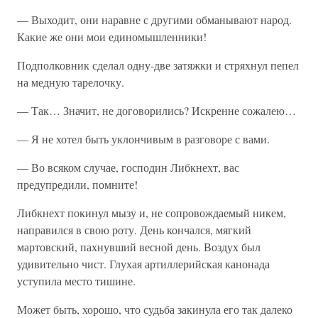
— Выходит, они наравне с другими обманывают народ.
Какие же они мои единомышленники!
Подполковник сделал одну-две затяжки и стряхнул пепел
на медную тарелочку.
— Так… Значит, не договорились? Искренне сожалею…
— Я не хотел быть уклончивым в разговоре с вами.
— Во всяком случае, господин Либкнехт, вас
предупредили, помните!
Либкнехт покинул мызу и, не сопровождаемый никем,
направился в свою роту. День кончался, мягкий
мартовский, пахнувший весной день. Воздух был
удивительно чист. Глухая артиллерийская канонада
уступила место тишине.
Может быть, хорошо, что судьба закинула его так далеко