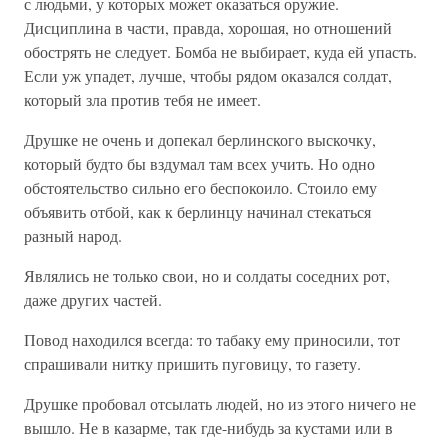
с людьми, у которых может оказаться оружие.
Дисциплина в части, правда, хорошая, но отношений
обострять не следует. Бомба не выбирает, куда ей упасть.
Если уж упадет, лучше, чтобы рядом оказался солдат,
который зла против тебя не имеет.
Друшке не очень и допекал берлинского выскочку,
который будто бы вздумал там всех учить. Но одно
обстоятельство сильно его беспокоило. Стоило ему
объявить отбой, как к берлинцу начинал стекаться
разный народ.
Являлись не только свои, но и солдаты соседних рот,
даже других частей.
Повод находился всегда: то табаку ему приносили, тот
спрашивали нитку пришить пуговицу, то газету.
Друшке пробовал отсылать людей, но из этого ничего не
вышло. Не в казарме, так где-нибудь за кустами или в