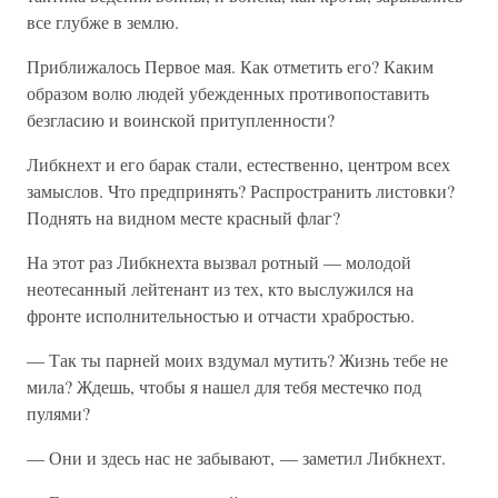
все глубже в землю.
Приближалось Первое мая. Как отметить его? Каким
образом волю людей убежденных противопоставить
безгласию и воинской притупленности?
Либкнехт и его барак стали, естественно, центром всех
замыслов. Что предпринять? Распространить листовки?
Поднять на видном месте красный флаг?
На этот раз Либкнехта вызвал ротный — молодой
неотесанный лейтенант из тех, кто выслужился на
фронте исполнительностью и отчасти храбростью.
— Так ты парней моих вздумал мутить? Жизнь тебе не
мила? Ждешь, чтобы я нашел для тебя местечко под
пулями?
— Они и здесь нас не забывают, — заметил Либкнехт.