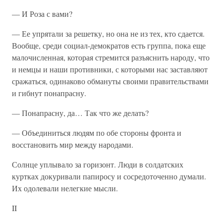
— И Роза с вами?
— Ее упрятали за решетку, но она не из тех, кто сдается.
Вообще, среди социал-демократов есть группа, пока еще
малочисленная, которая стремится разъяснить народу, что
и немцы и наши противники, с которыми нас заставляют
сражаться, одинаково обмануты своими правительствами
и гибнут понапрасну.
— Понапрасну, да… Так что же делать?
— Объединиться людям по обе стороны фронта и
восстановить мир между народами.
Солнце уплывало за горизонт. Люди в солдатских
куртках докуривали папиросу и сосредоточенно думали.
Их одолевали нелегкие мысли.
II