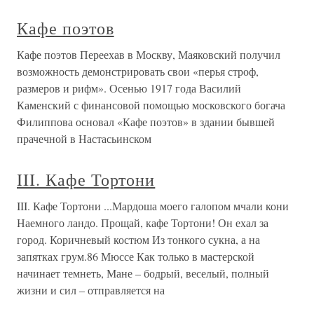
Кафе поэтов
Кафе поэтов Переехав в Москву, Маяковский получил
возможность демонстрировать свои «перья строф,
размеров и рифм». Осенью 1917 года Василий
Каменский с финансовой помощью московского богача
Филиппова основал «Кафе поэтов» в здании бывшей
прачечной в Настасьинском
III. Кафе Тортони
III. Кафе Тортони ...Мардоша моего галопом мчали кони
Наемного ландо. Прощай, кафе Тортони! Он ехал за
город. Коричневый костюм Из тонкого сукна, а на
запятках грум.86 Мюссе Как только в мастерской
начинает темнеть, Мане – бодрый, веселый, полный
жизни и сил – отправляется на