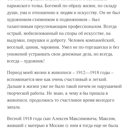
парижского толка. Богемой по образу жизни, по складу
души, ума и отношению к людям и искусству. Он не был
художником-схимником и подвижником – был
талантливым преуспевающим профессионалом. Всегда
острый, мобилизованный на споры об искусстве, на
выдумки, пирушки и доброту. Человек компанейский,
веселый, циник, чаровник. Умел не по-торгашески и без
унижений устраивать свои денежные дела, но всегда,
всегда – художник!
Период моей жизни в живописи – 1912—1918 годы –
вспоминается мне как очень счастливый и легкий.
Дальше в жизни уже не было такой ничем не нарушаемой
творческой работы. Не знаю, к чему я бы пришла в
живописи, продолжись то счастливое время молодого
запала.
Весной 1918 года сын Алексея Максимовича, Максим,
живший с матерью в Москве (с ним я тогда еще не была