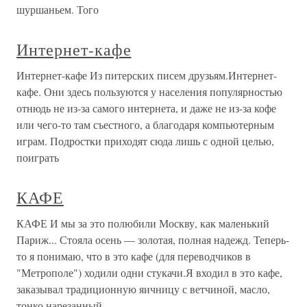
шуршаньем. Того
Интернет-кафе
Интернет-кафе Из питерских писем друзьям.Интернет-
кафе. Они здесь пользуются у населения популярностью
отнюдь не из-за самого интернета, и даже не из-за кофе
или чего-то там съестного, а благодаря компьютерным
играм. Подростки приходят сюда лишь с одной целью,
поиграть
КАФЕ
КАФЕ И мы за это полюбили Москву, как маленький
Париж... Стояла осень — золотая, полная надежд. Теперь-
то я понимаю, что в это кафе (для переводчиков в
"Метрополе") ходили одни стукачи.Я входил в это кафе,
заказывал традиционную яичницу с ветчиной, масло,
тонко нарезанный