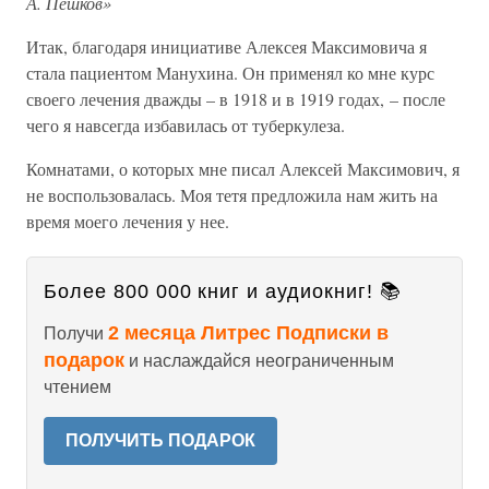
А. Пешков»
Итак, благодаря инициативе Алексея Максимовича я
стала пациентом Манухина. Он применял ко мне курс
своего лечения дважды – в 1918 и в 1919 годах, – после
чего я навсегда избавилась от туберкулеза.
Комнатами, о которых мне писал Алексей Максимович, я
не воспользовалась. Моя тетя предложила нам жить на
время моего лечения у нее.
Более 800 000 книг и аудиокниг! 📚
2 месяца Литрес Подписки в
Получи
подарок
и наслаждайся неограниченным
чтением
ПОЛУЧИТЬ ПОДАРОК