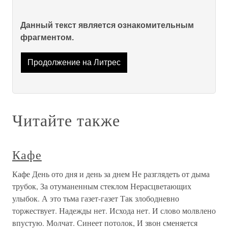
Данный текст является ознакомительным
фрагментом.
Продолжение на Литрес
Читайте также
Кафе
Кафе День ото дня и день за днем Не разглядеть от дыма
трубок, За отуманенным стеклом Нерасцветающих
улыбок. А это тьма газет-газет Так злободневно
торжествует. Надежды нет. Исхода нет. И слово молвлено
впустую. Молчат. Синеет потолок, И звон сменяется