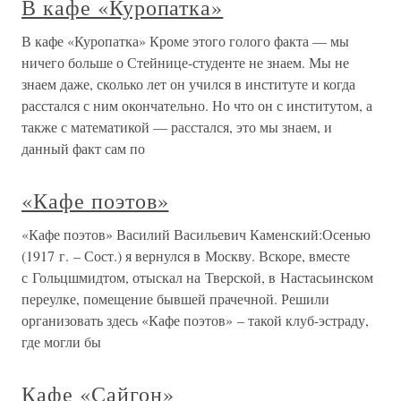
В кафе «Куропатка»
В кафе «Куропатка» Кроме этого голого факта — мы
ничего больше о Стейнице-студенте не знаем. Мы не
знаем даже, сколько лет он учился в институте и когда
расстался с ним окончательно. Но что он с институтом, а
также с математикой — расстался, это мы знаем, и
данный факт сам по
«Кафе поэтов»
«Кафе поэтов» Василий Васильевич Каменский:Осенью
(1917 г. – Сост.) я вернулся в Москву. Вскоре, вместе
с Гольцшмидтом, отыскал на Тверской, в Настасьинском
переулке, помещение бывшей прачечной. Решили
организовать здесь «Кафе поэтов» – такой клуб-эстраду,
где могли бы
Кафе «Сайгон»