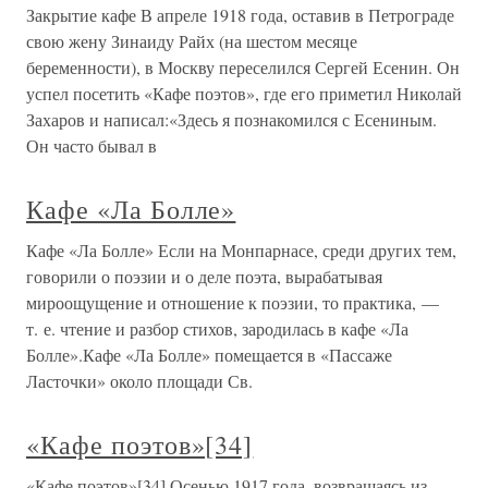
Закрытие кафе В апреле 1918 года, оставив в Петрограде
свою жену Зинаиду Райх (на шестом месяце
беременности), в Москву переселился Сергей Есенин. Он
успел посетить «Кафе поэтов», где его приметил Николай
Захаров и написал:«Здесь я познакомился с Есениным.
Он часто бывал в
Кафе «Ла Болле»
Кафе «Ла Болле» Если на Монпарнасе, среди других тем,
говорили о поэзии и о деле поэта, вырабатывая
мироощущение и отношение к поэзии, то практика, —
т. е. чтение и разбор стихов, зародилась в кафе «Ла
Болле».Кафе «Ла Болле» помещается в «Пассаже
Ласточки» около площади Св.
«Кафе поэтов»[34]
«Кафе поэтов»[34] Осенью 1917 года, возвращаясь из