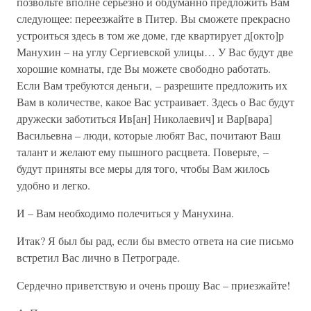
позвольте вполне серьезно и обдуманно предложить Вам
следующее: переезжайте в Питер. Вы сможете прекрасно
устроиться здесь в том же доме, где квартирует д[окто]р
Манухин – на углу Сергиевской улицы… У Вас будут две
хорошие комнаты, где Вы можете свободно работать.
Если Вам требуются деньги, – разрешите предложить их
Вам в количестве, какое Вас устраивает. Здесь о Вас будут
дружески заботиться Ив[ан] Николаевич] и Вар[вара]
Васильевна – люди, которые любят Вас, почитают Ваш
талант и желают ему пышного расцвета. Поверьте, –
будут приняты все меры для того, чтобы Вам жилось
удобно и легко.
И – Вам необходимо полечиться у Манухина.
Итак? Я был бы рад, если бы вместо ответа на сие письмо
встретил Вас лично в Петрограде.
Сердечно приветствую и очень прошу Вас – приезжайте!