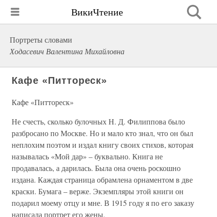
ВикиЧтение
Портреты словами
Ходасевич Валентина Михайловна
Кафе «Питтореск»
Кафе «Питтореск»
Не счесть, сколько булочных Н. Д. Филиппова было
разбросано по Москве. Но и мало кто знал, что он был
неплохим поэтом и издал книгу своих стихов, которая
называлась «Мой дар» – буквально. Книга не
продавалась, а дарилась. Была она очень роскошно
издана. Каждая страница обрамлена орнаментом в две
краски. Бумага – верже. Экземпляры этой книги он
подарил моему отцу и мне. В 1915 году я по его заказу
написала портрет его жены.