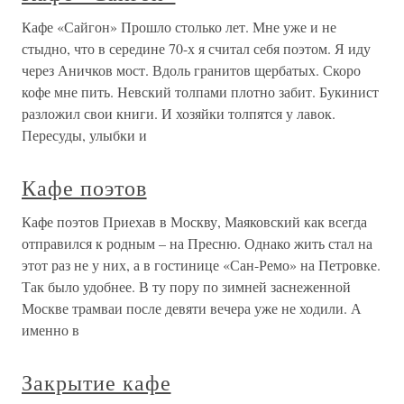
Кафе «Сайгон» Прошло столько лет. Мне уже и не
стыдно, что в середине 70-х я считал себя поэтом. Я иду
через Аничков мост. Вдоль гранитов щербатых. Скоро
кофе мне пить. Невский толпами плотно забит. Букинист
разложил свои книги. И хозяйки толпятся у лавок.
Пересуды, улыбки и
Кафе поэтов
Кафе поэтов Приехав в Москву, Маяковский как всегда
отправился к родным – на Пресню. Однако жить стал на
этот раз не у них, а в гостинице «Сан-Ремо» на Петровке.
Так было удобнее. В ту пору по зимней заснеженной
Москве трамваи после девяти вечера уже не ходили. А
именно в
Закрытие кафе