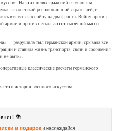
кусстве. На этих полях сражений германская
нулась с советской революционной стратегией, и
сь втянуться в войну на два фронта. Войну против
й армии и против несколько сот тысячной массы
на» — разрушила тыл германской армии, срывала все
ации и ставила жизнь транспорта, связи и сообщения
и не быть».
 оперативные классические расчеты германского
есто в истории военного искусства.
книг! 📚
писки в подарок
и наслаждайся