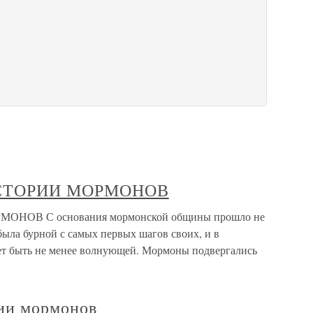
ИСТОРИИ МОРМОНОВ
НОВ С основания мормонской общины прошло не
 была бурной с самых первых шагов своих, и в
ет быть не менее волнующей. Мормоны подвергались
рии мормонов