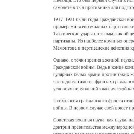
самолете в тыл противника для подгот
1917–1921 были годы Гражданской вой
примерами всевозможных партизанских
Тактические удары по тылам, как обще
партизаны. Из наиболее крупных опер
Мамонтова и партизанские действия к
Однако, с точки зрения военной науки
Гражданской войны. Ведь в конце конц
гулярных белых армий против таких ж
часто допустимо на фронтах гражданс
условиях нормальной классической ка
Психология гражданского фронта отли
войны. В первом случае свой воюет пр
Советская военная наука, как наука, 
доктрин правительства международной
изучению военного и политического оп