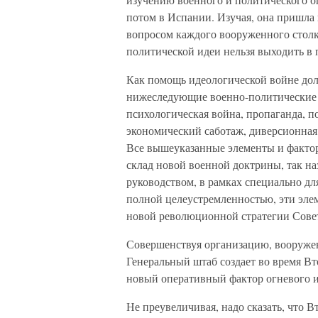
потом в Испании. Изучая, она пришла 
вопросом каждого вооруженного столк
политической идеи нельзя выходить в 
Как помощь идеологической войне дол
нижеследующие военно-политические
психологическая война, пропаганда, 
экономический саботаж, диверсионная
Все вышеуказанные элементы и факто
склад новой военной доктрины, так н
руководством, в рамках специально дл
полной целеустремленностью, эти эл
новой революционной стратегии Сове
Совершенствуя организацию, вооружен
Генеральный штаб создает во время В
новый оперативный фактор огневого и
Не преувеличивая, надо сказать, что 