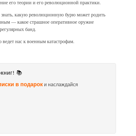
ение его теории и его революционной практики.
 знать, какую революционную бурю может родить
енным — какое страшное оперативное оружие
регулярных банд.
о ведет нас к военным катастрофам.
книг! 📚
писки в подарок
и наслаждайся