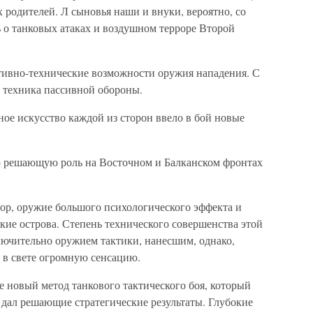
родителей. Л сыновья наши и внуки, вероятно, со
 о танковых атаках и воздушном терроре Второй
тивно-технические возможности оружия нападения. С
и техника пассивной обороны.
ое искусство каждой из сторон ввело в бой новые
 решающую роль на Восточном и Балканском фронтах
р, оружие большого психологического эффекта и
ие острова. Степень технического совершенства этой
ключительно оружием тактики, нанесшим, однако,
 в свете огромную сенсацию.
е новый метод танкового тактического боя, который
 дал решающие стратегические результаты. Глубокие