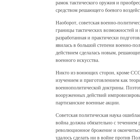
рамок тактического оружия и приобрес
средством решающего боевого воздейс
Наоборот, советская военно-политиче
границы тактических возможностей и 
разработанная и практически подготов
явилась в большой степени военно-по
действием сделалась новым, решающ
военного искусства.
Никто из воюющих сторон, кроме СССР
изучением и приготовлением как теор
военнополитической доктрины. Поэто
вооруженных действий импровизирова
партизанские военные акции.
Советская политическая наука ошиблас
война должна обязательно с течением
революционное брожение и окончиться
удалось сделать ни в войне против По