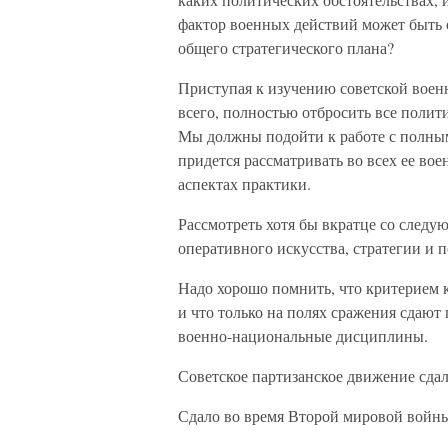
фактор военных действий может быть 
общего стратегического плана?
Приступая к изучению советской воен
всего, полностью отбросить все поли
Мы должны подойти к работе с полн
придется рассматривать во всех ее вое
аспектах практики.
Рассмотреть хотя бы вкратце со следу
оперативного искусства, стратегии и 
Надо хорошо помнить, что критерием к
и что только на полях сражения сдают
военно-национальные дисциплины.
Советское партизанское движение сдал
Сдало во время Второй мировой войны 