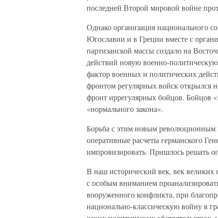
последней Второй мировой войне про
Однако организация национального со
Югославии и в Греции вместе с орган
партизанской массы создало на Вост
действий новую военно-политическую
фактор военных и политических дейст
фронтом регулярных войск открылся н
фронт иррегулярных бойцов. Бойцов «
«нормального закона».
Борьба с этим новым революционным м
оперативные расчеты германского Гене
импровизировать. Пришлось решать оп
В наш исторический век, век великих
с особым вниманием проанализировать
вооруженного конфликта, при благопр
национально-классическую войну в г
каких политических обстоятельствах,