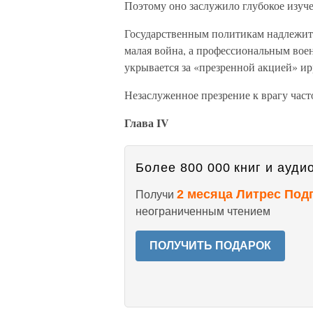
Поэтому оно заслужило глубокое изуч
Государственным политикам надлежит
малая война, а профессиональным во
укрывается за «презренной акцией» ир
Незаслуженное презрение к врагу част
Глава IV
Более 800 000 книг и аудио
2 месяца Литрес Под
Получи
неограниченным чтением
ПОЛУЧИТЬ ПОДАРОК