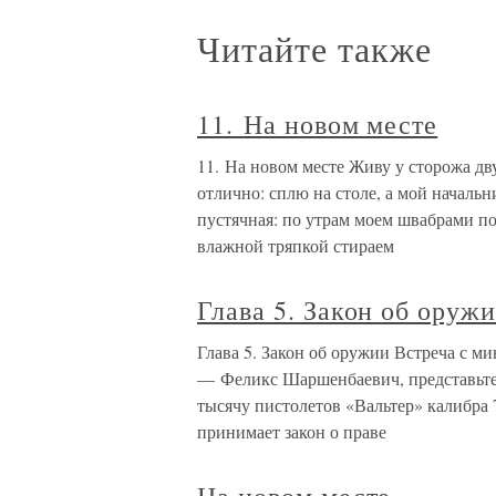
Читайте также
11. На новом месте
11. На новом месте Живу у сторожа д
отлично: сплю на столе, а мой начальн
пустячная: по утрам моем швабрами п
влажной тряпкой стираем
Глава 5. Закон об оруж
Глава 5. Закон об оружии Встреча с 
— Феликс Шаршенбаевич, представьте с
тысячу пистолетов «Вальтер» калибра
принимает закон о праве