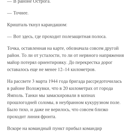
— В районе Острога.
— Точнее.
Кришталь ткнул карандашом:
— Вот здесь, где проходит полезащитная полоса.
Точка, оставленная на карте, обозначала совсем другой
район. То ли от усталости, то ли от нервного напряжения
майор потерял ориентировку. До перекрестка дорог
оставалось еще не менее 12–14 километров.
На рассвете 3 марта 1944 года бригада рассредоточилась
в районе Воложувки, что в 20 километрах от города
Ямполь. Танки мы замаскировали в копнах
прошлогодней соломы, в неубранном кукурузном поле.
Было тихо, и даже не верилось, что совсем близко
проходит линия фронта.
Вскоре на командный пункт прибыл командир