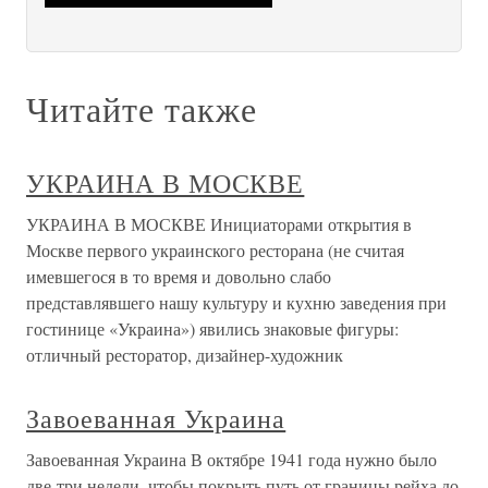
Читайте также
УКРАИНА В МОСКВЕ
УКРАИНА В МОСКВЕ Инициаторами открытия в
Москве первого украинского ресторана (не считая
имевшегося в то время и довольно слабо
представлявшего нашу культуру и кухню заведения при
гостинице «Украина») явились знаковые фигуры:
отличный ресторатор, дизайнер-художник
Завоеванная Украина
Завоеванная Украина В октябре 1941 года нужно было
две-три недели, чтобы покрыть путь от границы рейха до