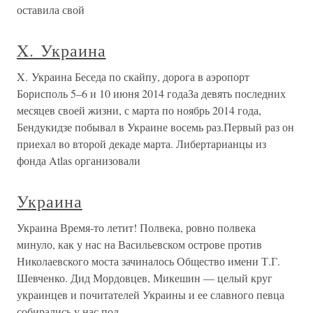
оставила свой
X. Украина
X. Украина Беседа по скайпу, дорога в аэропорт
Борисполь 5–6 и 10 июня 2014 годаЗа девять последних
месяцев своей жизни, с марта по ноябрь 2014 года,
Бендукидзе побывал в Украине восемь раз.Первый раз он
приехал во второй декаде марта. Либертарианцы из
фонда Atlas организовали
Украина
Украина Время-то летит! Полвека, ровно полвека
минуло, как у нас на Васильевском острове против
Николаевского моста зачиналось Общество имени Т.Г.
Шевченко. Дид Мордовцев, Микешин — целый круг
украинцев и почитателей Украины и ее славного певца
собирались у нас под