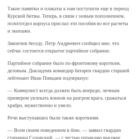
Такие памятки и плакаты к нам поступили еще в период
Курской битвы. Теперь, в связи с новым пополнением,
политотдел корпуса прислал эти пособия во все расчеты
и экипажи.
Закончив беседу, Петр Андреевич сообщил мне, что
сейчас состоится открытое партийное собрание.
Партийное собрание было по-фронтовому коротким,
деловым. Докладчик командир батареи гвардии старший
лейтенант Иван Пивцаев подчеркнул:
— Коммунист всегда должен быть впереди, личным
примером увлекать воинов на разгром врага, сражаться
храбро, мужественно и умело.
Речи выступавших были также короткими.
— Всем своим поведением в бою, — заявил гвардии
старшина Садовский, — с честью оправдаю высокое