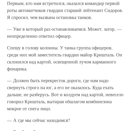
Первым, кто нам встретился, оказался командир первой
роты автоматчиков гвардии старший лейтенант Сидоров.
Я спросил, чем вызвана остановка танков.
— Уже в который раз останавливаемся. Может, затор, —
неопределенно ответил офицер.
Спешу в голову колонны. У танка группа офицеров,
среди них мой заместитель гвардии майор Кришталь. Он
склонился над картой, освещенной лучом карманного
фонарика.
— Должен быть перекресток дороги, где нам надо
свернуть строго на юг, а его не оказалось. Куда ехать
дальше, не разберусь. Вот и колдуем над картой, невесело
говорил Кришталь, вытирая обшлагом комбинезона
мокрое от снега лицо.
— А где мы сейчас находимся?