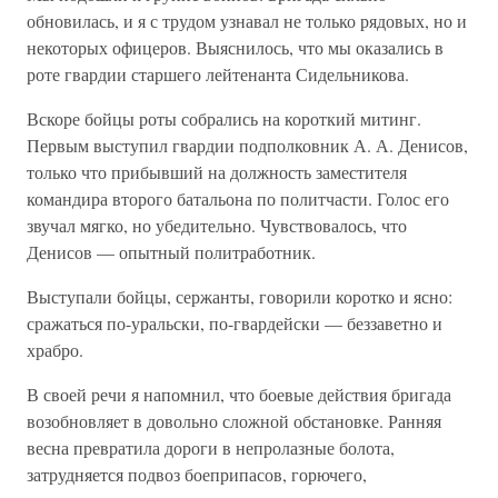
обновилась, и я с трудом узнавал не только рядовых, но и
некоторых офицеров. Выяснилось, что мы оказались в
роте гвардии старшего лейтенанта Сидельникова.
Вскоре бойцы роты собрались на короткий митинг.
Первым выступил гвардии подполковник А. А. Денисов,
только что прибывший на должность заместителя
командира второго батальона по политчасти. Голос его
звучал мягко, но убедительно. Чувствовалось, что
Денисов — опытный политработник.
Выступали бойцы, сержанты, говорили коротко и ясно:
сражаться по-уральски, по-гвардейски — беззаветно и
храбро.
В своей речи я напомнил, что боевые действия бригада
возобновляет в довольно сложной обстановке. Ранняя
весна превратила дороги в непролазные болота,
затрудняется подвоз боеприпасов, горючего,