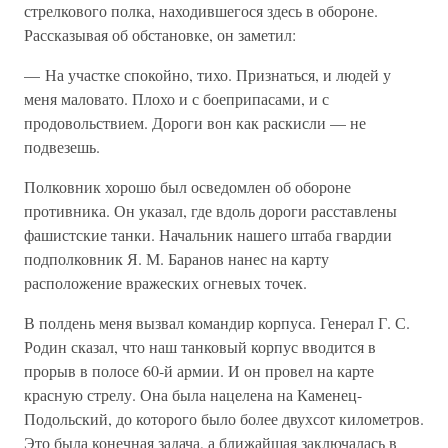
стрелкового полка, находившегося здесь в обороне.
Рассказывая об обстановке, он заметил:
— На участке спокойно, тихо. Признаться, и людей у
меня маловато. Плохо и с боеприпасами, и с
продовольствием. Дороги вон как раскисли — не
подвезешь.
Полковник хорошо был осведомлен об обороне
противника. Он указал, где вдоль дороги расставлены
фашистские танки. Начальник нашего штаба гвардии
подполковник Я. М. Баранов нанес на карту
расположение вражеских огневых точек.
В полдень меня вызвал командир корпуса. Генерал Г. С.
Родин сказал, что наш танковый корпус вводится в
прорыв в полосе 60-й армии. И он провел на карте
красную стрелу. Она была нацелена на Каменец-
Подольский, до которого было более двухсот километров.
Это была конечная задача, а ближайшая заключалась в