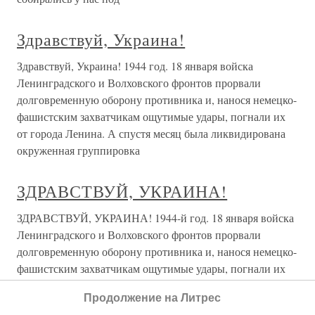
Здравствуй, Украина!
Здравствуй, Украина! 1944 год. 18 января войска
Ленинградского и Волховского фронтов прорвали
долговременную оборону противника и, нанося немецко-
фашистским захватчикам ощутимые удары, погнали их
от города Ленина. А спустя месяц была ликвидирована
окруженная группировка
ЗДРАВСТВУЙ, УКРАИНА!
ЗДРАВСТВУЙ, УКРАИНА! 1944-й год. 18 января войска
Ленинградского и Волховского фронтов прорвали
долговременную оборону противника и, нанося немецко-
фашистским захватчикам ощутимые удары, погнали их
от города Ленина. А спустя месяц была ликвидирована
Продолжение на Литрес
окруженная группировка