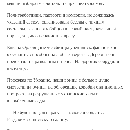
машин, взбираться на танк и спрыгивать на ходу.
Политработники, парторги и комсорги, не дожидаясь
указаний сверху, организовали беседы с личным
составом, развивая у бойцов высокий наступательный
порыв, жгучую ненависть к врагу.
Еще на Орловщине челябинцы убедились: фашистские
оккупанты способны на любые зверства. Деревни они
превратили в развалины и пепел. На дорогах соорудили
виселицы.
Проезжая по Украине, наши воины с болью в душе
смотрели на руины, на обгоревшие коробки станционных
построек, на разрушенные украинские хаты и
вырубленные сады.
— Не будет пощады врагу, — заявляли солдаты. —
Раздавим фашистскую гадину.