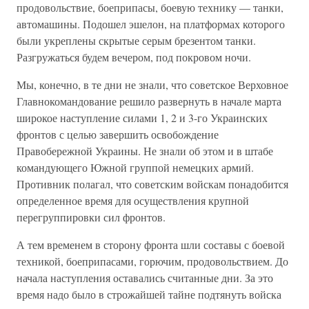
продовольствие, боеприпасы, боевую технику — танки,
автомашины. Подошел эшелон, на платформах которого
были укреплены скрытые серым брезентом танки.
Разгружаться будем вечером, под покровом ночи.
Мы, конечно, в те дни не знали, что советское Верховное
Главнокомандование решило развернуть в начале марта
широкое наступление силами 1, 2 и 3-го Украинских
фронтов с целью завершить освобождение
Правобережной Украины. Не знали об этом и в штабе
командующего Южной группой немецких армий.
Противник полагал, что советским войскам понадобится
определенное время для осуществления крупной
перегруппировки сил фронтов.
А тем временем в сторону фронта шли составы с боевой
техникой, боеприпасами, горючим, продовольствием. До
начала наступления оставались считанные дни. За это
время надо было в строжайшей тайне подтянуть войска