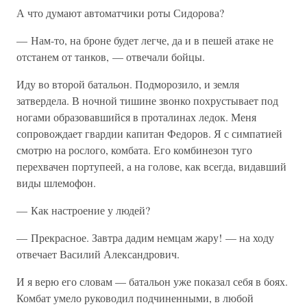
А что думают автоматчики роты Сидорова?
— Нам-то, на броне будет легче, да и в пешей атаке не
отстанем от танков, — отвечали бойцы.
Иду во второй батальон. Подморозило, и земля
затвердела. В ночной тишине звонко похрустывает под
ногами образовавшийся в проталинах ледок. Меня
сопровождает гвардии капитан Федоров. Я с симпатией
смотрю на рослого, комбата. Его комбинезон туго
перехвачен портупеей, а на голове, как всегда, видавший
виды шлемофон.
— Как настроение у людей?
— Прекрасное. Завтра дадим немцам жару! — на ходу
отвечает Василий Александрович.
И я верю его словам — батальон уже показал себя в боях.
Комбат умело руководил подчиненными, в любой