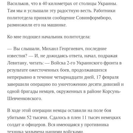
Васильков, что в 40 километрах от столицы Украины.
Там мы и услышали эту радостную весть. Работники
политотдела приняли сообщение Совинформбюро,
размножили его на машинке.
Ко мне подошел начальник политотдела:
— Вы слышали, Михаил Георгиевич, последние
известия? — И, не дожидаясь ответа, начал, подражая
Левитану, читать: — Войска 2-го Украинского фронта в
результате ожесточенных боев, продолжавшихся
непрерывно в течение четырнадцати дней, 17 февраля
завершили операцию по уничтожению десяти дивизий и
одной бригады немцев, окруженных в районе Корсунь-
Шевченковского.
В ходе этой операции немцы оставили на поле боя
убитыми 52 тысячи. Сдалось в плен 11 тысяч немецких
солдат и офицеров. Вся имеющаяся у противника
техника захвачена нашими войсками.