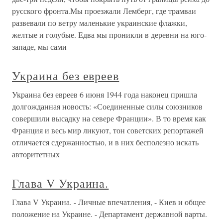
русского фронта.Мы проезжали Лемберг, где трамваи
развевали по ветру маленькие украинские флажки,
желтые и голубые. Едва мы проникли в деревни на юго-
западе, мы сами
Украина без евреев
Украина без евреев 6 июня 1944 года наконец пришла
долгожданная новость: «Соединенные силы союзников
совершили высадку на севере Франции». В то время как
Франция и весь мир ликуют, тон советских репортажей
отличается сдержанностью, и в них бесполезно искать
авторитетных
Глава V Украина.
Глава V Украина. - Личные впечатления, - Киев и общее
положение на Украине. - Департамент державной варты.