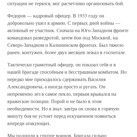
ситуации не терялся, мог расчетливо организовать бой.
Федоров — кадровый офицер. В 1933 году он
добровольно ушел в армию. С первых дней войны —
активный ее участник. Сначала на Юго-Западном фронте
командовал разведротой, затем бои под Москвой, на
Северо-Западном и Калининском фронтах. Был тяжело
ранен, контужен, более двух месяцев лежал в госпитале.
Тактически грамотный офицер, он показал себя и в
нашей бригаде способным и бесстрашным комбатом. Но
нередко мне приходилось сдерживать Василия
Александровича, а иногда просто и ругать. Он
непременно лез в самое пекло, первым врывался на
вражеские позиции. Порой и не было в этом
необходимости. Но я знал: завтра он снова в горячую
минуту боя не устоит перед искушением появиться
впереди атакующих.
Мы подошли к группе воинов. Бригада сильно