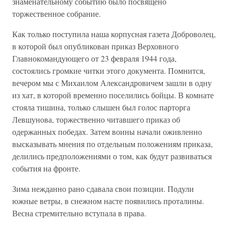
знаменательному событию было посвящено
торжественное собрание.
Как только поступила наша корпусная газета Доброволец,
в которой был опубликован приказ Верховного
Главнокомандующего от 23 февраля 1944 года,
состоялись громкие читки этого документа. Помнится,
вечером мы с Михаилом Александровичем зашли в одну
из хат, в которой временно поселились бойцы. В комнате
стояла тишина, только слышен был голос парторга
Левшунова, торжественно читавшего приказ об
одержанных победах. Затем воины начали оживленно
высказывать мнения по отдельным положениям приказа,
делились предположениями о том, как будут развиваться
события на фронте.
Зима нежданно рано сдавала свои позиции. Подули
южные ветры, в снежном насте появились проталины.
Весна стремительно вступала в права.