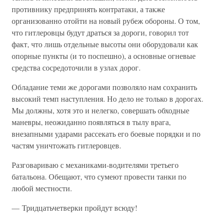
противнику предпринять контратаки, а также
организованно отойти на новый рубеж обороны. О том,
что гитлеровцы будут драться за дороги, говорил тот
факт, что лишь отдельные высоты они оборудовали как
опорные пункты (и то поспешно), а основные огневые
средства сосредоточили в узлах дорог.
Обладание теми же дорогами позволяло нам сохранить
высокий темп наступления. Но дело не только в дорогах.
Мы должны, хотя это и нелегко, совершать обходные
маневры, неожиданно появляться в тылу врага,
внезапными ударами рассекать его боевые порядки и по
частям уничтожать гитлеровцев.
Разговариваю с механиками-водителями третьего
батальона. Обещают, что сумеют провести танки по
любой местности.
— Тридцатьчетверки пройдут всюду!