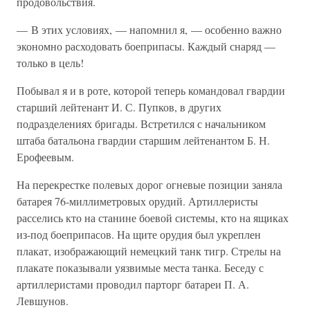
продовольствия.
— В этих условиях, — напомнил я, — особенно важно
экономно расходовать боеприпасы. Каждый снаряд —
только в цель!
Побывал я и в роте, которой теперь командовал гвардии
старший лейтенант И. С. Пупков, в других
подразделениях бригады. Встретился с начальником
штаба батальона гвардии старшим лейтенантом Б. Н.
Ерофеевым.
На перекрестке полевых дорог огневые позиции заняла
батарея 76-миллиметровых орудий. Артиллеристы
расселись кто на станине боевой системы, кто на ящиках
из-под боеприпасов. На щите орудия был укреплен
плакат, изображающий немецкий танк тигр. Стрелы на
плакате показывали уязвимые места танка. Беседу с
артиллеристами проводил парторг батареи П. А.
Левшунов.