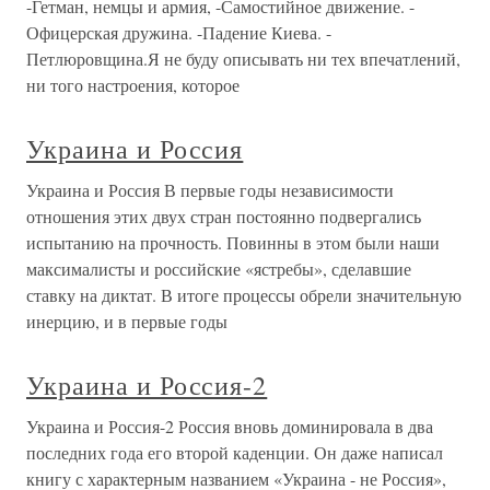
-Гетман, немцы и армия, -Самостийное движение. -
Офицерская дружина. -Падение Киева. -
Петлюровщина.Я не буду описывать ни тех впечатлений,
ни того настроения, которое
Украина и Россия
Украина и Россия В первые годы независимости
отношения этих двух стран постоянно подвергались
испытанию на прочность. Повинны в этом были наши
максималисты и российские «ястребы», сделавшие
ставку на диктат. В итоге процессы обрели значительную
инерцию, и в первые годы
Украина и Россия-2
Украина и Россия-2 Россия вновь доминировала в два
последних года его второй каденции. Он даже написал
книгу с характерным названием «Украина - не Россия»,