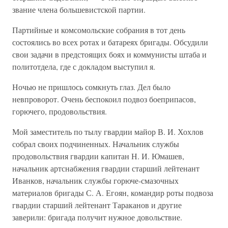
звание члена большевистской партии.
Партийные и комсомольские собрания в тот день
состоялись во всех ротах и батареях бригады. Обсудили
свои задачи в предстоящих боях и коммунисты штаба и
политотдела, где с докладом выступил я.
Ночью не пришлось сомкнуть глаз. Дел было
невпроворот. Очень беспокоил подвоз боеприпасов,
горючего, продовольствия.
Мой заместитель по тылу гвардии майор В. И. Хохлов
собрал своих подчиненных. Начальник службы
продовольствия гвардии капитан Н. И. Юмашев,
начальник артснабжения гвардии старший лейтенант
Иванков, начальник службы горюче-смазочных
материалов бригады С. А. Егоян, командир роты подвоза
гвардии старший лейтенант Тараканов и другие
заверили: бригада получит нужное довольствие.