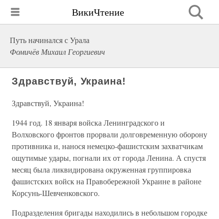
ВикиЧтение
Путь начинался с Урала
Фомичёв Михаил Георгиевич
Здравствуй, Украина!
Здравствуй, Украина!
1944 год. 18 января войска Ленинградского и
Волховского фронтов прорвали долговременную оборону
противника и, нанося немецко-фашистским захватчикам
ощутимые удары, погнали их от города Ленина. А спустя
месяц была ликвидирована окруженная группировка
фашистских войск на Правобережной Украине в районе
Корсунь-Шевченковского.
Подразделения бригады находились в небольшом городке