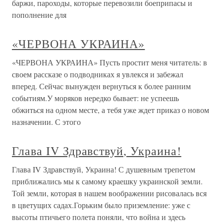
баржи, пароходы, которые перевозили боеприпасы и
пополнение для
«ЧЕРВОНА УКРАИНА»
«ЧЕРВОНА УКРАИНА» Пусть простит меня читатель: в
своем рассказе о подводниках я увлекся и забежал
вперед. Сейчас вынужден вернуться к более ранним
событиям.У моряков нередко бывает: не успеешь
обжиться на одном месте, а тебя уже ждет приказ о новом
назначении. С этого
Глава IV Здравствуй, Украина!
Глава IV Здравствуй, Украина! С душевным трепетом
приближались мы к самому краешку украинской земли.
Той земли, которая в нашем воображении рисовалась вся
в цветущих садах.Горьким было приземление: уже с
высоты птичьего полета поняли, что война и здесь