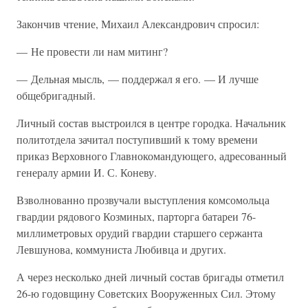
Закончив чтение, Михаил Александрович спросил:
— Не провести ли нам митинг?
— Дельная мысль, — поддержал я его. — И лучше
общебригадный.
Личный состав выстроился в центре городка. Начальник
политотдела зачитал поступивший к тому времени
приказ Верховного Главнокомандующего, адресованный
генералу армии И. С. Коневу.
Взволнованно прозвучали выступления комсомольца
гвардии рядового Козминых, парторга батареи 76-
миллиметровых орудий гвардии старшего сержанта
Левшунова, коммуниста Любивца и других.
А через несколько дней личный состав бригады отметил
26-ю годовщину Советских Вооруженных Сил. Этому