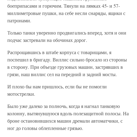
боеприпасами и горючим. Тянули на лямках 45- и 57-
миллиметровые пушки, на себе несли снаряды, ящики с
патронами.
Только танки уверенно продвигались вперед, хотя и они
подчас застревали на обочинах дорог.
Распрощавшись в штабе корпуса с товарищами, я
поспешил в бригаду. Виллис сильно бросало из стороны
в сторону. При объезде грузовых машин, застрявших в
грязи, наш виллис сел на передний и задний мосты.
И плохо бы нам пришлось, если бы не помогли
мотострелки.
Было уже далеко за полночь, когда я нагнал танковую
колонну, вытянувшуюся вдоль полезащитной полосы. На
броне остановившихся машин дремали автоматчики, с
ног до головы облепленные грязью.