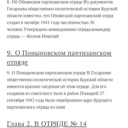
8. Об Обоянском партизанском отряде Из документов
Госархива общественно-политической истории Курской
области известно, что Обоянский партизанский отряд
создан в октябре 1941 года численностью 30
человек.Утверждено командование отряда:командир
отряда — Козлов Николай
9. О Поныровском партизанском
отряде
9. О Поныровском партизанском отряде В Госархиве
общественно-политической истории Курской области
имеются краткие сведения об этом отряде. Для его
создания из советского тыла в район Понырей 27
сентября 1942 года было переброшено ядро будущего
партизанского отряда из семи
Глава 2. В ОТРЯДЕ № 14