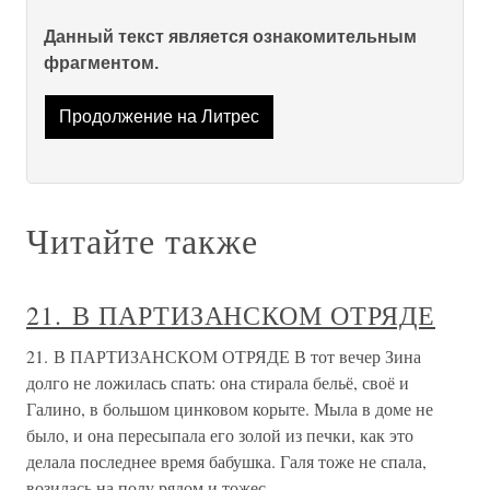
Данный текст является ознакомительным
фрагментом.
Продолжение на Литрес
Читайте также
21. В ПАРТИЗАНСКОМ ОТРЯДЕ
21. В ПАРТИЗАНСКОМ ОТРЯДЕ В тот вечер Зина
долго не ложилась спать: она стирала бельё, своё и
Галино, в большом цинковом корыте. Мыла в доме не
было, и она пересыпала его золой из печки, как это
делала последнее время бабушка. Галя тоже не спала,
возилась на полу рядом и тожес