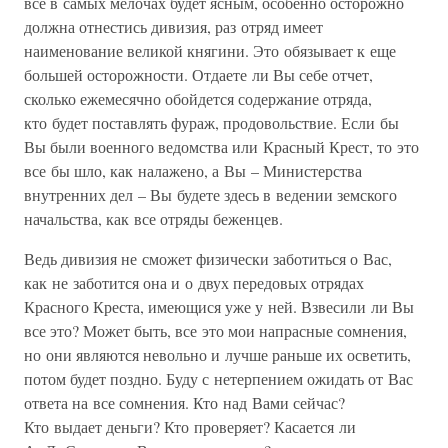
все в самых мелочах будет ясным, особенно осторожно
должна отнестись дивизия, раз отряд имеет
наименование великой княгини. Это обязывает к еще
большей осторожности. Отдаете ли Вы себе отчет,
сколько ежемесячно обойдется содержание отряда,
кто будет поставлять фураж, продовольствие. Если бы
Вы были военного ведомства или Красный Крест, то это
все бы шло, как налажено, а Вы – Министерства
внутренних дел – Вы будете здесь в ведении земского
начальства, как все отряды беженцев.
Ведь дивизия не сможет физически заботиться о Вас,
как не заботится она и о двух передовых отрядах
Красного Креста, имеющися уже у ней. Взвесили ли Вы
все это? Может быть, все это мои напрасные сомнения,
но они являются невольно и лучше раньше их осветить,
потом будет поздно. Буду с нетерпением ожидать от Вас
ответа на все сомнения. Кто над Вами сейчас?
Кто выдает деньги? Кто проверяет? Касается ли