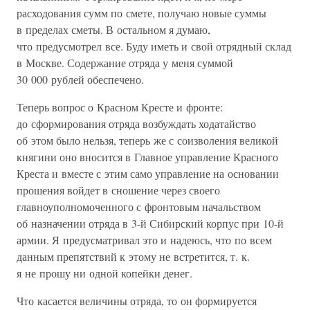
расходования сумм по смете, получаю новые суммы
в пределах сметы. В остальном я думаю,
что предусмотрел все. Буду иметь и свой отрядный склад
в Москве. Содержание отряда у меня суммой
30 000 рублей обеспечено.
Теперь вопрос о Красном Кресте и фронте:
до сформирования отряда возбуждать ходатайство
об этом было нельзя, теперь же с соизволения великой
княгини оно вносится в Главное управление Красного
Креста и вместе с этим само управление на основании
прошения войдет в сношение через своего
главноуполномоченного с фронтовым начальством
об назначении отряда в 3-й Сибирский корпус при 10-й
армии. Я предусматривал это и надеюсь, что по всем
данным препятствий к этому не встретится, т. к.
я не прошу ни одной копейки денег.
Что касается величины отряда, то он формируется