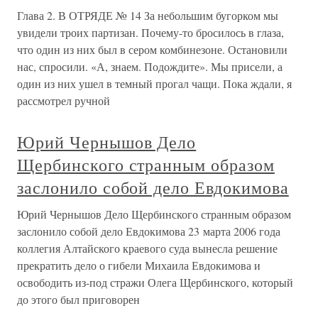
Глава 2. В ОТРЯДЕ № 14 За небольшим бугорком мы
увидели троих партизан. Почему-то бросилось в глаза,
что один из них был в сером комбинезоне. Остановили
нас, спросили. «А, знаем. Подождите». Мы присели, а
один из них ушел в темный прогал чащи. Пока ждали, я
рассмотрел ручной
Юрий Чернышов Дело
Щербинского странным образом
заслонило собой дело Евдокимова
Юрий Чернышов Дело Щербинского странным образом
заслонило собой дело Евдокимова 23 марта 2006 года
коллегия Алтайского краевого суда вынесла решение
прекратить дело о гибели Михаила Евдокимова и
освободить из-под стражи Олега Щербинского, который
до этого был приговорен