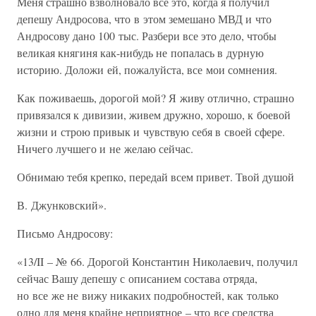
Меня страшно взволновало все это, когда я получил
депешу Андросова, что в этом земешано МВД и что
Андросову дано 100 тыс. Разбери все это дело, чтобы
великая княгиня как-нибудь не попалась в дурную
историю. Доложи ей, пожалуйста, все мои сомнения.
Как поживаешь, дорогой мой? Я живу отлично, страшно
привязался к дивизии, живем дружно, хорошо, к боевой
жизни и строю привык и чувствую себя в своей сфере.
Ничего лучшего и не желаю сейчас.
Обнимаю тебя крепко, передай всем привет. Твой душой
В. Джунковский».
Письмо Андросову:
«13/II – № 66. Дорогой Константин Николаевич, получил
сейчас Вашу депешу с описанием состава отряда,
но все же не вижу никаких подробностей, как только
одно для меня крайне неприятное – что все средства