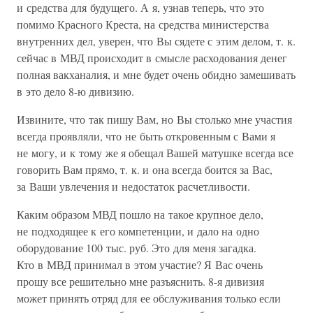
и средства для будущего. А я, узнав теперь, что это
помимо Красного Креста, на средства министерства
внутренних дел, уверен, что Вы сядете с этим делом, т. к.
сейчас в МВД происходит в смысле расходования денег
полная вакханалия, и мне будет очень обидно замешивать
в это дело 8-ю дивизию.
Извините, что так пишу Вам, но Вы столько мне участия
всегда проявляли, что не быть откровенным с Вами я
не могу, и к тому же я обещал Вашей матушке всегда все
говорить Вам прямо, т. к. и она всегда боится за Вас,
за Ваши увлечения и недостаток расчетливости.
Каким образом МВД пошло на такое крупное дело,
не подходящее к его компетенции, и дало на одно
оборудование 100 тыс. руб. Это для меня загадка.
Кто в МВД принимал в этом участие? Я Вас очень
прошу все решительно мне разъяснить. 8-я дивизия
может принять отряд для ее обслуживания только если