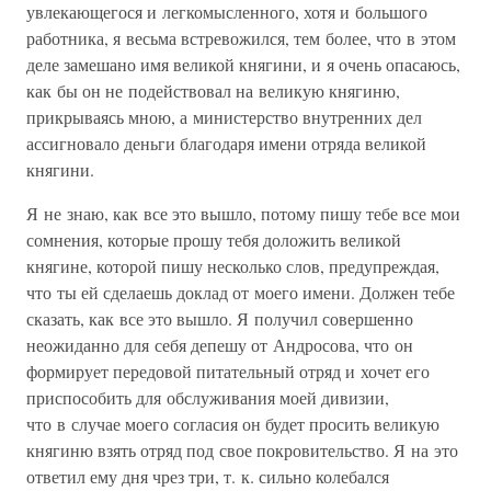
увлекающегося и легкомысленного, хотя и большого
работника, я весьма встревожился, тем более, что в этом
деле замешано имя великой княгини, и я очень опасаюсь,
как бы он не подействовал на великую княгиню,
прикрываясь мною, а министерство внутренних дел
ассигновало деньги благодаря имени отряда великой
княгини.
Я не знаю, как все это вышло, потому пишу тебе все мои
сомнения, которые прошу тебя доложить великой
княгине, которой пишу несколько слов, предупреждая,
что ты ей сделаешь доклад от моего имени. Должен тебе
сказать, как все это вышло. Я получил совершенно
неожиданно для себя депешу от Андросова, что он
формирует передовой питательный отряд и хочет его
приспособить для обслуживания моей дивизии,
что в случае моего согласия он будет просить великую
княгиню взять отряд под свое покровительство. Я на это
ответил ему дня чрез три, т. к. сильно колебался