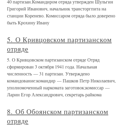
40 партизан.Командиром отряда утвержден Шульгин
Григорий Иванович, начальник трансторгпита на
станции Коренево. Комиссаром отряда было доверено
быть Крохину Ивану
5. О Кривцовском партизанском
отряде
5. О Кривцовском партизанском отряде Отряд
сформирован 3 октября 1941 года. Начальная
численность — 31 партизан. Утверждено
командование:командир — Пашков Петр Николаевич,
уполномоченный наркомата заготовок;комиссар —
Ларин Егор Александрович, секретарь райкома
8. Об Обоянском партизанском
отряде