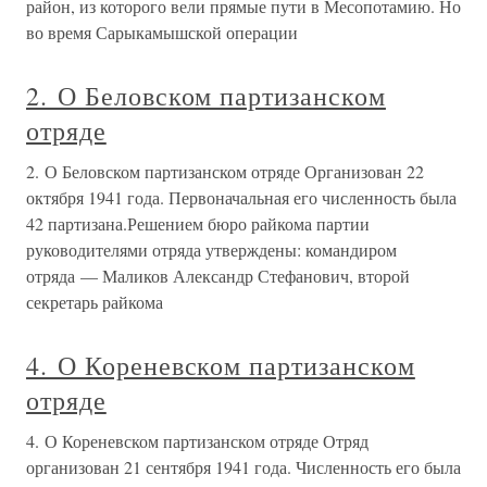
район, из которого вели прямые пути в Месопотамию. Но
во время Сарыкамышской операции
2. О Беловском партизанском
отряде
2. О Беловском партизанском отряде Организован 22
октября 1941 года. Первоначальная его численность была
42 партизана.Решением бюро райкома партии
руководителями отряда утверждены: командиром
отряда — Маликов Александр Стефанович, второй
секретарь райкома
4. О Кореневском партизанском
отряде
4. О Кореневском партизанском отряде Отряд
организован 21 сентября 1941 года. Численность его была