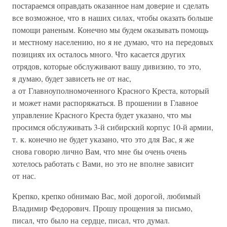
постараемся оправдать оказанное нам доверие и сделать
все возможное, что в наших силах, чтобы оказать больше
помощи раненым. Конечно мы будем оказывать помощь
и местному населению, но я не думаю, что на передовых
позициях их осталось много. Что касается других
отрядов, которые обслуживают вашу дивизию, то это,
я думаю, будет зависеть не от нас,
а от Главноуполномоченного Красного Креста, который
и может нами распоряжаться. В прошении в Главное
управление Красного Креста будет указано, что мы
просимся обслуживать 3-й сибирский корпус 10-й армии,
т. к. конечно не будет указано, что это для Вас, я же
снова говорю лично Вам, что мне бы очень очень
хотелось работать с Вами, но это не вполне зависит
от нас.
Крепко, крепко обнимаю Вас, мой дорогой, любимый
Владимир Федорович. Прошу прощения за письмо,
писал, что было на сердце, писал, что думал.