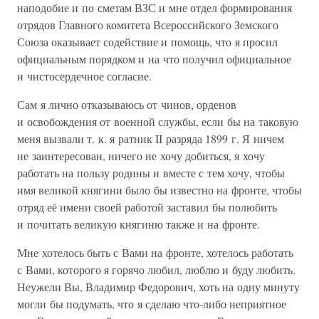
наподобие и по сметам ВЗС и мне отдел формирования
отрядов Главного комитета Всероссийского Земского
Союза оказывает содействие и помощь, что я просил
официальным порядком и на что получил официальное
и чистосердечное согласие.
Сам я лично отказываюсь от чинов, орденов
и освобождения от военной службы, если бы на таковую
меня вызвали т. к. я ратник II разряда 1899 г. Я ничем
не заинтересован, ничего не хочу добиться, я хочу
работать на пользу родины и вместе с тем хочу, чтобы
имя великой княгини было бы известно на фронте, чтобы
отряд её имени своей работой заставил бы полюбить
и почитать великую княгиню также и на фронте.
Мне хотелось быть с Вами на фронте, хотелось работать
с Вами, которого я горячо любил, люблю и буду любить.
Неужели Вы, Владимир Федорович, хоть на одну минуту
могли бы подумать, что я сделаю что-либо неприятное