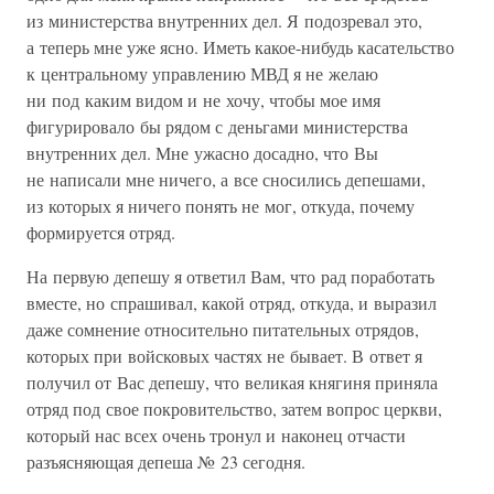
из министерства внутренних дел. Я подозревал это,
а теперь мне уже ясно. Иметь какое-нибудь касательство
к центральному управлению МВД я не желаю
ни под каким видом и не хочу, чтобы мое имя
фигурировало бы рядом с деньгами министерства
внутренних дел. Мне ужасно досадно, что Вы
не написали мне ничего, а все сносились депешами,
из которых я ничего понять не мог, откуда, почему
формируется отряд.
На первую депешу я ответил Вам, что рад поработать
вместе, но спрашивал, какой отряд, откуда, и выразил
даже сомнение относительно питательных отрядов,
которых при войсковых частях не бывает. В ответ я
получил от Вас депешу, что великая княгиня приняла
отряд под свое покровительство, затем вопрос церкви,
который нас всех очень тронул и наконец отчасти
разъясняющая депеша № 23 сегодня.