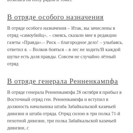
В отряде особого назначения
В отряде особого назначения – Итак, вы зачислены в
отряд «самоубийц», – смеясь, сказали мне в редакции
газеты «Правда».– Риск – благородное дело! – улыбаясь,
ответил я. – Волков бояться – в лес не ходить!В каждой
шутке есть доля правды. Совсем не случайно лётный
отряд
В отряде генерала Ренненкампфа
В отряде генерала Ренненкампфа 28 октября я прибыл в
Восточный отряд ген. Ренненкампфа и вступил в
должность начальника штаба Забайкальской казачьей
дивизии и штаба отряда. Отряд силою в три полка 71-й
пехотной дивизии, три полка Забайкальской казачьей
дивизии, с