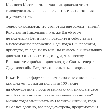
Красного Креста и что начальник дивизии через
главноуполномоченного получит все распоряжения
и уведомления.
Теперь оказывается, что этот отряд вне закона – милый
Константин Николаевич, как же Вы об этом
не подумали? Вы и меня подводите и себя ставите
в невозможное положение. Ведь когда Вы, положим,
прибудете, то ведь не ко мне Вы явитесь, а к начальнику
дивизии. Он спросит Вас, откуда, что, почему?
Вы скажете «прибыл в дивизию, где Свиты генерал
Джунковский». Ведь это же нельзя, мой дорогой.
И как Вы, не оформивши всего этого не списавшись
как следует, шутка ли получить 100 тысяч
на оборудование, просите великую княгиню дать свое
имя. Как можно замешивать имя великой княгини?
Можно тогда замешивать имя великой княгини, когда
у Вас все сделано, все предусмотрено, предусмотрены