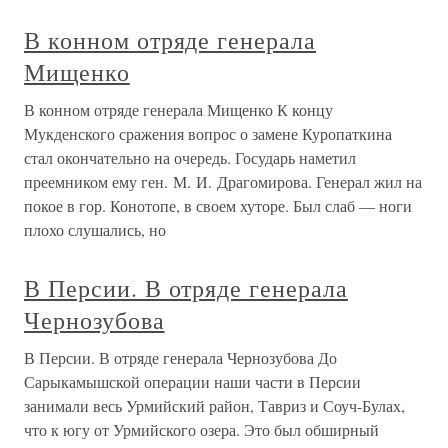
В конном отряде генерала
Мищенко
В конном отряде генерала Мищенко К концу
Мукденского сражения вопрос о замене Куропаткина
стал окончательно на очередь. Государь наметил
преемником ему ген. М. И. Драгомирова. Генерал жил на
покое в гор. Конотопе, в своем хуторе. Был слаб — ноги
плохо слушались, но
В Персии. В отряде генерала
Чернозубова
В Персии. В отряде генерала Чернозубова До
Сарыкамышской операции наши части в Персии
занимали весь Урмийский район, Тавриз и Соуч-Булах,
что к югу от Урмийского озера. Это был обширный