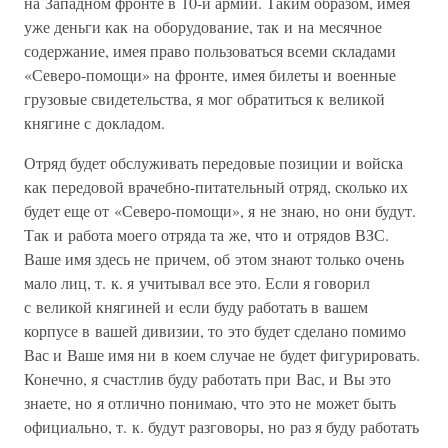
на Западном фронте в 10-й армии. Таким образом, имея
уже деньги как на оборудование, так и на месячное
содержание, имея право пользоваться всеми складами
«Северо-помощи» на фронте, имея билеты и военные
грузовые свидетельства, я мог обратиться к великой
княгине с докладом.
Отряд будет обслуживать передовые позиции и войска
как передовой врачебно-питательный отряд, сколько их
будет еще от «Северо-помощи», я не знаю, но они будут.
Так и работа моего отряда та же, что и отрядов ВЗС.
Ваше имя здесь не причем, об этом знают только очень
мало лиц, т. к. я учитывал все это. Если я говорил
с великой княгиней и если буду работать в вашем
корпусе в вашей дивизии, то это будет сделано помимо
Вас и Ваше имя ни в коем случае не будет фигурировать.
Конечно, я счастлив буду работать при Вас, и Вы это
знаете, но я отлично понимаю, что это не может быть
официально, т. к. будут разговоры, но раз я буду работать