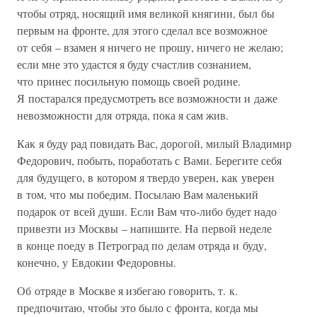
чтобы отряд, носящий имя великой княгини, был бы
первым на фронте, для этого сделал все возможное
от себя – взамен я ничего не прошу, ничего не желаю;
если мне это удастся я буду счастлив сознанием,
что принес посильную помощь своей родине.
Я постарался предусмотреть все возможности и даже
невозможности для отряда, пока я сам жив.
Как я буду рад повидать Вас, дорогой, милый Владимир
Федорович, побыть, поработать с Вами. Берегите себя
для будущего, в котором я твердо уверен, как уверен
в том, что мы победим. Посылаю Вам маленький
подарок от всей души. Если Вам что-либо будет надо
привезти из Москвы – напишите. На первой неделе
в конце поеду в Петроград по делам отряда и буду,
конечно, у Евдокии Федоровны.
Об отряде в Москве я избегаю говорить, т. к.
предпочитаю, чтобы это было с фронта, когда мы