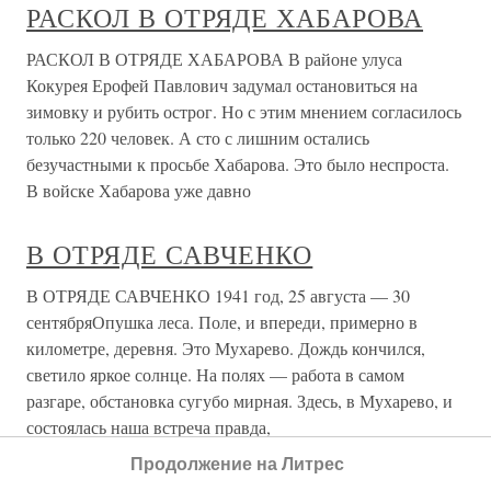
РАСКОЛ В ОТРЯДЕ ХАБАРОВА
РАСКОЛ В ОТРЯДЕ ХАБАРОВА В районе улуса
Кокурея Ерофей Павлович задумал остановиться на
зимовку и рубить острог. Но с этим мнением согласилось
только 220 человек. А сто с лишним остались
безучастными к просьбе Хабарова. Это было неспроста.
В войске Хабарова уже давно
В ОТРЯДЕ САВЧЕНКО
В ОТРЯДЕ САВЧЕНКО 1941 год, 25 августа — 30
сентябряОпушка леса. Поле, и впереди, примерно в
километре, деревня. Это Мухарево. Дождь кончился,
светило яркое солнце. На полях — работа в самом
разгаре, обстановка сугубо мирная. Здесь, в Мухарево, и
состоялась наша встреча правда,
Продолжение на Литрес