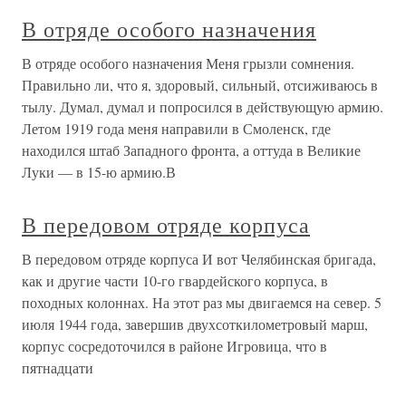
В отряде особого назначения
В отряде особого назначения Меня грызли сомнения.
Правильно ли, что я, здоровый, сильный, отсиживаюсь в
тылу. Думал, думал и попросился в действующую армию.
Летом 1919 года меня направили в Смоленск, где
находился штаб Западного фронта, а оттуда в Великие
Луки — в 15-ю армию.В
В передовом отряде корпуса
В передовом отряде корпуса И вот Челябинская бригада,
как и другие части 10-го гвардейского корпуса, в
походных колоннах. На этот раз мы двигаемся на север. 5
июля 1944 года, завершив двухсоткилометровый марш,
корпус сосредоточился в районе Игровица, что в
пятнадцати