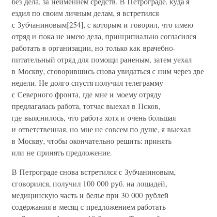
без дела, за неимением средств. В Петрограде, куда я
ездил по своим личным делам, я встретился
с Зубчаниновым[254], с которым и говорил, что имею
отряд и пока не имею дела, принципиально согласился
работать в организации, но только как врачебно-
питательный отряд для помощи раненым, затем уехал
в Москву, сговорившись снова увидаться с ним через две
недели. Не долго спустя получил телеграмму
с Северного фронта, где мне и моему отряду
предлагалась работа, тотчас выехал в Псков,
где выяснилось, что работа хотя и очень большая
и ответственная, но мне не совсем по душе, я выехал
в Москву, чтобы окончательно решить: принять
или не принять предложение.
В Петрограде снова встретился с Зубчаниновым,
сговорился, получил 100 000 руб. на лошадей,
медицинскую часть и белье при 30 000 рублей
содержания в месяц с предложением работать