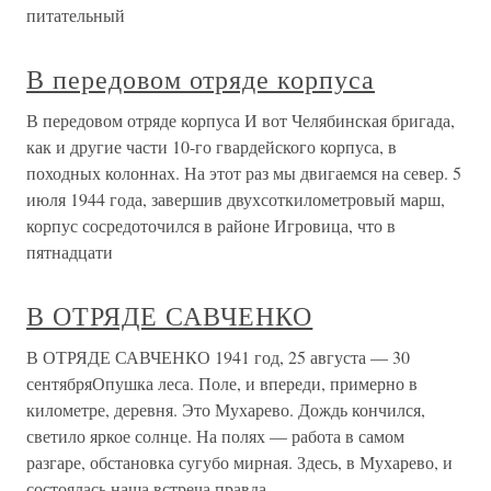
питательный
В передовом отряде корпуса
В передовом отряде корпуса И вот Челябинская бригада,
как и другие части 10-го гвардейского корпуса, в
походных колоннах. На этот раз мы двигаемся на север. 5
июля 1944 года, завершив двухсоткилометровый марш,
корпус сосредоточился в районе Игровица, что в
пятнадцати
В ОТРЯДЕ САВЧЕНКО
В ОТРЯДЕ САВЧЕНКО 1941 год, 25 августа — 30
сентябряОпушка леса. Поле, и впереди, примерно в
километре, деревня. Это Мухарево. Дождь кончился,
светило яркое солнце. На полях — работа в самом
разгаре, обстановка сугубо мирная. Здесь, в Мухарево, и
состоялась наша встреча правда,