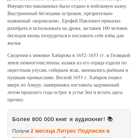
Имущество наказанных было отдано в войсковую казну.
Выстроенный беглецами острожек, презрительно
названный «воровским», Ерофей Павлович приказал
разобрать и использовать на дрова, заставив 100 человек
беглецов вновь потрудиться и поставить себе избы для
жилья.
Сведения о зимовке Хабарова в 1652–1653 гг. в Гиляцкой
земле немногочисленны: казаки из его отряда ездили по
окрестным улусам, собирали ясак, занимались рыбным и
пушным промыслами. Весной 1653 г. Хабаров пошел
вверх по Амуру, намереваясь поставить задуманный
летом прошлого года острог в устье Зеи и встать здесь
прочно.
Более 800 000 книг и аудиокниг! 📚
2 месяца Литрес Подписки в
Получи