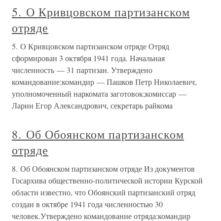
5. О Кривцовском партизанском
отряде
5. О Кривцовском партизанском отряде Отряд
сформирован 3 октября 1941 года. Начальная
численность — 31 партизан. Утверждено
командование:командир — Пашков Петр Николаевич,
уполномоченный наркомата заготовок;комиссар —
Ларин Егор Александрович, секретарь райкома
8. Об Обоянском партизанском
отряде
8. Об Обоянском партизанском отряде Из документов
Госархива общественно-политической истории Курской
области известно, что Обоянский партизанский отряд
создан в октябре 1941 года численностью 30
человек.Утверждено командование отряда:командир