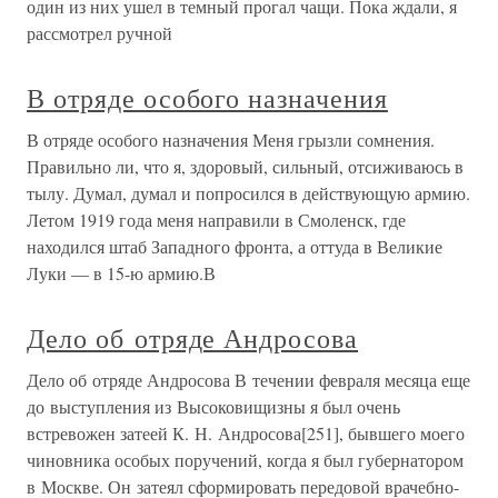
один из них ушел в темный прогал чащи. Пока ждали, я
рассмотрел ручной
В отряде особого назначения
В отряде особого назначения Меня грызли сомнения.
Правильно ли, что я, здоровый, сильный, отсиживаюсь в
тылу. Думал, думал и попросился в действующую армию.
Летом 1919 года меня направили в Смоленск, где
находился штаб Западного фронта, а оттуда в Великие
Луки — в 15-ю армию.В
Дело об отряде Андросова
Дело об отряде Андросова В течении февраля месяца еще
до выступления из Высоковищизны я был очень
встревожен затеей К. Н. Андросова[251], бывшего моего
чиновника особых поручений, когда я был губернатором
в Москве. Он затеял сформировать передовой врачебно-