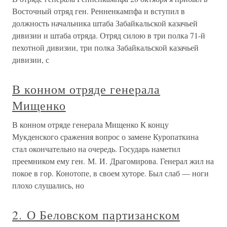
Восточный отряд ген. Ренненкампфа и вступил в
должность начальника штаба Забайкальской казачьей
дивизии и штаба отряда. Отряд силою в три полка 71-й
пехотной дивизии, три полка Забайкальской казачьей
дивизии, с
В конном отряде генерала
Мищенко
В конном отряде генерала Мищенко К концу
Мукденского сражения вопрос о замене Куропаткина
стал окончательно на очередь. Государь наметил
преемником ему ген. М. И. Драгомирова. Генерал жил на
покое в гор. Конотопе, в своем хуторе. Был слаб — ноги
плохо слушались, но
2. О Беловском партизанском