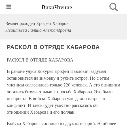
ВикиЧтение
Землепроходец Ерофей Хабаров
Леонтьева Галина Александровна
РАСКОЛ В ОТРЯДЕ ХАБАРОВА
РАСКОЛ В ОТРЯДЕ ХАБАРОВА
В районе улуса Кокурея Ерофей Павлович задумал
остановиться на зимовку и рубить острог. Но с этим
мнением согласилось только 220 человек. А сто с лишним
остались безучастными к просьбе Хабарова. Это было
неспроста. В войске Хабарова уже давно назревал
конфликт. И здесь будет уместно рассказать об
отношении Хабарова и его полчан.
Войско Хабарова состояло из двух категорий. Наиболее