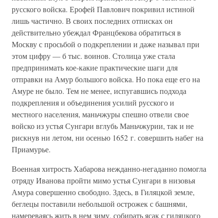
русского войска. Ерофей Павлович покривил истиной
лишь частично. В своих последних отписках он
действительно убеждал Францбекова обратиться в
Москву с просьбой о подкреплении и даже называл при
этом цифру — б тыс. воинов. Столица уже стала
предпринимать кое-какие практические шаги для
отправки на Амур большого войска. Но пока еще его на
Амуре не было. Тем не менее, испугавшись подхода
подкрепления и объединения усилий русского и
местного населения, маньчжуры спешно отвели свое
войско из устья Сунгари вглубь Маньчжурии, так и не
рискнув ни летом, ни осенью 1652 г. совершить набег на
Приамурье.
Военная хитрость Хабарова нежданно-негаданно помогла
отряду Иванова пройти мимо устья Сунгари в низовья
Амура совершенно свободно. Здесь, в Гиляцкой земле,
беглецы поставили небольшой острожек с башнями,
намереваясь жить в нем зиму, собирать ясак с гиляцкого