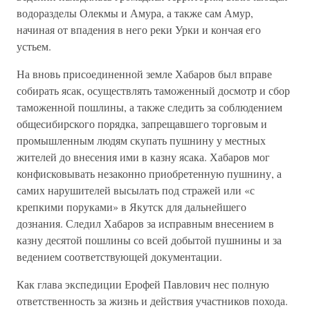
водоразделы Олекмы и Амура, а также сам Амур,
начиная от впадения в него реки Урки и кончая его
устьем.
На вновь присоединенной земле Хабаров был вправе
собирать ясак, осуществлять таможенный досмотр и сбор
таможенной пошлины, а также следить за соблюдением
общесибирского порядка, запрещавшего торговым и
промышленным людям скупать пушнину у местных
жителей до внесения ими в казну ясака. Хабаров мог
конфисковывать незаконно приобретенную пушнину, а
самих нарушителей высылать под стражей или «с
крепкими поруками» в Якутск для дальнейшего
дознания. Следил Хабаров за исправным внесением в
казну десятой пошлины со всей добытой пушнины и за
ведением соответствующей документации.
Как глава экспедиции Ерофей Павлович нес полную
ответственность за жизнь и действия участников похода.