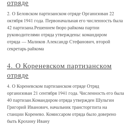
отряде
2. О Беловском партизанском отряде Организован 22
октября 1941 года. Первоначальная его численность была
42 партизана.Решением бюро райкома партии
руководителями отряда утверждены: командиром
отряда — Маликов Александр Стефанович, второй
секретарь райкома
4. О Кореневском партизанском
отряде
4. О Кореневском партизанском отряде Отряд
организован 21 сентября 1941 года. Численность его была
40 партизан.Командиром отряда утвержден Шульгин
Григорий Иванович, начальник трансторгпита на
станции Коренево. Комиссаром отряда было доверено
быть Крохину Ивану