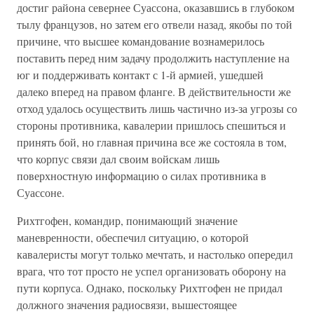
достиг района севернее Суассона, оказавшись в глубоком
тылу французов, но затем его отвели назад, якобы по той
причине, что высшее командование вознамерилось
поставить перед ним задачу продолжить наступление на
юг и поддерживать контакт с 1-й армией, ушедшей
далеко вперед на правом фланге. В действительности же
отход удалось осуществить лишь частично из-за угрозы со
стороны противника, кавалерии пришлось спешиться и
принять бой, но главная причина все же состояла в том,
что корпус связи дал своим войскам лишь
поверхностную информацию о силах противника в
Суассоне.
Рихтгофен, командир, понимающий значение
маневренности, обеспечил ситуацию, о которой
кавалеристы могут только мечтать, и настолько опередил
врага, что тот просто не успел организовать оборону на
пути корпуса. Однако, поскольку Рихтгофен не придал
должного значения радиосвязи, вышестоящее