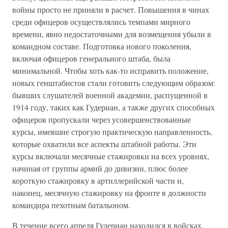
войны просто не приняли в расчет. Повышения в чинах
среди офицеров осуществлялись темпами мирного
времени, явно недостаточными для возмещения убыли в
командном составе. Подготовка нового поколения,
включая офицеров генерального штаба, была
минимальной. Чтобы хоть как-то исправить положение,
новых генштабистов стали готовить следующим образом:
бывших слушателей военной академии, распущенной в
1914 году, таких как Гудериан, а также других способных
офицеров пропускали через усовершенствованные
курсы, имевшие строгую практическую направленность,
которые охватили все аспекты штабной работы. Эти
курсы включали месячные стажировки на всех уровнях,
начиная от группы армий до дивизии, плюс более
короткую стажировку в артиллерийской части и,
наконец, месячную стажировку на фронте в должности
командира пехотным батальоном.
В течение всего апреля Гудериан находился в войсках,