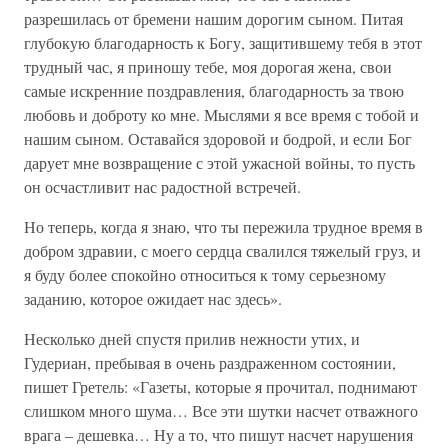
разрешилась от бремени нашим дорогим сыном. Питая
глубокую благодарность к Богу, защитившему тебя в этот
трудный час, я приношу тебе, моя дорогая жена, свои
самые искренние поздравления, благодарность за твою
любовь и доброту ко мне. Мыслями я все время с тобой и
нашим сыном. Оставайся здоровой и бодрой, и если Бог
дарует мне возвращение с этой ужасной войны, то пусть
он осчастливит нас радостной встречей.
Но теперь, когда я знаю, что ты пережила трудное время в
добром здравии, с моего сердца свалился тяжелый груз, и
я буду более спокойно относиться к тому серьезному
заданию, которое ожидает нас здесь».
Несколько дней спустя прилив нежности утих, и
Гудериан, пребывая в очень раздраженном состоянии,
пишет Гретель: «Газеты, которые я прочитал, поднимают
слишком много шума… Все эти шутки насчет отважного
врага – дешевка… Ну а то, что пишут насчет нарушения