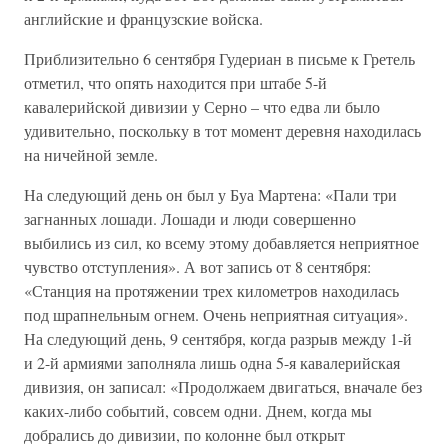
английские и французские войска.
Приблизительно 6 сентября Гудериан в письме к Гретель
отметил, что опять находится при штабе 5-й
кавалерийской дивизии у Серно – что едва ли было
удивительно, поскольку в тот момент деревня находилась
на ничейной земле.
На следующий день он был у Буа Мартена: «Пали три
загнанных лошади. Лошади и люди совершенно
выбились из сил, ко всему этому добавляется неприятное
чувство отступления». А вот запись от 8 сентября:
«Станция на протяжении трех километров находилась
под шрапнельным огнем. Очень неприятная ситуация».
На следующий день, 9 сентября, когда разрыв между 1-й
и 2-й армиями заполняла лишь одна 5-я кавалерийская
дивизия, он записал: «Продолжаем двигаться, вначале без
каких-либо событий, совсем одни. Днем, когда мы
добрались до дивизии, по колонне был открыт