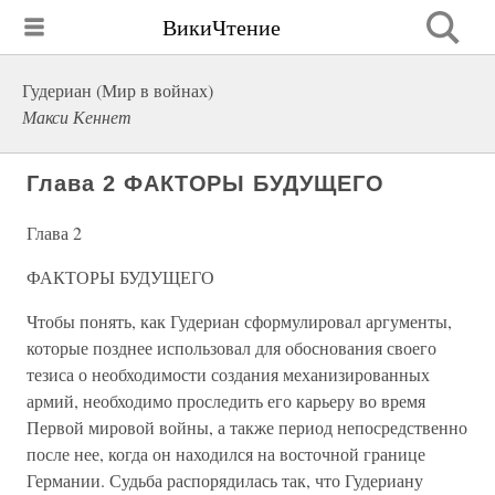
ВикиЧтение
Гудериан (Мир в войнах)
Макси Кеннет
Глава 2 ФАКТОРЫ БУДУЩЕГО
Глава 2
ФАКТОРЫ БУДУЩЕГО
Чтобы понять, как Гудериан сформулировал аргументы,
которые позднее использовал для обоснования своего
тезиса о необходимости создания механизированных
армий, необходимо проследить его карьеру во время
Первой мировой войны, а также период непосредственно
после нее, когда он находился на восточной границе
Германии. Судьба распорядилась так, что Гудериану