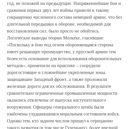
год, не похожий на предыдущие. Напряженнейшие бои и
сражения первых двух лет войны привели к такому
сокращению численного состава немецкой армии, что без
длительной передышки в обороне, необходимой для
восстановления сил, было просто не обойтись.
Логические выводы теории Мольтке, гласившие:
«Поскольку в бою под огнем обороняющаяся сторона
имеет решающее преимущество, у прусской армии тем
более есть основание для использования оборонительных
методов», применили на практике – соорудили
дорогостоящие и сложнейшие укрепленные зоны,
защищавшие Западный фронт, а также проложили
железные дороги для их обслуживания. В результате
сравнительно ограниченные промышленные мощности
оказались отвлечены от выпуска наступательного
вооружения. Офицеры генерального штаба были
озабочены ухудшившимся моральным состоянием войск.
Однако тем, кто задним числом пришел к отрицанию
такого развития (в том числе Гудериану), более вредной