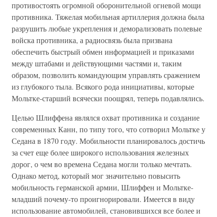
противостоять огромной оборонительной огневой мощи
противника. Тяжелая мобильная артиллерия должна была
разрушить любые укрепления и деморализовать полевые
войска противника, а радиосвязь была призвана
обеспечить быстрый обмен информацией и приказами
между штабами и действующими частями и, таким
образом, позволить командующим управлять сражением
из глубокого тыла. Всякого рода инициативы, которые
Мольтке-старший всячески поощрял, теперь подавлялись.
Целью Шлиффена являлся охват противника и создание
современных Канн, по типу того, что сотворил Мольтке у
Седана в 1870 году. Мобильности планировалось достичь
за счет еще более широкого использования железных
дорог, о чем во времена Седана могли только мечтать.
Однако метод, который мог значительно повысить
мобильность германской армии, Шлиффен и Мольтке-
младший почему-то проигнорировали. Имеется в виду
использование автомобилей, становившихся все более и