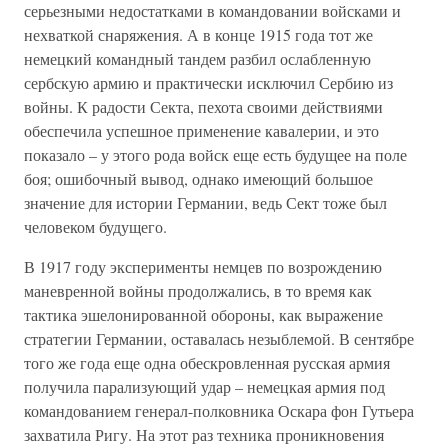
серьезными недостатками в командовании войсками и
нехваткой снаряжения. А в конце 1915 года тот же
немецкий командный тандем разбил ослабленную
сербскую армию и практически исключил Сербию из
войны. К радости Секта, пехота своими действиями
обеспечила успешное применение кавалерии, и это
показало – у этого рода войск еще есть будущее на поле
боя; ошибочный вывод, однако имеющий большое
значение для истории Германии, ведь Сект тоже был
человеком будущего.
В 1917 году эксперименты немцев по возрождению
маневренной войны продолжались, в то время как
тактика эшелонированной обороны, как выражение
стратегии Германии, оставалась незыблемой. В сентябре
того же года еще одна обескровленная русская армия
получила парализующий удар – немецкая армия под
командованием генерал-полковника Оскара фон Гутьера
захватила Ригу. На этот раз техника проникновения