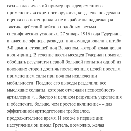
газа – классический пример преждевременного
применения «секретного оружия», когда еще не сделана
оценка его потенциала и не выработана надлежащая
тактика действий войск в подобных, весьма
специфических условиях. 27 января 1916 года Гудериана
в качестве офицера разведки прикомандировали к штабу
5-й армии, стоявшей под Верденом, которой командовал
крон-принц. В течение шести месяцев Гудериан помогал
обобщать результаты первой большой попытки одной из
воюющих сторон достичь поставленных целей простым
применением силы при полном исключении
мобильности. Позднее его выводы разделили все
мыслящие солдаты, которые отмечали неспособность
артиллерии «…быстро и целиком разрушить укрепления
и обеспечить больше, чем простое вклинение» – для
эффективной артподготовки требовалось
продолжительное время. И все же в первые дни
наступления он писал Гретель, возможно, желая