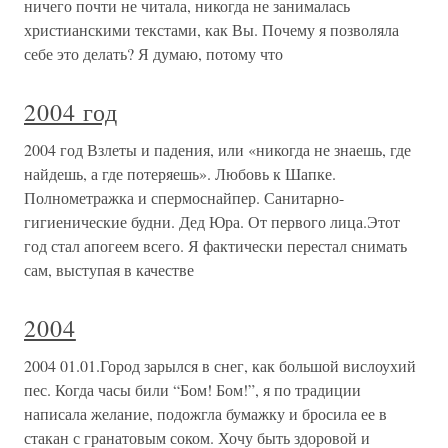
ничего почти не читала, никогда не занималась
христианскими текстами, как Вы. Почему я позволяла
себе это делать? Я думаю, потому что
2004 год
2004 год Взлеты и падения, или «никогда не знаешь, где
найдешь, а где потеряешь». Любовь к Шапке.
Полнометражка и спермоснайпер. Санитарно-
гигиенические будни. Дед Юра. От первого лица.Этот
год стал апогеем всего. Я фактически перестал снимать
сам, выступая в качестве
2004
2004 01.01.Город зарылся в снег, как большой вислоухий
пес. Когда часы били “Бом! Бом!”, я по традиции
написала желание, подожгла бумажку и бросила ее в
стакан с гранатовым соком. Хочу быть здоровой и