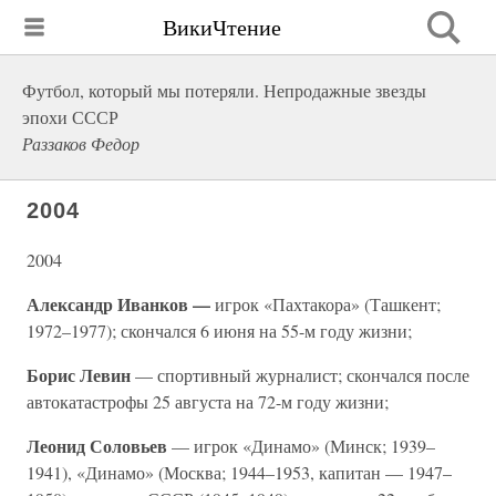
ВикиЧтение
Футбол, который мы потеряли. Непродажные звезды
эпохи СССР
Раззаков Федор
2004
2004
Александр Иванков —
игрок «Пахтакора» (Ташкент;
1972–1977); скончался 6 июня на 55-м году жизни;
Борис Левин
— спортивный журналист; скончался после
автокатастрофы 25 августа на 72-м году жизни;
Леонид Соловьев
— игрок «Динамо» (Минск; 1939–
1941), «Динамо» (Москва; 1944–1953, капитан — 1947–