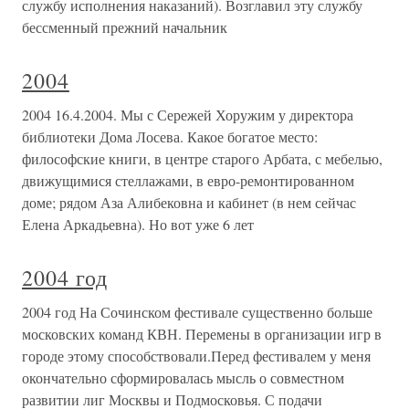
службу исполнения наказаний). Возглавил эту службу
бессменный прежний начальник
2004
2004 16.4.2004. Мы с Сережей Хоружим у директора
библиотеки Дома Лосева. Какое богатое место:
философские книги, в центре старого Арбата, с мебелью,
движущимися стеллажами, в евро-ремонтированном
доме; рядом Аза Алибековна и кабинет (в нем сейчас
Елена Аркадьевна). Но вот уже 6 лет
2004 год
2004 год На Сочинском фестивале существенно больше
московских команд КВН. Перемены в организации игр в
городе этому способствовали.Перед фестивалем у меня
окончательно сформировалась мысль о совместном
развитии лиг Москвы и Подмосковья. С подачи