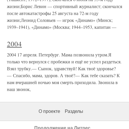
жизни;Борис Левин — спортивный журналист; скончался
после автокатастрофы 25 августа на 72-м году
жизни;Леонид Соловьев — игрок «Динамо» (Минск;
1939–1941), «Динамо» (Москва; 1944–1953, капитан —
2004
2004 17 апреля. Петербург. Мама позвонила утром.Я
только что вернулся с пробежки и ещё не успел раздеться.
Взял трубку.— Сынок, здравствуй! Как твоё здоровье?
— Спасибо, мама, здоров. А твоё?— Как тебе сказать? К
нам вчерашней ночью моя смерть приходила. Звонила в
наш звонок,
О проекте
Разделы
Продолжение на Литрес