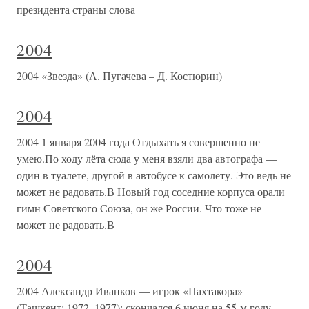
президента страны слова
2004
2004 «Звезда» (А. Пугачева – Д. Костюрин)
2004
2004 1 января 2004 года Отдыхать я совершенно не
умею.По ходу лёта сюда у меня взяли два автографа —
один в туалете, другой в автобусе к самолету. Это ведь не
может не радовать.В Новый год соседние корпуса орали
гимн Советского Союза, он же России. Что тоже не
может не радовать.В
2004
2004 Александр Иванков — игрок «Пахтакора»
(Ташкент; 1972–1977); скончался 6 июня на 55-м году