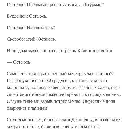
Гастелло: Предлагаю решать самим… Штурман?
Бурденюк: Остаюсь.
Гастелло: Наблюдатель?
Скоробогатый: Остаюсь.
И, не дожидаясь вопросов, стрелок Калинин ответил:
— Остаюсь!
Самолет, словно раскаленный метеор, мчался по небу.
Развернувшись на 180 градусов, он зашел с хвоста
колонны и, поливая ее бензином из разбитых баков, всей
своей многотонной тяжестью врезался в голову колонны.
Оглушительный взрыв потряс землю. Окрестные поля
озарились пламенем.
Спустя много лет, близ деревни Декшняны, в нескольких
метрах от шоссе, были извлечены из земли два