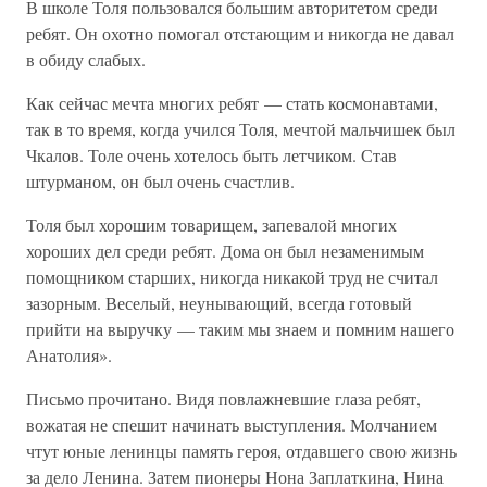
В школе Толя пользовался большим авторитетом среди
ребят. Он охотно помогал отстающим и никогда не давал
в обиду слабых.
Как сейчас мечта многих ребят — стать космонавтами,
так в то время, когда учился Толя, мечтой мальчишек был
Чкалов. Толе очень хотелось быть летчиком. Став
штурманом, он был очень счастлив.
Толя был хорошим товарищем, запевалой многих
хороших дел среди ребят. Дома он был незаменимым
помощником старших, никогда никакой труд не считал
зазорным. Веселый, неунывающий, всегда готовый
прийти на выручку — таким мы знаем и помним нашего
Анатолия».
Письмо прочитано. Видя повлажневшие глаза ребят,
вожатая не спешит начинать выступления. Молчанием
чтут юные ленинцы память героя, отдавшего свою жизнь
за дело Ленина. Затем пионеры Нона Заплаткина, Нина