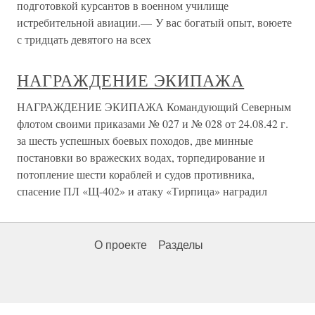
подготовкой курсантов в военном училище
истребительной авиации.— У вас богатый опыт, воюете
с тридцать девятого на всех
НАГРАЖДЕНИЕ ЭКИПАЖА
НАГРАЖДЕНИЕ ЭКИПАЖА Командующий Северным
флотом своими приказами № 027 и № 028 от 24.08.42 г.
за шесть успешных боевых походов, две минные
постановки во вражеских водах, торпедирование и
потопление шести кораблей и судов противника,
спасение ПЛ «Щ-402» и атаку «Тирпица» наградил
О проекте
Разделы