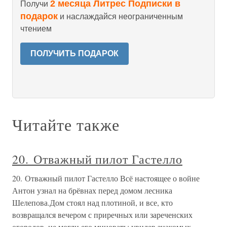
2 месяца Литрес Подписки в
Получи
подарок
и наслаждайся неограниченным
чтением
ПОЛУЧИТЬ ПОДАРОК
Читайте также
20. Отважный пилот Гастелло
20. Отважный пилот Гастелло Всё настоящее о войне
Антон узнал на брёвнах перед домом лесника
Шелепова.Дом стоял над плотиной, и все, кто
возвращался вечером с приречных или зареченских
огородов, не могли его миновать; увидев знакомых,