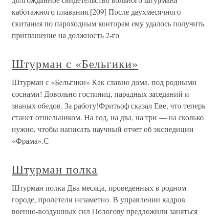
каботажного плавания.[209] После двухмесячного
скитания по пароходным конторам ему удалось получить
приглашение на должность 2-го
Штурман с «Бельгики»
Штурман с «Бельгики» Как славно дома, под родными
соснами! Довольно гостиниц, парадных заседаний и
званых обедов. За работу!Фритьоф сказал Еве, что теперь
станет отшельником. На год, на два, на три — на сколько
нужно, чтобы написать научный отчет об экспедиции
«Фрама».С
Штурман полка
Штурман полка Два месяца, проведенных в родном
городе, пролетели незаметно. В управлении кадров
военно-воздушных сил Пологову предложили заняться