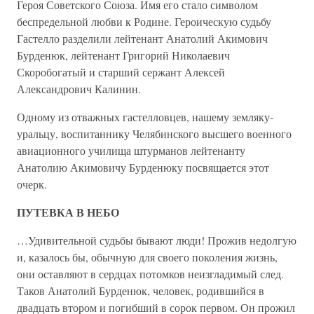
Героя Советского Союза. Имя его стало символом
беспредельной любви к Родине. Героическую судьбу
Гастелло разделили лейтенант Анатолий Акимович
Бурденюк, лейтенант Григорий Николаевич
Скоробогатый и старший сержант Алексей
Александрович Калинин.
Одному из отважных гастелловцев, нашему земляку-
уральцу, воспитаннику Челябинского высшего военного
авиационного училища штурманов лейтенанту
Анатолию Акимовичу Бурденюку посвящается этот
очерк.
ПУТЕВКА В НЕБО
…Удивительной судьбы бывают люди! Прожив недолгую
и, казалось бы, обычную для своего поколения жизнь,
они оставляют в сердцах потомков неизгладимый след.
Таков Анатолий Бурденюк, человек, родившийся в
двадцать втором и погибший в сорок первом. Он прожил