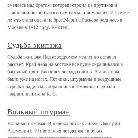
смеялась над братом, который строил из прутиков и
глянцевой белой бумаги самолеты, и ломала их. И все же
летать стала она, а не брат.Марина Раскова родилась в
Москве в 1912 году. Ее отец
Судьба экипажа
Судьба экипажа Над аэродромом медленно вставал
рассвет. Край неба на востоке все гуще окрашивался в
багряный цвет. Близился восход солнца. А авиаторы
были уже на ногах. Летчики, штурманы и воздушные
стрелки-радисты, собравшись в землянке, слушали
гвардии капитана К. С.
Вольный штурман
Вольный штурман В первых числах апреля Дмитрий
Адамович в 19 неполных лет держал в руках
долгожданное свидетельство вольного штурмана