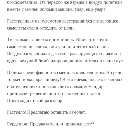
бомбометанию! От первого же взрыва в воздух полетели
вместе с землей обломки машин. Удар, еще удар!
Расстреливая из пулеметов растерявшихся гитлеровцев,
самолеты стали отходить от цели.
Тут только фашисты опомнились. Видя, что группа
самолетов невелика, они усилили зенитный огонь.
Воздух расчерчивали десятки трассирующих снарядов. И
вдруг ведущий бомбардировщик ослепительно вспыхнул.
Паника среди фашистов сменилась злорадством. Но рано
торжествовал враг победу! В это время, после отчаянных
и безуспешных попыток сбить пламя, командир
принимает решение пойти на огненный таран.
Происходит такой разговор.
Гастелло: Предлагаю оставить самолет.
Бурденюк: Предлагаете или приказываете?