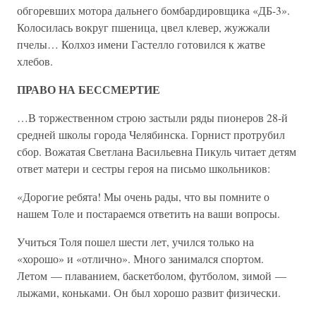
обгоревших мотора дальнего бомбардировщика «ДБ-3».
Колосилась вокруг пшеница, цвел клевер, жужжали
пчелы… Колхоз имени Гастелло готовился к жатве
хлебов.
ПРАВО НА БЕССМЕРТИЕ
…В торжественном строю застыли ряды пионеров 28-й
средней школы города Челябинска. Горнист протрубил
сбор. Вожатая Светлана Васильевна Пикуль читает детям
ответ матери и сестры героя на письмо школьников:
«Дорогие ребята! Мы очень рады, что вы помните о
нашем Толе и постараемся ответить на ваши вопросы.
Учиться Толя пошел шести лет, учился только на
«хорошо» и «отлично». Много занимался спортом.
Летом — плаванием, баскетболом, футболом, зимой —
лыжами, коньками. Он был хорошо развит физически.