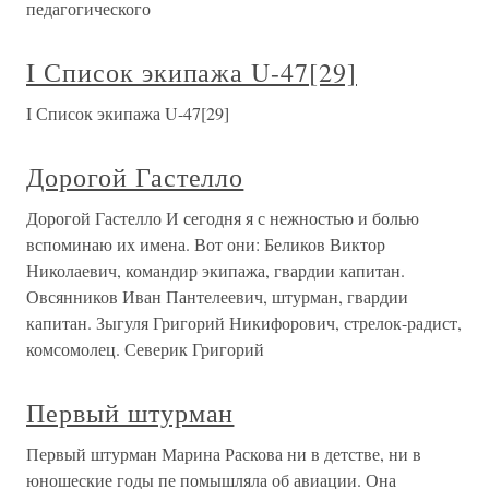
педагогического
I Список экипажа U-47[29]
I Список экипажа U-47[29]
Дорогой Гастелло
Дорогой Гастелло И сегодня я с нежностью и болью
вспоминаю их имена. Вот они: Беликов Виктор
Николаевич, командир экипажа, гвардии капитан.
Овсянников Иван Пантелеевич, штурман, гвардии
капитан. Зыгуля Григорий Никифорович, стрелок-радист,
комсомолец. Северик Григорий
Первый штурман
Первый штурман Марина Раскова ни в детстве, ни в
юношеские годы пе помышляла об авиации. Она