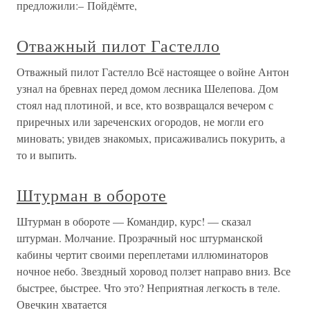
предложили:– Пойдёмте,
Отважный пилот Гастелло
Отважный пилот Гастелло Всё настоящее о войне Антон
узнал на бревнах перед домом лесника Шелепова. Дом
стоял над плотиной, и все, кто возвращался вечером с
приречных или зареченских огородов, не могли его
миновать; увидев знакомых, присаживались покурить, а
то и выпить.
Штурман в обороте
Штурман в обороте — Командир, курс! — сказал
штурман. Молчание. Прозрачный нос штурманской
кабины чертит своими переплетами иллюминаторов
ночное небо. Звездный хоровод ползет направо вниз. Все
быстрее, быстрее. Что это? Неприятная легкость в теле.
Овечкин хватается