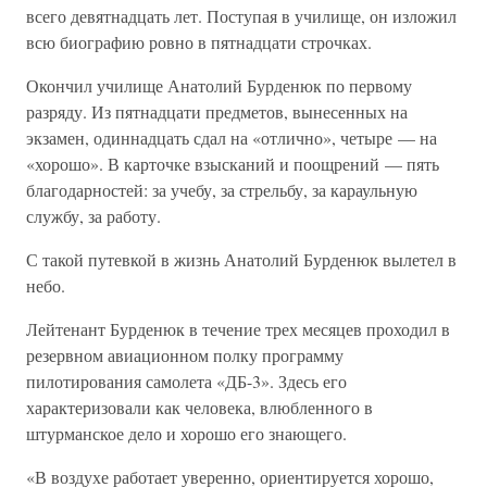
всего девятнадцать лет. Поступая в училище, он изложил
всю биографию ровно в пятнадцати строчках.
Окончил училище Анатолий Бурденюк по первому
разряду. Из пятнадцати предметов, вынесенных на
экзамен, одиннадцать сдал на «отлично», четыре — на
«хорошо». В карточке взысканий и поощрений — пять
благодарностей: за учебу, за стрельбу, за караульную
службу, за работу.
С такой путевкой в жизнь Анатолий Бурденюк вылетел в
небо.
Лейтенант Бурденюк в течение трех месяцев проходил в
резервном авиационном полку программу
пилотирования самолета «ДБ-3». Здесь его
характеризовали как человека, влюбленного в
штурманское дело и хорошо его знающего.
«В воздухе работает уверенно, ориентируется хорошо,