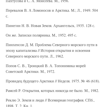
Пахтусова и С. А. Моисеева. М., 1956.
Перевалов В. А Ломоносов и Арктика. М.; Л., 1949. 504
с.
Пинегин Н. В. Новая Земля. Архангельск, 1935. 128 с.
Он же. Записки полярника. М., 1952. 495 с.
Пинхенсон Д. М. Проблема Северного морского пути в
эпоху капитализма // История открытия и освоения
Северного морского пути. Л., 1962.
Попов С. В., Троицкий В. А. Топонимика морей
Советской Арктики. М., 1972.
Провидец будущего Арктики // Неделя. 1975. № 46 (618).
Рамсей Р. Открытия, которых никогда не было. М., 1982.
Реклю Э. Земля и люди // Всемирная география. СПб.,
1898. Т. 2. Кн. 1.