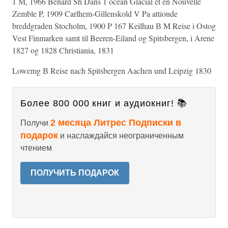
1 М, 1966 Benard Sh Dans 1 ocean Glacial et en Nouvelle
Zemble P, 1909 Carlhem-Gillenskold V Pa attionde
breddgraden Stocholm, 1900 P 167 Keilhau В M Reise i Ostog
Vest Finmarken samt til Beeren-Eiland og Spitsbergen, i Arene
1827 og 1828 Christiania, 1831
Lowemg В Reise nach Spitsbergen Aachen und Leipzig 1830
Более 800 000 книг и аудиокниг! 📚
2 месяца Литрес Подписки в
Получи
подарок
и наслаждайся неограниченным
чтением
ПОЛУЧИТЬ ПОДАРОК