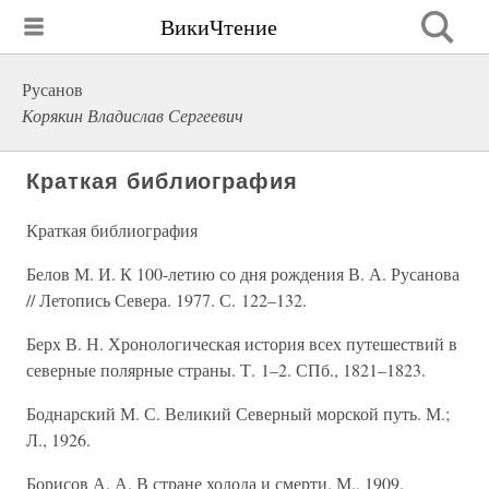
ВикиЧтение
Русанов
Корякин Владислав Сергеевич
Краткая библиография
Краткая библиография
Белов М. И. К 100-летию со дня рождения В. А. Русанова
// Летопись Севера. 1977. С. 122–132.
Берх В. Н. Хронологическая история всех путешествий в
северные полярные страны. Т. 1–2. СПб., 1821–1823.
Боднарский М. С. Великий Северный морской путь. М.;
Л., 1926.
Борисов А. А. В стране холода и смерти. М., 1909.