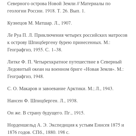
Северного острова Новой Земли // Материалы по
геологии России. 1918. Т. 26. Вып. 1.
Кузнецов М. Матшар. Л., 1907.
Ле Руа П. Л. Приключения четырех российских матросов
к острову Шпицбергену бурею принесенных. М.:
Географгиз, 1955. С. 1–38.
Литке Ф. П. Четырехкратное путешествие в Северный
Ледовитый океан на военном бриге «Новая Земля». М.:
Географгиз, 1948.
С. О. Макаров и завоевание Арктики. М.; Л., 1943.
Нансен Ф. Шпицберген. Л., 1938.
Он же. В страну будущего. Пг., 1915.
Норденшельд А. Э. Экспедиция к устьям Енисея 1875 и
1876 годов. СПб., 1880. 198 с.