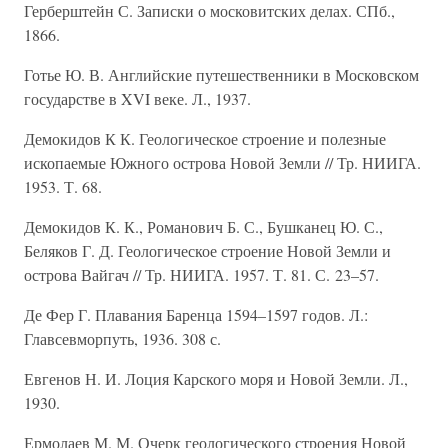
Герберштейн С. Записки о московитских делах. СПб.,
1866.
Готье Ю. В. Английские путешественники в Московском
государстве в XVI веке. Л., 1937.
Демокидов К К. Геологическое строение и полезные
ископаемые Южного острова Новой Земли // Тр. НИИГА.
1953. Т. 68.
Демокидов К. К., Романович Б. С., Бушканец Ю. С.,
Беляков Г. Д. Геологическое строение Новой Земли и
острова Вайгач // Тр. НИИГА. 1957. Т. 81. С. 23–57.
Де Фер Г. Плавания Баренца 1594–1597 годов. Л.:
Главсевморпуть, 1936. 308 с.
Евгенов Н. И. Лоция Карского моря и Новой Земли. Л.,
1930.
Ермолаев М. М. Очерк геологического строения Новой