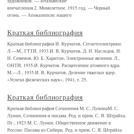
художников. — Итальянские
впечатления.2. Мимолетное. 1915 год. — Черный
огонь. — Апокалипсис нашего
Краткая библиография
Краткая библиография И. Курчатов, Сегнетоэлектрики.
Л.—М., ГТТИ, 1933.И. В. Курчатов, Д. Н. Наследов, Н.
Н. Семенов, Ю. Б. Харитон, Электронные явления. Л.,
ОНТИ, 1935.И. Курчатов, Расщепление атомного ядра.
М.—Л., 1935.И. В. Курчатов, Деление тяжелых ядер.
«Успехи физических наук», 1941, т. 25,
Краткая библиография
Краткая библиография Сочинения М. С. ЛунинаМ. С.
Лунин, Сочинения и письма. Ред. и прим. С. Я. Штрайха.
Пг., 1923.М. С. Лунин, Общественное движение в
России. Письма из Сибири. Ред. и прим. С: Я. Штрайха