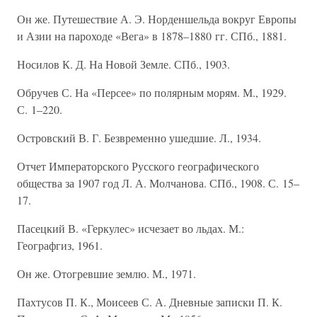
Он же. Путешествие А. Э. Норденшельда вокруг Европы
и Азии на пароходе «Вега» в 1878–1880 гг. СПб., 1881.
Носилов К. Д. На Новой Земле. СПб., 1903.
Обручев С. На «Персее» по полярным морям. М., 1929.
С. 1–220.
Островский В. Г. Безвременно ушедшие. Л., 1934.
Отчет Императорского Русского географического
общества за 1907 год Л. А. Молчанова. СПб., 1908. С. 15–
17.
Пасецкий В. «Геркулес» исчезает во льдах. М.:
Географгиз, 1961.
Он же. Отогревшие землю. М., 1971.
Пахтусов П. К., Моисеев С. А. Дневные записки П. К.