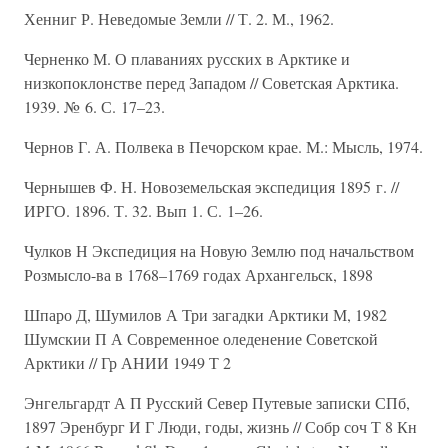
Хенниг Р. Неведомые Земли // Т. 2. М., 1962.
Черненко М. О плаваниях русских в Арктике и
низкопоклонстве перед Западом // Советская Арктика.
1939. № 6. С. 17–23.
Чернов Г. А. Полвека в Печорском крае. М.: Мысль, 1974.
Чернышев Ф. Н. Новоземельская экспедиция 1895 г. //
ИРГО. 1896. Т. 32. Вып 1. С. 1–26.
Чулков Н Экспедиция на Новую Землю под начальством
Розмысло-ва в 1768–1769 годах Архангельск, 1898
Шпаро Д, Шумилов А Три загадки Арктики М, 1982
Шумскии П А Современное оледенение Советской
Арктики // Гр АНИИ 1949 Т 2
Энгельгардт А П Русский Север Путевые записки СПб,
1897 Эренбург И Г Люди, годы, жизнь // Собр соч Т 8 Кн