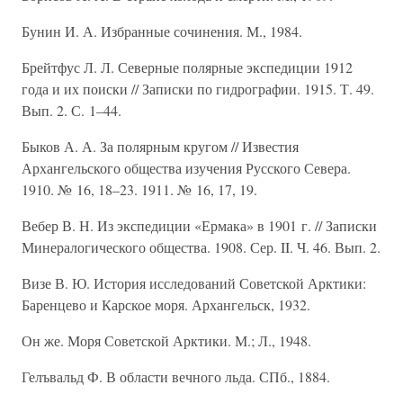
Бунин И. А. Избранные сочинения. М., 1984.
Брейтфус Л. Л. Северные полярные экспедиции 1912
года и их поиски // Записки по гидрографии. 1915. Т. 49.
Вып. 2. С. 1–44.
Быков А. А. За полярным кругом // Известия
Архангельского общества изучения Русского Севера.
1910. № 16, 18–23. 1911. № 16, 17, 19.
Вебер В. Н. Из экспедиции «Ермака» в 1901 г. // Записки
Минералогического общества. 1908. Сер. II. Ч. 46. Вып. 2.
Визе В. Ю. История исследований Советской Арктики:
Баренцево и Карское моря. Архангельск, 1932.
Он же. Моря Советской Арктики. М.; Л., 1948.
Гелъвальд Ф. В области вечного льда. СПб., 1884.