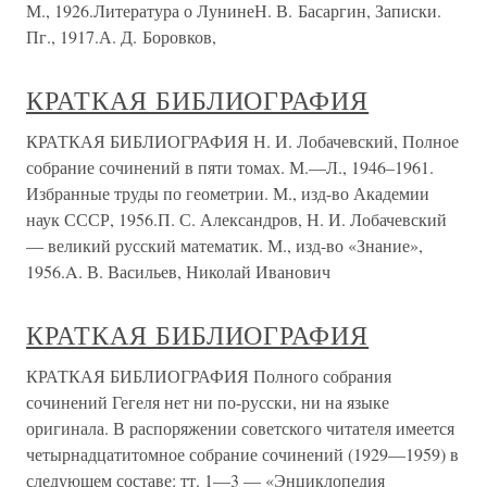
М., 1926.Литература о ЛунинеН. В. Басаргин, Записки.
Пг., 1917.А. Д. Боровков,
КРАТКАЯ БИБЛИОГРАФИЯ
КРАТКАЯ БИБЛИОГРАФИЯ Н. И. Лобачевский, Полное
собрание сочинений в пяти томах. М.—Л., 1946–1961.
Избранные труды по геометрии. М., изд-во Академии
наук СССР, 1956.П. С. Александров, Н. И. Лобачевский
— великий русский математик. М., изд-во «Знание»,
1956.A. В. Васильев, Николай Иванович
КРАТКАЯ БИБЛИОГРАФИЯ
КРАТКАЯ БИБЛИОГРАФИЯ Полного собрания
сочинений Гегеля нет ни по-русски, ни на языке
оригинала. В распоряжении советского читателя имеется
четырнадцатитомное собрание сочинений (1929—1959) в
следующем составе: тт. 1—3 — «Энциклопедия