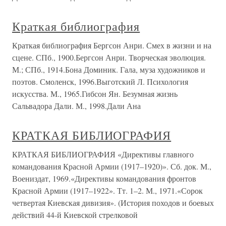
Краткая библиография
Краткая библиография Бергсон Анри. Смех в жизни и на
сцене. СПб., 1900.Бергсон Анри. Творческая эволюция.
М.; СПб., 1914.Бона Доминик. Гала, муза художников и
поэтов. Смоленск, 1996.Выготский Л. Психология
искусства. М., 1965.Гибсон Ян. Безумная жизнь
Сальвадора Дали. М., 1998.Дали Ана
КРАТКАЯ БИБЛИОГРАФИЯ
КРАТКАЯ БИБЛИОГРАФИЯ «Директивы главного
командования Красной Армии (1917–1920)». Сб. док. М.,
Воениздат, 1969.«Директивы командования фронтов
Красной Армии (1917–1922». Тт. 1–2. М., 1971.«Сорок
четвертая Киевская дивизия». (История походов и боевых
действий 44-й Киевской стрелковой