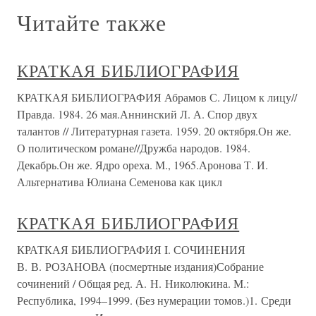
Читайте также
КРАТКАЯ БИБЛИОГРАФИЯ
КРАТКАЯ БИБЛИОГРАФИЯ Абрамов С. Лицом к лицу//
Правда. 1984. 26 мая.Аннинский Л. А. Спор двух
талантов // Литературная газета. 1959. 20 октября.Он же.
О политическом романе//Дружба народов. 1984.
Декабрь.Он же. Ядро ореха. М., 1965.Аронова Т. И.
Альтернатива Юлиана Семенова как цикл
КРАТКАЯ БИБЛИОГРАФИЯ
КРАТКАЯ БИБЛИОГРАФИЯ I. СОЧИНЕНИЯ
В. В. РОЗАНОВА (посмертные издания)Собрание
сочинений / Общая ред. А. Н. Николюкина. М.:
Республика, 1994–1999. (Без нумерации томов.)1. Среди