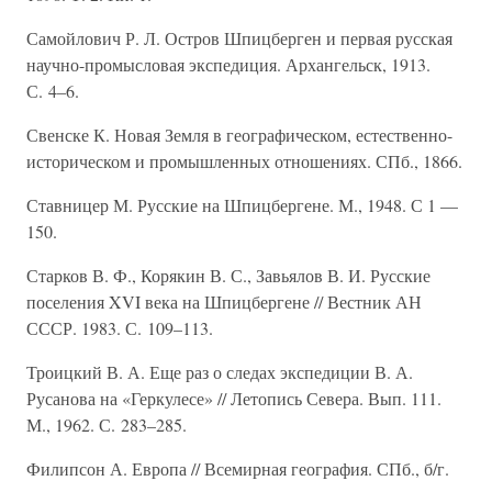
Самойлович Р. Л. Остров Шпицберген и первая русская
научно-промысловая экспедиция. Архангельск, 1913.
С. 4–6.
Свенске К. Новая Земля в географическом, естественно-
историческом и промышленных отношениях. СПб., 1866.
Ставницер М. Русские на Шпицбергене. М., 1948. С 1 —
150.
Старков В. Ф., Корякин В. С., Завьялов В. И. Русские
поселения XVI века на Шпицбергене // Вестник АН
СССР. 1983. С. 109–113.
Троицкий В. А. Еще раз о следах экспедиции В. А.
Русанова на «Геркулесе» // Летопись Севера. Вып. 111.
М., 1962. С. 283–285.
Филипсон А. Европа // Всемирная география. СПб., б/г.