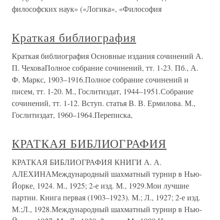
философских наук» («Логика», «Философия
Краткая библиография
Краткая библиография Основные издания сочинений А.
П. ЧеховаПолное собрание сочинений, тт. 1-23. Пб., А.
Ф. Маркс, 1903–1916.Полное собрание сочинений и
писем, тт. 1-20. М., Гослитиздат, 1944–1951.Собрание
сочинений, тт. 1-12. Вступ. статья В. В. Ермилова. М.,
Гослитиздат, 1960–1964.Переписка,
КРАТКАЯ БИБЛИОГРАФИЯ
КРАТКАЯ БИБЛИОГРАФИЯ КНИГИ А. А.
АЛЕХИНАМеждународный шахматный турнир в Нью-
Йорке, 1924. М., 1925; 2-е изд. М., 1929.Мои лучшие
партии. Книга первая (1903–1923). М.; Л., 1927; 2-е изд.
М.;Л., 1928.Международный шахматный турнир в Нью-