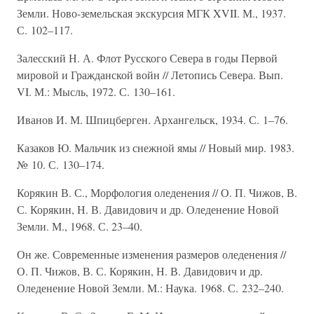
Земли. Ново-земельская экскурсия МГК XVII. М., 1937.
С. 102–117.
Залесский Н. А. Флот Русского Севера в годы Первой
мировой и Гражданской войн // Летопись Севера. Вып.
VI. М.: Мысль, 1972. С. 130–161.
Иванов И. М. Шпицберген. Архангельск, 1934. С. 1–76.
Казаков Ю. Мальчик из снежной ямы // Новый мир. 1983.
№ 10. С. 130–174.
Корякин В. С., Морфология оледенения // О. П. Чижов, В.
С. Корякин, Н. В. Давидович и др. Оледенение Новой
Земли. М., 1968. С. 23–40.
Он же. Современные изменения размеров оледенения //
О. П. Чижов, В. С. Корякин, Н. В. Давидович и др.
Оледенение Новой Земли. М.: Наука. 1968. С. 232–240.