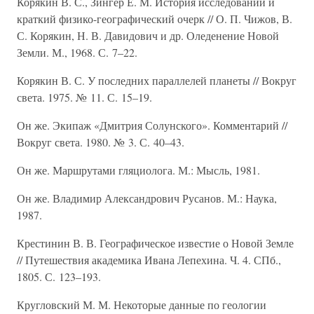
Корякин В. С., Зингер Е. М. История исследований и
краткий физико-географический очерк // О. П. Чижов, В.
С. Корякин, Н. В. Давидович и др. Оледенение Новой
Земли. М., 1968. С. 7–22.
Корякин В. С. У последних параллелей планеты // Вокруг
света. 1975. № 11. С. 15–19.
Он же. Экипаж «Дмитрия Солунского». Комментарий //
Вокруг света. 1980. № 3. С. 40–43.
Он же. Маршрутами гляциолога. М.: Мысль, 1981.
Он же. Владимир Александрович Русанов. М.: Наука,
1987.
Крестинин В. В. Географическое известие о Новой Земле
// Путешествия академика Ивана Лепехина. Ч. 4. СПб.,
1805. С. 123–193.
Кругловский М. М. Некоторые данные по геологии