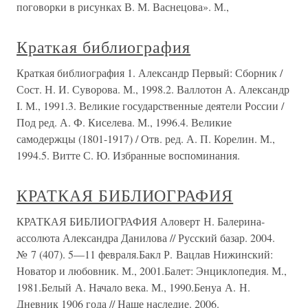
поговорки в рисунках В. М. Васнецова». М.,
Краткая библиография
Краткая библиография 1. Александр Первый: Сборник /
Сост. Н. И. Суворова. М., 1998.2. Валлотон А. Александр
I. М., 1991.3. Великие государственные деятели России /
Под ред. А. Ф. Киселева. М., 1996.4. Великие
самодержцы (1801-1917) / Отв. ред. А. П. Корелин. М.,
1994.5. Витте С. Ю. Избранные воспоминания.
КРАТКАЯ БИБЛИОГРАФИЯ
КРАТКАЯ БИБЛИОГРАФИЯ Аловерт Н. Балерина-
ассолюта Александра Данилова // Русский базар. 2004.
№ 7 (407). 5—11 февраля.Бакл Р. Вацлав Нижинский:
Новатор и любовник. М., 2001.Балет: Энциклопедия. М.,
1981.Белый А. Начало века. М., 1990.Бенуа А. Н.
Дневник 1906 года // Наше наследие. 2006.