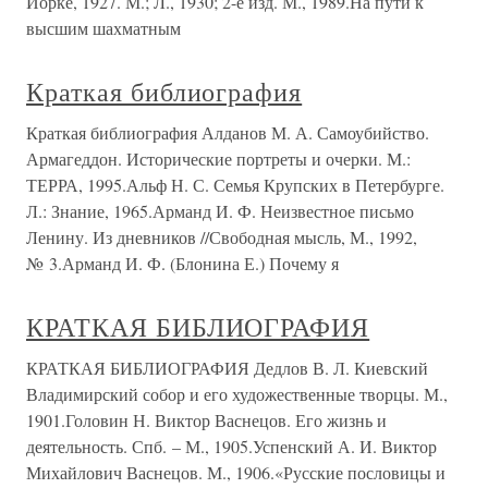
Йорке, 1927. М.; Л., 1930; 2-е изд. М., 1989.На пути к
высшим шахматным
Краткая библиография
Краткая библиография Алданов М. А. Самоубийство.
Армагеддон. Исторические портреты и очерки. М.:
ТЕРРА, 1995.Альф Н. С. Семья Крупских в Петербурге.
Л.: Знание, 1965.Арманд И. Ф. Неизвестное письмо
Ленину. Из дневников //Свободная мысль, М., 1992,
№ 3.Арманд И. Ф. (Блонина Е.) Почему я
КРАТКАЯ БИБЛИОГРАФИЯ
КРАТКАЯ БИБЛИОГРАФИЯ Дедлов В. Л. Киевский
Владимирский собор и его художественные творцы. М.,
1901.Головин Н. Виктор Васнецов. Его жизнь и
деятельность. Спб. – М., 1905.Успенский А. И. Виктор
Михайлович Васнецов. М., 1906.«Русские пословицы и