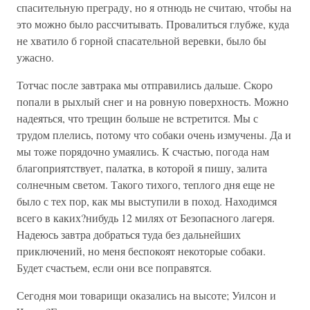
спасительную преграду, но я отнюдь не считаю, чтобы на
это можно было рассчитывать. Провалиться глубже, куда
не хватило б горной спасательной веревки, было бы
ужасно.
Тотчас после завтрака мы отправились дальше. Скоро
попали в рыхлый снег и на ровную поверхность. Можно
надеяться, что трещин больше не встретится. Мы с
трудом плелись, потому что собаки очень измучены. Да и
мы тоже порядочно умаялись. К счастью, погода нам
благоприятствует, палатка, в которой я пишу, залита
солнечным светом. Такого тихого, теплого дня еще не
было с тех пор, как мы выступили в поход. Находимся
всего в каких?нибудь 12 милях от Безопасного лагеря.
Надеюсь завтра добраться туда без дальнейших
приключений, но меня беспокоят некоторые собаки.
Будет счастьем, если они все поправятся.
Сегодня мои товарищи оказались на высоте; Уилсон и