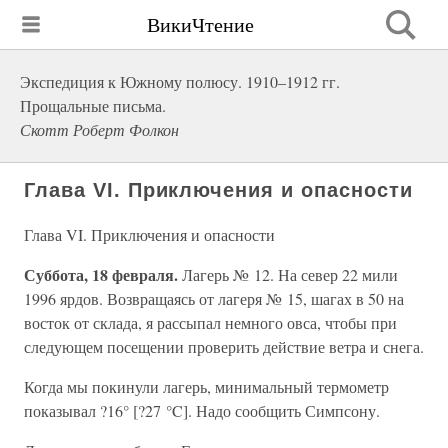
ВикиЧтение
Экспедиция к Южному полюсу. 1910–1912 гг.
Прощальные письма.
Скотт Роберт Фолкон
Глава VI. Приключения и опасности
Глава VI. Приключения и опасности
Суббота, 18 февраля.
Лагерь № 12. На север 22 мили
1996 ярдов. Возвращаясь от лагеря № 15, шагах в 50 на
восток от склада, я рассыпал немного овса, чтобы при
следующем посещении проверить действие ветра и снега.
Когда мы покинули лагерь, минимальный термометр
показывал ?16° [?27 °C]. Надо сообщить Симпсону.