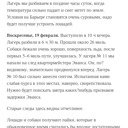
Лагерь мы разбиваем в поздние часы суток, когда
температура сильно падает и снег метет по земле.
Условия на Барьере становятся очень суровыми, надо
будет получше устроить лошадей.
Воскресенье, 19 февраля.
Выступили в 10 ч вечера.
Лагерь разбили в 6 ч 30 м. Прошли около 26 миль.
Собаки бежали очень хорошо, поверхность льда, после
первых 5–6 миль пути, улучшилась. У лагеря № 11 мы
напали на след квартирмейстера Эванса. Он, по?
видимому, значительно продвинулся вперед. Лагерь
№ 10 был сильно занесен снегом. Испытанная нами
слабая пурга в этих местах, наверно, свирепствовала.
Нужно будет поискать завтра каких?нибудь признаков
задержки Эванса.
Старые следы здесь видны отчетливее.
Лошади и собаки получают пайки, которые в
обыкновенное время считались бы вполне достаточными,