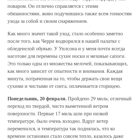
поваром. Он отлично справляется с этими
обязанностями, живо подучившись также всем тонкостям
ухода за собой и своим снаряжением.
Как много значит такой уход, стало особенно заметно
после того, как Черри водворился в нашей палатке с
обледенелой обувью. У Уилсона и у меня почти всегда
наготове для перемены сухие носки и меховые сапоги.
Это только одна из множества мелочей, показывающих,
как много зависит от опытности и внимания. Каждая
минута, потраченная на то, чтобы держать свои вещи
сухими и чистыми от снега, оплачивается сторицею.
Понедельник, 20 февраля.
Пройдено 29 миль; отличный
переход по твердой, чисто выметенной ветром
поверхности. Первые 17 миль шли при низкой
температуре, было очень холодно. Вдруг ветер
переменился, и температура так поднялась, что ко
времени остановки стало совсем тепло, казалось даже