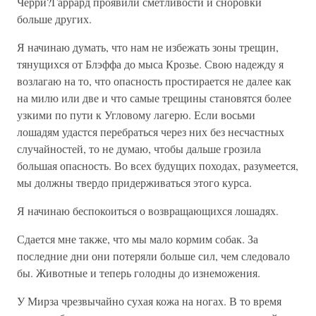
Черри?Гаррард проявили сметливости и сноровки
больше других.
Я начинаю думать, что нам не избежать зоны трещин,
тянущихся от Блэффа до мыса Крозье. Свою надежду я
возлагаю на то, что опасность простирается не далее как
на милю или две и что самые трещины становятся более
узкими по пути к Угловому лагерю. Если восьми
лошадям удастся перебраться через них без несчастных
случайностей, то не думаю, чтобы дальше грозила
большая опасность. Во всех будущих походах, разумеется,
мы должны твердо придерживаться этого курса.
Я начинаю беспокоиться о возвращающихся лошадях.
Сдается мне также, что мы мало кормим собак. За
последние дни они потеряли больше сил, чем следовало
бы. Животные и теперь голодны до изнеможения.
У Мирза чрезвычайно сухая кожа на ногах. В то время