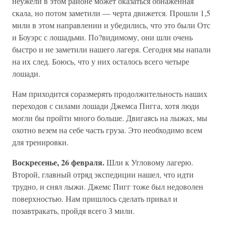
неужели в этом районе может оказаться обнаженная
скала, но потом заметили — черта движется. Прошли 1,5
мили в этом направлении и убедились, что это были Отс
и Боуэрс с лошадьми. По?видимому, они шли очень
быстро и не заметили нашего лагеря. Сегодня мы напали
на их след. Боюсь, что у них осталось всего четыре
лошади.
Нам приходится соразмерять продолжительность наших
переходов с силами лошади Джемса Пигга, хотя люди
могли бы пройти много больше. Двигаясь на лыжах, мы
охотно везем на себе часть груза. Это необходимо всем
для тренировки.
Воскресенье, 26 февраля.
Шли к Угловому лагерю.
Второй, главный отряд экспедиции нашел, что идти
трудно, и снял лыжи. Джемс Пигг тоже был недоволен
поверхностью. Нам пришлось сделать привал и
позавтракать, пройдя всего З мили.