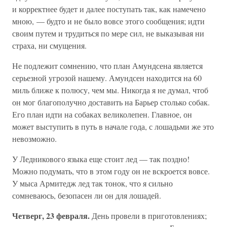
и корректнее будет и далее поступать так, как намечено
мною, — будто и не было вовсе этого сообщения; идти
своим путем и трудиться по мере сил, не выказывая ни
страха, ни смущения.
Не подлежит сомнению, что план Амундсена является
серьезной угрозой нашему. Амундсен находится на 60
миль ближе к полюсу, чем мы. Никогда я не думал, чтоб
он мог благополучно доставить на Барьер столько собак.
Его план идти на собаках великолепен. Главное, он
может выступить в путь в начале года, с лошадьми же это
невозможно.
У Ледникового языка еще стоит лед — так поздно!
Можно подумать, что в этом году он не вскроется вовсе.
У мыса Армитедж лед так тонок, что я сильно
сомневаюсь, безопасен ли он для лошадей.
Четверг, 23 февраля.
День провели в приготовлениях;