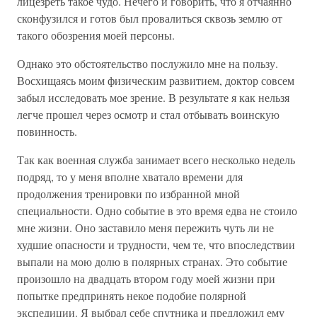
лицезреть такое чудо. Нечего и говорить, что я отчаянно
сконфузился и готов был провалиться сквозь землю от
такого обозрения моей персоны.
Однако это обстоятельство послужило мне на пользу.
Восхищаясь моим физическим развитием, доктор совсем
забыл исследовать мое зрение. В результате я как нельзя
легче прошел через осмотр и стал отбывать воинскую
повинность.
Так как военная служба занимает всего несколько недель
подряд, то у меня вполне хватало времени для
продолжения тренировки по избранной мной
специальности. Одно событие в это время едва не стоило
мне жизни. Оно заставило меня пережить чуть ли не
худшие опасности и трудности, чем те, что впоследствии
выпали на мою долю в полярных странах. Это событие
произошло на двадцать втором году моей жизни при
попытке предпринять некое подобие полярной
экспедиции. Я выбрал себе спутника и предложил ему