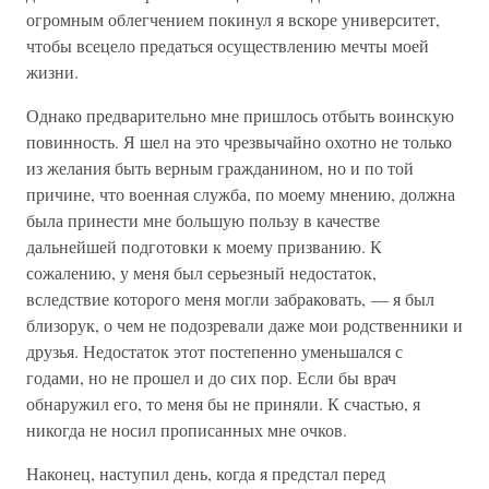
огромным облегчением покинул я вскоре университет,
чтобы всецело предаться осуществлению мечты моей
жизни.
Однако предварительно мне пришлось отбыть воинскую
повинность. Я шел на это чрезвычайно охотно не только
из желания быть верным гражданином, но и по той
причине, что военная служба, по моему мнению, должна
была принести мне большую пользу в качестве
дальнейшей подготовки к моему призванию. К
сожалению, у меня был серьезный недостаток,
вследствие которого меня могли забраковать, — я был
близорук, о чем не подозревали даже мои родственники и
друзья. Недостаток этот постепенно уменьшался с
годами, но не прошел и до сих пор. Если бы врач
обнаружил его, то меня бы не приняли. К счастью, я
никогда не носил прописанных мне очков.
Наконец, наступил день, когда я предстал перед