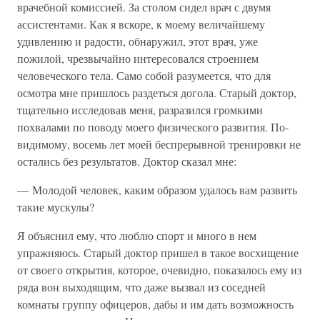
врачебной комиссией. За столом сидел врач с двумя
ассистентами. Как я вскоре, к моему величайшему
удивлению и радости, обнаружил, этот врач, уже
пожилой, чрезвычайно интересовался строением
человеческого тела. Само собой разумеется, что для
осмотра мне пришлось раздеться догола. Старый доктор,
тщательно исследовав меня, разразился громкими
похвалами по поводу моего физического развития. По-
видимому, восемь лет моей беспрерывной тренировки не
остались без результатов. Доктор сказал мне:
— Молодой человек, каким образом удалось вам развить
такие мускулы?
Я объяснил ему, что люблю спорт и много в нем
упражняюсь. Старый доктор пришел в такое восхищение
от своего открытия, которое, очевидно, показалось ему из
ряда вон выходящим, что даже вызвал из соседней
комнаты группу офицеров, дабы и им дать возможность