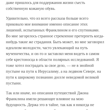
даже пришлось для поддержания жизни съесть
собственную кожаную обувь.
Удивительно, что из всего рассказа больше всего
приковало мое внимание именно описание этих
лишений, испытанных Франклином и его спутниками.
Во мне загорелось странное стремление претерпеть когда-
нибудь такие же страдания. Быть может, во мне заговорил
идеализм молодости, часто увлекающий на путь
мученичества, и он-то и заставлял меня видеть в самом
себе крестоносца в области полярных исследований. Я
тоже хотел пострадать за свое дело, — не в знойной
пустыне на пути к Иерусалиму, а на ледяном Севере, на
пути к широкому познанию доселе неведомой великой
пустыни.
Так или иначе, но описания путешествий Джона
Франклина имели решающее влияние на мою
будущность. Держа это в тайне, так как я никогда не