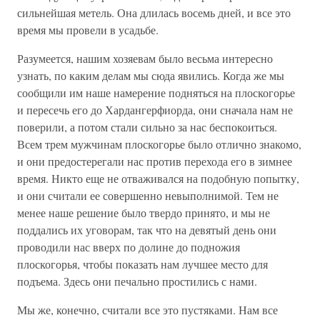
сильнейшая метель. Она длилась восемь дней, и все это
время мы провели в усадьбе.
Разумеется, нашим хозяевам было весьма интересно
узнать, по каким делам мы сюда явились. Когда же мы
сообщили им наше намерение подняться на плоскогорье
и пересечь его до Хардангерфиорда, они сначала нам не
поверили, а потом стали сильно за нас беспокоиться.
Всем трем мужчинам плоскогорье было отлично знакомо,
и они предостерегали нас против перехода его в зимнее
время. Никто еще не отваживался на подобную попытку,
и они считали ее совершенно невыполнимой. Тем не
менее наше решение было твердо принято, и мы не
поддались их уговорам, так что на девятый день они
проводили нас вверх по долине до подножия
плоскогорья, чтобы показать нам лучшее место для
подъема. Здесь они печально простились с нами.
Мы же, конечно, считали все это пустяками. Нам все