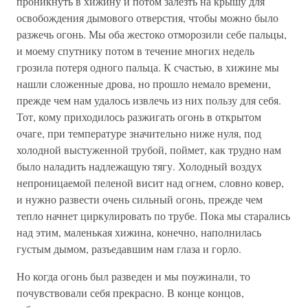
проникнуть в хижину и потом залезть на крышу для
освобождения дымового отверстия, чтобы можно было
разжечь огонь. Мы оба жестоко отморозили себе пальцы,
и моему спутнику потом в течение многих недель
грозила потеря одного пальца. К счастью, в хижине мы
нашли сложенные дрова, но прошло немало времени,
прежде чем нам удалось извлечь из них пользу для себя.
Тот, кому приходилось разжигать огонь в открытом
очаге, при температуре значительно ниже нуля, под
холодной выстуженной трубой, поймет, как трудно нам
было наладить надлежащую тягу. Холодный воздух
непроницаемой пеленой висит над огнем, словно ковер,
и нужно развести очень сильный огонь, прежде чем
тепло начнет циркулировать по трубе. Пока мы старались
над этим, маленькая хижина, конечно, наполнилась
густым дымом, разъедавшим нам глаза и горло.
Но когда огонь был разведен и мы поужинали, то
почувствовали себя прекрасно. В конце концов,