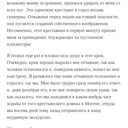
великому моему огорчению, принялся удирать от меня со
всех ног. Эти одинокие крестьяне в горах весьма
суеверны. Отважные перед лицом настоящей опасности,
они пугаются созданий собственного воображения.
Несомненно, этот крестьянин в первую минуту принял
меня за привидение, блуждающее на пустынном
плоскогорье.
Я позвал еще раз и вложил всю душу в этот крик.
Очевидно, крик хорошо выразил мое отчаяние, так как
человек остановился и, помедлив немного, пошел ко мне
навстречу. Я разъяснил ему наше отчаянное положение и
спросил, где мы. Мне было трудно сразу понять его ответ,
и, даже разобрав его, я не мог поверить своим ушам, так
как оказалось, что мы находимся в каком-нибудь часе
ходьбы от того крестьянского домика в Могене, откуда
мы восемь дней тому назад отправились в нашу
неудачную экскурсию.