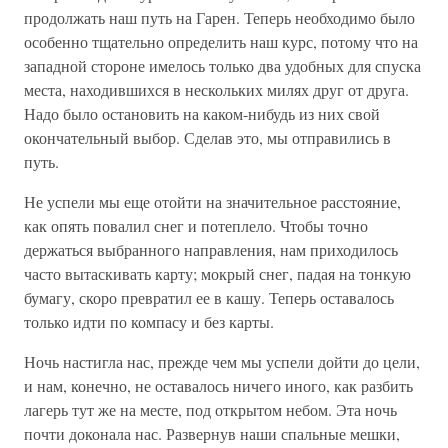
продолжать наш путь на Гарен. Теперь необходимо было
особенно тщательно определить наш курс, потому что на
западной стороне имелось только два удобных для спуска
места, находившихся в нескольких милях друг от друга.
Надо было остановить на каком-нибудь из них свой
окончательный выбор. Сделав это, мы отправились в
путь.
Не успели мы еще отойти на значительное расстояние,
как опять повалил снег и потеплело. Чтобы точно
держаться выбранного направления, нам приходилось
часто вытаскивать карту; мокрый снег, падая на тонкую
бумагу, скоро превратил ее в кашу. Теперь оставалось
только идти по компасу и без карты.
Ночь настигла нас, прежде чем мы успели дойти до цели,
и нам, конечно, не оставалось ничего иного, как разбить
лагерь тут же на месте, под открытом небом. Эта ночь
почти доконала нас. Развернув наши спальные мешки,