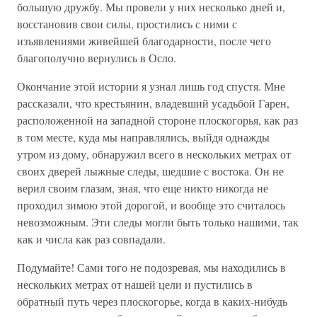
большую дружбу. Мы провели у них несколько дней и,
восстановив свои силы, простились с ними с
изъявлениями живейшей благодарности, после чего
благополучно вернулись в Осло.
Окончание этой истории я узнал лишь год спустя. Мне
рассказали, что крестьянин, владевший усадьбой Гарен,
расположенной на западной стороне плоскогорья, как раз
в том месте, куда мы направлялись, выйдя однажды
утром из дому, обнаружил всего в нескольких метрах от
своих дверей лыжные следы, шедшие с востока. Он не
верил своим глазам, зная, что еще никто никогда не
проходил зимою этой дорогой, и вообще это считалось
невозможным. Эти следы могли быть только нашими, так
как и числа как раз совпадали.
Подумайте! Сами того не подозревая, мы находились в
нескольких метрах от нашей цели и пустились в
обратный путь через плоскогорье, когда в каких-нибудь