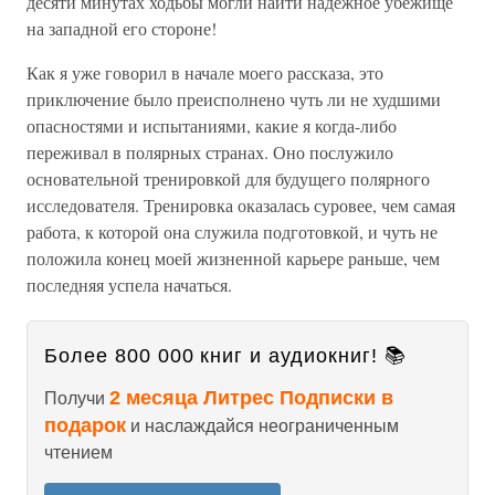
десяти минутах ходьбы могли найти надежное убежище
на западной его стороне!
Как я уже говорил в начале моего рассказа, это
приключение было преисполнено чуть ли не худшими
опасностями и испытаниями, какие я когда-либо
переживал в полярных странах. Оно послужило
основательной тренировкой для будущего полярного
исследователя. Тренировка оказалась суровее, чем самая
работа, к которой она служила подготовкой, и чуть не
положила конец моей жизненной карьере раньше, чем
последняя успела начаться.
Более 800 000 книг и аудиокниг! 📚
2 месяца Литрес Подписки в
Получи
подарок
и наслаждайся неограниченным
чтением