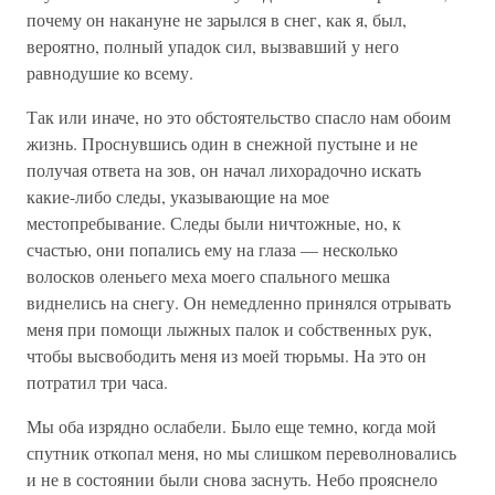
почему он накануне не зарылся в снег, как я, был,
вероятно, полный упадок сил, вызвавший у него
равнодушие ко всему.
Так или иначе, но это обстоятельство спасло нам обоим
жизнь. Проснувшись один в снежной пустыне и не
получая ответа на зов, он начал лихорадочно искать
какие-либо следы, указывающие на мое
местопребывание. Следы были ничтожные, но, к
счастью, они попались ему на глаза — несколько
волосков оленьего меха моего спального мешка
виднелись на снегу. Он немедленно принялся отрывать
меня при помощи лыжных палок и собственных рук,
чтобы высвободить меня из моей тюрьмы. На это он
потратил три часа.
Мы оба изрядно ослабели. Было еще темно, когда мой
спутник откопал меня, но мы слишком переволновались
и не в состоянии были снова заснуть. Небо прояснело