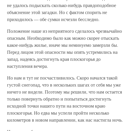
не удалось подыскать сколько-нибудь правдоподобное
объяснение этой загадки. Но с фактом спорить не
приходилось — обе сумки исчезли бесследно.
Положение наше из неприятного сделалось чрезвычайно
опасным. Необходимо было как можно скорее отыскать
какое-нибудь жилье, иначе мы неминуемо замерзли бы.
Перед лицом этой опасности мы опять устремились на
запад, надеясь достигнуть края плоскогорья до
наступления вечера.
Но нам и тут не посчастливилось. Скоро начался такой
густой снегопад, что в нескольких шагах от себя мы уже
ничего не видели. Поэтому мы решили, что нам остается
только повернуть обратно и попытаться достигнуть
исходной точки нашего пути на восточном краю
плоскогорья. Но едва мы успели пройти несколько
километров в новом направлении, как нас настигла ночь.