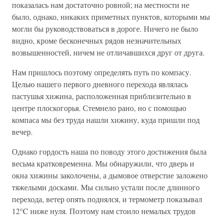
показалась нам достаточно ровной; на местности не
было, однако, никаких приметных пунктов, которыми мы
могли бы руководствоваться в дороге. Ничего не было
видно, кроме бесконечных рядов незначительных
возвышенностей, ничем не отличавшихся друг от друга.
Нам пришлось поэтому определять путь по компасу.
Целью нашего первого дневного перехода являлась
пастушья хижина, расположенная приблизительно в
центре плоскогорья. Стемнело рано, но с помощью
компаса мы без труда нашли хижину, куда пришли под
вечер.
Однако гордость наша по поводу этого достижения была
весьма кратковременна. Мы обнаружили, что дверь и
окна хижины заколочены, а дымовое отверстие заложено
тяжелыми досками. Мы сильно устали после длинного
перехода, ветер опять поднялся, и термометр показывал
12°C ниже нуля. Поэтому нам стоило немалых трудов