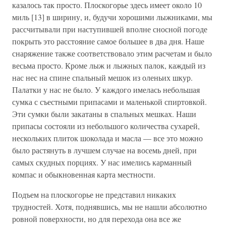
казалось так просто. Плоскогорье здесь имеет около 10
миль [13] в ширину, и, будучи хорошими лыжниками, мы
рассчитывали при наступившей вполне сносной погоде
покрыть это расстояние самое большее в два дня. Наше
снаряжение также соответствовало этим расчетам и было
весьма просто. Кроме лыж и лыжных палок, каждый из
нас нес на спине спальный мешок из оленьих шкур.
Палатки у нас не было. У каждого имелась небольшая
сумка с съестными припасами и маленькой спиртовкой.
Эти сумки были закатаны в спальных мешках. Наши
припасы состояли из небольшого количества сухарей,
нескольких плиток шоколада и масла — все это можно
было растянуть в лучшем случае на восемь дней, при
самых скудных порциях. У нас имелись карманный
компас и обыкновенная карта местности.
Подъем на плоскогорье не представил никаких
трудностей. Хотя, поднявшись, мы не нашли абсолютно
ровной поверхности, но для перехода она все же