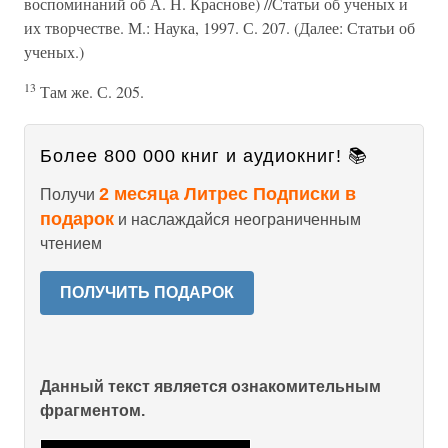
воспоминаний об А. Н. Краснове) //Статьи об ученых и
их творчестве. М.: Наука, 1997. С. 207. (Далее: Статьи об
ученых.)
13
Там же. С. 205.
Более 800 000 книг и аудиокниг! 📚
2 месяца Литрес Подписки в
Получи
подарок
и наслаждайся неограниченным
чтением
ПОЛУЧИТЬ ПОДАРОК
Данный текст является ознакомительным
фрагментом.