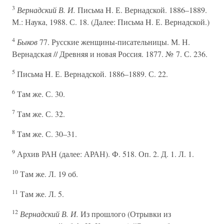
3
Вернадский В. И.
Письма H. Е. Вернадской. 1886–1889.
М.: Наука, 1988. С. 18. (Далее: Письма H. Е. Вернадской.)
4
Быков
77. Русские женщины-писательницы. М. Н.
Вернадская // Древняя и новая Россия. 1877. № 7. С. 236.
5
Письма H. Е. Вернадской. 1886–1889. С. 22.
6
Там же. С. 30.
7
Там же. С. 32.
8
Там же. С. 30–31.
9
Архив РАН (далее: АРАН). Ф. 518. Оп. 2. Д. 1. Л. 1.
10
Там же. Л. 19 об.
11
Там же. Л. 5.
12
Вернадский В. И.
Из прошлого (Отрывки из