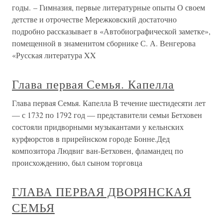
годы. – Гимназия, первые литературные опыты О своем
детстве и отрочестве Мережковский достаточно
подробно рассказывает в «Автобиографической заметке»,
помещенной в знаменитом сборнике С. А. Венгерова
«Русская литература XX
Глава первая Семья. Капелла
Глава первая Семья. Капелла В течение шестидесяти лет
— с 1732 по 1792 год — представители семьи Бетховен
состояли придворными музыкантами у кельнских
курфюрстов в прирейнском городе Бонне.Дед
композитора Людвиг ван-Бетховен, фламандец по
происхождению, был сыном торговца
ГЛАВА ПЕРВАЯ ДВОРЯНСКАЯ
СЕМЬЯ