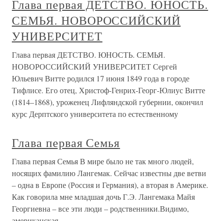
Глава первая ДЕТСТВО. ЮНОСТЬ.
СЕМЬЯ. НОВОРОССИЙСКИЙ
УНИВЕРСИТЕТ
Глава первая ДЕТСТВО. ЮНОСТЬ. СЕМЬЯ.
НОВОРОССИЙСКИЙ УНИВЕРСИТЕТ Сергей
Юльевич Витте родился 17 июня 1849 года в городе
Тифлисе. Его отец, Христоф-Генрих-Георг-Юлиус Витте
(1814–1868), уроженец Лифляндской губернии, окончил
курс Дерптского университета по естественному
Глава первая Семья
Глава первая Семья В мире было не так много людей,
носящих фамилию Лангемак. Сейчас известны две ветви
– одна в Европе (Россия и Германия), а вторая в Америке.
Как говорила мне младшая дочь Г.Э. Лангемака Майя
Георгиевна – все эти люди – родственники.Видимо,
американская