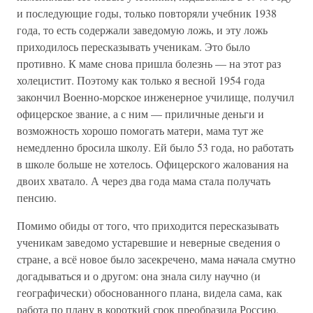
и последующие годы, только повторяли учебник 1938
года, то есть содержали заведомую ложь, и эту ложь
приходилось пересказывать ученикам. Это было
противно. К маме снова пришла болезнь — на этот раз
холецистит. Поэтому как только я весной 1954 года
закончил Военно-морское инженерное училище, получил
офицерское звание, а с ним — приличные деньги и
возможность хорошо помогать матери, мама тут же
немедленно бросила школу. Ей было 53 года, но работать
в школе больше не хотелось. Офицерского жалования на
двоих хватало. А через два года мама стала получать
пенсию.
Помимо обиды от того, что приходится пересказывать
ученикам заведомо устаревшие и неверные сведения о
стране, а всё новое было засекречено, мама начала смутно
догадываться и о другом: она знала силу научно (и
географически) обоснованного плана, видела сама, как
работа по плану в короткий срок преобразила Россию,