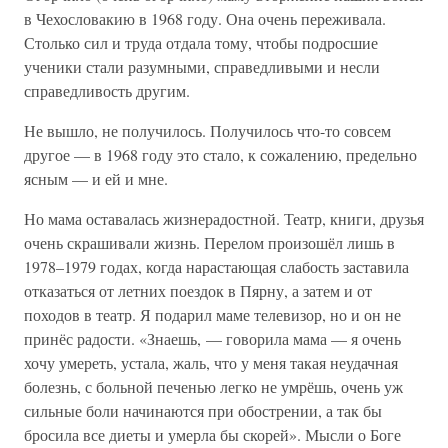
в Чехословакию в 1968 году. Она очень переживала.
Столько сил и труда отдала тому, чтобы подросшие
ученики стали разумными, справедливыми и несли
справедливость другим.
Не вышло, не получилось. Получилось что-то совсем
другое — в 1968 году это стало, к сожалению, предельно
ясным — и ей и мне.
Но мама оставалась жизнерадостной. Театр, книги, друзья
очень скрашивали жизнь. Перелом произошёл лишь в
1978–1979 годах, когда нарастающая слабость заставила
отказаться от летних поездок в Пярну, а затем и от
походов в театр. Я подарил маме телевизор, но и он не
принёс радости. «Знаешь, — говорила мама — я очень
хочу умереть, устала, жаль, что у меня такая неудачная
болезнь, с больной печенью легко не умрёшь, очень уж
сильные боли начинаются при обострении, а так бы
бросила все диеты и умерла бы скорей». Мысли о Боге