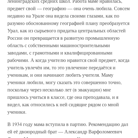
ленинградских средних школ. Работа маме нравилась,
предмет свой — географию — она очень любила. Совсем
недавно на Урале она видела своими глазами, как по
разумно обоснованному географией плану преобразуется
Урал, как из сырьевого придатка центральных областей
России он превращается в развитую промышленную
область с собственными машиностроительными
заводами, с грамотными и квалифицированными
рабочими. А когда учителю нравится свой предмет, когда
учитель увлечён им, то это увлечение передаётся и
ученикам, и они начинают любить учителя. Маму
ученики любили, могу сказать это совершенно точно,
поскольку через несколько лет (в эвакуации) мне
пришлось учиться в классе, где она преподавала, и я
видел, как относились к ней сидящие рядом со мной
ученики.
В 1934 году мама вступила в партию. Рекомендацию дал
ей её двоюродный брат — Александр Варфоломеевич