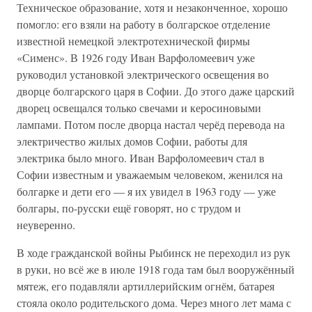
Техническое образование, хотя и незаконченное, хорошо
помогло: его взяли на работу в болгарское отделение
известной немецкой электротехнической фирмы
«Сименс». В 1926 году Иван Варфоломеевич уже
руководил установкой электрического освещения во
дворце болгарского царя в Софии. До этого даже царский
дворец освещался только свечами и керосиновыми
лампами. Потом после дворца настал черёд перевода на
электричество жилых домов Софии, работы для
электрика было много. Иван Варфоломеевич стал в
Софии известным и уважаемым человеком, женился на
болгарке и дети его — я их увидел в 1963 году — уже
болгары, по-русски ещё говорят, но с трудом и
неуверенно.
В ходе гражданской войны Рыбинск не переходил из рук
в руки, но всё же в июле 1918 года там был вооружённый
мятеж, его подавляли артиллерийским огнём, батарея
стояла около родительского дома. Через много лет мама с