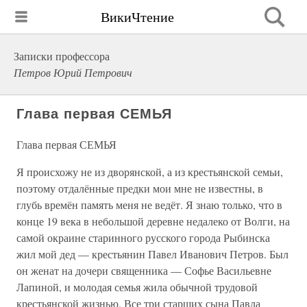
ВикиЧтение
Записки профессора
Петров Юрий Петрович
Глава первая СЕМЬЯ
Глава первая СЕМЬЯ
Я происхожу не из дворянской, а из крестьянской семьи,
поэтому отдалённые предки мои мне не известны, в
глубь времён память меня не ведёт. Я знаю только, что в
конце 19 века в небольшой деревне недалеко от Волги, на
самой окраине старинного русского города Рыбинска
жил мой дед — крестьянин Павел Иванович Петров. Был
он женат на дочери священника — Софье Васильевне
Лапиной, и молодая семья жила обычной трудовой
крестьянской жизнью. Все три старших сына Павла