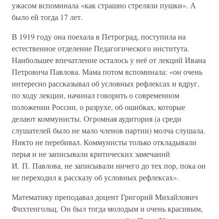
ужасом вспоминала «как страшно стреляли пушки». А
было ей тогда 17 лет.
В 1919 году она поехала в Петроград, поступила на
естественное отделение Педагогического института.
Наибольшее впечатление осталось у неё от лекций Ивана
Петровича Павлова. Мама потом вспоминала: «он очень
интересно рассказывал об условных рефлексах и вдруг,
по ходу лекции, начинал говорить о современном
положении России, о разрухе, об ошибках, которые
делают коммунисты. Огромная аудитория (а среди
слушателей было не мало членов партии) молча слушала.
Никто не перебивал. Коммунисты только откладывали
перья и не записывали критических замечаний
И. П. Павлова, не записывали ничего до тех пор, пока он
не переходил к рассказу об условных рефлексах».
Математику преподавал доцент Григорий Михайлович
Фихтенгольц. Он был тогда молодым и очень красивым,