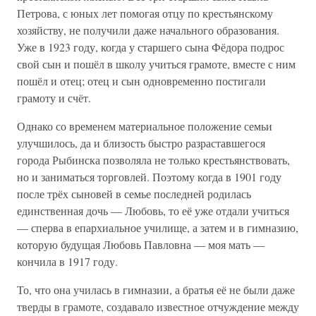
Петрова, с юных лет помогая отцу по крестьянскому
хозяйству, не получили даже начального образования.
Уже в 1923 году, когда у старшего сына Фёдора подрос
свой сын и пошёл в школу учиться грамоте, вместе с ним
пошёл и отец; отец и сын одновременно постигали
грамоту и счёт.
Однако со временем материальное положение семьи
улучшилось, да и близость быстро разраставшегося
города Рыбинска позволяла не только крестьянствовать,
но и заниматься торговлей. Поэтому когда в 1901 году
после трёх сыновей в семье последней родилась
единственная дочь — Любовь, то её уже отдали учиться
— сперва в епархиальное училище, а затем и в гимназию,
которую будущая Любовь Павловна — моя мать —
кончила в 1917 году.
То, что она училась в гимназии, а братья её не были даже
тверды в грамоте, создавало известное отчуждение между