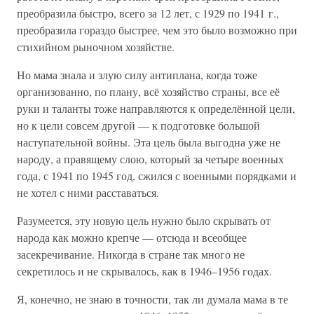
преобразила быстро, всего за 12 лет, с 1929 по 1941 г.,
преобразила гораздо быстрее, чем это было возможно при
стихийном рыночном хозяйстве.
Но мама знала и злую силу антиплана, когда тоже
организованно, по плану, всё хозяйство страны, все её
руки и таланты тоже направляются к определённой цели,
но к цели совсем другой — к подготовке большой
наступательной войны. Эта цель была выгодна уже не
народу, а правящему слою, который за четыре военных
года, с 1941 по 1945 год, сжился с военными порядками и
не хотел с ними расставаться.
Разумеется, эту новую цель нужно было скрывать от
народа как можно крепче — отсюда и всеобщее
засекречивание. Никогда в стране так много не
секретилось и не скрывалось, как в 1946–1956 годах.
Я, конечно, не знаю в точности, так ли думала мама в те