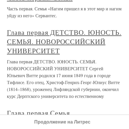
Часть первая. Семья «Нагим пришел я в этот мир и нагим
уйду из него» Сервантес.
Глава первая ДЕТСТВО. ЮНОСТЬ.
СЕМЬЯ. НОВОРОССИЙСКИЙ
УНИВЕРСИТЕТ
Глава первая ДЕТСТВО. ЮНОСТЬ. СЕМЬЯ.
НОВОРОССИЙСКИЙ УНИВЕРСИТЕТ Сергей
Юльевич Витте родился 17 июня 1849 года в городе
Тифлисе. Его отец, Христоф-Генрих-Георг-Юлиус Витте
(1814–1868), уроженец Лифляндской губернии, окончил
курс Дерптского университета по естественному
Глава первая Семья
Продолжение на Литрес
Глава первая Семья В мире было не так много людей,