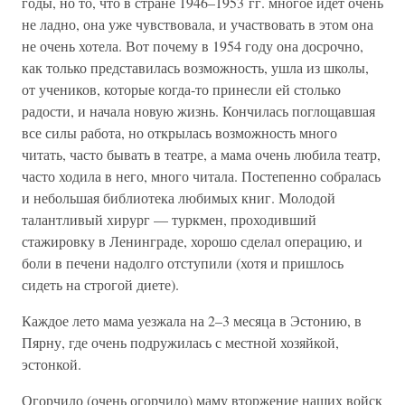
годы, но то, что в стране 1946–1953 гг. многое идёт очень
не ладно, она уже чувствовала, и участвовать в этом она
не очень хотела. Вот почему в 1954 году она досрочно,
как только представилась возможность, ушла из школы,
от учеников, которые когда-то принесли ей столько
радости, и начала новую жизнь. Кончилась поглощавшая
все силы работа, но открылась возможность много
читать, часто бывать в театре, а мама очень любила театр,
часто ходила в него, много читала. Постепенно собралась
и небольшая библиотека любимых книг. Молодой
талантливый хирург — туркмен, проходивший
стажировку в Ленинграде, хорошо сделал операцию, и
боли в печени надолго отступили (хотя и пришлось
сидеть на строгой диете).
Каждое лето мама уезжала на 2–3 месяца в Эстонию, в
Пярну, где очень подружилась с местной хозяйкой,
эстонкой.
Огорчило (очень огорчило) маму вторжение наших войск