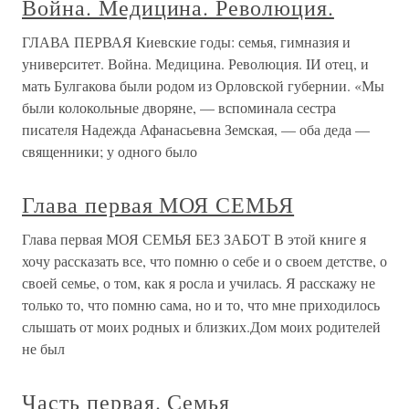
Война. Медицина. Революция.
ГЛАВА ПЕРВАЯ Киевские годы: семья, гимназия и
университет. Война. Медицина. Революция. IИ отец, и
мать Булгакова были родом из Орловской губернии. «Мы
были колокольные дворяне, — вспоминала сестра
писателя Надежда Афанасьевна Земская, — оба деда —
священники; у одного было
Глава первая МОЯ СЕМЬЯ
Глава первая МОЯ СЕМЬЯ БЕЗ ЗАБОТ В этой книге я
хочу рассказать все, что помню о себе и о своем детстве, о
своей семье, о том, как я росла и училась. Я расскажу не
только то, что помню сама, но и то, что мне приходилось
слышать от моих родных и близких.Дом моих родителей
не был
Часть первая. Семья