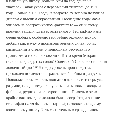
в начальную школу (больше, чем на год, денег не
хватало). Такая учёба с перерывами тянулось до 1930
года. Только в 1930 году, в возрасте 29 лет она получила
диплом о высшем образовании. Последние годы мама
училась на географическом факультете — он к этому
времени выделился из естественного. Географию мама
очень любила, особенно географию экономическую —
любила как науку о производительных силах, об их
размещении в стране, о природных ресурсах и о
правильном их использовании. В это время (вторая
половина двадцатых годов) Советский Союз восстановил
довоенный (до 1913 года) уровень производства,
преодолел последствия гражданской войны и разрухи.
Появилась возможность двигаться дальше, и теперь уже
разумно, по единому плану размещать новые заводы и
фабрики, рудники и электростанции. Помочь в этом
крайне важном деле должна была география, а знание
географии (хотя бы элементарной) позволяло каждому
кончившему школу быть сознательным гражданином