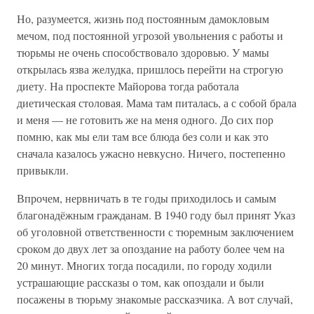
Но, разумеется, жизнь под постоянным дамокловым
мечом, под постоянной угрозой увольнения с работы и
тюрьмы не очень способствовало здоровью. У мамы
открылась язва желудка, пришлось перейти на строгую
диету. На проспекте Майорова тогда работала
диетическая столовая. Мама там питалась, а с собой брала
и меня — не готовить же на меня одного. До сих пор
помню, как мы ели там все блюда без соли и как это
сначала казалось ужасно невкусно. Ничего, постепенно
привыкли.
Впрочем, нервничать в те годы приходилось и самым
благонадёжным гражданам. В 1940 году был принят Указ
об уголовной ответственности с тюремным заключением
сроком до двух лет за опоздание на работу более чем на
20 минут. Многих тогда посадили, по городу ходили
устрашающие рассказы о том, как опоздали и были
посажены в тюрьму знакомые рассказчика. А вот случай,