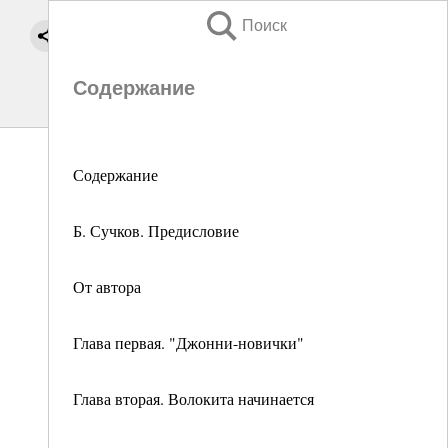
Поиск
Содержание
Содержание
Б. Сучков. Предисловие
От автора
Глава первая. "Джонни-новички"
Глава вторая. Волокита начинается