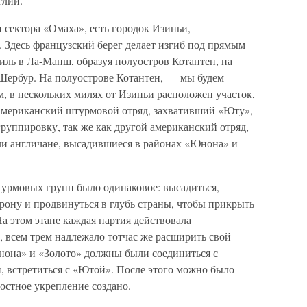
глии.
и сектора «Омаха», есть городок Изиньи,
 Здесь французский берег делает изгиб под прямым
миль в Ла-Манш, образуя полуостров Котантен, на
 Шербур. На полуострове Котантен, — мы будем
, в нескольких милях от Изиньи расположен участок,
мериканский штурмовой отряд, захвативший «Юту»,
руппировку, так же как другой американский отряд,
ли англичане, высадившиеся в районах «Юнона» и
турмовых групп было одинаковое: высадиться,
рону и продвинуться в глубь страны, чтобы прикрыть
а этом этапе каждая партия действовала
, всем трем надлежало тотчас же расширить свой
нона» и «Золото» должны были соединиться с
, встретиться с «Ютой». После этого можно было
мостное укрепление создано.