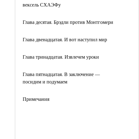
вексель СХАЭФу
Глава десятая. Брэдли против Монтгомери
Глава двенадцатая. И вот наступил мир
Глава тринадцатая. Извлечем уроки
Глава пятнадцатая. В заключение —
посидим и подумаем
Примечания