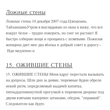
Ложные стены
Ложные стены 10 декабря 2007 года.Цзюцюань,
ТайханшаньУтром я выглядываю из окна и вижу, что все
вокруг белое – трудно поверить, но снег не растаял! Я
быстро собираю вещи и прощаюсь с хозяевами. Пожилая
женщина дает мне два яблока и добрый совет в дорогу:–
Иди медленно и
15. ОЖИВШИЕ СТЕНЫ
15. ОЖИВШИЕ СТЕНЫ Меня вдруг перестали вызывать
на допросы. Шли дни за днями, тюремные будни обрели
некий ритм, определяемый выдачей кипятка,
пятнадцатиминутной прогулкой в тюремном дворике под
двумя взятыми наперевес штыками, обедом, "оправкой".
Следователи как будто