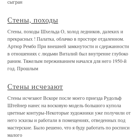
сыгран
Стены, походы
Стены, походы Шхельда О, холод ледников, далеких и
прекрасных ! Палатка, облачко в просторе отдаленном.
Артюр Рембо При внешней замкнутости и сдержанности
в отношениях с людьми Виталий был внутренне глубоко
раним. Тяжелым переживанием начался для него 1950-й
год. Прошлым
Стены исчезают
Стены исчезают Вскоре после моего приезда Рудольф
Штейнер нанес на восковую модель большого купола
цветные контуры-Некоторые художники уже получили от
него эскизы и работали в помещениях, отведенных под
мастерские. Было решено, что я буду работать по росписи
малого