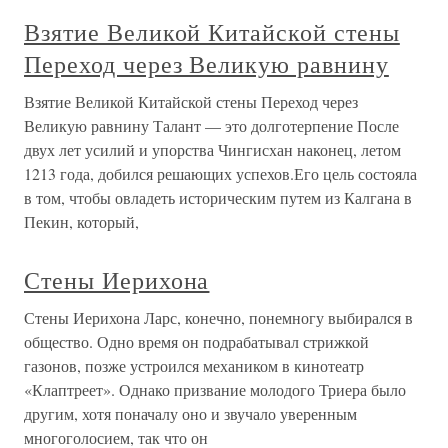
Взятие Великой Китайской стены
Переход через Великую равнину
Взятие Великой Китайской стены Переход через
Великую равнину Талант — это долготерпение После
двух лет усилий и упорства Чингисхан наконец, летом
1213 года, добился решающих успехов.Его цель состояла
в том, чтобы овладеть историческим путем из Калгана в
Пекин, который,
Стены Иерихона
Стены Иерихона Ларс, конечно, понемногу выбирался в
общество. Одно время он подрабатывал стрижкой
газонов, позже устроился механиком в кинотеатр
«Клаптреет». Однако призвание молодого Триера было
другим, хотя поначалу оно и звучало уверенным
многоголосием, так что он