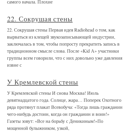
самого начала. Плохие
22. Сокрушая стены
22. Сокрушая стены Первая идея Radiohead о том, как
вырваться из клещей звукозаписывающей индустрии,
заключалась в том, чтобы попросту прекратить запись в
традиционном смысле слова. После «Kid А» участники
группы всем говорили, что с них довольно уже давления
извне с
У Кремлевской стены
У Кремлевской стены И снова Москва! Июль
девятнадцатого года. Солнце, жара… Поперек Охотного
ряда протянут плакат Всевобуча: «Тогда лишь гражданин
чего-нибудь достоин, когда он гражданин и воин!»
Газеты зовут: «Все на борьбу с Деникиным!»По
мощенной булыжником, узкой,