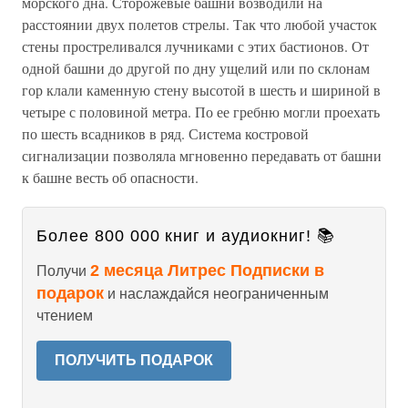
морского дна. Сторожевые башни возводили на
расстоянии двух полетов стрелы. Так что любой участок
стены простреливался лучниками с этих бастионов. От
одной башни до другой по дну ущелий или по склонам
гор клали каменную стену высотой в шесть и шириной в
четыре с половиной метра. По ее гребню могли проехать
по шесть всадников в ряд. Система костровой
сигнализации позволяла мгновенно передавать от башни
к башне весть об опасности.
Более 800 000 книг и аудиокниг! 📚
2 месяца Литрес Подписки в
Получи
подарок
и наслаждайся неограниченным
чтением
ПОЛУЧИТЬ ПОДАРОК