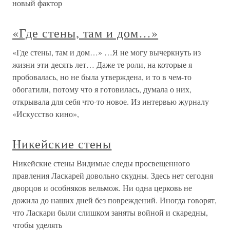
новый фактор
«Где стены, там и дом…»
«Где стены, там и дом…» …Я не могу вычеркнуть из
жизни эти десять лет… Даже те роли, на которые я
пробовалась, но не была утверждена, и то в чем-то
обогатили, потому что я готовилась, думала о них,
открывала для себя что-то новое. Из интервью журналу
«Искусство кино»,
Никейские стены
Никейские стены Видимые следы просвещенного
правления Ласкарей довольно скудны. Здесь нет сегодня
дворцов и особняков вельмож. Ни одна церковь не
дожила до наших дней без повреждений. Иногда говорят,
что Ласкари были слишком заняты войной и скаредны,
чтобы уделять