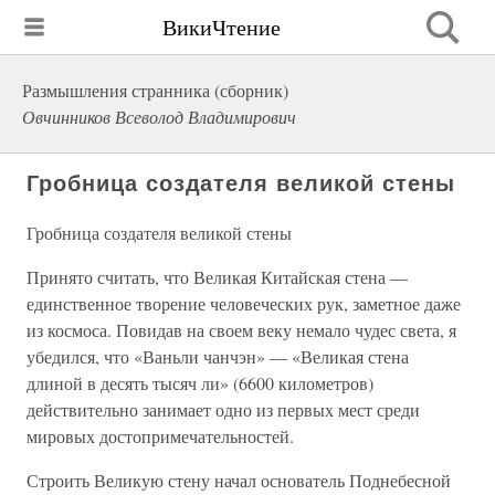
ВикиЧтение
Размышления странника (сборник)
Овчинников Всеволод Владимирович
Гробница создателя великой стены
Гробница создателя великой стены
Принято считать, что Великая Китайская стена —
единственное творение человеческих рук, заметное даже
из космоса. Повидав на своем веку немало чудес света, я
убедился, что «Ваньли чанчэн» — «Великая стена
длиной в десять тысяч ли» (6600 километров)
действительно занимает одно из первых мест среди
мировых достопримечательностей.
Строить Великую стену начал основатель Поднебесной