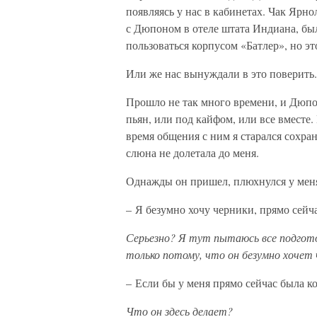
появляясь у нас в кабинетах. Чак Ярн
с Дюпоном в отеле штата Индиана, бы
пользоваться корпусом «Батлер», но э
Или же нас вынуждали в это поверить.
Прошло не так много времени, и Дюпон
пьян, или под кайфом, или все вместе.
время общения с ним я старался сохра
слюна не долетала до меня.
Однажды он пришел, плюхнулся у меня
– Я безумно хочу черники, прямо сейч
Серьезно? Я тут пытаюсь все подготов
только потому, что он безумно хочет 
– Если бы у меня прямо сейчас была ко
Что он здесь делает?