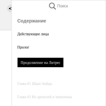
Поиск
Содержание
Действующие лица
Пролог
Продолжение на Литрес
Глава 01 Шанс бойца
Глава 02 Из зрителей в чемпионы