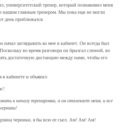
олл, университетский тренер, который познакомил меня
л нашим главным тренером. Мы пока еще не могли
тот день приближался.
 начал заглядывать ко мне в кабинет. Он всегда был
 Поскольку во время разговора он брызгал слюной, во
нять достаточную дистанцию между нами, чтобы его
 в кабинете и объявил:
ас!
ить к началу тренировки, а он отвлекает меня, и все
черники!
рзина черники, я бы всю ее съел. Ам! Ам! Ам!