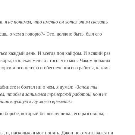
т, я не понимал, что именно он хотел этим сказать.
шь, о чем я говорю?» Это, должно быть, был его
ться каждый день. И всегда под кайфом. И всякий раз
оворы, отвлекая меня от того, что мы с Чаком должны
портивного центра и обеспечения его работы, как мы
абинете и болтал ни о чем, я думал:
«Зачем ты
ел, чтобы я занимался тренерской работой, но я не
тишь впустую кучу моего времени!»
о борьбе, который бы выслушивал его разговоры, –
ы, и, насколько я мог понять, Джон не отчитывался ни