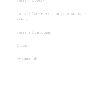
Глава 17 Почему?
Глава 18 Моя безусловная и окончательная
победа
Глава 19 Правосудие
Эпилог
Библиография