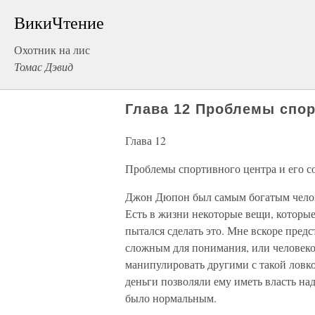
ВикиЧтение
Охотник на лис
Томас Дэвид
Глава 12 Проблемы спор
Глава 12
Проблемы спортивного центра и его с
Джон Дюпон был самым богатым челове
Есть в жизни некоторые вещи, которы
пытался сделать это. Мне вскоре предс
сложным для понимания, или человеко
манипулировать другими с такой ловко
деньги позволяли ему иметь власть над
было нормальным.