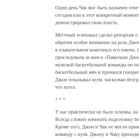
Один день Чак мог быть назначен отве
сегодня или в этот конкретный момент
демонстрировал свою власть.
Местный телеканал сделал репортаж о
обратив особое внимание на роль Джон
в плавательном комплексе его имени. 
проследовала за ним в «Павильон Джо
мужской баскетбольной команды он по
баскетбольный мяч и принялся говорить
Джон показывал всем, насколько безгра
что хотел.
* * *
У нас практически не было основы, н
Всегда сложно начинать подготовку б
Кроме того, Джон и Чак не могли прив
команду с нуля. Джону и Чаку приходи