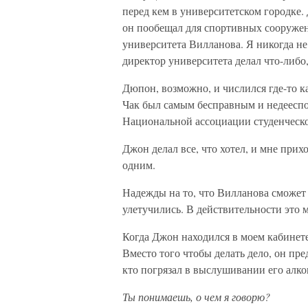
перед кем в университетском городке.
он пообещал для спортивных сооружен
университета Вилланова. Я никогда не
директор университета делал что-либо
Дюпон, возможно, и числился где-то к
Чак был самым бесправным и недеесп
Национальной ассоциации студенческог
Джон делал все, что хотел, и мне прих
одним.
Надежды на то, что Вилланова сможет
улетучились. В действительности это 
Когда Джон находился в моем кабинете
Вместо того чтобы делать дело, он пре
кто погрязал в выслушивании его алко
Ты понимаешь, о чем я говорю?