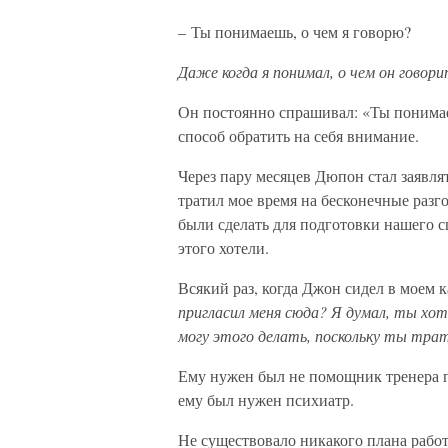
– Ты понимаешь, о чем я говорю?
Даже когда я понимал, о чем он говори
Он постоянно спрашивал: «Ты понимае
способ обратить на себя внимание.
Через пару месяцев Дюпон стал заявля
тратил мое время на бесконечные разг
были сделать для подготовки нашего с
этого хотели.
Всякий раз, когда Джон сидел в моем к
пригласил меня сюда? Я думал, ты хот
могу этого делать, поскольку ты тра
Ему нужен был не помощник тренера п
ему был нужен психиатр.
Не существовало никакого плана работ