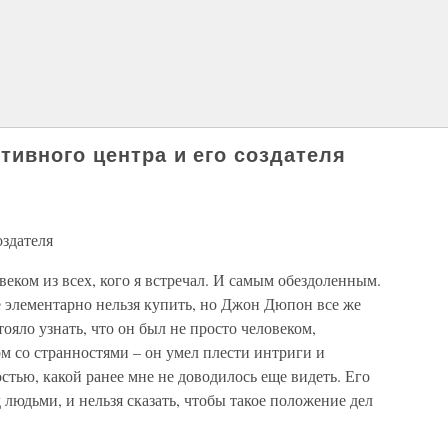
тивного центра и его создателя
оздателя
ком из всех, кого я встречал. И самым обездоленным.
е элементарно нельзя купить, но Джон Дюпон все же
тояло узнать, что он был не просто человеком,
м со странностями – он умел плести интриги и
стью, какой ранее мне не доводилось еще видеть. Его
 людьми, и нельзя сказать, чтобы такое положение дел