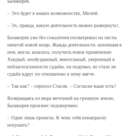
Балакирев.
– Это будет в ваших возможностях, Милий.
– Эх, правда, какую деятельность можно развернуть!..
Балакирев уже без сожаления посматривал на листы
начатой новой вещи. Жажда деятельности, кипевшая в
нем, могла, казалось, получить новое применение.
Хмурый, необузданный, мнительный, уверенный в
неблагосклонности судьбы, он подумал, не стала ли
судьба вдруг по отношению к нему мягче.
– Так как? – спросил Стасов. – Согласие ваше есть?
Возвращаясь из мира мечтаний на грешную землю,
Балакирев произнес недоверчиво:
– Одни лишь проекты. К чему себя понапрасну
искушать?