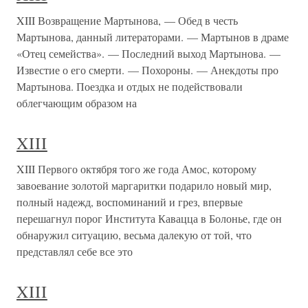
XIII Возвращение Мартынова, — Обед в честь
Мартынова, данный литераторами. — Мартынов в драме
«Отец семейства». — Последний выход Мартынова. —
Известие о его смерти. — Похороны. — Анекдоты про
Мартынова. Поездка и отдых не подействовали
облегчающим образом на
XIII
XIII Первого октября того же года Амос, которому
завоевание золотой маргаритки подарило новый мир,
полный надежд, воспоминаний и грез, впервые
перешагнул порог Института Кавацца в Болонье, где он
обнаружил ситуацию, весьма далекую от той, что
представлял себе все это
XIII