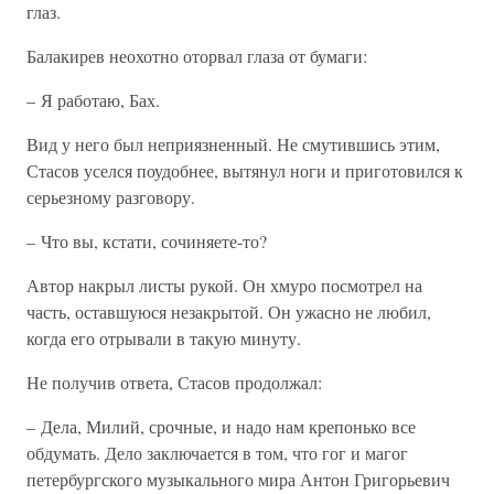
глаз.
Балакирев неохотно оторвал глаза от бумаги:
– Я работаю, Бах.
Вид у него был неприязненный. Не смутившись этим,
Стасов уселся поудобнее, вытянул ноги и приготовился к
серьезному разговору.
– Что вы, кстати, сочиняете-то?
Автор накрыл листы рукой. Он хмуро посмотрел на
часть, оставшуюся незакрытой. Он ужасно не любил,
когда его отрывали в такую минуту.
Не получив ответа, Стасов продолжал:
– Дела, Милий, срочные, и надо нам крепонько все
обдумать. Дело заключается в том, что гог и магог
петербургского музыкального мира Антон Григорьевич