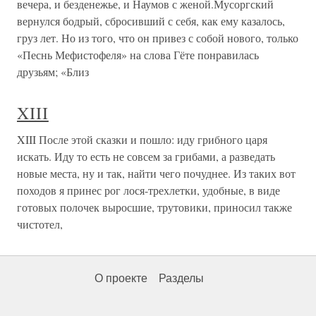
вечера, и безденежье, и Наумов с женой.Мусоргский
вернулся бодрый, сбросивший с себя, как ему казалось,
груз лет. Но из того, что он привез с собой нового, только
«Песнь Мефистофеля» на слова Гёте понравилась
друзьям; «Близ
XIII
XIII После этой сказки и пошло: иду грибного царя
искать. Иду то есть не совсем за грибами, а разведать
новые места, ну и так, найти чего почуднее. Из таких вот
походов я принес рог лося-трехлетки, удобные, в виде
готовых полочек выросшие, трутовики, приносил также
чистотел,
О проекте
Разделы