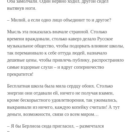
Оба замолчали. Один нервно ходил, другой сидел
вытянув ноги.
– Милий, а если одно лицо объединит то и другое?
Мысль эта показалась вначале странной. Столько
времени враждовали, столько каверз делало Русское
музыкальное общество, чтобы подорвать влияние школы,
так переманивало к себе оттуда людей, назначало
дешевые цены, чтобы привлечь публику, распространяло
самые вздорные слухи – и вдруг соперничество
прекратится!
Бесплатная школа была мила сердцу обоих. Столько
энергии они отдавали ей, ничего не получая взамен,
кроме бескорыстного удовлетворения, так ужимались,
выкраивали из ничего, каждую копейку считали! А тут
деньги, возможности, связи со всем миром…
– Я бы Берлиоза сюда пригласил, – размечтался