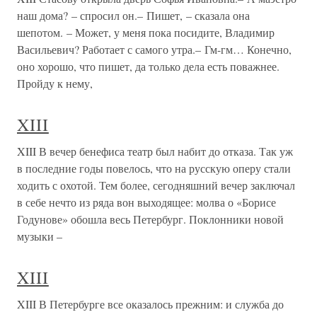
наш дома? – спросил он.– Пишет, – сказала она
шепотом. – Может, у меня пока посидите, Владимир
Васильевич? Работает с самого утра.– Гм-гм… Конечно,
оно хорошо, что пишет, да только дела есть поважнее.
Пройду к нему,
XIII
XIII В вечер бенефиса театр был набит до отказа. Так уж
в последние годы повелось, что на русскую оперу стали
ходить с охотой. Тем более, сегодняшний вечер заключал
в себе нечто из ряда вон выходящее: молва о «Борисе
Годунове» обошла весь Петербург. Поклонники новой
музыки –
XIII
XIII В Петербурге все оказалось прежним: и служба до