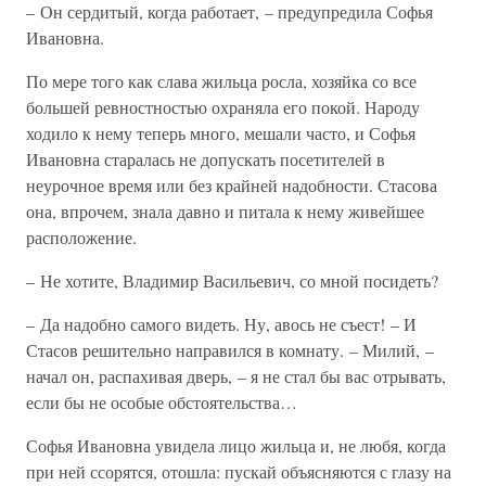
– Он сердитый, когда работает, – предупредила Софья
Ивановна.
По мере того как слава жильца росла, хозяйка со все
большей ревностностью охраняла его покой. Народу
ходило к нему теперь много, мешали часто, и Софья
Ивановна старалась не допускать посетителей в
неурочное время или без крайней надобности. Стасова
она, впрочем, знала давно и питала к нему живейшее
расположение.
– Не хотите, Владимир Васильевич, со мной посидеть?
– Да надобно самого видеть. Ну, авось не съест! – И
Стасов решительно направился в комнату. – Милий, –
начал он, распахивая дверь, – я не стал бы вас отрывать,
если бы не особые обстоятельства…
Софья Ивановна увидела лицо жильца и, не любя, когда
при ней ссорятся, отошла: пускай объясняются с глазу на