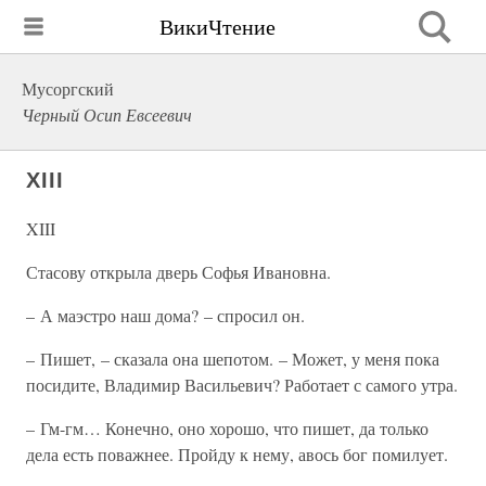
ВикиЧтение
Мусоргский
Черный Осип Евсеевич
XIII
XIII
Стасову открыла дверь Софья Ивановна.
– А маэстро наш дома? – спросил он.
– Пишет, – сказала она шепотом. – Может, у меня пока
посидите, Владимир Васильевич? Работает с самого утра.
– Гм-гм… Конечно, оно хорошо, что пишет, да только
дела есть поважнее. Пройду к нему, авось бог помилует.