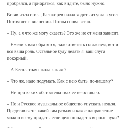
пробрался, а прибраться, как видите, было нужно.
Встав из-за стола, Балакирев начал ходить из угла в угол.
Потом лег в волнении. Потом снова встал.
– Ну, а я что же могу сказать? Это же не от меня зависит.
– Ежели к вам обратятся, надо ответить согласием, вот и
вся ваша роль. Остальное буду делать я, ваш слуга
покорный.
– А Бесплатная школа как же?
– Что же, надо подумать. Как с нею быть, по-вашему?
– Ни при каких обстоятельствах ее не оставлю.
– Но и Русское музыкальное общество упускать нельзя.
Представляете, какой там размах и какое направление
можно всему придать, если дело попадет в верные руки?