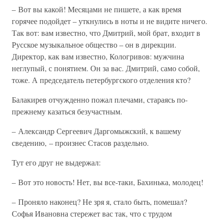
– Вот вы какой! Месяцами не пишете, а как время
горячее подойдет – уткнулись в ноты и не видите ничего.
Так вот: вам известно, что Дмитрий, мой брат, входит в
Русское музыкальное общество – он в дирекции.
Директор, как вам известно, Кологривов: мужчина
неглупый, с понятием. Он за вас. Дмитрий, само собой,
тоже. А председатель петербургского отделения кто?
Балакирев отчужденно пожал плечами, стараясь по-
прежнему казаться безучастным.
– Александр Сергеевич Даргомыжский, к вашему
сведению, – произнес Стасов раздельно.
Тут его друг не выдержал:
– Вот это новость! Нет, вы все-таки, Бахинька, молодец!
– Проняло наконец? Не зря я, стало быть, помешал?
Софья Ивановна стережет вас так, что с трудом