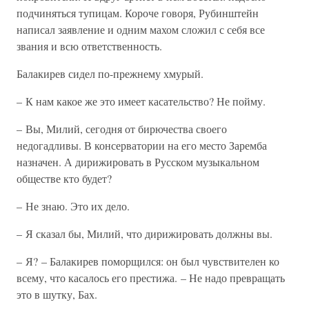
подчиняться тупицам. Короче говоря, Рубинштейн
написал заявление и одним махом сложил с себя все
звания и всю ответственность.
Балакирев сидел по-прежнему хмурый.
– К нам какое же это имеет касательство? Не пойму.
– Вы, Милий, сегодня от бирючества своего
недогадливы. В консерватории на его место Заремба
назначен. А дирижировать в Русском музыкальном
обществе кто будет?
– Не знаю. Это их дело.
– Я сказал бы, Милий, что дирижировать должны вы.
– Я? – Балакирев поморщился: он был чувствителен ко
всему, что касалось его престижа. – Не надо превращать
это в шутку, Бах.