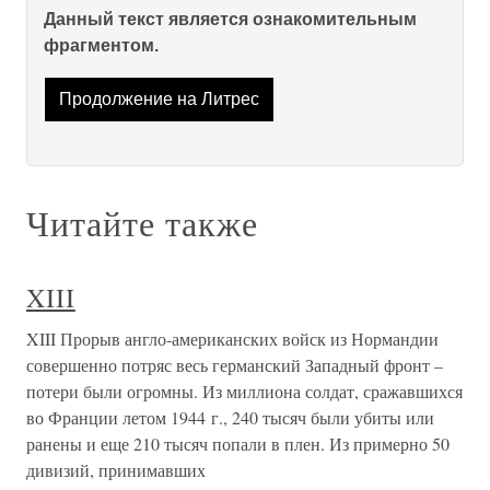
Данный текст является ознакомительным
фрагментом.
Продолжение на Литрес
Читайте также
XIII
XIII Прорыв англо-американских войск из Нормандии
совершенно потряс весь германский Западный фронт –
потери были огромны. Из миллиона солдат, сражавшихся
во Франции летом 1944 г., 240 тысяч были убиты или
ранены и еще 210 тысяч попали в плен. Из примерно 50
дивизий, принимавших