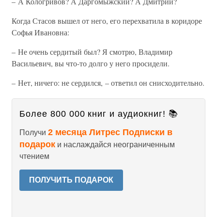
– А Кологривов? А Даргомыжский? А Дмитрий?
Когда Стасов вышел от него, его перехватила в коридоре
Софья Ивановна:
– Не очень сердитый был? Я смотрю, Владимир
Васильевич, вы что-то долго у него просидели.
– Нет, ничего: не сердился, – ответил он снисходительно.
Более 800 000 книг и аудиокниг! 📚
2 месяца Литрес Подписки в
Получи
подарок
и наслаждайся неограниченным
чтением
ПОЛУЧИТЬ ПОДАРОК