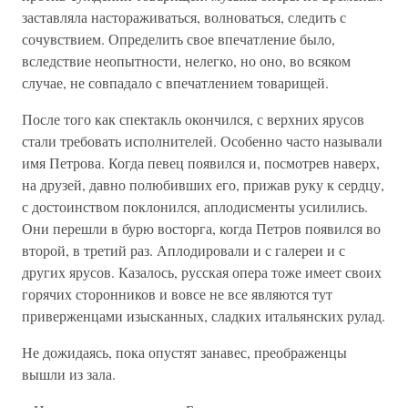
заставляла настораживаться, волноваться, следить с
сочувствием. Определить свое впечатление было,
вследствие неопытности, нелегко, но оно, во всяком
случае, не совпадало с впечатлением товарищей.
После того как спектакль окончился, с верхних ярусов
стали требовать исполнителей. Особенно часто называли
имя Петрова. Когда певец появился и, посмотрев наверх,
на друзей, давно полюбивших его, прижав руку к сердцу,
с достоинством поклонился, аплодисменты усилились.
Они перешли в бурю восторга, когда Петров появился во
второй, в третий раз. Аплодировали и с галереи и с
других ярусов. Казалось, русская опера тоже имеет своих
горячих сторонников и вовсе не все являются тут
приверженцами изысканных, сладких итальянских рулад.
Не дожидаясь, пока опустят занавес, преображенцы
вышли из зала.