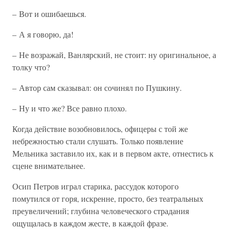
– Вот и ошибаешься.
– А я говорю, да!
– Не возражай, Ванлярский, не стоит: ну оригинальное, а
толку что?
– Автор сам сказывал: он сочинял по Пушкину.
– Ну и что же? Все равно плохо.
Когда действие возобновилось, офицеры с той же
небрежностью стали слушать. Только появление
Мельника заставило их, как и в первом акте, отнестись к
сцене внимательнее.
Осип Петров играл старика, рассудок которого
помутился от горя, искренне, просто, без театральных
преувеличений; глубина человеческого страдания
ощущалась в каждом жесте, в каждой фразе.