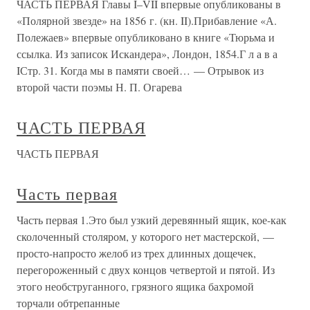
ЧАСТЬ ПЕРВАЯ Главы I–VII впервые опубликованы в
«Полярной звезде» на 1856 г. (кн. II).Прибавление «А.
Полежаев» впервые опубликовано в книге «Тюрьма и
ссылка. Из записок Искандера», Лондон, 1854.Г л а в а
IСтр. 31. Когда мы в памяти своей… — Отрывок из
второй части поэмы Н. П. Огарева
ЧАСТЬ ПЕРВАЯ
ЧАСТЬ ПЕРВАЯ
Часть первая
Часть первая 1.Это был узкий деревянный ящик, кое-как
сколоченный столяром, у которого нет мастерской, —
просто-напросто желоб из трех длинных дощечек,
перегороженный с двух концов четвертой и пятой. Из
этого необструганного, грязного ящика бахромой
торчали обтрепанные