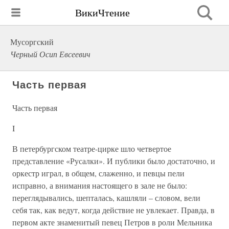
ВикиЧтение
Мусоргский
Черный Осип Евсеевич
Часть первая
Часть первая
I
В петербургском театре-цирке шло четвертое
представление «Русалки». И публики было достаточно, и
оркестр играл, в общем, слаженно, и певцы пели
исправно, а внимания настоящего в зале не было:
переглядывались, шепталась, кашляли – словом, вели
себя так, как ведут, когда действие не увлекает. Правда, в
первом акте знаменитый певец Петров в роли Мельника