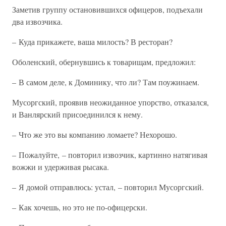
Заметив группу остановившихся офицеров, подъехали
два извозчика.
– Куда прикажете, ваша милость? В ресторан?
Оболенский, обернувшись к товарищам, предложил:
– В самом деле, к Доминику, что ли? Там поужинаем.
Мусоргский, проявив неожиданное упорство, отказался,
и Ванлярский присоединился к нему.
– Что же это вы компанию ломаете? Нехорошо.
– Пожалуйте, – повторил извозчик, картинно натягивая
вожжи и удерживая рысака.
– Я домой отправлюсь: устал, – повторил Мусоргский.
– Как хочешь, но это не по-офицерски.