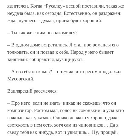
язвителен. Когда «Русалку» весной поставили, такая же
неудача была, как сегодня. Естественно, он раздражен:
ждал лучшего – думал, прием будет хороший.
– Ты как же с ним познакомился?
– В одном доме встретились. Я стал про романсы его
толковать, он и позвал к себе. Народ у него бывает
занятный: собираются, музицируют.
– А из себя он каков? – с тем же интересом продолжал
Мусоргский.
Ванлярский рассмеялся:
– Про него, если не знать, никак не скажешь, что он
композитор. Ростом мал, голос высоконький, а усы зато
важные, как у казака. Однако держится хорошо, даже
светскость в нем есть, хотя сам из чиновников… Да я
сведу тебя как-нибудь, вот и увидишь… Ну, прощай,