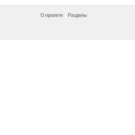
О проекте
Разделы