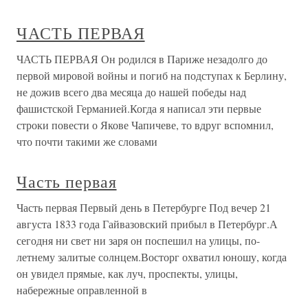
ЧАСТЬ ПЕРВАЯ
ЧАСТЬ ПЕРВАЯ Он родился в Париже незадолго до
первой мировой войны и погиб на подступах к Берлину,
не дожив всего два месяца до нашей победы над
фашистской Германией.Когда я написал эти первые
строки повести о Якове Чапичеве, то вдруг вспомнил,
что почти такими же словами
Часть первая
Часть первая Первый день в Петербурге Под вечер 21
августа 1833 года Гайвазовский прибыл в Петербург.А
сегодня ни свет ни заря он поспешил на улицы, по-
летнему залитые солнцем.Восторг охватил юношу, когда
он увидел прямые, как луч, проспекты, улицы,
набережные оправленной в