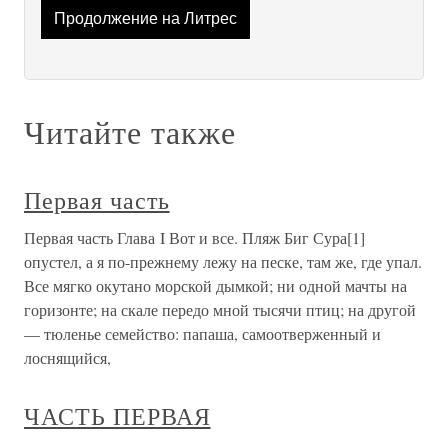
Продолжение на Литрес
Читайте также
Первая часть
Первая часть Глава I Вот и все. Пляж Биг Сура[1]
опустел, а я по-прежнему лежу на песке, там же, где упал.
Все мягко окутано морской дымкой; ни одной мачты на
горизонте; на скале передо мной тысячи птиц; на другой
— тюленье семейство: папаша, самоотверженный и
лоснящийся,
ЧАСТЬ ПЕРВАЯ