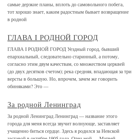
самые дерзкие планы, вплоть до самовольного побега,
тот хорошо знает, каким радостным бывает возвращение
в родной
ГЛАВА I РОДНОЙ ГОРОД
ГЛАВА I РОДНОЙ ГОРОД Уездный город, бывший
епархиальный, следовательно старинный, а потому,
согласно этим двум качествам, со множеством церквей
(до двух десятков счетом); река средняя, впадающая за три
версты в большую. Но, впрочем, зачем же говорить
обиняками? Это —
За родной Ленинград
За родной Ленинград Ленинград — название этого
города для меня всегда звучит волнующе, заставляет
учащенно биться сердце. Здесь я родился за Невской
заставой в октябре 1905 года. Отец мой — Матвей