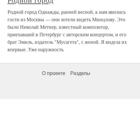
Родной город
Родной город Однажды, ранней весной, к нам явились
гости из Москвы — они хотели видеть Минцлову. Это
были Николай Метнер, известный композитор,
приехавший в Петербург с авторским концертом, и его
брат Эмиль, издатель "Мусагета", с женой. Я видела их
впервые. Уже наружность
О проекте
Разделы