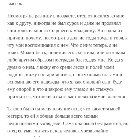
высечь.
Несмотря на разницу в возрасте, отец относился ко мне
как к другу, никогда не был суров и даже не проявлял
снисходительности старшего к младшему. Вот одна из
причин, почему, несмотря на долгие годы труда и горя, я
чту мои воспоминания о нем. Что с ним теперь, я не
знаю. Может быть, полиция его схватила, или он каким-
либо другим образом пострадал благодаря мне. Когда я
думаю о нем, я вижу его среди лесов и полей моей
родины, вижу состарившимся, с потухшими глазами и
вспоминаю его надежды, что я, как старший сын, буду
ему опорой и что я закрою ему глаза; я не стыжусь
признаться, что меня охватывает невыразимое волнение.
Таково было на меня влияние отца; что касается моей
матери, то ей я обязан больше всего моими
религиозными взглядами. Сама она была безграмотна, но
отец ее умел читать и, как человек чрезвычайно