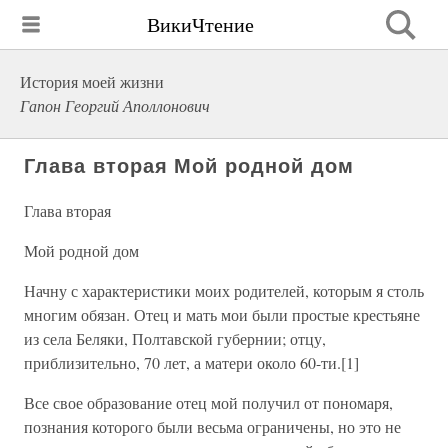
ВикиЧтение
История моей жизни
Гапон Георгий Аполлонович
Глава вторая Мой родной дом
Глава вторая
Мой родной дом
Начну с характеристики моих родителей, которым я столь
многим обязан. Отец и мать мои были простые крестьяне
из села Беляки, Полтавской губернии; отцу,
приблизительно, 70 лет, а матери около 60-ти.[1]
Все свое образование отец мой получил от пономаря,
познания которого были весьма ограничены, но это не