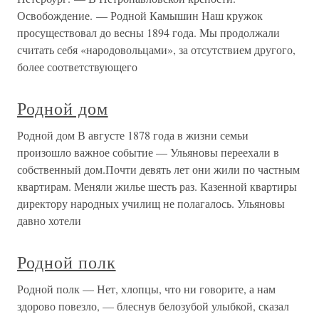
Освобождение. — Родной Камышин Наш кружок
просуществовал до весны 1894 года. Мы продолжали
считать себя «народовольцами», за отсутствием другого,
более соответствующего
Родной дом
Родной дом В августе 1878 года в жизни семьи
произошло важное событие — Ульяновы переехали в
собственный дом.Почти девять лет они жили по частным
квартирам. Меняли жилье шесть раз. Казенной квартиры
директору народных училищ не полагалось. Ульяновы
давно хотели
Родной полк
Родной полк — Нет, хлопцы, что ни говорите, а нам
здорово повезло, — блеснув белозубой улыбкой, сказал