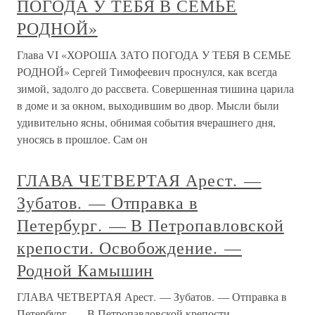
ПОГОДА У ТЕБЯ В СЕМЬЕ
РОДНОЙ»
Глава VI «ХОРОША ЗАТО ПОГОДА У ТЕБЯ В СЕМЬЕ
РОДНОЙ» Сергей Тимофеевич проснулся, как всегда
зимой, задолго до рассвета. Совершенная тишина царила
в доме и за окном, выходившим во двор. Мысли были
удивительно ясны, обнимая события вчерашнего дня,
уносясь в прошлое. Сам он
ГЛАВА ЧЕТВЕРТАЯ Арест. —
Зубатов. — Отправка в
Петербург. — В Петропавловской
крепости. Освобождение. —
Родной Камышин
ГЛАВА ЧЕТВЕРТАЯ Арест. — Зубатов. — Отправка в
Петербург. — В Петропавловской крепости.