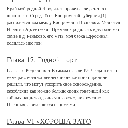
Край мой родной Я родился, провел свое детство и
юность в г. Середа быв. Костромской губернии,[1]
расположенном между Костромой и Ивановом. Мой отец
Игнатий Арсентьевич Премилов родился в крестьянской
семье в д. Реньково, его мать, моя бабка Ефросинья,
родилась еще при
Глава 17. Родной порт
Глава 17. Родной порт В самом начале 1947 года тысячи
немецких военнопленных по непонятной причине
решили, что могут ускорить свое освобождение,
разоблачив как можно больше своих товарищей как
тайных нацистов, донося и каясь одновременно.
Пленных, считавшихся нацистами,
Глава VI «ХОРОША ЗАТО